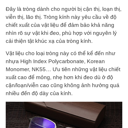
Đây là tròng dành cho người bị cận thị, loạn thị,
viễn thị, lão thị. Tròng kính này yêu cầu về độ
chiết xuất của vật liệu để đảm bảo khả năng
nhìn rõ sự vật khi đeo, phù hợp với nguyên lý
cải thiện tật khúc xạ của tròng kính.
Vật liệu cho loại tròng này có thể kể đến như
nhựa High Index Polycarbonate, Korean
Monomer, NK55… Ưu tiên những vật liệu chiết
xuất cao để mỏng, nhẹ hơn khi đeo dù ở độ
cận/loạn/viễn cao cũng không ảnh hưởng quá
nhiều đến độ dày của kính.