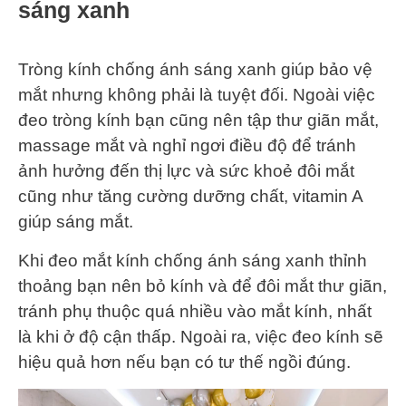
sáng xanh
Tròng kính chống ánh sáng xanh giúp bảo vệ
mắt nhưng không phải là tuyệt đối. Ngoài việc
đeo tròng kính bạn cũng nên tập thư giãn mắt,
massage mắt và nghỉ ngơi điều độ để tránh
ảnh hưởng đến thị lực và sức khoẻ đôi mắt
cũng như tăng cường dưỡng chất, vitamin A
giúp sáng mắt.
Khi đeo mắt kính chống ánh sáng xanh thỉnh
thoảng bạn nên bỏ kính và để đôi mắt thư giãn,
tránh phụ thuộc quá nhiều vào mắt kính, nhất
là khi ở độ cận thấp. Ngoài ra, việc đeo kính sẽ
hiệu quả hơn nếu bạn có tư thế ngồi đúng.