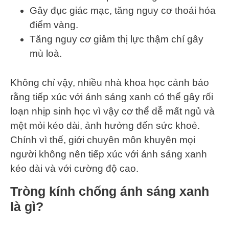
Gây đục giác mạc, tăng nguy cơ thoái hóa
điểm vàng.
Tăng nguy cơ giảm thị lực thậm chí gây
mù loà.
Không chỉ vậy, nhiều nhà khoa học cảnh báo
rằng tiếp xúc với ánh sáng xanh có thể gây rối
loạn nhịp sinh học vì vậy cơ thể dễ mất ngủ và
mệt mỏi kéo dài, ảnh hưởng đến sức khoẻ.
Chính vì thế, giới chuyên môn khuyên mọi
người không nên tiếp xúc với ánh sáng xanh
kéo dài và với cường độ cao.
Tròng kính chống ánh sáng xanh
là gì?