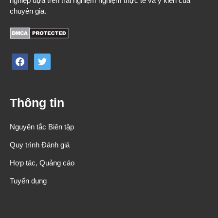
nghiệp dựa trên trải nghiệm nghiệm thực tế và ý kiến của
chuyên gia.
facebook
twitter
Thông tin
Nguyên tắc Biên tập
Quy trình Đánh giá
Hợp tác, Quảng cáo
Tuyển dụng