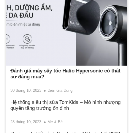
Đánh giá máy sấy tóc Halio Hypersonic có thật
sự đáng mua?
30 tháng 10, 2023
Điện Gia Dụng
Hệ thống siêu thị sữa TomKids – Mô hình nhượng
quyền tăng trưởng ổn định
28 tháng 10, 2023
Mẹ & Bé