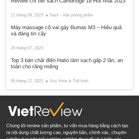
Review chi tiết sách Cambridge 18 Hot nhất 2023
21 tháng 09, 2023
Sách - Văn phòng phẩm
Máy massage cổ vai gáy Bumas M3 – Hiệu quả
và đáng tin cậy
28 tháng 07, 2023
Top 3 bàn chải điện Halio làm sạch gấp 2 lần, an
toàn cho răng miệng
06 tháng 12, 2022
Sức khỏe & Thể hình
Chúng tôi review sản phẩm, tư vấn mua hàng bằng cách tạo
ra nội dung chất lượng cao, nguyên bản, chính xác, chuyên