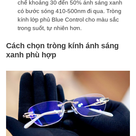
chế khoảng 30 đến 50% ánh sáng xanh
có bước sóng 410-500nm đi qua. Tròng
kính lớp phủ Blue Control cho màu sắc
trong suốt, tự nhiên hơn.
Cách chọn tròng kính ánh sáng
xanh phù hợp