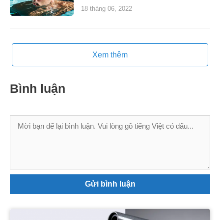
18 tháng 06, 2022
Xem thêm
Bình luận
Bình
luận