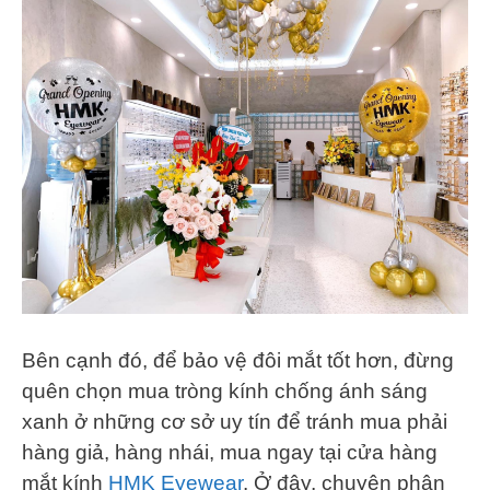
Bên cạnh đó, để bảo vệ đôi mắt tốt hơn, đừng
quên chọn mua tròng kính chống ánh sáng
xanh ở những cơ sở uy tín để tránh mua phải
hàng giả, hàng nhái, mua ngay tại cửa hàng
mắt kính
HMK Eyewear
. Ở đây, chuyên phân