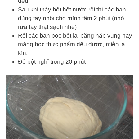
đều
Sau khi thấy bột hết nước rồi thì các bạn
dùng tay nhồi cho mình tầm 2 phút (nhớ
rửa tay thật sạch nhé)
Rồi các bạn bọc bột lại bằng nắp vung hay
màng bọc thực phẩm đều được, miễn là
kín.
Để bột nghỉ trong 20 phút