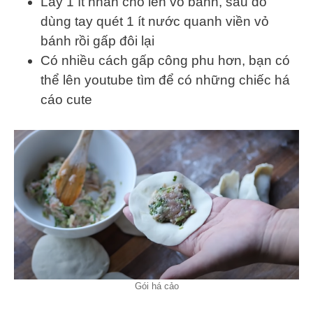
Lấy 1 ít nhân cho lên vỏ bánh, sau đó
dùng tay quét 1 ít nước quanh viền vỏ
bánh rồi gấp đôi lại
Có nhiều cách gấp công phu hơn, bạn có
thể lên youtube tìm để có những chiếc há
cáo cute
Gói há cảo