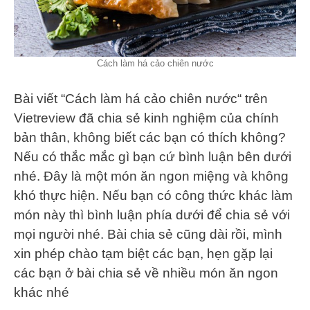
Cách làm há cảo chiên nước
Bài viết “Cách làm há cảo chiên nước“ trên
Vietreview đã chia sẻ kinh nghiệm của chính
bản thân, không biết các bạn có thích không?
Nếu có thắc mắc gì bạn cứ bình luận bên dưới
nhé. Đây là một món ăn ngon miệng và không
khó thực hiện. Nếu bạn có công thức khác làm
món này thì bình luận phía dưới để chia sẻ với
mọi người nhé. Bài chia sẻ cũng dài rồi, mình
xin phép chào tạm biệt các bạn, hẹn gặp lại
các bạn ở bài chia sẻ về nhiều món ăn ngon
khác nhé