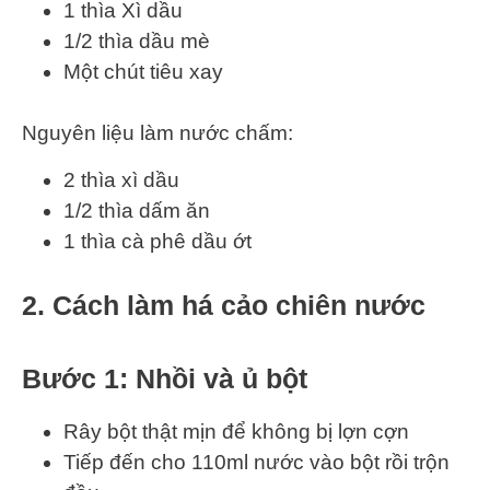
1 thìa Xì dầu
1/2 thìa dầu mè
Một chút tiêu xay
Nguyên liệu làm nước chấm:
2 thìa xì dầu
1/2 thìa dấm ăn
1 thìa cà phê dầu ớt
2. Cách làm há cảo chiên nước
Bước 1: Nhồi và ủ bột
Rây bột thật mịn để không bị lợn cợn
Tiếp đến cho 110ml nước vào bột rồi trộn