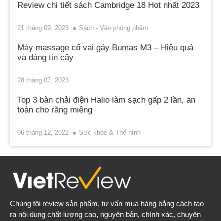
Review chi tiết sách Cambridge 18 Hot nhất 2023
21 tháng 09, 2023
Sách - Văn phòng phẩm
Máy massage cổ vai gáy Bumas M3 – Hiệu quả
và đáng tin cậy
28 tháng 07, 2023
Top 3 bàn chải điện Halio làm sạch gấp 2 lần, an
toàn cho răng miệng
06 tháng 12, 2022
Sức khỏe & Thể hình
Chúng tôi review sản phẩm, tư vấn mua hàng bằng cách tạo
ra nội dung chất lượng cao, nguyên bản, chính xác, chuyên