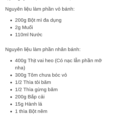
Nguyên liệu làm phần vỏ bánh:
200g Bột mì đa dụng
2g Muối
110ml Nước
Nguyên liệu làm phần nhân bánh:
400g Thịt vai heo (Có nạc lẫn phần mỡ
nha)
300g Tôm chưa bóc vỏ
1/2 Thìa tỏi băm
1/2 Thìa gừng băm
200g Bắp cải
15g Hành lá
1 thìa Bột nêm