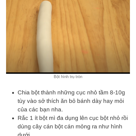
Bột hình trụ tròn
Chia bột thành những cục nhỏ tầm 8-10g
tùy vào sở thích ăn bỏ bánh dày hay mỏi
của các bạn nha.
Rắc 1 ít bột mì đa dụng lên cục bột nhỏ rồi
dùng cây cán bột cán mỏng ra như hình
dưới