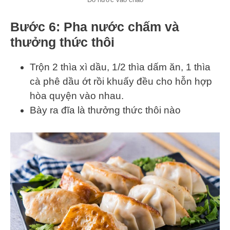
Bước 6: Pha nước chấm và
thưởng thức thôi
Trộn 2 thìa xì dầu, 1/2 thìa dấm ăn, 1 thìa
cà phê dầu ớt rồi khuấy đều cho hỗn hợp
hòa quyện vào nhau.
Bày ra đĩa là thưởng thức thôi nào