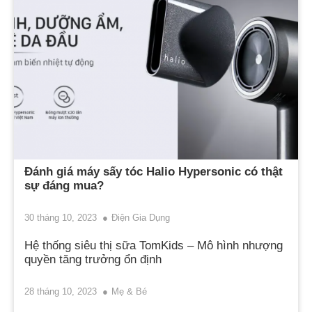
Đánh giá máy sấy tóc Halio Hypersonic có thật
sự đáng mua?
30 tháng 10, 2023
Điện Gia Dụng
Hệ thống siêu thị sữa TomKids – Mô hình nhượng
quyền tăng trưởng ổn định
28 tháng 10, 2023
Mẹ & Bé