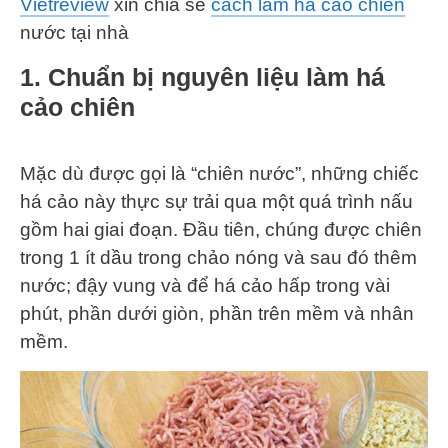
Vietreview
xin chia sẻ
cách làm há cảo chiên
nước tại nhà
1. Chuẩn bị nguyên liệu làm há
cảo chiên
Mặc dù được gọi là “chiên nước”, những chiếc
há cảo này thực sự trải qua một quá trình nấu
gồm hai giai đoạn. Đầu tiên, chúng được chiên
trong 1 ít dầu trong chảo nóng và sau đó thêm
nước; đậy vung và để há cảo hấp trong vài
phút, phần dưới giòn, phần trên mềm và nhân
mềm.