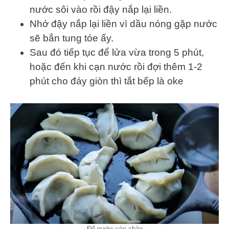
nước sôi vào rồi đậy nắp lại liền.
Nhớ đậy nắp lại liền vì dầu nóng gặp nước
sẽ bắn tung tóe ấy.
Sau đó tiếp tục để lửa vừa trong 5 phút,
hoặc đến khi cạn nước rồi đợi thêm 1-2
phút cho đáy giòn thì tắt bếp là oke
Đổ nước vào chảo