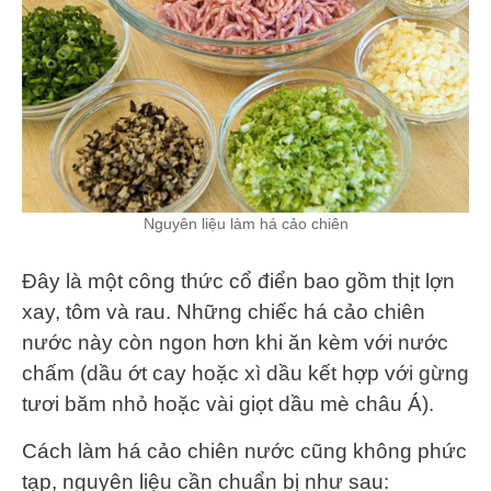
Nguyên liệu làm há cảo chiên
Đây là một công thức cổ điển bao gồm thịt lợn
xay, tôm và rau. Những chiếc há cảo chiên
nước này còn ngon hơn khi ăn kèm với nước
chấm (dầu ớt cay hoặc xì dầu kết hợp với gừng
tươi băm nhỏ hoặc vài giọt dầu mè châu Á).
Cách làm há cảo chiên nước cũng không phức
tạp, nguyên liệu cần chuẩn bị như sau: