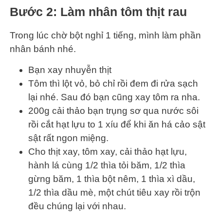
Bước 2: Làm nhân tôm thịt rau
Trong lúc chờ bột nghỉ 1 tiếng, mình làm phần
nhân bánh nhé.
Bạn xay nhuyễn thịt
Tôm thì lột vỏ, bỏ chỉ rồi đem đi rửa sạch
lại nhé. Sau đó bạn cũng xay tôm ra nha.
200g cải thảo bạn trụng sơ qua nước sôi
rồi cắt hạt lựu to 1 xíu để khi ăn há cảo sật
sật rất ngon miệng.
Cho thịt xay, tôm xay, cải thảo hạt lựu,
hành lá cùng 1/2 thìa tỏi băm, 1/2 thìa
gừng băm, 1 thìa bột nêm, 1 thìa xì dầu,
1/2 thìa dầu mè, một chút tiêu xay rồi trộn
đều chúng lại với nhau.