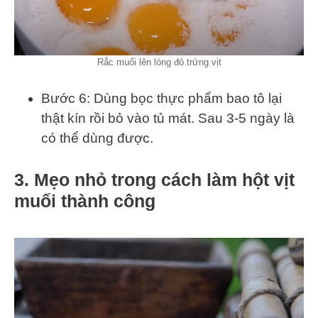
Rắc muối lên lòng đỏ trứng vịt
Bước 6: Dùng bọc thực phẩm bao tô lại
thật kín rồi bỏ vào tủ mát. Sau 3-5 ngày là
có thể dùng được.
3. Mẹo nhỏ trong cách làm hột vịt
muối thành công