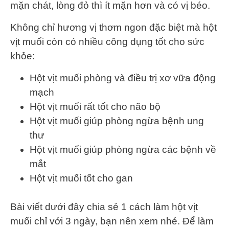
mặn chát, lòng đỏ thì ít mặn hơn và có vị béo.
Không chỉ hương vị thơm ngon đặc biệt mà hột
vịt muối còn có nhiều công dụng tốt cho sức
khỏe:
Hột vịt muối phòng và điều trị xơ vữa động
mạch
Hột vịt muối rất tốt cho não bộ
Hột vịt muối giúp phòng ngừa bệnh ung
thư
Hột vịt muối giúp phòng ngừa các bệnh về
mắt
Hột vịt muối tốt cho gan
Bài viết dưới đây chia sẻ 1 cách làm hột vịt
muối chỉ với 3 ngày, bạn nên xem nhé. Để làm