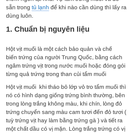
sẵn trong
tủ lạnh
để khi nào cần dùng thì lấy ra
dùng luôn.
1. Chuẩn bị nguyên liệu
Hột vịt muối là một cách bảo quản và chế
biến trứng của người Trung Quốc, bằng cách
ngâm trứng vịt trong nước muối hoặc đóng gói
từng quả trứng trong than củi tẩm muối
Hột vịt muối khi tháo bỏ lớp vỏ tro tẩm muối thì
nó có hình dạng giống trứng bình thường, bên
trong lòng trắng không màu, khi chín, lòng đỏ
trứng chuyển sang màu cam tươi đến đỏ tươi (
tuỳ trứng vịt hay làm bằng trứng gà ) và tiết ra
một chất dầu có vị mặn. Lòng trắng trứng có vị