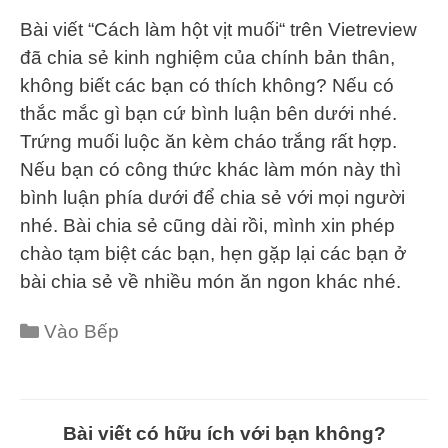
Bài viết “Cách làm hột vịt muối“ trên Vietreview
đã chia sẻ kinh nghiệm của chính bản thân,
không biết các bạn có thích không? Nếu có
thắc mắc gì bạn cứ bình luận bên dưới nhé.
Trứng muối luộc ăn kèm cháo trắng rất hợp.
Nếu bạn có công thức khác làm món này thì
bình luận phía dưới để chia sẻ với mọi người
nhé. Bài chia sẻ cũng dài rồi, mình xin phép
chào tạm biệt các bạn, hẹn gặp lại các bạn ở
bài chia sẻ về nhiều món ăn ngon khác nhé.
Categories
Vào Bếp
Bài viết có hữu ích với bạn không?