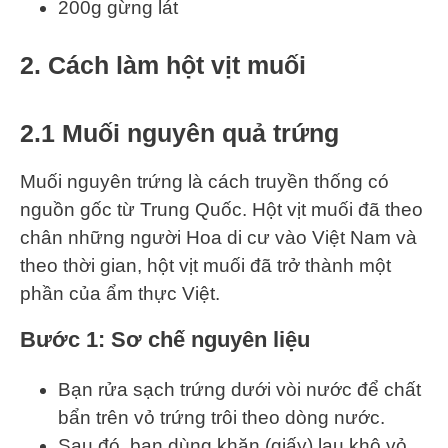
200g gừng lát
2. Cách làm hột vịt muối
2.1 Muối nguyên quả trứng
Muối nguyên trứng là cách truyền thống có
nguồn gốc từ Trung Quốc. Hột vịt muối đã theo
chân những người Hoa di cư vào Việt Nam và
theo thời gian, hột vịt muối đã trở thành một
phần của ẩm thực Việt.
Bước 1: Sơ chế nguyên liệu
Bạn rửa sạch trứng dưới vòi nước để chất
bẩn trên vỏ trứng trôi theo dòng nước.
Sau đó, bạn dùng khăn (giấy) lau khô vỏ