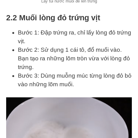
Lấy túi nước muối đè lên trứng
2.2 Muối lòng đỏ trứng vịt
Bước 1: Đập trứng ra, chỉ lấy lòng đỏ trứng
vịt.
Bước 2: Sử dụng 1 cái tô, đổ muối vào.
Bạn tạo ra những lõm tròn vừa với lòng đỏ
trứng.
Bước 3: Dùng muỗng múc từng lòng đỏ bỏ
vào những lõm muối.