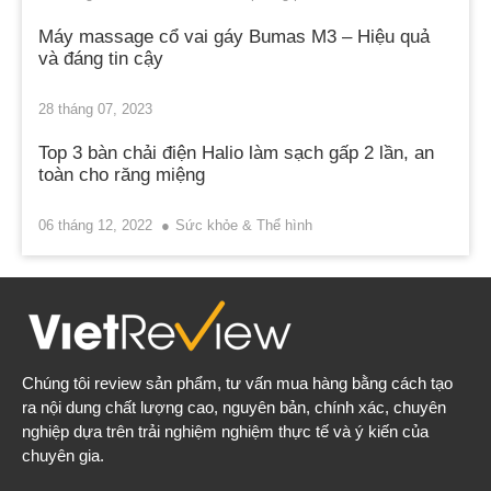
Máy massage cổ vai gáy Bumas M3 – Hiệu quả
và đáng tin cậy
28 tháng 07, 2023
Top 3 bàn chải điện Halio làm sạch gấp 2 lần, an
toàn cho răng miệng
06 tháng 12, 2022
Sức khỏe & Thể hình
Chúng tôi review sản phẩm, tư vấn mua hàng bằng cách tạo
ra nội dung chất lượng cao, nguyên bản, chính xác, chuyên
nghiệp dựa trên trải nghiệm nghiệm thực tế và ý kiến của
chuyên gia.