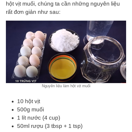
hột vịt muối, chúng ta cần những nguyên liệu
rất đơn giản như sau:
Nguyên liệu làm hột vịt muối
10 hột vịt
500g muối
1 lít nước (4 cup)
50ml rượu (3 tbsp + 1 tsp)