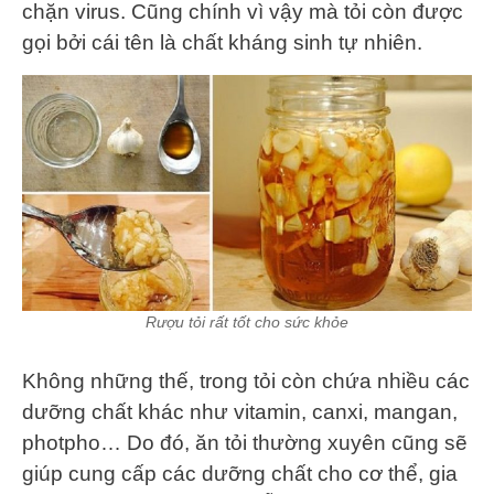
chặn virus. Cũng chính vì vậy mà tỏi còn được
gọi bởi cái tên là chất kháng sinh tự nhiên.
Rượu tỏi rất tốt cho sức khỏe
Không những thế, trong tỏi còn chứa nhiều các
dưỡng chất khác như vitamin, canxi, mangan,
photpho… Do đó, ăn tỏi thường xuyên cũng sẽ
giúp cung cấp các dưỡng chất cho cơ thể, gia