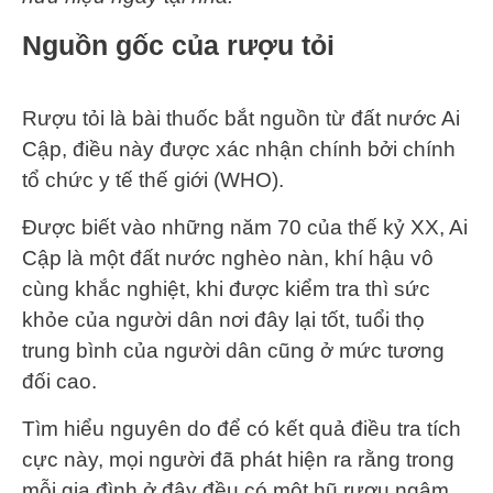
Nguồn gốc của rượu tỏi
Rượu tỏi là bài thuốc bắt nguồn từ đất nước Ai
Cập, điều này được xác nhận chính bởi chính
tổ chức y tế thế giới (WHO).
Được biết vào những năm 70 của thế kỷ XX, Ai
Cập là một đất nước nghèo nàn, khí hậu vô
cùng khắc nghiệt, khi được kiểm tra thì sức
khỏe của người dân nơi đây lại tốt, tuổi thọ
trung bình của người dân cũng ở mức tương
đối cao.
Tìm hiểu nguyên do để có kết quả điều tra tích
cực này, mọi người đã phát hiện ra rằng trong
mỗi gia đình ở đây đều có một hũ rượu ngâm