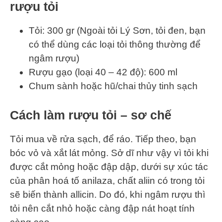
rượu tỏi
Tỏi: 300 gr (Ngoài tỏi Lý Sơn, tỏi đen, bạn
có thể dùng các loại tỏi thông thường để
ngâm rượu)
Rượu gạo (loại 40 – 42 độ): 600 ml
Chum sành hoặc hũ/chai thủy tinh sạch
Cách làm rượu tỏi – sơ chế
Tỏi mua về rửa sạch, để ráo. Tiếp theo, bạn
bóc vỏ và xắt lát mỏng. Sở dĩ như vậy vì tỏi khi
được cắt mỏng hoặc đập dập, dưới sự xúc tác
của phân hoá tố anilaza, chất aliin có trong tỏi
sẽ biến thành allicin. Do đó, khi ngâm rượu thì
tỏi nên cắt nhỏ hoặc càng đập nát hoạt tính