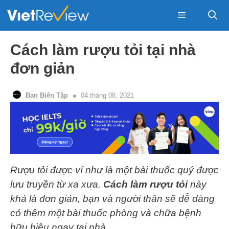
Skip
to
content
Menu
Cách làm rượu tỏi tại nhà
đơn giản
Ban Biên Tập
04 tháng 08, 2021
Rượu tỏi được ví như là một bài thuốc quý được
lưu truyền từ xa xưa.
Cách làm rượu tỏi
này
khá là đơn giản, bạn và người thân sẽ dễ dàng
có thêm một bài thuốc phòng và chữa bệnh
hữu hiệu ngay tại nhà.