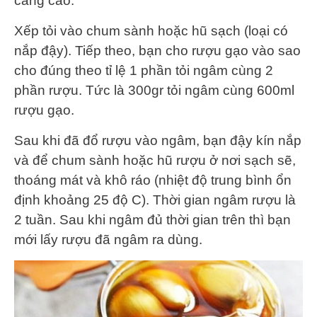
càng cao.
Xếp tỏi vào chum sành hoặc hũ sạch (loại có
nắp đậy). Tiếp theo, bạn cho rượu gạo vào sao
cho đúng theo tỉ lệ 1 phần tỏi ngâm cùng 2
phần rượu. Tức là 300gr tỏi ngâm cùng 600ml
rượu gạo.
Sau khi đã đổ rượu vào ngâm, bạn đậy kín nắp
và để chum sành hoặc hũ rượu ở nơi sạch sẽ,
thoáng mát và khô ráo (nhiệt độ trung bình ổn
định khoảng 25 độ C). Thời gian ngâm rượu là
2 tuần. Sau khi ngâm đủ thời gian trên thì bạn
mới lấy rượu đã ngâm ra dùng.