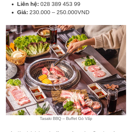
Liên hệ:
028 389 453 99
Giá:
230.000 – 250.000VND
Tasaki BBQ – Buffet Gò Vấp