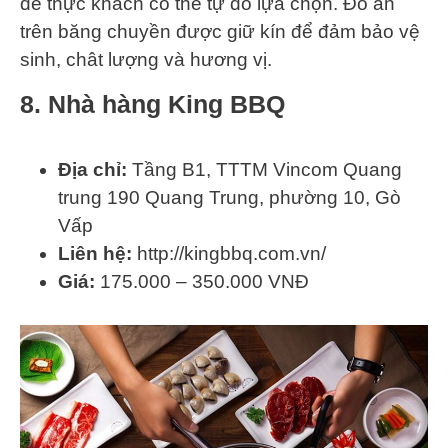
để thực khách có thể tự do lựa chọn. Đồ ăn
trên băng chuyền được giữ kín để đảm bảo vệ
sinh, chât lượng và hương vị.
8. Nhà hàng King BBQ
Địa chỉ:
Tầng B1, TTTM Vincom Quang
trung 190 Quang Trung, phường 10, Gò
Vấp
Liên hệ:
http://kingbbq.com.vn/
Giá:
175.000 – 350.000 VNĐ