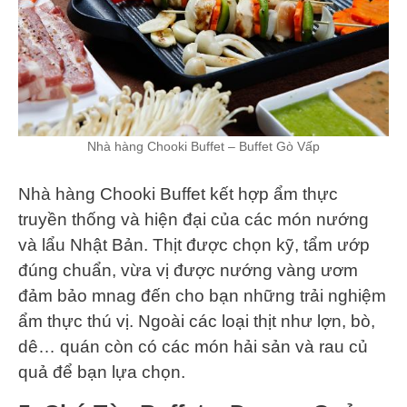
Nhà hàng Chooki Buffet – Buffet Gò Vấp
Nhà hàng Chooki Buffet kết hợp ẩm thực
truyền thống và hiện đại của các món nướng
và lẩu Nhật Bản. Thịt được chọn kỹ, tẩm ướp
đúng chuẩn, vừa vị được nướng vàng ươm
đảm bảo mnag đến cho bạn những trải nghiệm
ẩm thực thú vị. Ngoài các loại thịt như lợn, bò,
dê… quán còn có các món hải sản và rau củ
quả để bạn lựa chọn.