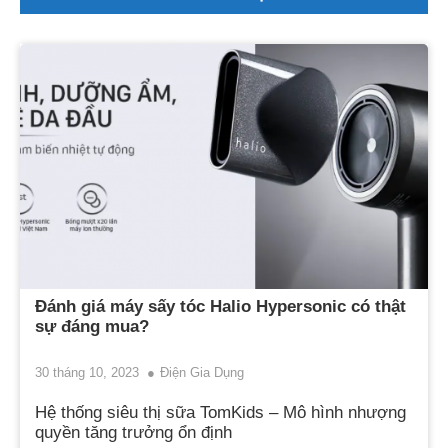
Đánh giá máy sấy tóc Halio Hypersonic có thật
sự đáng mua?
30 tháng 10, 2023
Điện Gia Dụng
Hệ thống siêu thị sữa TomKids – Mô hình nhượng
quyền tăng trưởng ổn định