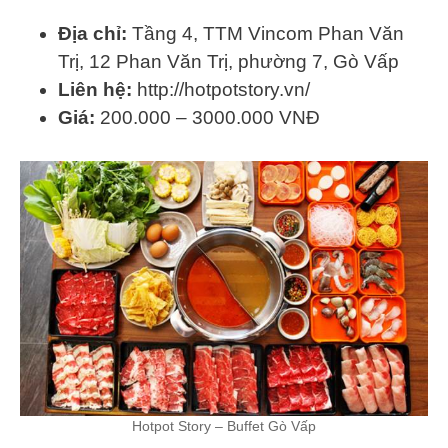
Địa chỉ:
Tầng 4, TTM Vincom Phan Văn
Trị, 12 Phan Văn Trị, phường 7, Gò Vấp
Liên hệ:
http://hotpotstory.vn/
Giá:
200.000 – 3000.000 VNĐ
Hotpot Story – Buffet Gò Vấp