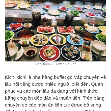
Kichi Kichi – Buffet Gò Vấp
Kichi kichi là nhà hàng buffet gò Vấp chuyên về
lẩu nổi tiếng được nhiều người biết đến. Quán
phục vụ các món lẩu đa dạng với hình thức
băng chuyền độc đáo và thuận tiện. Trên băng
chuyền có các món ăn liên tục được bổ sung