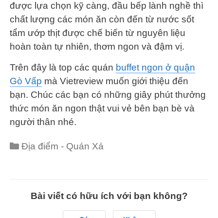
được lựa chọn kỹ càng, đầu bếp lành nghề thì
chất lượng các món ăn còn đến từ nước sốt
tẩm ướp thịt được chế biến từ nguyên liệu
hoàn toàn tự nhiên, thơm ngon và đậm vị.
Trên đây là top các quán
buffet ngon ở quận
Gò Vấp
mà Vietreview muốn giới thiệu đến
bạn. Chúc các bạn có những giây phút thưởng
thức món ăn ngon thật vui vẻ bên bạn bè và
người thân nhé.
Categories
Địa điểm - Quán Xá
Bài viết có hữu ích với bạn không?