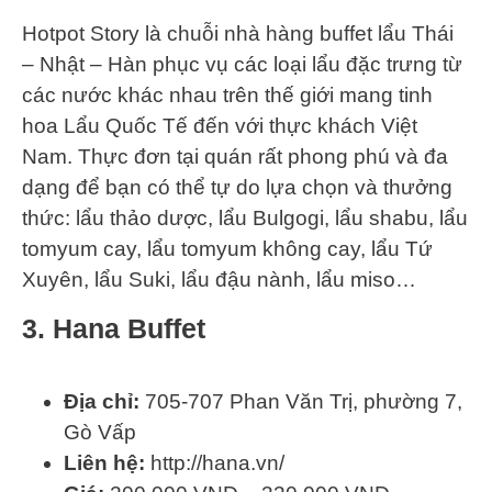
Hotpot Story là chuỗi nhà hàng buffet lẩu Thái
– Nhật – Hàn phục vụ các loại lẩu đặc trưng từ
các nước khác nhau trên thế giới mang tinh
hoa Lẩu Quốc Tế đến với thực khách Việt
Nam. Thực đơn tại quán rất phong phú và đa
dạng để bạn có thể tự do lựa chọn và thưởng
thức: lẩu thảo dược, lẩu Bulgogi, lẩu shabu, lẩu
tomyum cay, lẩu tomyum không cay, lẩu Tứ
Xuyên, lẩu Suki, lẩu đậu nành, lẩu miso…
3. Hana Buffet
Địa chỉ:
705-707 Phan Văn Trị, phường 7,
Gò Vấp
Liên hệ:
http://hana.vn/