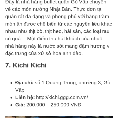
Đây là nhà hàng buffet quận Gò Vấp chuyên
về các món nướng Nhật Bản. Thực đơn tại
quán rất đa dạng và phong phú với hàng trăm
món ăn được chế biến từ các nguyên liệu khác
nhau như thịt bò, thịt heo, hải sản, các loại rau
củ quả… Một điểm thu hút khách của chuỗi
nhà hàng này là nước sốt mang đậm hương vị
đặc trưng của xứ sở hoa anh đào.
7. Kichi Kichi
Địa chỉ:
số 1 Quang Trung, phường 3, Gò
Vấp
Liên hệ:
http://kichi.ggg.com.vn/
Giá:
200.000 – 250.000 VNĐ