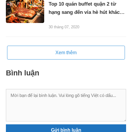
Top 10 quán buffet quận 2 từ
hạng sang đến vỉa hè hút khách
gần xa
30 tháng 07, 2020
Xem thêm
Bình luận
Bình
luận