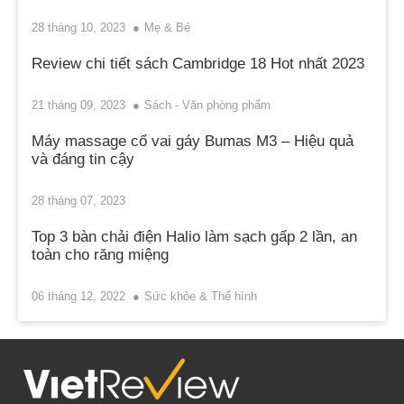
28 tháng 10, 2023
Mẹ & Bé
Review chi tiết sách Cambridge 18 Hot nhất 2023
21 tháng 09, 2023
Sách - Văn phòng phẩm
Máy massage cổ vai gáy Bumas M3 – Hiệu quả
và đáng tin cậy
28 tháng 07, 2023
Top 3 bàn chải điện Halio làm sạch gấp 2 lần, an
toàn cho răng miệng
06 tháng 12, 2022
Sức khỏe & Thể hình