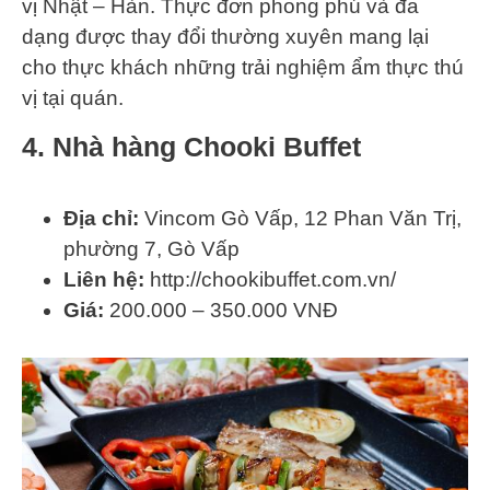
vị Nhật – Hàn. Thực đơn phong phú và đa
dạng được thay đổi thường xuyên mang lại
cho thực khách những trải nghiệm ẩm thực thú
vị tại quán.
4. Nhà hàng Chooki Buffet
Địa chỉ:
Vincom Gò Vấp, 12 Phan Văn Trị,
phường 7, Gò Vấp
Liên hệ:
http://chookibuffet.com.vn/
Giá:
200.000 – 350.000 VNĐ