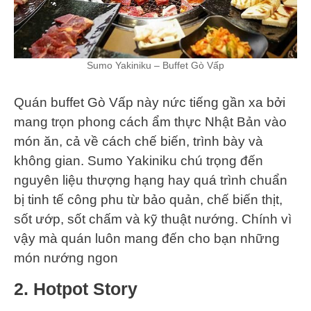
Sumo Yakiniku – Buffet Gò Vấp
Quán buffet Gò Vấp này nức tiếng gần xa bởi
mang trọn phong cách ẩm thực Nhật Bản vào
món ăn, cả về cách chế biến, trình bày và
không gian. Sumo Yakiniku chú trọng đến
nguyên liệu thượng hạng hay quá trình chuẩn
bị tinh tế công phu từ bảo quản, chế biến thịt,
sốt ướp, sốt chấm và kỹ thuật nướng. Chính vì
vậy mà quán luôn mang đến cho bạn những
món nướng ngon
2. Hotpot Story