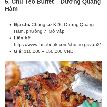
5. Chú Tèo Buffet – Dương Quảng
Hàm
Địa chỉ:
Chung cư K26, Dương Quảng
Hàm, phường 7, Gò Vấp
Liên hệ:
https://www.facebook.com/chuteo.govap2/
Giá:
110.000 – 150.000 VND