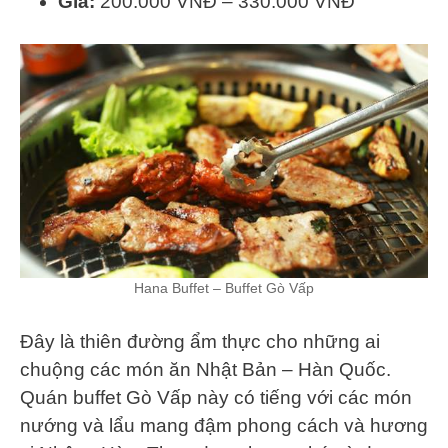
Giá:
200.000 VNĐ – 330.000 VNĐ
Hana Buffet – Buffet Gò Vấp
Đây là thiên đường ẩm thực cho những ai
chuộng các món ăn Nhật Bản – Hàn Quốc.
Quán buffet Gò Vấp này có tiếng với các món
nướng và lẩu mang đậm phong cách và hương