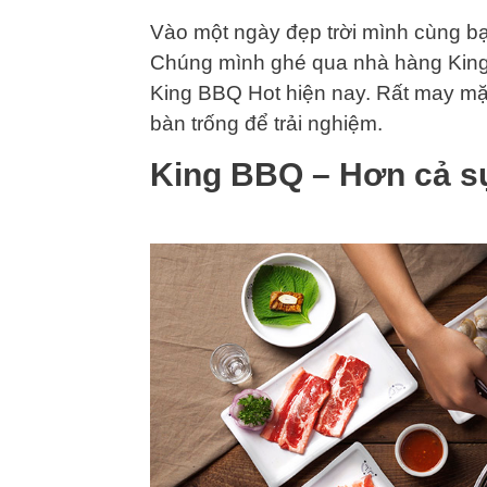
Vào một ngày đẹp trời mình cùng bạ
Chúng mình ghé qua nhà hàng King
King BBQ Hot hiện nay. Rất may mặ
bàn trống để trải nghiệm.
King BBQ – Hơn cả s