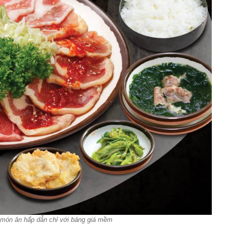
món ăn hấp dẫn chỉ với bảng giá mềm