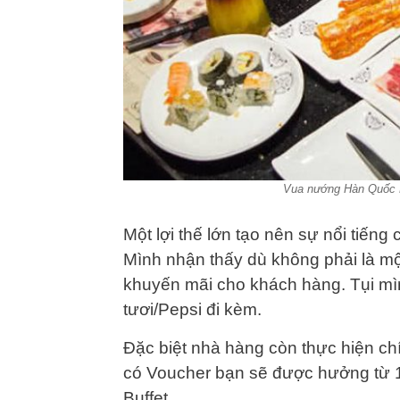
Vua nướng Hàn Quốc 
Một lợi thế lớn tạo nên sự nổi tiếng
Mình nhận thấy dù không phải là mộ
khuyến mãi cho khách hàng. Tụi mìn
tươi/Pepsi đi kèm.
Đặc biệt nhà hàng còn thực hiện c
có Voucher bạn sẽ được hưởng từ 
Buffet.