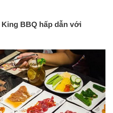
King BBQ hấp dẫn với