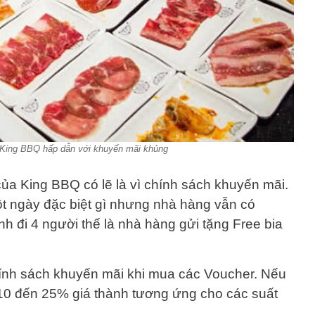
King BBQ hấp dẫn với khuyến mãi khủng
 của King BBQ có lẽ là vì chính sách khuyến mãi.
t ngày đặc biệt gì nhưng nhà hàng vẫn có
h đi 4 người thế là nhà hàng gửi tặng Free bia
hính sách khuyến mãi khi mua các Voucher. Nếu
10 đến 25% giá thành tương ứng cho các suất