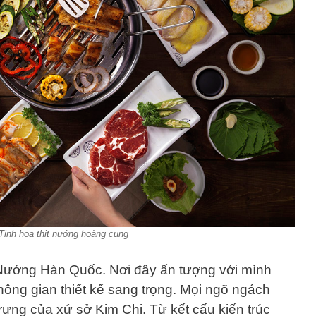
Tinh hoa thịt nướng hoàng cung
a Nướng Hàn Quốc. Nơi đây ấn tượng với mình
hông gian thiết kế sang trọng. Mọi ngõ ngách
ưng của xứ sở Kim Chi. Từ kết cấu kiến trúc