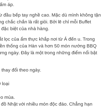
t ấm áp.
ừ đầu bếp tay nghề cao. Mặc dù mình không tận
chắc chắn là rất giỏi. Bởi lẽ chỉ mỗi Buffet
 đặc biệt của nhà hàng.
ắt lọc của ẩm thực khắp nơi từ Á đến u. Trong
yền thống của Hàn và hơn 50 món nướng BBQ
ng ngày. Đây là một trong những điểm nổi bật
 thay đổi theo ngày.
 loại
heo mùa.
 đồ Nhật với nhiều món độc đáo. Chẳng hạn