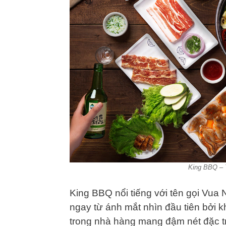
King BBQ – 
King BBQ nổi tiếng với tên gọi Vu
ngay từ ánh mắt nhìn đầu tiên bởi k
trong nhà hàng mang đậm nét đặc tr