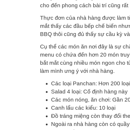
cho đến phong cách bài trí cũng rấ
Thực đơn của nhà hàng được làm t
mắt thấy các đầu bếp chế biến nhưng 
BBQ thôi cũng đủ thấy sự cầu kỳ và
Cụ thể các món ăn nơi đây là sự ch
menu có chứa đến hơn 20 món tru
bắt mắt cùng nhiều món ngon cho từ
làm mình ưng ý với nhà hàng.
Các loại Panchan: Hơn 200 loại
Salad 4 loại: Cố định hàng này
Các món nóng, ăn chơi: Gần 20
Canh lẩu các kiểu: 10 loại
Đồ tráng miệng còn thay đổi t
Ngoài ra nhà hàng còn có quầy