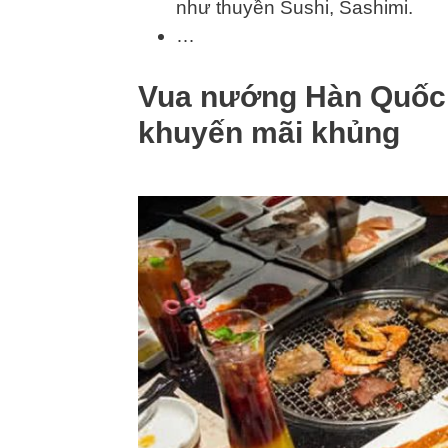
như thuyền Sushi, Sashimi.
…
Vua nướng Hàn Quốc 
khuyến mãi khủng