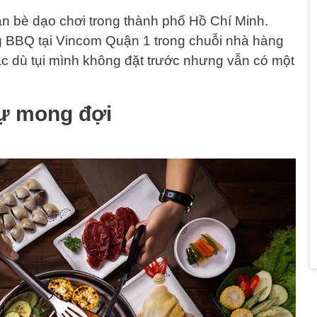
n bè dạo chơi trong thành phố Hồ Chí Minh.
 BBQ tại Vincom Quận 1 trong chuỗi nhà hàng
c dù tụi mình không đặt trước nhưng vẫn có một
ự mong đợi