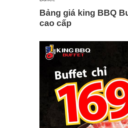
Bảng giá king BBQ Bu
cao cấp