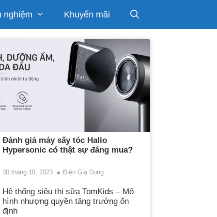
h nghiệm
Khuyến mãi
Đánh giá máy sấy tóc Halio
Hypersonic có thật sự đáng mua?
30 tháng 10, 2023
Điện Gia Dụng
Hệ thống siêu thị sữa TomKids – Mô
hình nhượng quyền tăng trưởng ổn
định