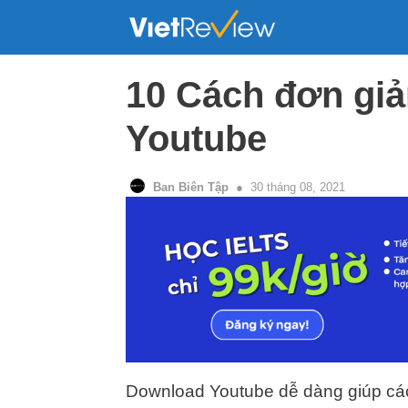
Skip
to
content
10 Cách đơn giả
Youtube
Ban Biên Tập
30 tháng 08, 2021
Download Youtube dễ dàng giúp các