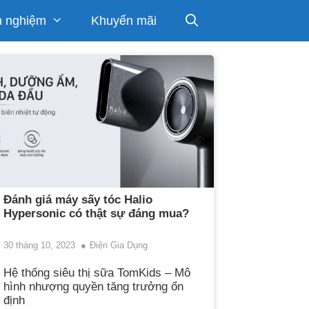
h nghiệm
Khuyến mãi
Đánh giá máy sấy tóc Halio
Hypersonic có thật sự đáng mua?
30 tháng 10, 2023
Điện Gia Dụng
Hệ thống siêu thị sữa TomKids – Mô
hình nhượng quyền tăng trưởng ổn
định