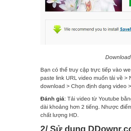
Download
Bạn có thể truy cập trực tiếp vào w
paste link URL video muốn tải về >
download > Chọn định dạng video 
Đánh giá
: Tải video từ Youtube bằn
dài khoảng hơn 2 tiếng. Nhược điểm
chất lượng HD.
2/ Sử dụng DDownr.c