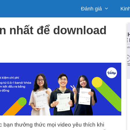
Đánh giá
Kin
n nhất để download
 bạn thưởng thức mọi video yêu thích khi