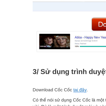
3/ Sử dụng trình duy
Download Cốc Cốc
tại đây
.
Có thể nói sử dụng Cốc Cốc là một 