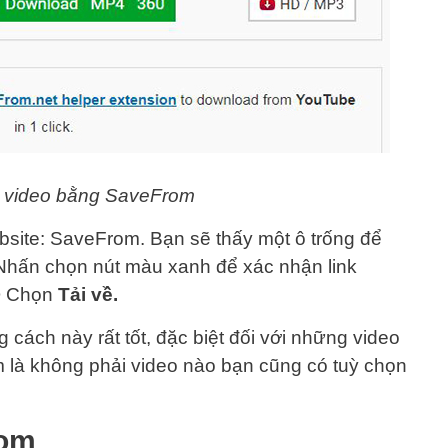
 video bằng SaveFrom
ebsite: SaveFrom. Bạn sẽ thấy một ô trống để
 Nhấn chọn nút màu xanh để xác nhận link
> Chọn
Tải về.
g cách này rất tốt, đặc biệt đối với những video
 là không phải video nào bạn cũng có tuỳ chọn
om​