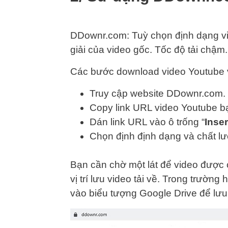
DDownr.com: Tuỳ chọn định dạng vid
giải của video gốc. Tốc độ tải chậm.
Các bước download video Youtube 
Truy cập website DDownr.com.
Copy link URL video Youtube b
Dán link URL vào ô trống “
Inse
Chọn định định dạng và chất lư
Bạn cần chờ một lát để video được 
vị trí lưu video tải về. Trong trườ
vào biểu tượng Google Drive để lưu