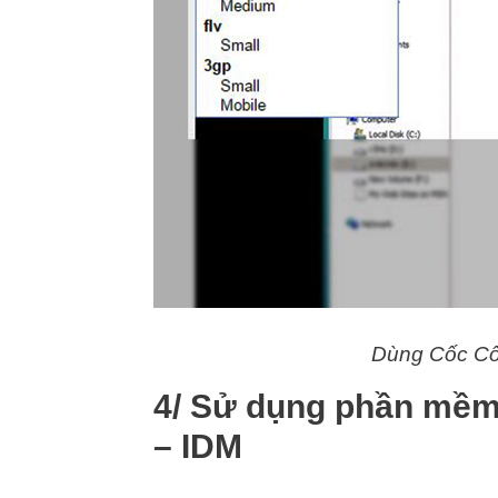
Dùng Cốc Cốc
4/ Sử dụng phần mềm
– IDM