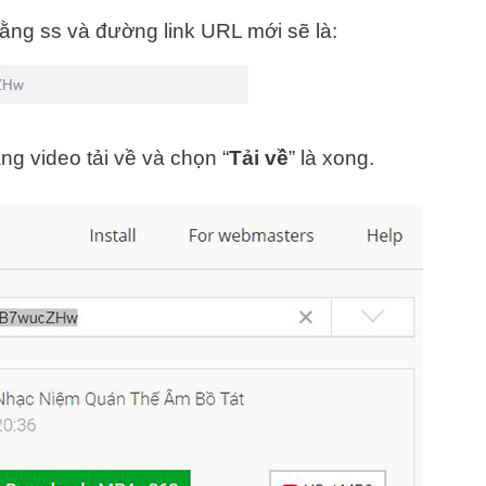
Bằng ss và đường link URL mới sẽ là:
ng video tải về và chọn “
Tải về
” là xong.