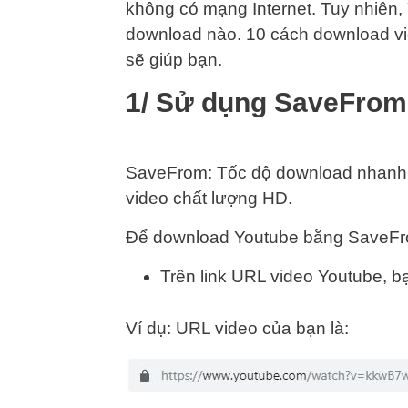
không có mạng Internet. Tuy nhiên, 
download nào. 10 cách download vi
sẽ giúp bạn.
1/ Sử dụng SaveFrom
SaveFrom: Tốc độ download nhanh
video chất lượng HD.
Để download Youtube bằng SaveFro
Trên link URL video Youtube, bạ
Ví dụ: URL video của bạn là: