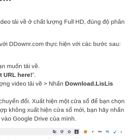
eo tải về ở chất lượng Full HD, đúng độ phân
với DDownr.com thực hiện với các bước sau:
ạn muốn tải về.
rt URL here!
”.
ợng video tải về > Nhấn
Download.LisLis
chuyển đổi. Xuất hiện một cửa sổ để bạn chọn
ng hợp không xuất hiện cửa sổ mới, bạn hãy nhấn
 vào Google Drive của mình.