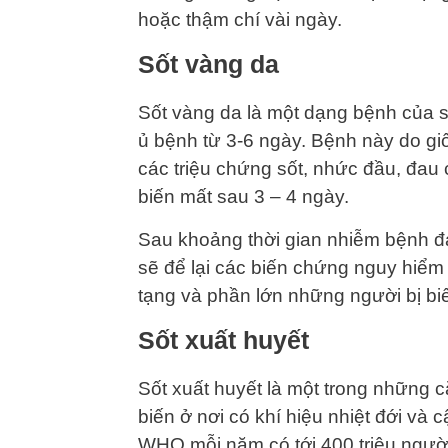
hoặc thậm chí vài ngày.
Sốt vàng da
Sốt vàng da là một dạng bệnh của số
ủ bệnh từ 3-6 ngày. Bệnh này do g
các triệu chứng sốt, nhức đầu, đau 
biến mất sau 3 – 4 ngày.
Sau khoảng thời gian nhiễm bệnh 
sẽ để lại các biến chứng nguy hiểm 
tạng và phần lớn những người bị bi
Sốt xuất huyết
Sốt xuất huyết là một trong những 
biến ở nơi có khí hiệu nhiệt đới và 
WHO mỗi năm có tới 400 triệu ngườ