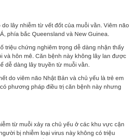
do lây nhiễm từ vết đốt của muỗi vằn. Viêm não
 Á, phía bắc Queensland và New Guinea.
 triệu chứng nghiêm trọng dễ dàng nhận thấy
ội và hôn mê. Căn bệnh này không lây lan được
hể dễ dàng lây truyền từ muỗi vằn.
ết do viêm não Nhật Bản và chủ yếu là trẻ em
 có phương pháp điều trị căn bệnh này nhưng
nhiễm từ muỗi xảy ra chủ yếu ở các khu vực cận
người bị nhiễm loại virus này không có triệu