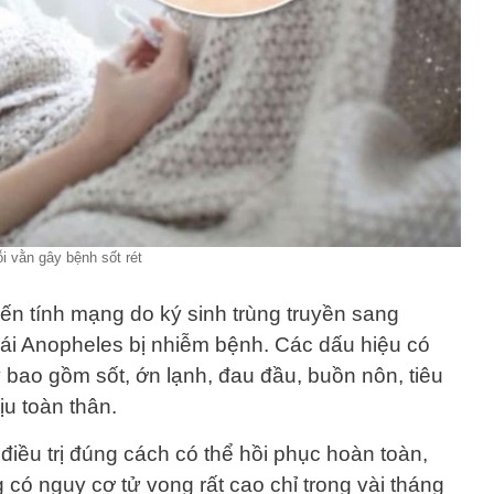
i vằn gây bệnh sốt rét
ến tính mạng do ký sinh trùng truyền sang
ái Anopheles bị nhiễm bệnh. Các dấu hiệu có
 bao gồm sốt, ớn lạnh, đau đầu, buồn nôn, tiêu
ịu toàn thân.
iều trị đúng cách có thể hồi phục hoàn toàn,
có nguy cơ tử vong rất cao chỉ trong vài tháng