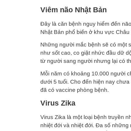
Viêm não Nhật Bản
Đây là căn bệnh nguy hiểm đến não 
Nhật Bản phổ biến ở khu vực Châu
Những người mắc bệnh sẽ có một số
như sốt cao, co giật nhức đầu dữ d
từ người sang người nhưng lại có t
Mỗi năm có khoảng 10.000 người ch
dưới 5 tuổi. Cho đến hiện nay chưa
đã có vaccine phòng bệnh.
Virus Zika
Virus Zika là một loại bệnh truyền 
nhiệt đới và nhiệt đới. Đa số những 