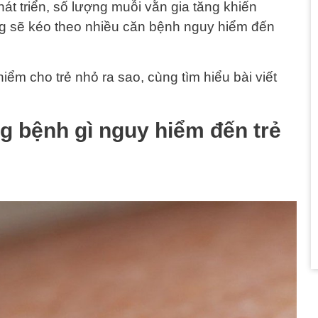
hát triển, số lượng muỗi vằn gia tăng khiến
ng sẽ kéo theo nhiều căn bệnh nguy hiểm đến
iểm cho trẻ nhỏ ra sao, cùng tìm hiểu bài viết
g bệnh gì nguy hiểm đến trẻ