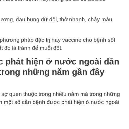
ương, đau bụng dữ dội, thở nhanh, chảy máu
ó phương pháp đặc trị hay vaccine cho bệnh sốt
t đó là tránh để muỗi đốt.
 phát hiện ở nước ngoài dần
 trong những năm gần đây
 sợ quen thuộc trong nhiều năm mà trong những
n một số căn bệnh được phát hiện ở nước ngoài