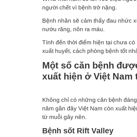
người chết vì bệnh trở nặng.
Bệnh nhân sẽ cảm thấy đau nhức x
nướu răng, nôn ra máu.
Tính đến thời điểm hiện tại chưa c
xuất huyết, cách phòng bệnh tốt nhấ
Một số căn bệnh được
xuất hiện ở Việt Nam
Không chỉ có những căn bệnh đáng
năm gần đây Việt Nam còn xuất hiệ
từ muỗi gây nên.
Bệnh sốt Rift Valley