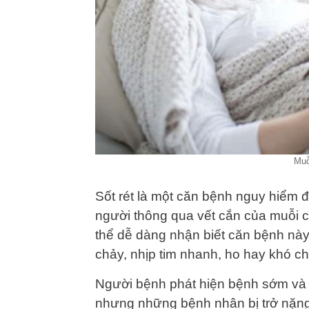
Muỗ
Sốt rét là một căn bệnh nguy hiểm đ
người thông qua vết cắn của muỗi c
thể dễ dàng nhận biết căn bệnh này
chảy, nhịp tim nhanh, ho hay khó ch
Người bệnh phát hiện bệnh sớm và đ
nhưng những bệnh nhân bị trở nặng 