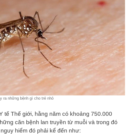
y ra những bệnh gì cho trẻ nhỏ
Y tế Thế giới, hằng năm có khoảng 750.000
những căn bệnh lan truyền từ muỗi và trong đó
h nguy hiểm đó phải kể đến như: