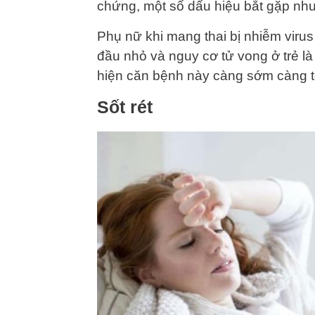
chứng, một số dấu hiệu bắt gặp nh
Phụ nữ khi mang thai bị nhiễm virus
đầu nhỏ và nguy cơ tử vong ở trẻ là
hiện căn bệnh này càng sớm càng t
Sốt rét