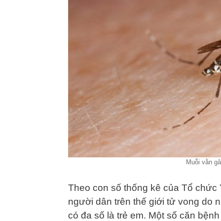
Muỗi vằn gâ
Theo con số thống kê của Tổ chức 
người dân trên thế giới tử vong do 
có đa số là trẻ em. Một số căn bện