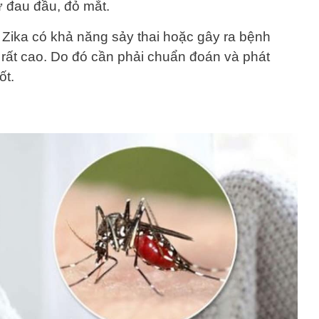
ư đau đầu, đỏ mắt.
 Zika có khả năng sảy thai hoặc gây ra bệnh
 rất cao. Do đó cần phải chuẩn đoán và phát
ốt.