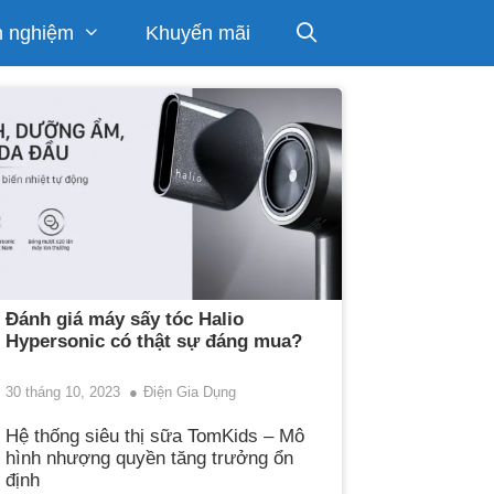
h nghiệm
Khuyến mãi
Đánh giá máy sấy tóc Halio
Hypersonic có thật sự đáng mua?
30 tháng 10, 2023
Điện Gia Dụng
Hệ thống siêu thị sữa TomKids – Mô
hình nhượng quyền tăng trưởng ổn
định