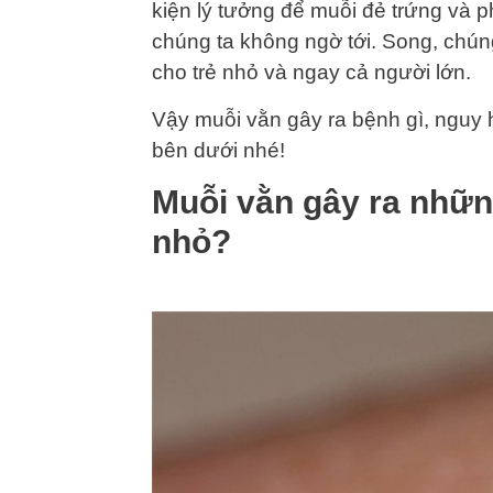
kiện lý tưởng để muỗi đẻ trứng và p
chúng ta không ngờ tới. Song, chú
cho trẻ nhỏ và ngay cả người lớn.
Vậy muỗi vằn gây ra bệnh gì, nguy h
bên dưới nhé!
Muỗi vằn gây ra nhữn
nhỏ?