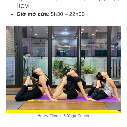
HCM
Giờ mở cửa
: 5h30 – 22h00
Henry Fitness & Yoga Center