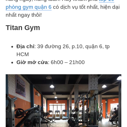
phòng gym quận 6
có dịch vụ tốt nhất, hiện dại
nhất ngay thôi!
Titan Gym
Địa chỉ
: 39 đường 26, p.10, quận 6, tp
HCM
Giờ mở cửa
: 6h00 – 21h00