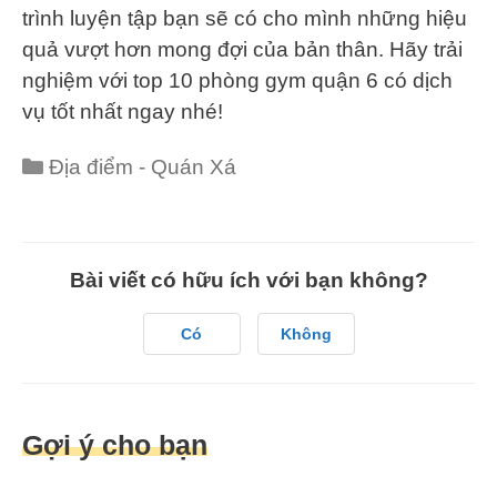
trình luyện tập bạn sẽ có cho mình những hiệu
quả vượt hơn mong đợi của bản thân. Hãy trải
nghiệm với top 10 phòng gym quận 6 có dịch
vụ tốt nhất ngay nhé!
Categories
Địa điểm - Quán Xá
Bài viết có hữu ích với bạn không?
Có
Không
Gợi ý cho bạn