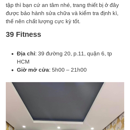
tập thì bạn cứ an tâm nhé, trang thiết bị ở đây
được bảo hành sửa chữa và kiểm tra định kì,
thế nên chất lượng cực kỳ tốt.
39 Fitness
Địa chỉ
: 39 đường 20, p.11, quận 6, tp
HCM
Giờ mở cửa
: 5h00 – 21h00