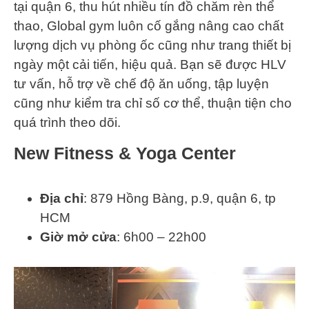
tại quận 6, thu hút nhiều tín đồ chăm rèn thể
thao, Global gym luôn cố gắng nâng cao chất
lượng dịch vụ phòng ốc cũng như trang thiết bị
ngày một cải tiến, hiệu quả. Bạn sẽ được HLV
tư vấn, hỗ trợ về chế độ ăn uống, tập luyện
cũng như kiểm tra chỉ số cơ thể, thuận tiện cho
quá trình theo dõi.
New Fitness & Yoga Center
Địa chỉ
: 879 Hồng Bàng, p.9, quận 6, tp
HCM
Giờ mở cửa
: 6h00 – 22h00