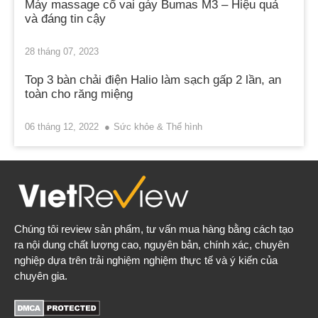
Máy massage cổ vai gáy Bumas M3 – Hiệu quả
và đáng tin cậy
28 tháng 07, 2023
Top 3 bàn chải điện Halio làm sạch gấp 2 lần, an
toàn cho răng miệng
06 tháng 12, 2022
Sức khỏe & Thể hình
Chúng tôi review sản phẩm, tư vấn mua hàng bằng cách tạo
ra nội dung chất lượng cao, nguyên bản, chính xác, chuyên
nghiệp dựa trên trải nghiệm nghiệm thực tế và ý kiến của
chuyên gia.