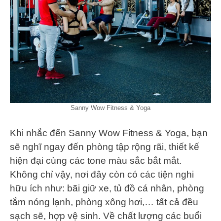
Sanny Wow Fitness & Yoga
Khi nhắc đến Sanny Wow Fitness & Yoga, bạn
sẽ nghĩ ngay đến phòng tập rộng rãi, thiết kế
hiện đại cùng các tone màu sắc bắt mắt.
Không chỉ vậy, nơi đây còn có các tiện nghi
hữu ích như: bãi giữ xe, tủ đồ cá nhân, phòng
tắm nóng lạnh, phòng xông hơi,… tất cả đều
sạch sẽ, hợp vệ sinh. Về chất lượng các buổi