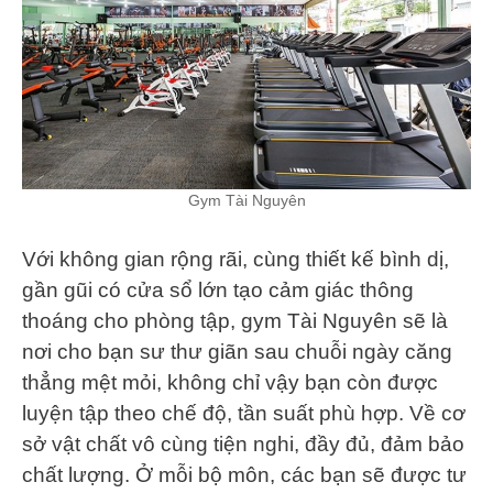
Gym Tài Nguyên
Với không gian rộng rãi, cùng thiết kế bình dị,
gần gũi có cửa sổ lớn tạo cảm giác thông
thoáng cho phòng tập, gym Tài Nguyên sẽ là
nơi cho bạn sư thư giãn sau chuỗi ngày căng
thẳng mệt mỏi, không chỉ vậy bạn còn được
luyện tập theo chế độ, tần suất phù hợp. Về cơ
sở vật chất vô cùng tiện nghi, đầy đủ, đảm bảo
chất lượng. Ở mỗi bộ môn, các bạn sẽ được tư