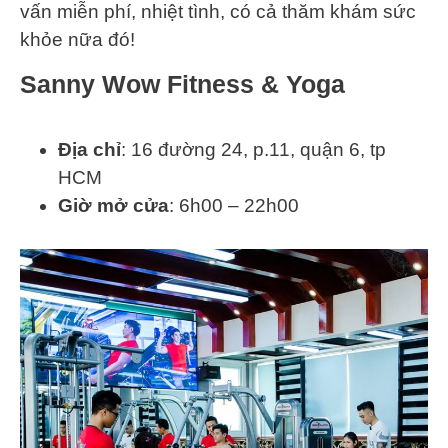
vấn miễn phí, nhiệt tình, có cả thăm khám sức
khỏe nữa đó!
Sanny Wow Fitness & Yoga
Địa chỉ
: 16 đường 24, p.11, quận 6, tp
HCM
Giờ mở cửa
: 6h00 – 22h00