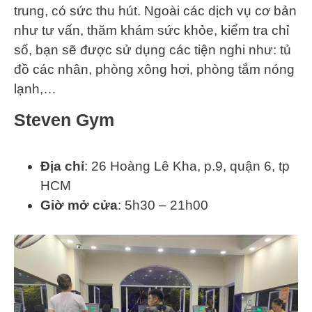
trung, có sức thu hút. Ngoài các dịch vụ cơ bản
như tư vấn, thăm khám sức khỏe, kiểm tra chỉ
số, bạn sẽ được sử dụng các tiện nghi như: tủ
đồ các nhân, phòng xông hơi, phòng tắm nóng
lạnh,…
Steven Gym
Địa chỉ
: 26 Hoàng Lê Kha, p.9, quận 6, tp
HCM
Giờ mở cửa
: 5h30 – 21h00