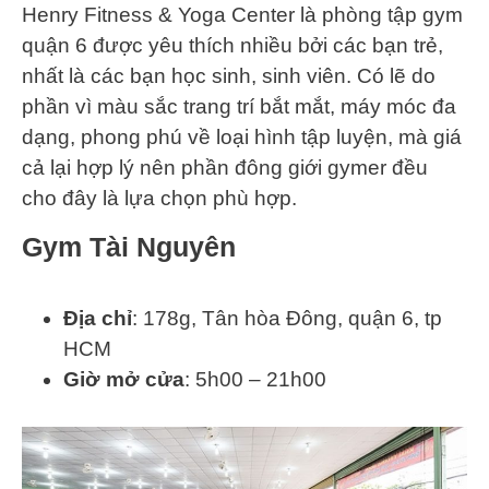
Henry Fitness & Yoga Center là phòng tập gym
quận 6 được yêu thích nhiều bởi các bạn trẻ,
nhất là các bạn học sinh, sinh viên. Có lẽ do
phần vì màu sắc trang trí bắt mắt, máy móc đa
dạng, phong phú về loại hình tập luyện, mà giá
cả lại hợp lý nên phần đông giới gymer đều
cho đây là lựa chọn phù hợp.
Gym Tài Nguyên
Địa chỉ
: 178g, Tân hòa Đông, quận 6, tp
HCM
Giờ mở cửa
: 5h00 – 21h00