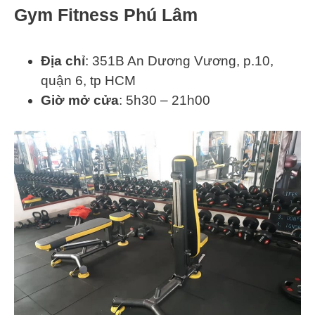
Gym Fitness Phú Lâm
Địa chỉ
: 351B An Dương Vương, p.10,
quận 6, tp HCM
Giờ mở cửa
: 5h30 – 21h00