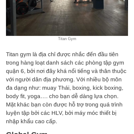
Titan Gym
Titan gym là địa chỉ được nhắc đến đầu tiên
trong hàng loạt danh sách các phòng tập gym
quận 6, bởi nơi đây khá nổi tiếng và thân thuộc
với người dân địa phương. Với nhiều bộ môn
đa dạng như: muay Thái, boxing, kick boxing,
body fit, yoga…. cho bạn dễ dàng lựa chọn.
Mặt khác bạn còn được hỗ trợ trong quá trình
luyện tập bởi các HLV, bởi máy móc thiết bị
nhập khẩu cao cấp.