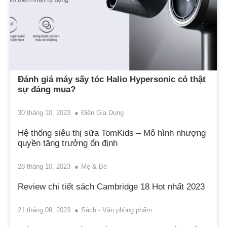
Đánh giá máy sấy tóc Halio Hypersonic có thật
sự đáng mua?
30 tháng 10, 2023
Điện Gia Dụng
Hệ thống siêu thị sữa TomKids – Mô hình nhượng
quyền tăng trưởng ổn định
28 tháng 10, 2023
Mẹ & Bé
Review chi tiết sách Cambridge 18 Hot nhất 2023
21 tháng 09, 2023
Sách - Văn phòng phẩm