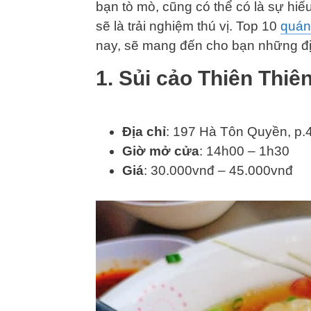
bạn tò mò, cũng có thể có là sự hiế
sẽ là trải nghiệm thú vị. Top 10
quán
nay, sẽ mang đến cho bạn những địa
1. Sủi cảo Thiên Thiê
Địa chỉ
: 197 Hà Tôn Quyền, p.
Giờ mở cửa
: 14h00 – 1h30
Giá
: 30.000vnđ – 45.000vnđ