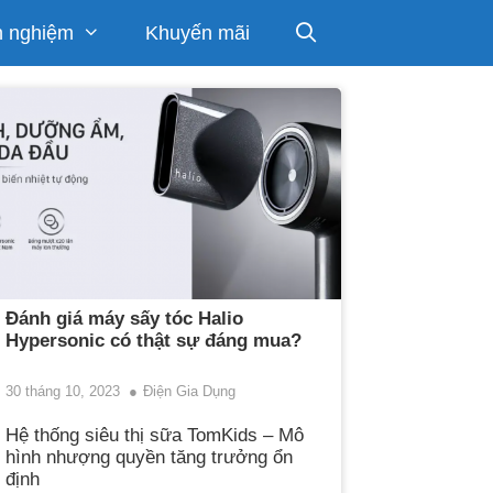
h nghiệm
Khuyến mãi
Đánh giá máy sấy tóc Halio
Hypersonic có thật sự đáng mua?
30 tháng 10, 2023
Điện Gia Dụng
Hệ thống siêu thị sữa TomKids – Mô
hình nhượng quyền tăng trưởng ổn
định