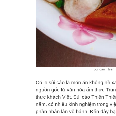
Sủi cảo Thiên 
Có lẽ sủi cảo là món ăn không hề x
nguồn gốc từ văn hóa ẩm thực Tru
thực khách Việt. Sủi cảo Thiên Thiê
năm, có nhiều kinh nghiệm trong việ
phần nhân lẫn vỏ bánh. Đến đây bạ