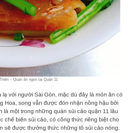
Thiên – Quán ăn ngon tại Quận 11
a lạ với người Sài Gòn, mặc dù đây là món ăn có
ng Hoa, song vẫn được đón nhận nồng hậu bởi
n là một trong những quán sủi cảo quận 11 lâu
c chế biến sủi cảo, có công thức riêng biệt cho
n sẽ được thưởng thức những tô sủi cảo nóng,