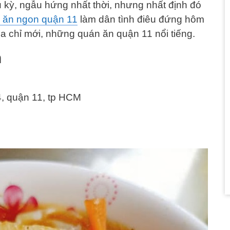
u kỳ, ngẫu hứng nhất thời, nhưng nhất định đó
 ăn ngon quận 11
làm dân tình điêu đứng hôm
 chỉ mới, những quán ăn quận 11 nổi tiếng.
n
4, quận 11, tp HCM