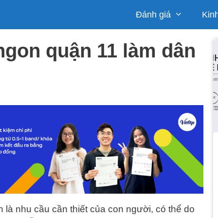
Đánh giá
Kin
ngon quận 11 làm dân
 là nhu cầu cần thiết của con người, có thể do