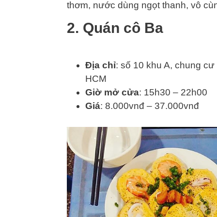
thơm, nước dùng ngọt thanh, vô cù
2. Quán cô Ba
Địa chỉ
: số 10 khu A, chung cư
HCM
Giờ mở cửa
: 15h30 – 22h00
Giá
: 8.000vnđ – 37.000vnđ