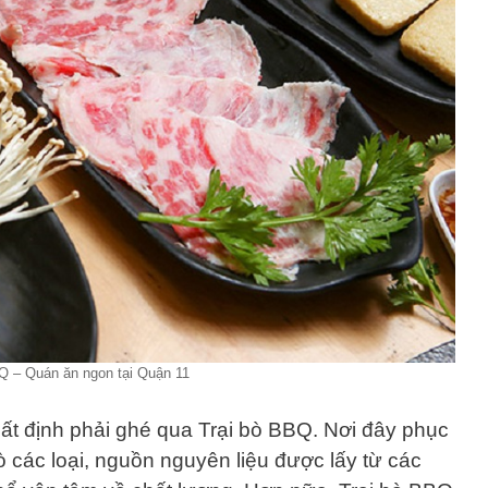
Q – Quán ăn ngon tại Quận 11
t định phải ghé qua Trại bò BBQ. Nơi đây phục
các loại, nguồn nguyên liệu được lấy từ các