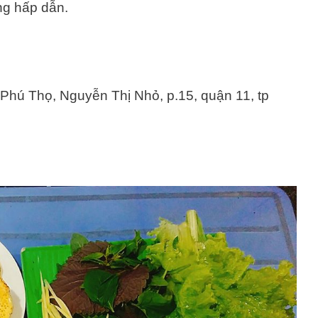
ng hấp dẫn.
 Phú Thọ, Nguyễn Thị Nhỏ, p.15, quận 11, tp