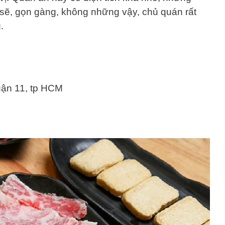
sẽ, gọn gàng, không những vậy, chủ quán rất
.
quận 11, tp HCM