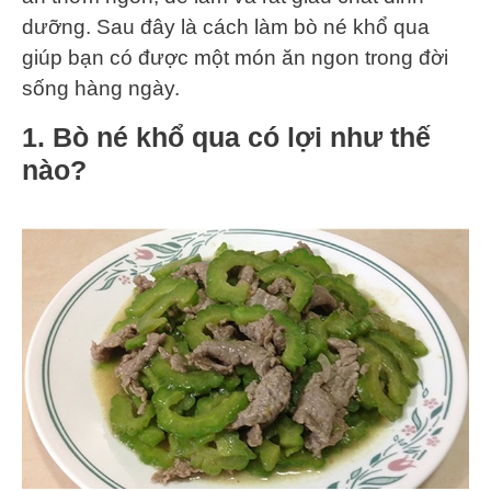
dưỡng. Sau đây là cách làm bò né khổ qua
giúp bạn có được một món ăn ngon trong đời
sống hàng ngày.
1. Bò né khổ qua có lợi như thế
nào?