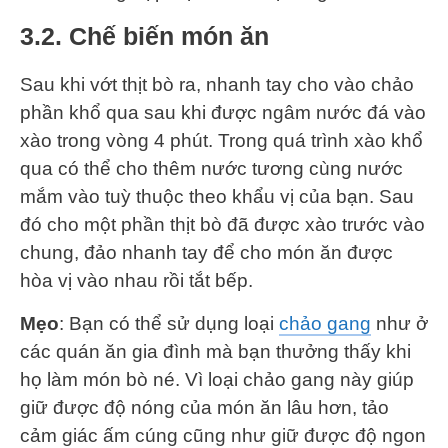
3.2. Chế biến món ăn
Sau khi vớt thịt bò ra, nhanh tay cho vào chảo
phần khổ qua sau khi được ngâm nước đá vào
xào trong vòng 4 phút. Trong quá trình xào khổ
qua có thể cho thêm nước tương cùng nước
mắm vào tuỳ thuộc theo khẩu vị của bạn. Sau
đó cho một phần thịt bò đã được xào trước vào
chung, đảo nhanh tay để cho món ăn được
hòa vị vào nhau rồi tắt bếp.
Mẹo
: Bạn có thể sử dụng loại
chảo gang
như ở
các quán ăn gia đình mà bạn thưởng thấy khi
họ làm món bò né. Vì loại chảo gang này giúp
giữ được độ nóng của món ăn lâu hơn, tảo
cảm giác ấm cúng cũng như giữ được độ ngon