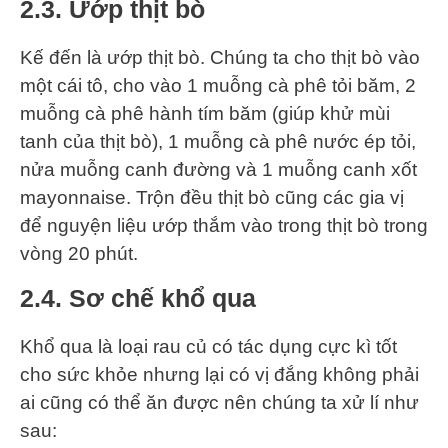
2.3. Ướp thịt bò
Kế đến là ướp thịt bò. Chúng ta cho thịt bò vào
một cái tô, cho vào 1 muỗng cà phê tỏi băm, 2
muỗng cà phê hành tím băm (giúp khử mùi
tanh của thịt bò), 1 muỗng cà phê nước ép tỏi,
nửa muỗng canh đường và 1 muỗng canh xốt
mayonnaise. Trộn đều thịt bò cũng các gia vị
để nguyện liệu ướp thắm vào trong thịt bò trong
vòng 20 phút.
2.4. Sơ chế khổ qua
Khổ qua là loại rau củ có tác dụng cực kì tốt
cho sức khỏe nhưng lại có vị đắng không phải
ai cũng có thể ăn được nên chúng ta xử lí như
sau: