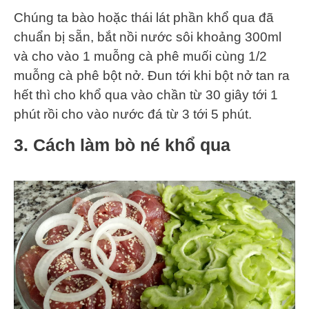
Chúng ta bào hoặc thái lát phần khổ qua đã
chuẩn bị sẵn, bắt nồi nước sôi khoảng 300ml
và cho vào 1 muỗng cà phê muối cùng 1/2
muỗng cà phê bột nở. Đun tới khi bột nở tan ra
hết thì cho khổ qua vào chần từ 30 giây tới 1
phút rồi cho vào nước đá từ 3 tới 5 phút.
3. Cách làm bò né khổ qua