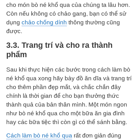
cho món bò né khổ qua của chúng ta lâu hơn.
Còn nếu không có chảo gang, bạn có thể sử
dụng
chảo chống dính
thông thường cũng
được.
3.3. Trang trí và cho ra thành
phẩm
Sau khi thực hiện các bước trong cách làm bò
né khổ qua xong hãy bày đồ ăn dĩa và trang trí
cho thêm phần đẹp mắt, và chắc chắn đây
chính là thời gian để cho bạn thưởng thức
thành quả của bản thân mình. Một món ngon
như bò né khổ qua cho một bữa ăn gia đình
hay các bữa tiệc thì còn gì có thể sánh bằng.
Cách làm bò né khổ qua
rất đơn giản đúng