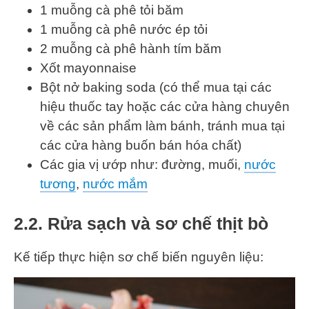
1 muỗng cà phê tỏi băm
1 muỗng cà phê nước ép tỏi
2 muỗng cà phê hành tím băm
Xốt mayonnaise
Bột nở baking soda (có thể mua tại các
hiệu thuốc tay hoặc các cửa hàng chuyên
về các sản phẩm làm bánh, tránh mua tại
các cửa hàng buốn bán hóa chất)
Các gia vị ướp như: đường, muối,
nước
tương
,
nước mắm
2.2. Rửa sạch và sơ chế thịt bò
Kế tiếp thực hiện sơ chế biến nguyên liệu: