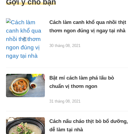
Gợi ý cho bạn
Cách làm canh khổ qua nhồi thịt
thơm ngon đúng vị ngay tại nhà
30 tháng 08, 2021
Bật mí cách làm phá lấu bò
chuẩn vị thơm ngon
31 tháng 08, 2021
Cách nấu cháo thịt bò bổ dưỡng,
dễ làm tại nhà