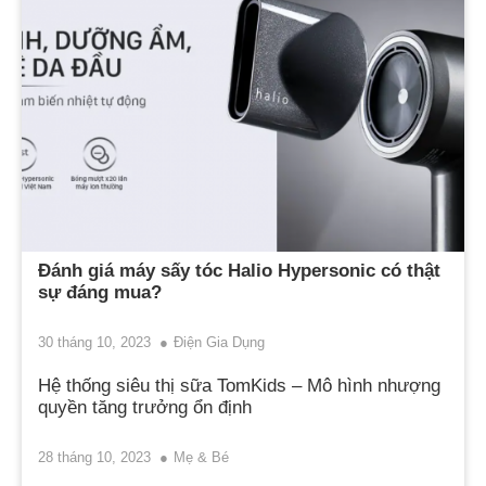
Đánh giá máy sấy tóc Halio Hypersonic có thật
sự đáng mua?
30 tháng 10, 2023
Điện Gia Dụng
Hệ thống siêu thị sữa TomKids – Mô hình nhượng
quyền tăng trưởng ổn định
28 tháng 10, 2023
Mẹ & Bé