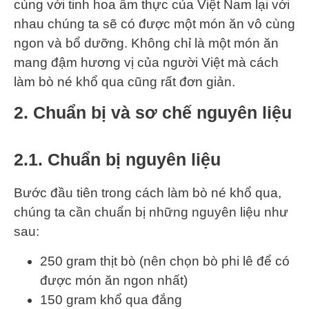
cùng với tinh hoa ẩm thực của Việt Nam lại với
nhau chúng ta sẽ có được một món ăn vô cùng
ngon và bổ dưỡng. Không chỉ là một món ăn
mang đậm hương vị của người Việt mà cách
làm bò né khổ qua cũng rất đơn giản.
2. Chuẩn bị và sơ chế nguyên liệu
2.1. Chuẩn bị nguyên liệu
Bước đầu tiên trong cách làm bò né khổ qua,
chúng ta cần chuẩn bị những nguyên liệu như
sau:
250 gram thịt bò (nên chọn bò phi lê để có
được món ăn ngon nhất)
150 gram khổ qua đắng