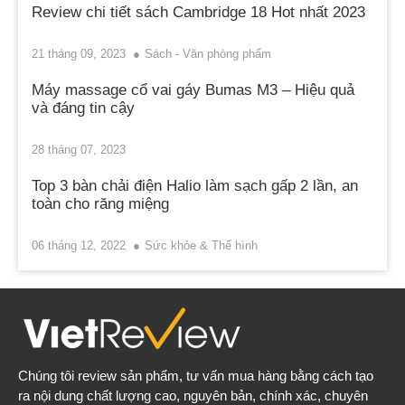
Review chi tiết sách Cambridge 18 Hot nhất 2023
21 tháng 09, 2023
Sách - Văn phòng phẩm
Máy massage cổ vai gáy Bumas M3 – Hiệu quả
và đáng tin cậy
28 tháng 07, 2023
Top 3 bàn chải điện Halio làm sạch gấp 2 lần, an
toàn cho răng miệng
06 tháng 12, 2022
Sức khỏe & Thể hình
Chúng tôi review sản phẩm, tư vấn mua hàng bằng cách tạo
ra nội dung chất lượng cao, nguyên bản, chính xác, chuyên