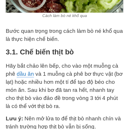
Cách làm bò né khổ qua
Bước quan trọng trong cách làm bò né khổ qua
là thực hiện chế biến.
3.1. Chế biến thịt bò
Hãy bắt chảo lên bếp, cho vào một muỗng cà
phê
dầu ăn
và 1 muỗng cà phê bơ thực vật (bơ
lạt) hoặc nhiều hơn một tí để tạo độ béo cho
món ăn. Sau khi bơ đã tan ra hết, nhanh tay
cho thịt bò vào đảo đề trong vòng 3 tới 4 phút
là có thể vớt thịt bò ra.
Lưu ý:
Nên mở lửa to để thịt bò nhanh chín và
tránh trường hợp thịt bò vẫn bị sống.