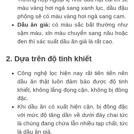
màu vàng hơi ngả sang xanh lục, dầu đậu
phộng sẽ có màu vàng hơi ngả sang cam.
Dầu ăn giả:
có màu sắc bất thường như
sậm màu, xỉn màu chuyển sang nâu hoặc
đen thì xác suất dầu ăn giả là rất cao.
2. Dựa trên độ tinh khiết
Công nghệ lọc hiện nay rất tiên tiến nên
dầu ăn thật luôn đảm bảo được độ tinh
khiết, không lắng đọng cặn, không bị đông
đặc.
Khi dầu ăn có xuất hiện cặn, bị đông đặc
với mức độ tăng dần về dưới đáy chai tức
là chúng đang chứa lẫn nhiều tạp chất, tức
là dầu ăn giả.