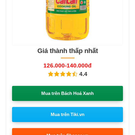
Giá thành thấp nhất
126.000-140.000đ
4.4
Mua trên Bách Hoá Xanh
Mua trên Tiki.vn