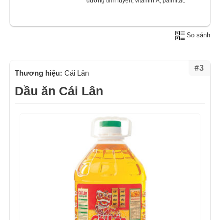
dương tinh luyện, vitamin A, palmitat.
So sánh
#3
Thương hiệu:
Cái Lân
Dầu ăn Cái Lân