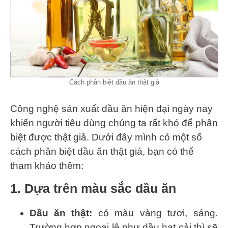
Cách phân biệt dầu ăn thật giả
Công nghệ sản xuất dầu ăn hiện đại ngày nay
khiến người tiêu dùng chúng ta rất khó để phân
biệt được thật giả. Dưới đây mình có một số
cách phân biệt dầu ăn thật giả, bạn có thể
tham khảo thêm:
1. Dựa trên màu sắc dầu ăn
Dầu ăn thật:
có màu vàng tươi, sáng.
Trường hợp ngoại lệ như dầu hạt cải thì sẽ