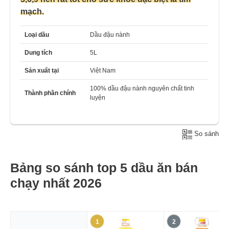
mạch.
Loại dầu
Dầu đậu nành
Dung tích
5L
Sản xuất tại
Việt Nam
100% dầu đậu nành nguyên chất tinh
Thành phần chính
luyện
So sánh
Bảng so sánh top 5 dầu ăn bán
chạy nhất 2026
1
2