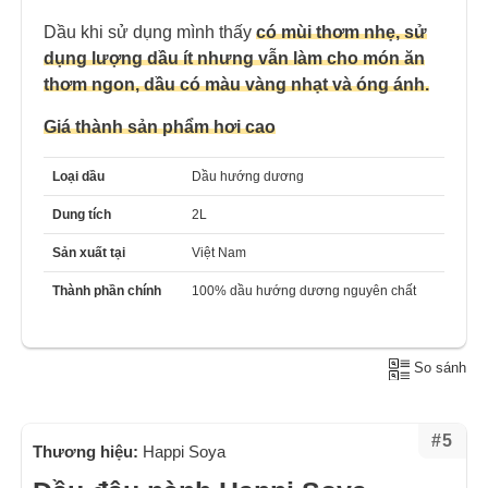
Dầu khi sử dụng mình thấy
có mùi thơm nhẹ, sử
dụng lượng dầu ít nhưng vẫn làm cho món ăn
thơm ngon, dầu có màu vàng nhạt và óng ánh.
Giá thành sản phẩm hơi cao
Loại dầu
Dầu hướng dương
Dung tích
2L
Sản xuất tại
Việt Nam
Thành phần chính
100% dầu hướng dương nguyên chất
So sánh
#5
Thương hiệu:
Happi Soya