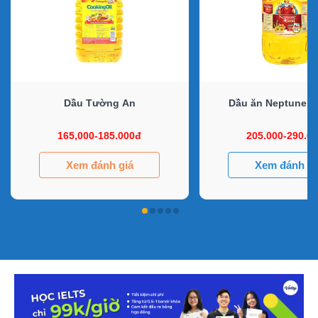
Dầu Tường An
Dầu ăn Neptune G
165,000-185.000đ
205.000-290.0
Xem đánh giá
Xem đánh gi