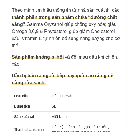
Theo mình tìm hiểu thông tin từ nhà sản xuất thì các
thành phần trong sản phẩm chứa “dưỡng chất
vàng”
Gamma Oryzanol giúp chống oxy hóa; giàu
Omega 3,6,9 & Phytosterol giúp giảm Cholesterol
xấu; Vitamin E tự nhiên bổ sung năng lượng cho cơ
thể.
Sản phẩm không bị hôi
và đổi màu dầu khi chiên,
xào.
Dầu bị bắn ra ngoài bếp hay quần áo cũng dễ
dàng rửa sạch.
Loại dầu
Dầu thực vật
Dung tích
5L
Sản xuất tại
Việt Nam
Dầu đậu nành, dầu gạo, dầu hướng
Thành phần chính