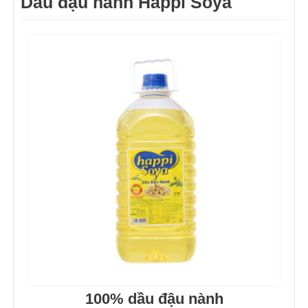
Dầu đậu nành Happi Soya
100% dầu đậu nành