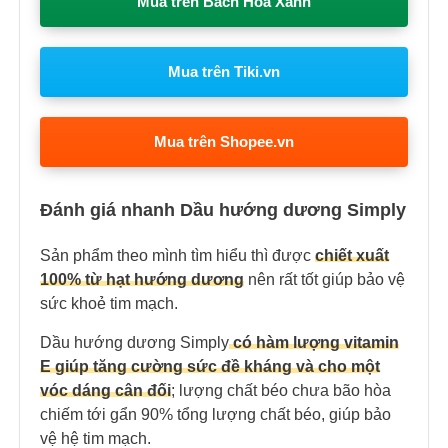
Mua trên Bách Hoá Xanh
Mua trên Tiki.vn
Mua trên Shopee.vn
Đánh giá nhanh Dầu hướng dương Simply
Sản phẩm theo mình tìm hiểu thì được
chiết xuất
100% từ hạt hướng dương
nên rất tốt giúp bảo vệ
sức khoẻ tim mạch.
Dầu hướng dương Simply
có hàm lượng vitamin
E giúp tăng cường sức đề kháng và cho một
vóc dáng cân đối
; lượng chất béo chưa bão hòa
chiếm tới gẩn 90% tổng lượng chất béo, giúp bảo
vệ hệ tim mạch.