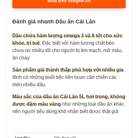
Mua trên Shopee.vn
Đánh giá nhanh Dầu ăn Cái Lân
Dầu chứa hàm lượng omega 3 và 6 tốt cho sức
khỏe, trí tuệ
. Đặc biệt với hàm lượng chất béo
chưa no nhiều tốt cho người bị tim mạch, mỡ máu,
ăn chay.
Sản phẩm giá thành thấp phù hợp với nhiều gia
đình có những buổi tiệc liên hoan cần chiên các
món nhiều dầu.
Màu sắc của dầu ăn Cái Lân 5L hơi trong, không
được đậm màu vàng
như những loại dầu ăn khác
nên người tiêu dùng khó nhận biệt được thật giả