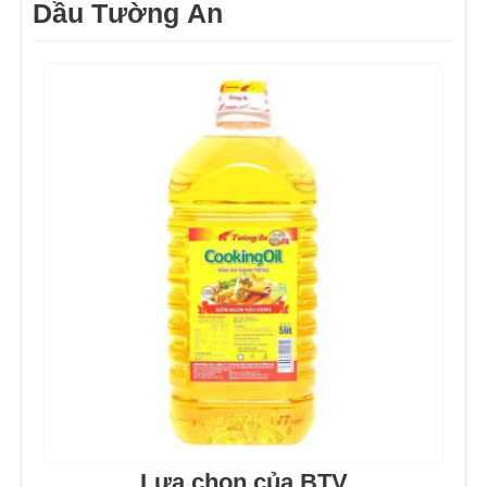
Dầu Tường An
Lựa chọn của BTV