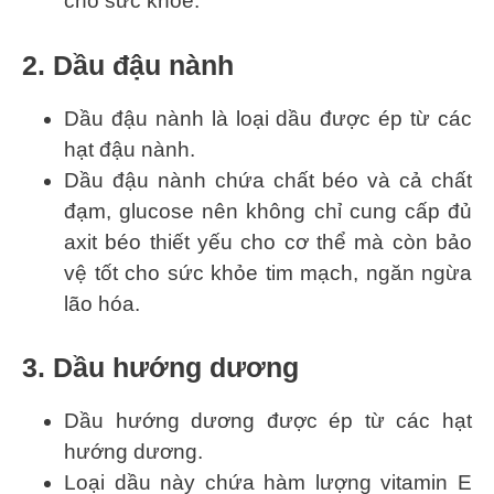
cho sức khỏe.
2. Dầu đậu nành
Dầu đậu nành là loại dầu được ép từ các
hạt đậu nành.
Dầu đậu nành chứa chất béo và cả chất
đạm, glucose nên không chỉ cung cấp đủ
axit béo thiết yếu cho cơ thể mà còn bảo
vệ tốt cho sức khỏe tim mạch, ngăn ngừa
lão hóa.
3. Dầu hướng dương
Dầu hướng dương được ép từ các hạt
hướng dương.
Loại dầu này chứa hàm lượng vitamin E