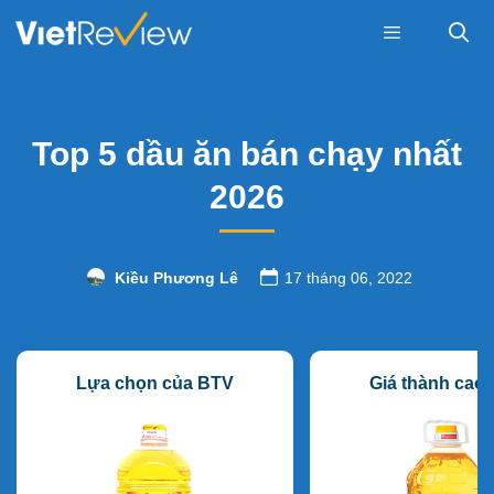
Skip
to
content
Menu
Top 5 dầu ăn bán chạy nhất
2026
Kiều Phương Lê
17 tháng 06, 2022
Lựa chọn của BTV
Giá thành cao 