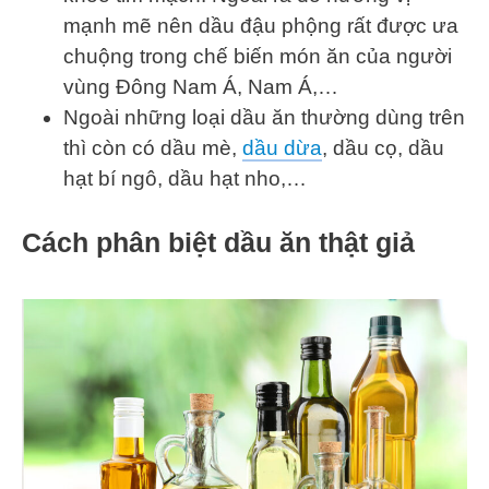
mạnh mẽ nên dầu đậu phộng rất được ưa
chuộng trong chế biến món ăn của người
vùng Đông Nam Á, Nam Á,…
Ngoài những loại dầu ăn thường dùng trên
thì còn có dầu mè,
dầu dừa
, dầu cọ, dầu
hạt bí ngô, dầu hạt nho,…
Cách phân biệt dầu ăn thật giả