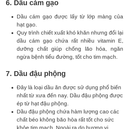
6. Dầu cám gạo
Dầu cám gạo được lấy từ lớp màng của
hạt gạo.
Quy trình chiết xuất khó khăn nhưng đổi lại
dầu cám gạo chứa rất nhiều vitamin E,
dưỡng chất giúp chống lão hóa, ngăn
ngừa bệnh tiểu đường, tốt cho tim mạch.
7. Dầu đậu phộng
Đây là loại dầu ăn được sử dụng phổ biến
nhất từ xưa đến nay. Dầu đậu phộng được
ép từ hạt đậu phộng.
Dầu đậu phộng chứa hàm lượng cao các
chất béo không bão hòa rất tốt cho sức
khỏe tim mạch. Ngoài ra do hương vị