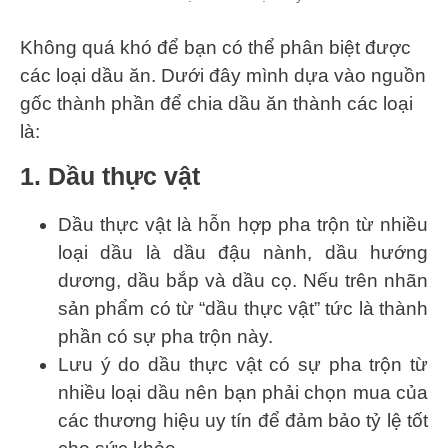
Không quá khó để bạn có thể phân biệt được
các loại dầu ăn. Dưới đây mình dựa vào nguồn
gốc thành phần để chia dầu ăn thành các loại
là:
1. Dầu thực vật
Dầu thực vật là hỗn hợp pha trộn từ nhiều
loại dầu là dầu đậu nành, dầu hướng
dương, dầu bắp và dầu cọ. Nếu trên nhãn
sản phẩm có từ “dầu thực vật” tức là thành
phần có sự pha trộn này.
Lưu ý do dầu thực vật có sự pha trộn từ
nhiều loại dầu nên bạn phải chọn mua của
các thương hiệu uy tín để đảm bảo tỷ lệ tốt