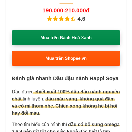
190.000-210.000đ
4.6
Mua trên Bách Hoá Xanh
Mua trên Shopee.vn
Đánh giá nhanh Dầu đậu nành Happi Soya
Dầu được
chiết xuất 100% dầu đậu nành nguyên
chất
tinh luyện,
dầu màu vàng, không quá đậm
và có mì thơm nhẹ. Chiên xong không hề bị hôi
hay đổi màu.
Theo tìm hiểu của mình thì
dầu có bổ sung omega
3,6,9 nên rất tốt cho sức khoẻ đặc biệt là tim