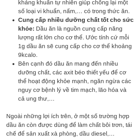
kháng khuẩn tự nhiên giúp chống lại một
số loại vi khuẩn, nấm,… có trong thức ăn.
Cung cấp nhiều dưỡng chất tốt cho sức
khỏe:
Dầu ăn là nguồn cung cấp năng
lượng rất lớn cho cơ thể. Ước tính cứ mỗi
1g dầu ăn sẽ cung cấp cho cơ thể khoảng
9kcalo.
Bên cạnh đó dầu ăn mang đến nhiều
dưỡng chất, các axit béo thiết yếu để cơ
thể hoạt động khỏe mạnh, ngăn ngừa các
nguy cơ bệnh lý về tim mạch, lão hóa và
cả ung thư,…
Ngoài những lợi ích trên, ở một số trường hợp
dầu ăn còn được dùng để làm chất bôi trơn, tái
chế để sản xuất xà phòng, dầu diesel,…