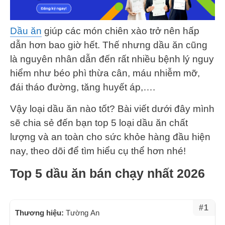
Dầu ăn
giúp các món chiên xào trở nên hấp
dẫn hơn bao giờ hết. Thế nhưng dầu ăn cũng
là nguyên nhân dẫn đến rất nhiều bệnh lý nguy
hiểm như béo phì thừa cân, máu nhiễm mỡ,
đái tháo đường, tăng huyết áp,….
Vậy loại dầu ăn nào tốt? Bài viết dưới đây mình
sẽ chia sẻ đến bạn top 5 loại dầu ăn chất
lượng và an toàn cho sức khỏe hàng đầu hiện
nay, theo dõi để tìm hiểu cụ thể hơn nhé!
Top 5 dầu ăn bán chạy nhất 2026
#1
Thương hiệu:
Tường An