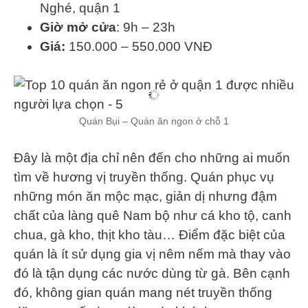
Nghé, quận 1
Giờ mở cửa
: 9h – 23h
Giá:
150.000 – 550.000 VNĐ
Quán Bụi – Quán ăn ngon ở chỗ 1
Đây là một địa chỉ nên đến cho những ai muốn
tìm về hương vị truyền thống. Quán phục vụ
những món ăn mộc mạc, giản dị nhưng đậm
chất của làng quê Nam bộ như cá kho tộ, canh
chua, gà kho, thịt kho tàu… Điểm đặc biệt của
quán là ít sử dụng gia vị nêm nếm mà thay vào
đó là tận dụng các nước dùng từ gà. Bên cạnh
đó, không gian quán mang nét truyền thống