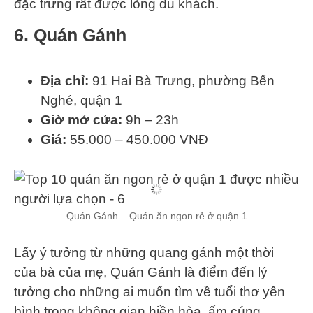
đặc trưng rất được lòng du khách.
6. Quán Gánh
Địa chỉ:
91 Hai Bà Trưng, phường Bến
Nghé, quận 1
Giờ mở cửa:
9h – 23h
Giá:
55.000 – 450.000 VNĐ
Quán Gánh – Quán ăn ngon rẻ ở quận 1
Lấy ý tưởng từ những quang gánh một thời
của bà của mẹ, Quán Gánh là điểm đến lý
tưởng cho những ai muốn tìm về tuổi thơ yên
bình trong không gian hiền hòa, ấm cúng.