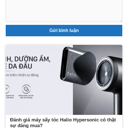
luận
Đánh giá máy sấy tóc Halio Hypersonic có thật
sự đáng mua?