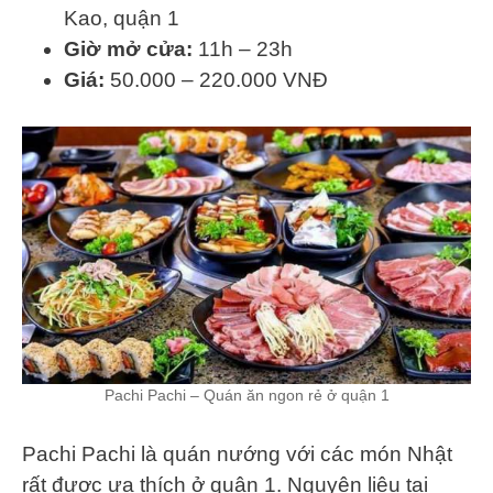
Kao, quận 1
Giờ mở cửa:
11h – 23h
Giá:
50.000 – 220.000 VNĐ
Pachi Pachi – Quán ăn ngon rẻ ở quận 1
Pachi Pachi là quán nướng với các món Nhật
rất được ưa thích ở quận 1. Nguyên liệu tại