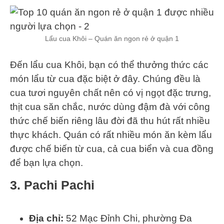
Lẩu cua Khôi – Quán ăn ngon rẻ ở quận 1
Đến lẩu cua Khôi, bạn có thể thưởng thức các
món lẩu từ cua đặc biệt ở đây. Chúng đều là
cua tươi nguyên chất nên có vị ngọt đặc trưng,
thịt cua săn chắc, nước dùng đậm đà với công
thức chế biến riêng lâu đời đã thu hút rất nhiều
thực khách. Quán có rất nhiều món ăn kèm lẩu
được chế biến từ cua, cả cua biển và cua đồng
để bạn lựa chọn.
3. Pachi Pachi
Địa chỉ:
52 Mạc Đỉnh Chi, phường Đa