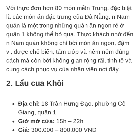
Với thực đơn hơn 80 món miền Trung, đặc biệt
là các món ăn đặc trưng của Đà Nẵng, n Nam
quán là một trong những quán ăn ngon rẻ ở
quận 1 không thể bỏ qua. Thực khách nhớ đến
n Nam quán không chỉ bởi món ăn ngon, đậm
vị, được chế biến, tẩm ướp và nêm nếm đúng
cách mà còn bởi không gian rộng rãi, tinh tế và
cung cách phục vụ của nhân viên nơi đây.
2. Lẩu cua Khôi
Địa chỉ:
18 Trần Hưng Đạo, phường Cô
Giang, quận 1
Giờ mở cửa:
15h – 22h
Giá:
300.000 – 800.000 VNĐ