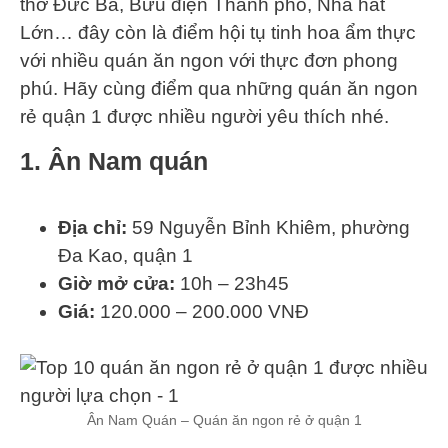
thờ Đức Bà, Bưu điện Thành phố, Nhà hát
Lớn… đây còn là điểm hội tụ tinh hoa ẩm thực
với nhiều quán ăn ngon với thực đơn phong
phú. Hãy cùng điểm qua những quán ăn ngon
rẻ quận 1 được nhiều người yêu thích nhé.
1. Ân Nam quán
Địa chỉ:
59 Nguyễn Bỉnh Khiêm, phường
Đa Kao, quận 1
Giờ mở cửa:
10h – 23h45
Giá:
120.000 – 200.000 VNĐ
Ân Nam Quán – Quán ăn ngon rẻ ở quận 1