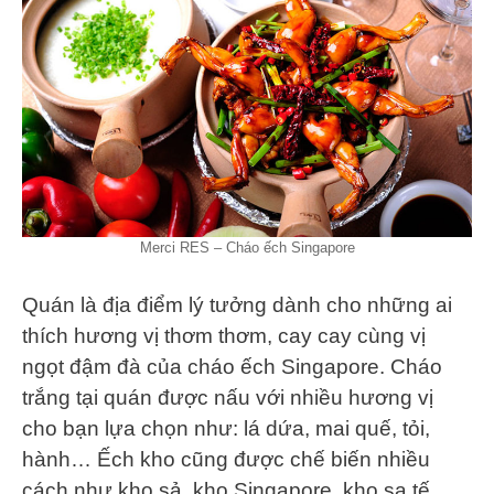
Merci RES – Cháo ếch Singapore
Quán là địa điểm lý tưởng dành cho những ai
thích hương vị thơm thơm, cay cay cùng vị
ngọt đậm đà của cháo ếch Singapore. Cháo
trắng tại quán được nấu với nhiều hương vị
cho bạn lựa chọn như: lá dứa, mai quế, tỏi,
hành… Ếch kho cũng được chế biến nhiều
cách như kho sả, kho Singapore, kho sa tế…