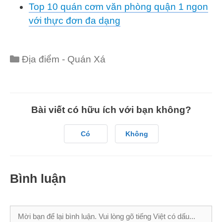
Top 10 quán cơm văn phòng quận 1 ngon
với thực đơn đa dạng
Categories
Địa điểm - Quán Xá
Bài viết có hữu ích với bạn không?
Có
Không
Bình luận
Bình