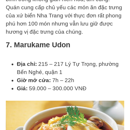
Quán cung cấp chủ yếu các món ăn đặc trưng
của xứ biển Nha Trang với thực đơn rất phong
phú hơn 100 món nhưng vẫn lưu giữ được
hương vị đặc trưng của chúng.
7. Marukame Udon
Địa chỉ:
215 – 217 Lý Tự Trọng, phường
Bến Nghé, quận 1
Giờ mở cửa:
7h – 22h
Giá:
59.000 – 300.000 VNĐ