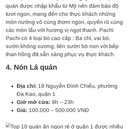
quán được nhập khẩu từ Mỹ nên đảm bảo độ
tươi ngon, mang đến cho thực khách những
món nướng vô cùng thơm ngon, quyến rũ cùng
các món lẩu với hương vị ngọt thanh. Pachi
Pachi có 4 loại bò cao cấp : Ba chỉ, vai bò,
sườn không xương, liên sườn bò non với bếp
than hồng đã sẵn sàng phục vụ thực khách.
4. Nón Lá quán
Địa chỉ:
19 Nguyễn Đình Chiểu, phường
Đa Kao, quận 1
Giờ mở cửa:
9h – 23h
Giá:
100.000 – 500.000 VNĐ