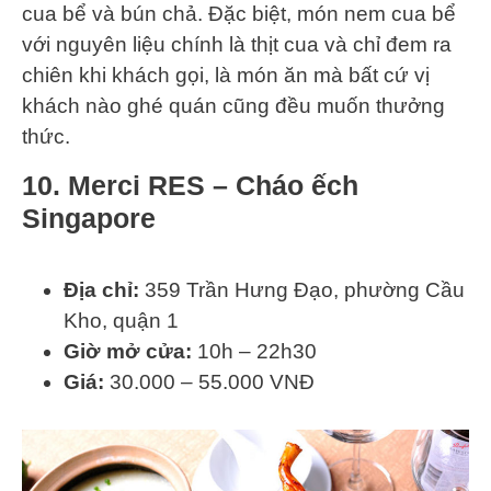
cua bể và bún chả. Đặc biệt, món nem cua bể
với nguyên liệu chính là thịt cua và chỉ đem ra
chiên khi khách gọi, là món ăn mà bất cứ vị
khách nào ghé quán cũng đều muốn thưởng
thức.
10. Merci RES – Cháo ếch
Singapore
Địa chỉ:
359 Trần Hưng Đạo, phường Cầu
Kho, quận 1
Giờ mở cửa:
10h – 22h30
Giá:
30.000 – 55.000 VNĐ