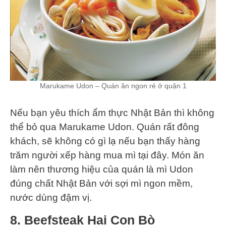
Marukame Udon – Quán ăn ngon rẻ ở quận 1
Nếu bạn yêu thích ẩm thực Nhật Bản thì không
thể bỏ qua Marukame Udon. Quán rất đông
khách, sẽ không có gì lạ nếu bạn thấy hàng
trăm người xếp hàng mua mì tại đây. Món ăn
làm nên thương hiệu của quán là mì Udon
đúng chất Nhật Bản với sợi mì ngon mềm,
nước dùng đậm vị.
8. Beefsteak Hai Con Bò