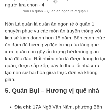
Nón Lá quán – Quán ăn ngon rẻ ở quận 1
Nón Lá quán là quán ăn ngon rẻ ở quận 1
chuyên phục vụ các món ăn truyền thống với
lịch sử kinh doanh hơn 15 năm. Bên cạnh thức
ăn đậm đà hương vị đặc trưng của làng quê
xưa, quán còn gây ấn tượng bởi không gian
khá độc đáo. Rất nhiều nón lá được trang trí tại
quán, được sắp xếp, bày trí theo lối nhà xưa
tạo nên sự hài hòa giữa thực đơn và không
gian.
5. Quán
Bụi
– Hương vị quê nhà
Địa chỉ:
17A Ngô Văn Năm, phường Bến