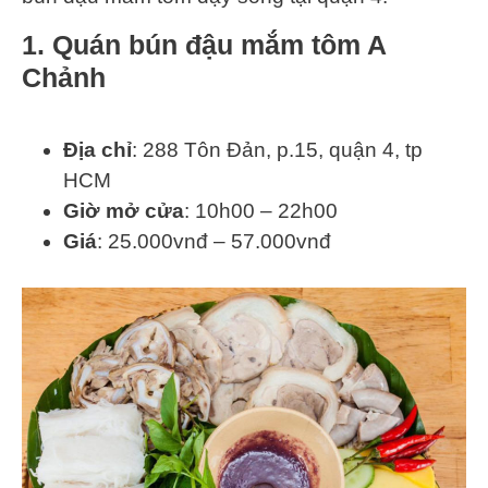
1. Quán bún đậu mắm tôm A
Chảnh
Địa chỉ
: 288 Tôn Đản, p.15, quận 4, tp
HCM
Giờ mở cửa
: 10h00 – 22h00
Giá
: 25.000vnđ – 57.000vnđ