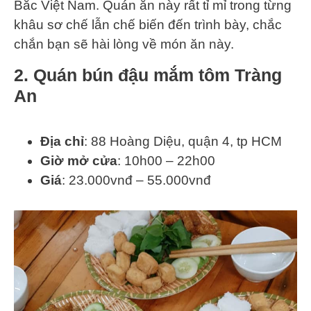
Bắc Việt Nam. Quán ăn này rất tỉ mỉ trong từng
khâu sơ chế lẫn chế biến đến trình bày, chắc
chắn bạn sẽ hài lòng về món ăn này.
2. Quán bún đậu mắm tôm Tràng
An
Địa chỉ
: 88 Hoàng Diệu, quận 4, tp HCM
Giờ mở cửa
: 10h00 – 22h00
Giá
: 23.000vnđ – 55.000vnđ