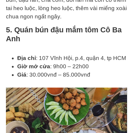
tai heo luộc, lòng heo luộc, thêm vài miếng xoài
chua ngon ngất ngây.
5. Quán bún đậu mắm tôm Cô Ba
Anh
Địa chỉ
: 107 Vĩnh Hội, p.4, quận 4, tp HCM
Giờ mở cửa
: 9h00 – 22h00
Giá
: 30.000vnđ – 85.000vnđ