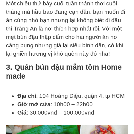
Một chiều thứ bảy cuối tuần thảnh thơi cuối
tháng mà hầu bao đang cạn dần, bạn muốn đi
ăn cùng nhỏ bạn nhưng lại không biết đi đâu
thì Tràng An là nơi thích hợp nhất rồi. Với một
mẹt bún đậu thập cẩm cho hai người ăn no
căng bụng nhưng giá lại siêu bình dân, có khi
lại ghiền hương vị khó quên này đó nha!
3. Quán bún đậu mắm tôm Home
made
Địa chỉ
: 104 Hoàng Diệu, quận 4, tp HCM
Giờ mở cửa
: 10h00 – 22h00
Giá
: 30.000vnđ – 100.000vnđ