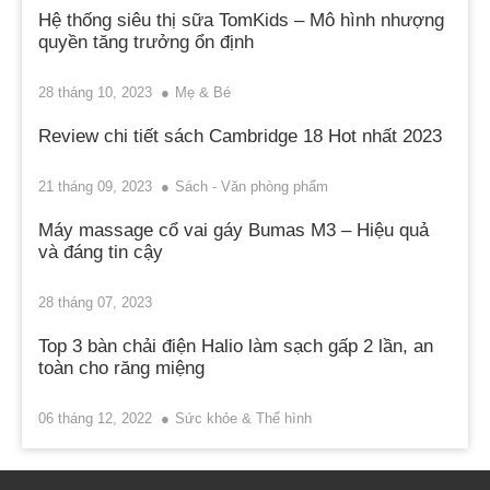
Hệ thống siêu thị sữa TomKids – Mô hình nhượng
quyền tăng trưởng ổn định
28 tháng 10, 2023
Mẹ & Bé
Review chi tiết sách Cambridge 18 Hot nhất 2023
21 tháng 09, 2023
Sách - Văn phòng phẩm
Máy massage cổ vai gáy Bumas M3 – Hiệu quả
và đáng tin cậy
28 tháng 07, 2023
Top 3 bàn chải điện Halio làm sạch gấp 2 lần, an
toàn cho răng miệng
06 tháng 12, 2022
Sức khỏe & Thể hình