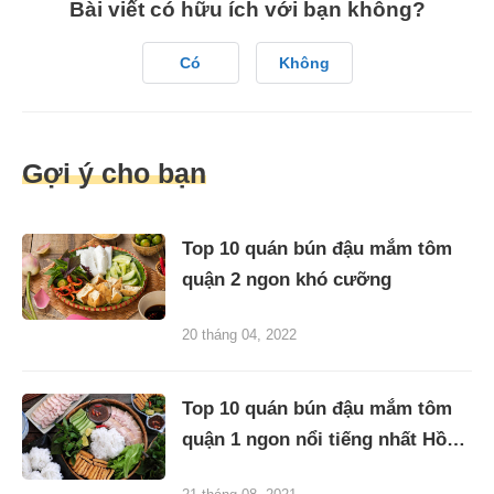
Bài viết có hữu ích với bạn không?
Có
Không
Gợi ý cho bạn
Top 10 quán bún đậu mắm tôm
quận 2 ngon khó cưỡng
20 tháng 04, 2022
Top 10 quán bún đậu mắm tôm
quận 1 ngon nổi tiếng nhất Hồ
Chí Minh