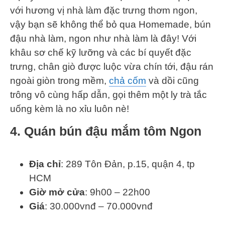
với hương vị nhà làm đặc trưng thơm ngon,
vậy bạn sẽ không thể bỏ qua Homemade, bún
đậu nhà làm, ngon như nhà làm là đây! Với
khâu sơ chế kỹ lưỡng và các bí quyết đặc
trưng, chân giò được luộc vừa chín tới, đậu rán
ngoài giòn trong mềm,
chả cốm
và dồi cũng
trông vô cùng hấp dẫn, gọi thêm một ly trà tắc
uống kèm là no xỉu luôn nè!
4. Quán bún đậu mắm tôm Ngon
Địa chỉ
: 289 Tôn Đản, p.15, quận 4, tp
HCM
Giờ mở cửa
: 9h00 – 22h00
Giá
: 30.000vnđ – 70.000vnđ