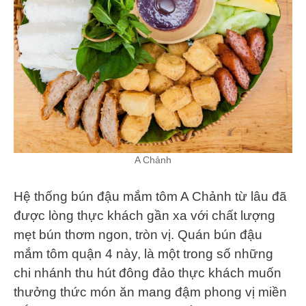
A Chảnh
Hệ thống bún đậu mắm tôm A Chảnh từ lâu đã
được lòng thực khách gần xa với chất lượng
mẹt bún thơm ngon, tròn vị. Quán bún đậu
mắm tôm quận 4 này, là một trong số những
chi nhánh thu hút đông đảo thực khách muốn
thưởng thức món ăn mang đậm phong vị miền