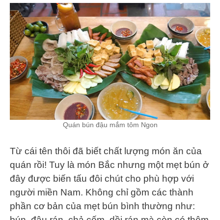
Quán bún đậu mắm tôm Ngon
Từ cái tên thôi đã biết chất lượng món ăn của
quán rồi! Tuy là món Bắc nhưng một mẹt bún ở
đây được biến tấu đôi chút cho phù hợp với
người miền Nam. Không chỉ gồm các thành
phần cơ bản của mẹt bún bình thường như:
bún, đậu rán, chả cốm, dồi rán mà còn có thêm