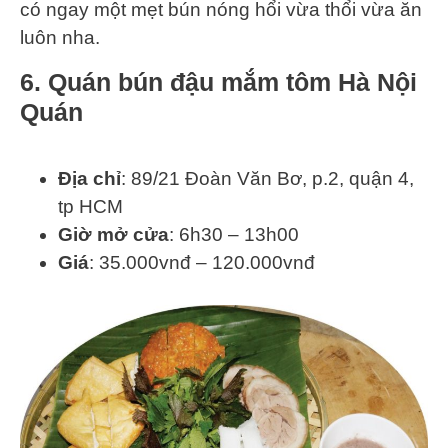
có ngay một mẹt bún nóng hổi vừa thổi vừa ăn
luôn nha.
6. Quán bún đậu mắm tôm Hà Nội
Quán
Địa chỉ
: 89/21 Đoàn Văn Bơ, p.2, quận 4,
tp HCM
Giờ mở cửa
: 6h30 – 13h00
Giá
: 35.000vnđ – 120.000vnđ