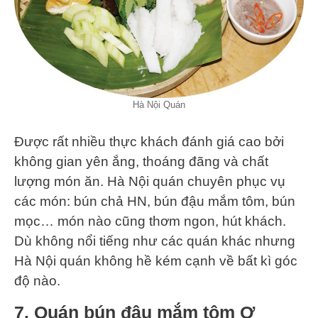
Hà Nội Quán
Được rất nhiều thực khách đánh giá cao bởi
không gian yên ắng, thoáng đãng và chất
lượng món ăn. Hà Nội quán chuyên phục vụ
các món: bún chả HN, bún đậu mắm tôm, bún
mọc… món nào cũng thơm ngon, hút khách.
Dù không nổi tiếng như các quán khác nhưng
Hà Nội quán không hề kém cạnh về bất kì góc
độ nào.
7. Quán bún đậu mắm tôm Ơ