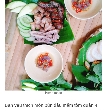
Home made
Bạn yêu thích món bún đậu mắm tôm quận 4