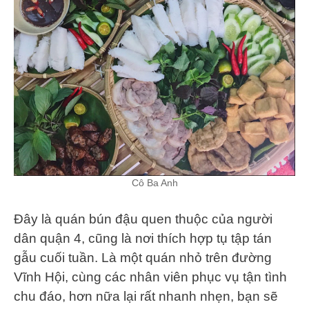
Cô Ba Anh
Đây là quán bún đậu quen thuộc của người
dân quận 4, cũng là nơi thích hợp tụ tập tán
gẫu cuối tuần. Là một quán nhỏ trên đường
Vĩnh Hội, cùng các nhân viên phục vụ tận tình
chu đáo, hơn nữa lại rất nhanh nhẹn, bạn sẽ