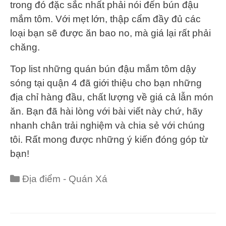
trong đó đặc sắc nhất phải nói đến bún đậu
mắm tôm. Với mẹt lớn, thập cẩm đầy đủ các
loại bạn sẽ được ăn bao no, mà giá lại rất phải
chăng.
Top list những quán bún đậu mắm tôm dậy
sóng tại quận 4 đã giới thiệu cho bạn những
địa chỉ hàng đầu, chất lượng về giá cả lẫn món
ăn. Bạn đã hài lòng với bài viết này chứ, hãy
nhanh chân trải nghiệm và chia sẻ với chúng
tôi. Rất mong được những ý kiến đóng góp từ
bạn!
Categories
Địa điểm - Quán Xá