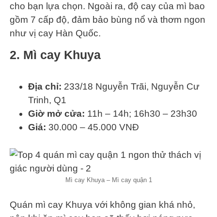
cho bạn lựa chọn. Ngoài ra, độ cay của mì bao
gồm 7 cấp độ, đảm bảo bùng nổ và thơm ngon
như vị cay Hàn Quốc.
2. Mì cay Khuya
Địa chỉ:
233/18 Nguyễn Trãi, Nguyễn Cư
Trinh, Q1
Giờ mở cửa:
11h – 14h; 16h30 – 23h30
Giá:
30.000 – 45.000 VNĐ
Mì cay Khuya – Mì cay quận 1
Quán mì cay Khuya với không gian khá nhỏ,