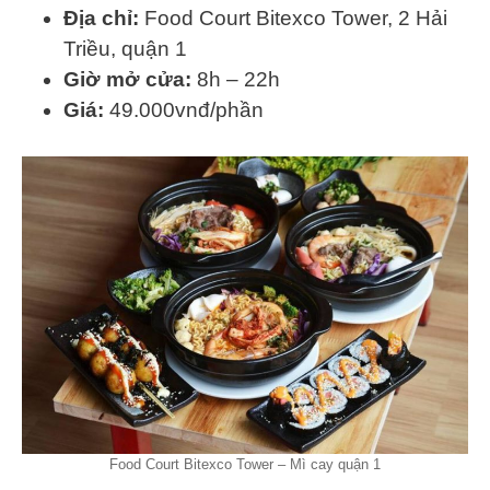
Địa chỉ:
Food Court Bitexco Tower, 2 Hải
Triều, quận 1
Giờ mở cửa:
8h – 22h
Giá:
49.000vnđ/phần
Food Court Bitexco Tower – Mì cay quận 1