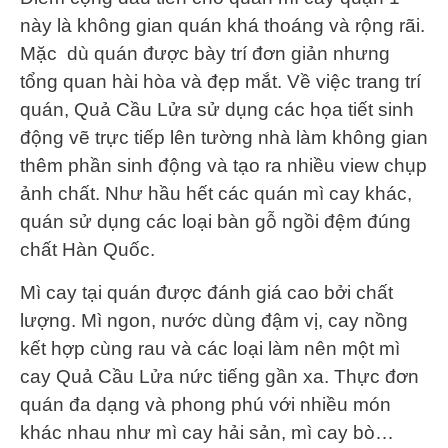
này là không gian quán khá thoáng và rộng rãi.
Mặc dù quán được bày trí đơn giản nhưng
tổng quan hài hòa và đẹp mắt. Về việc trang trí
quán, Quả Cầu Lửa sử dụng các họa tiết sinh
động vẽ trực tiếp lên tường nhà làm không gian
thêm phần sinh động và tạo ra nhiều view chụp
ảnh chất. Như hầu hết các quán mì cay khác,
quán sử dụng các loại bàn gỗ ngồi đệm đúng
chất Hàn Quốc.
Mì cay tại quán được đánh giá cao bởi chất
lượng. Mì ngon, nước dùng đậm vị, cay nồng
kết hợp cùng rau và các loại làm nên một mì
cay Quả Cầu Lửa nức tiếng gần xa. Thực đơn
quán đa dạng và phong phú với nhiều món
khác nhau như mì cay hải sản, mì cay bò…