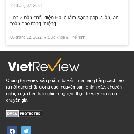
28 tháng 07, 2023
Top 3 bàn chải điện Halio làm sạch gấp 2 lần, an
toàn cho răng miệng
06 tháng 12, 2022
Sức khỏe & Thể hình
Chúng tôi review sản phẩm, tư vấn mua hàng bằng cách tạo
ra nội dung chất lượng cao, nguyên bản, chính xác, chuyên
nghiệp dựa trên trải nghiệm nghiệm thực tế và ý kiến của
chuyên gia.
facebook
twitter