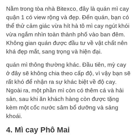
Nằm trong tòa nhà Bitexco, đây là quán mì cay
quận 1 có view rộng và đẹp. Đến quán, bạn có
thể thử cảm giác vừa hít hà tô mì cay ngút khói
vừa ngắm nhìn toàn thành phố vào ban đêm.
Không gian quán được đầu tư về vật chất nên
khá đẹp mắt, sang trọng và hiện đại.
quán mì thông thường khác. Đầu tiên, mỳ cay
ở đây sẽ không chia theo cấp độ, vì vậy bạn sẽ
rất khó để nhận ra sự khác biệt về độ cay.
Ngoài ra, một phần mì còn có thêm cá và hải
sản, sau khi ăn khách hàng còn được tặng
kèm một cốc nước sâm bổ dưỡng và sảng
khoái.
4. Mì cay Phô Mai