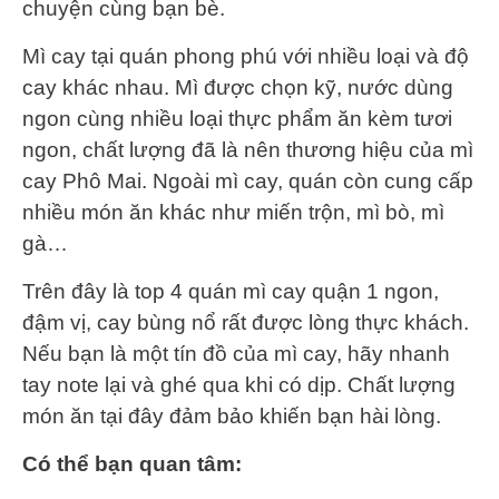
chuyện cùng bạn bè.
Mì cay tại quán phong phú với nhiều loại và độ
cay khác nhau. Mì được chọn kỹ, nước dùng
ngon cùng nhiều loại thực phẩm ăn kèm tươi
ngon, chất lượng đã là nên thương hiệu của mì
cay Phô Mai. Ngoài mì cay, quán còn cung cấp
nhiều món ăn khác như miến trộn, mì bò, mì
gà…
Trên đây là top 4 quán mì cay quận 1 ngon,
đậm vị, cay bùng nổ rất được lòng thực khách.
Nếu bạn là một tín đồ của mì cay, hãy nhanh
tay note lại và ghé qua khi có dịp. Chất lượng
món ăn tại đây đảm bảo khiến bạn hài lòng.
Có thể bạn quan tâm: