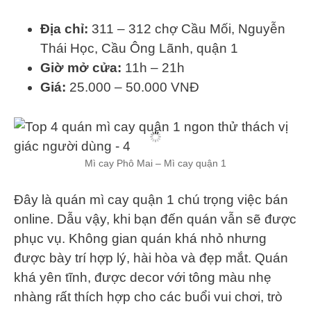
Địa chỉ:
311 – 312 chợ Cầu Mối, Nguyễn
Thái Học, Cầu Ông Lãnh, quận 1
Giờ mở cửa:
11h – 21h
Giá:
25.000 – 50.000 VNĐ
Mì cay Phô Mai – Mì cay quận 1
Đây là quán mì cay quận 1 chú trọng việc bán
online. Dẫu vậy, khi bạn đến quán vẫn sẽ được
phục vụ. Không gian quán khá nhỏ nhưng
được bày trí hợp lý, hài hòa và đẹp mắt. Quán
khá yên tĩnh, được decor với tông màu nhẹ
nhàng rất thích hợp cho các buổi vui chơi, trò