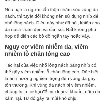
Nếu bạn là người cẩn thận chăm sóc vùng da
nách, thì tuyệt đối không nên sử dụng nhíp để
nhổ lông nách. Điều này như đã nói, khiến cho
da nách thâm đen và sần sùi. Rất không phù
hợp để diện các bộ đồ ngắn tay hoặc váy.
Nguy cơ viêm nhiễm da, viêm
nhiễm lỗ chân lông cao
Tác hại của việc nhổ lông nách bằng nhíp có
thể gây viêm nhiễm lỗ chân lông cao. Đặc biệt
là ảnh hưởng nghiêm trọng đến vùng da gây
tổn thương. Khi vùng da nách bị viêm nhiễm,
chúng ta là cơ hội để các loại vi khuẩn, nấm da
xâm hại. Từ đó gây ra mùi khó chịu.