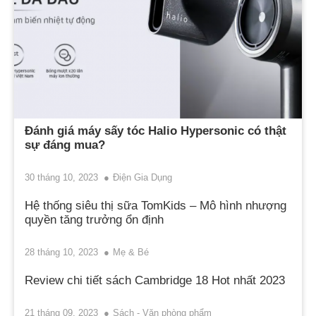
Đánh giá máy sấy tóc Halio Hypersonic có thật
sự đáng mua?
30 tháng 10, 2023
Điện Gia Dụng
Hệ thống siêu thị sữa TomKids – Mô hình nhượng
quyền tăng trưởng ổn định
28 tháng 10, 2023
Mẹ & Bé
Review chi tiết sách Cambridge 18 Hot nhất 2023
21 tháng 09, 2023
Sách - Văn phòng phẩm