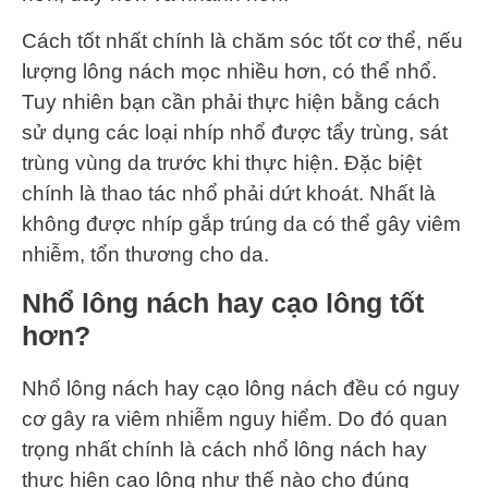
Cách tốt nhất chính là chăm sóc tốt cơ thể, nếu
lượng lông nách mọc nhiều hơn, có thể nhổ.
Tuy nhiên bạn cần phải thực hiện bằng cách
sử dụng các loại nhíp nhổ được tẩy trùng, sát
trùng vùng da trước khi thực hiện. Đặc biệt
chính là thao tác nhổ phải dứt khoát. Nhất là
không được nhíp gắp trúng da có thể gây viêm
nhiễm, tổn thương cho da.
Nhổ lông nách hay cạo lông tốt
hơn?
Nhổ lông nách hay cạo lông nách đều có nguy
cơ gây ra viêm nhiễm nguy hiểm. Do đó quan
trọng nhất chính là cách nhổ lông nách hay
thực hiện cạo lông như thế nào cho đúng