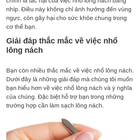
chính là tác hại của việc nhổ lông nách bằng
nhíp. Điều này không chỉ ảnh hưởng đến vùng
ngực, còn gây hại cho sức khỏe chung trong
cơ thể bạn.
Giải đáp thắc mắc về việc nhổ
lông nách
Bạn còn nhiều thắc mắc về việc nhổ lông nách.
Dưới đây là những giải đáp mà chúng tôi muốn
bạn hiểu hơn về việc nhổ lông nách và ý nghĩa
của chúng. Đặc biệt hỗ trợ bạn trong những
trường hợp cần làm sạch lông nách.