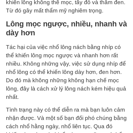
khiến lông không thể mọc, tẩy đỏ và thâm đen.
Từ đó gây mất thẩm mỹ nghiêm trọng.
Lông mọc ngược, nhiều, nhanh và
dày hơn
Tác hại của việc nhổ lông nách bằng nhíp có
thể khiến lông mọc ngược và nhanh hơn rất
nhiều. Không những vậy, việc sử dụng nhíp để
nhổ lông có thể khiến lông dày hơn, đen hơn.
Do đó mà không những không hạn chế mọc
lông, đây là cách xử lý lông nách kém hiệu quả
nhất.
Tình trạng này có thể diễn ra mà bạn luôn cảm
nhận được. Và một số bạn đối phó chúng bằng
cách nhổ hằng ngày, nhổ liên tục. Qua đó