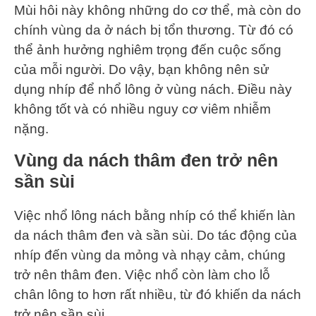
Mùi hôi này không những do cơ thể, mà còn do
chính vùng da ở nách bị tổn thương. Từ đó có
thể ảnh hưởng nghiêm trọng đến cuộc sống
của mỗi người. Do vậy, bạn không nên sử
dụng nhíp để nhổ lông ở vùng nách. Điều này
không tốt và có nhiều nguy cơ viêm nhiễm
nặng.
Vùng da nách thâm đen trở nên
sần sùi
Việc nhổ lông nách bằng nhíp có thể khiến làn
da nách thâm đen và sần sùi. Do tác động của
nhíp đến vùng da mỏng và nhạy cảm, chúng
trở nên thâm đen. Việc nhổ còn làm cho lỗ
chân lông to hơn rất nhiều, từ đó khiến da nách
trở nên sần sùi.