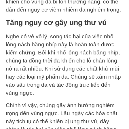
khiến cho vùng da bị tổn thương nặng, có thể
dẫn đến nguy cơ viêm nhiễm da nghiêm trọng.
Tăng nguy cơ gây ung thư vú
Nghe có vẻ vô lý, song tác hại của việc nhổ
lông nách bằng nhíp này là hoàn toàn được
kiểm chứng. Bởi khi nhổ lông nách bằng nhíp,
chúng ta đồng thời đã khiến cho lỗ chân lông
nở ra rất nhiều. Khi sử dụng các chất khử mùi
hay các loại mỹ phẩm da. Chúng sẽ xâm nhập
vào sâu trong da và tác động trực tiếp đến
vùng ngực.
Chính vì vậy, chúng gây ảnh hưởng nghiêm
trọng đến vùng ngực. Lâu ngày các hóa chất
này tích tụ có thể khiến bị ung thư vú, đây