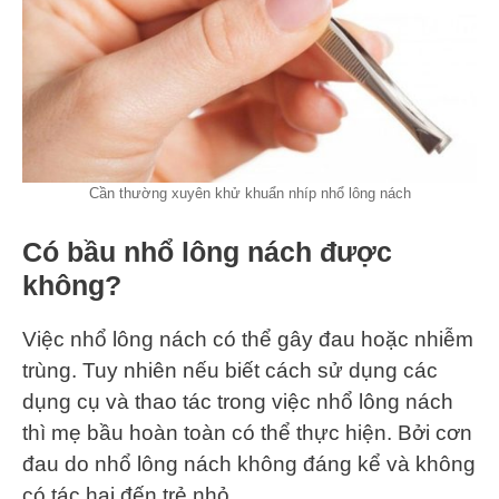
Cần thường xuyên khử khuẩn nhíp nhổ lông nách
Có bầu nhổ lông nách được
không?
Việc nhổ lông nách có thể gây đau hoặc nhiễm
trùng. Tuy nhiên nếu biết cách sử dụng các
dụng cụ và thao tác trong việc nhổ lông nách
thì mẹ bầu hoàn toàn có thể thực hiện. Bởi cơn
đau do nhổ lông nách không đáng kể và không
có tác hại đến trẻ nhỏ.