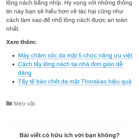
lông nách bằng nhíp. Hy vọng với những thông
tin này bạn sẽ hiểu hơn về tác hại cũng như
cách làm sao để nhổ lông nách được an toàn
nhất.
Xem thêm:
Máy chăm sóc da mặt 5 chức năng ưu việt
Cách tẩy lông nách tại nhà đơn giản dễ
dàng
Tẩy tế bào chết da mặt Thorakao hiệu quả
Categories
Mẹo vặt
Bài viết có hữu ích với bạn không?