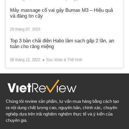
Máy massage cổ vai gáy Bumas M3 – Hiệu quả
và đáng tin cậy
28 tháng 07, 2023
Top 3 bàn chải điện Halio làm sạch gấp 2 lần, an
toàn cho răng miệng
06 tháng 12, 2022
Sức khỏe & Thể hình
Chúng tôi review sản phẩm, tư vấn mua hàng bằng cách tạo
ra nội dung chất lượng cao, nguyên bản, chính xác, chuyên
nghiệp dựa trên trải nghiệm nghiệm thực tế và ý kiến của
chuyên gia.