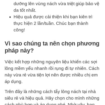
dưỡng lên vùng nách vừa triệt giúp bảo vệ
da tốt nhất.
Hiệu quả được cải thiện khi bạn kiên trì
thực hiện 2 lần/tuần. Chúc bạn thành
công!
Vì sao chúng ta nên chọn phương
pháp này?
Việc kết hợp những nguyên liệu khiến các sợi
lông mềm yếu nhanh rồi rụng đi tự nhiên. Cách
này vừa rẻ vừa tiện lợi nên được nhiều chị em
áp dụng.
Trên đây là những cách tẩy lông nách tại nhà
siêu rẻ và hiệu quả. Hãy chọn cho mình những
cách phù hợp và áp dụng nhé. Nhờ vậy, bạn