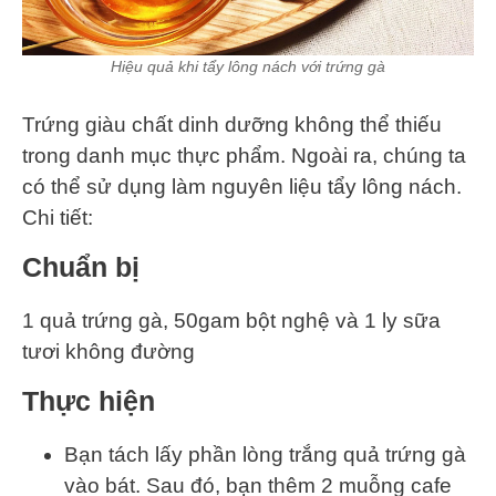
Hiệu quả khi tẩy lông nách với trứng gà
Trứng giàu chất dinh dưỡng không thể thiếu
trong danh mục thực phẩm. Ngoài ra, chúng ta
có thể sử dụng làm nguyên liệu tẩy lông nách.
Chi tiết:
Chuẩn bị
1 quả trứng gà, 50gam bột nghệ và 1 ly sữa
tươi không đường
Thực hiện
Bạn tách lấy phần lòng trắng quả trứng gà
vào bát. Sau đó, bạn thêm 2 muỗng cafe