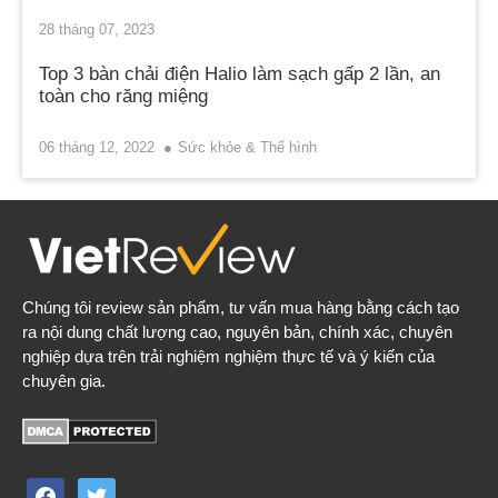
28 tháng 07, 2023
Top 3 bàn chải điện Halio làm sạch gấp 2 lần, an
toàn cho răng miệng
06 tháng 12, 2022
Sức khỏe & Thể hình
Chúng tôi review sản phẩm, tư vấn mua hàng bằng cách tạo
ra nội dung chất lượng cao, nguyên bản, chính xác, chuyên
nghiệp dựa trên trải nghiệm nghiệm thực tế và ý kiến của
chuyên gia.
facebook
twitter