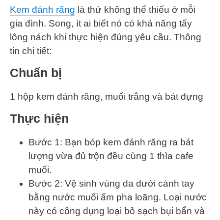
Kem đánh răng
là thứ không thể thiếu ở mỗi
gia đình. Song, ít ai biết nó có khả năng tẩy
lông nách khi thực hiện đúng yêu cầu. Thông
tin chi tiết:
Chuẩn bị
1 hộp kem đánh răng, muối trắng và bát đựng
Thực hiện
Bước 1: Bạn bóp kem đánh răng ra bát
lượng vừa đủ trộn đều cùng 1 thìa cafe
muối.
Bước 2: Vệ sinh vùng da dưới cánh tay
bằng nước muối ấm pha loãng. Loại nước
này có công dụng loại bỏ sạch bụi bẩn và