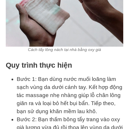
Cách tẩy lông nách tại nhà bằng oxy già
Quy trình thực hiện
Bước 1: Bạn dùng nước muối loãng làm
sạch vùng da dưới cánh tay. Kết hợp động
tác massage nhẹ nhàng giúp lỗ chân lông
giãn ra và loại bỏ hết bụi bẩn. Tiếp theo,
bạn sử dụng khăn mềm lau khô.
Bước 2: Bạn thấm bông tẩy trang vào oxy
già lượng vừa đủ rồi thoa lên vùng da dưới