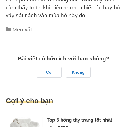
cảm thấy tự tin khi diện những chiếc áo hay bộ
váy sát nách vào mùa hè này đó.
Categories
Mẹo vặt
Bài viết có hữu ích với bạn không?
Có
Không
Gợi ý cho bạn
Top 5 bông tẩy trang tốt nhất