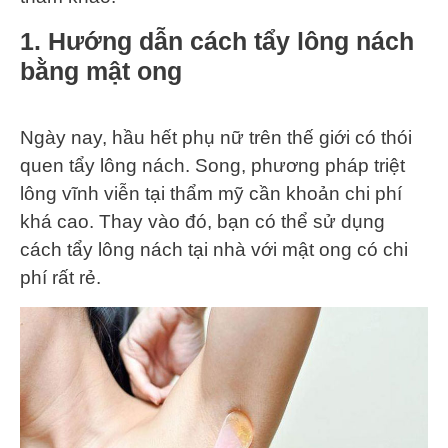
1. Hướng dẫn cách tẩy lông nách
bằng mật ong
Ngày nay, hầu hết phụ nữ trên thế giới có thói
quen tẩy lông nách. Song, phương pháp triệt
lông vĩnh viễn tại thẩm mỹ cần khoản chi phí
khá cao. Thay vào đó, bạn có thể sử dụng
cách tẩy lông nách tại nhà với mật ong có chi
phí rất rẻ.