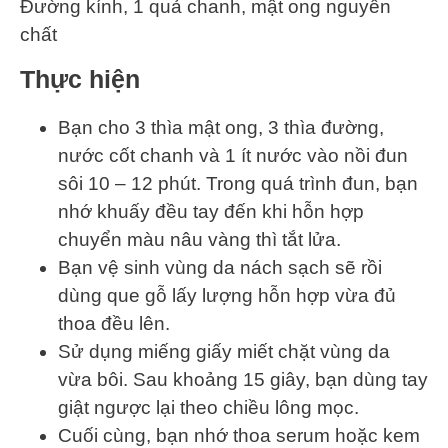
Đường kính, 1 quả chanh, mật ong nguyên
chất
Thực hiện
Bạn cho 3 thìa mật ong, 3 thìa đường,
nước cốt chanh và 1 ít nước vào nồi đun
sôi 10 – 12 phút. Trong quá trình đun, bạn
nhớ khuấy đều tay đến khi hỗn hợp
chuyển màu nâu vàng thì tắt lửa.
Bạn vệ sinh vùng da nách sạch sẽ rồi
dùng que gỗ lấy lượng hỗn hợp vừa đủ
thoa đều lên.
Sử dụng miếng giấy miết chặt vùng da
vừa bôi. Sau khoảng 15 giây, bạn dùng tay
giật ngược lại theo chiều lông mọc.
Cuối cùng, bạn nhớ thoa serum hoặc kem