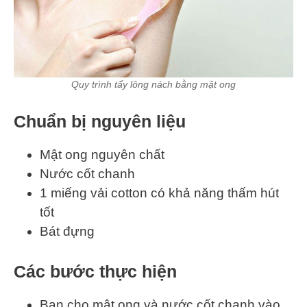
Quy trình tẩy lông nách bằng mật ong
Chuẩn bị nguyên liệu
Mật ong nguyên chất
Nước cốt chanh
1 miếng vải cotton có khả năng thấm hút
tốt
Bát đựng
Các bước thực hiện
Bạn cho mật ong và nước cốt chanh vào