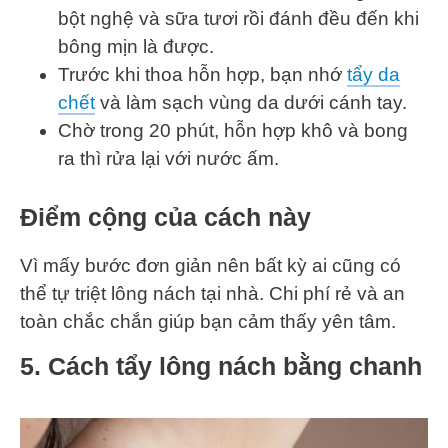
bột nghệ và sữa tươi rồi đánh đều đến khi
bông mịn là được.
Trước khi thoa hỗn hợp, bạn nhớ
tẩy da
chết
và làm sạch vùng da dưới cánh tay.
Chờ trong 20 phút, hỗn hợp khô và bong
ra thì rửa lại với nước ấm.
Điểm cộng của cách này
Vì mấy bước đơn giản nên bất kỳ ai cũng có
thể tự triệt lông nách tại nhà. Chi phí rẻ và an
toàn chắc chắn giúp bạn cảm thấy yên tâm.
5. Cách tẩy lông nách bằng chanh