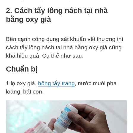
2. Cách tẩy lông nách tại nhà
bằng oxy già
Bên cạnh công dụng sát khuẩn vết thương thì
cách tẩy lông nách tại nhà bằng oxy già cũng
khá hiệu quả. Cụ thể như sau:
Chuẩn bị
1 lọ oxy già,
bông tẩy trang
, nước muối pha
loãng, bát con.