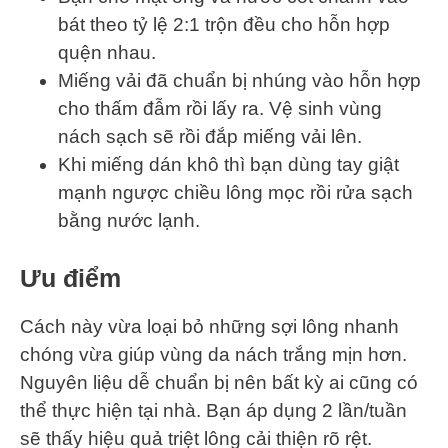
bát theo tỷ lệ 2:1 trộn đều cho hỗn hợp
quện nhau.
Miếng vải đã chuẩn bị nhúng vào hỗn hợp
cho thấm đẫm rồi lấy ra. Vệ sinh vùng
nách sạch sẽ rồi đắp miếng vải lên.
Khi miếng dán khô thì bạn dùng tay giật
mạnh ngược chiều lông mọc rồi rửa sạch
bằng nước lạnh.
Ưu điểm
Cách này vừa loại bỏ những sợi lông nhanh
chóng vừa giúp vùng da nách trắng mịn hơn.
Nguyên liệu dễ chuẩn bị nên bất kỳ ai cũng có
thể thực hiện tại nhà. Bạn áp dụng 2 lần/tuần
sẽ thấy hiệu quả triệt lông cải thiện rõ rệt.