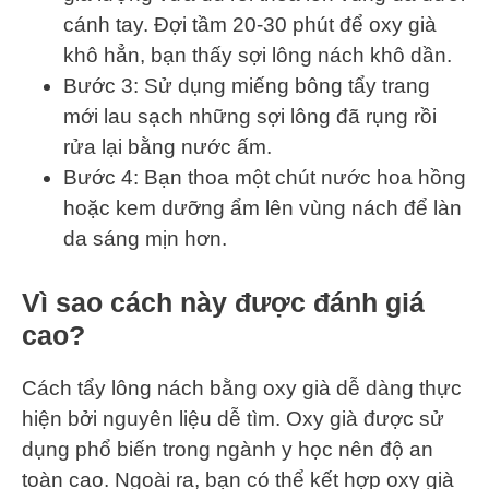
cánh tay. Đợi tầm 20-30 phút để oxy già
khô hẳn, bạn thấy sợi lông nách khô dần.
Bước 3: Sử dụng miếng bông tẩy trang
mới lau sạch những sợi lông đã rụng rồi
rửa lại bằng nước ấm.
Bước 4: Bạn thoa một chút nước hoa hồng
hoặc kem dưỡng ẩm lên vùng nách để làn
da sáng mịn hơn.
Vì sao cách này được đánh giá
cao?
Cách tẩy lông nách bằng oxy già dễ dàng thực
hiện bởi nguyên liệu dễ tìm. Oxy già được sử
dụng phổ biến trong ngành y học nên độ an
toàn cao. Ngoài ra, bạn có thể kết hợp oxy già