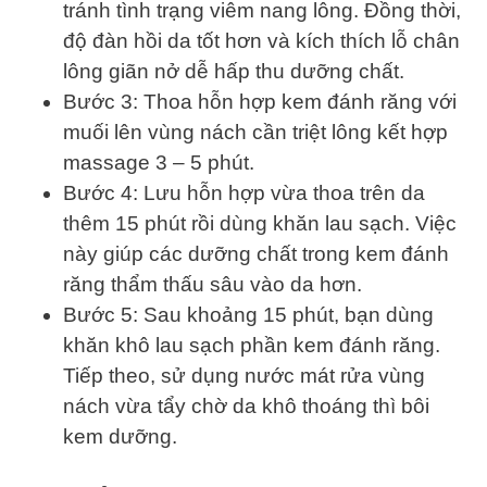
tránh tình trạng viêm nang lông. Đồng thời,
độ đàn hồi da tốt hơn và kích thích lỗ chân
lông giãn nở dễ hấp thu dưỡng chất.
Bước 3: Thoa hỗn hợp kem đánh răng với
muối lên vùng nách cần triệt lông kết hợp
massage 3 – 5 phút.
Bước 4: Lưu hỗn hợp vừa thoa trên da
thêm 15 phút rồi dùng khăn lau sạch. Việc
này giúp các dưỡng chất trong kem đánh
răng thẩm thấu sâu vào da hơn.
Bước 5: Sau khoảng 15 phút, bạn dùng
khăn khô lau sạch phần kem đánh răng.
Tiếp theo, sử dụng nước mát rửa vùng
nách vừa tẩy chờ da khô thoáng thì bôi
kem dưỡng.