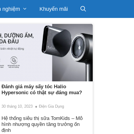
h nghiệm
Khuyến mãi
Đánh giá máy sấy tóc Halio
Hypersonic có thật sự đáng mua?
30 tháng 10, 2023
Điện Gia Dụng
Hệ thống siêu thị sữa TomKids – Mô
hình nhượng quyền tăng trưởng ổn
định