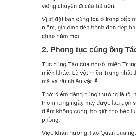
viếng chuyến đi của bề trên.
Vị trí đặt bàn cúng tọa ở trong bếp 
niệm, gia đình tiến hành dọn dẹp 
chào năm mới.
2. Phong tục cúng ông Tá
Tục cúng Táo của người miền Trun
miền khác. Lễ vật miền Trung nhất t
mã và rất nhiều vật lễ.
Thời điểm dâng cúng thường là tối 
thờ những ngày này được lau dọn s
điểm không cúng, họ giữ cho bếp l
phòng.
Việc khấn hương Táo Quân của ngườ