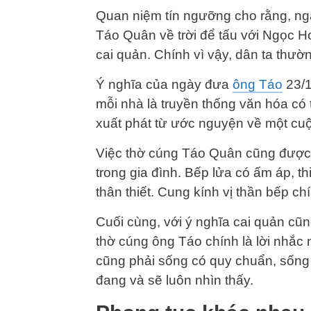
Quan niệm tín ngưỡng cho rằng, n
Táo Quân về trời để tấu với Ngọc 
cai quản. Chính vì vậy, dân ta thườ
Ý nghĩa của ngày đưa
ông Táo
23/1
mỗi nhà là truyền thống văn hóa có 
xuất phát từ ước nguyện về một cu
Việc thờ cúng Táo Quân cũng được 
trong gia đình. Bếp lửa có ấm áp, th
thân thiết. Cung kính vị thần bếp ch
Cuối cùng, với ý nghĩa cai quản cũn
thờ cúng ông Táo chính là lời nhắc
cũng phải sống có quy chuẩn, sống 
đang và sẽ luôn nhìn thấy.