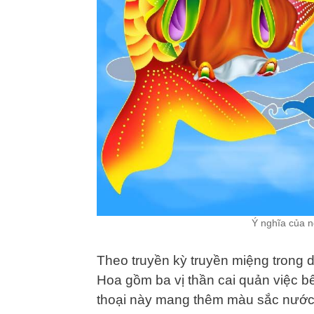
Ý nghĩa của n
Theo truyền kỳ truyền miệng trong d
Hoa gồm ba vị thần cai quản việc bế
thoại này mang thêm màu sắc nước Vi