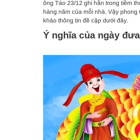
ông Táo 23/12 ghi hằn trong tiềm th
hàng năm của mỗi nhà. Vậy phong 
khảo thông tin đề cập dưới đây.
Ý nghĩa của ngày đưa