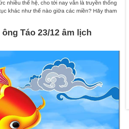
ức nhiều thế hệ, cho tới nay vẫn là truyền thống
tục khác như thế nào giữa các miền? Hãy tham
 ông Táo 23/12 âm lịch