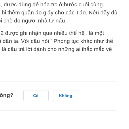
, được dùng để hóa tro ở bước cuối cùng.
n bị thêm quần áo giấy cho các Táo. Nếu đầy đủ
i chè do người nhà tự nấu.
 được ghi nhận qua nhiều thế hệ , là một
 dân ta. Với câu hỏi “ Phong tục khác như thế
y là câu trả lời dành cho những ai thắc mắc về
hông?
Có
Không