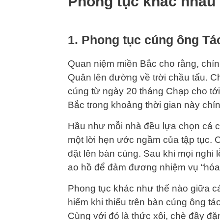
Phong tục khác nhau
1. Phong tục cúng ông Tá
Quan niệm miền Bắc cho rằng, chín
Quân lên đường về trời chầu tấu. Ch
cúng từ ngày 20 tháng Chạp cho tới
Bắc trong khoảng thời gian này chín
Hầu như mỗi nhà đều lựa chọn cá c
một lời hẹn ước ngầm của tập tục. 
đặt lên bàn cúng. Sau khi mọi nghi 
ao hồ để đảm đương nhiệm vụ “hóa 
Phong tục khác như thế nào giữa c
hiếm khi thiếu trên bàn cúng ông t
Cùng với đó là thức xôi, chè đầy đ