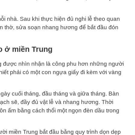
mỗi nhà. Sau khi thực hiện đủ nghi lễ theo quan
bàn thờ, sửa soạn nhang hương để bắt đầu đón
o ở miền Trung
g được nhìn nhận là công phu hơn những người
hiết phải có một con ngựa giấy đi kèm với vàng
ngày cuối tháng, đầu tháng và giữa tháng. Bàn
ạch sẽ, đầy đủ vật lễ và nhang hương. Thời
uôn ấm bằng cách thổi một ngọn đèn dầu trong
i miền Trung bắt đầu bằng quy trình dọn dẹp