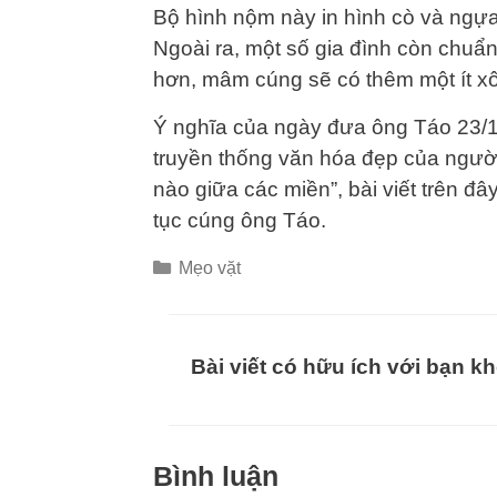
Bộ hình nộm này in hình cò và ngựa
Ngoài ra, một số gia đình còn chuẩ
hơn, mâm cúng sẽ có thêm một ít xô
Ý nghĩa của ngày đưa ông Táo 23/12
truyền thống văn hóa đẹp của người
nào giữa các miền”, bài viết trên đâ
tục cúng ông Táo.
Categories
Mẹo vặt
Bài viết có hữu ích với bạn k
Bình luận