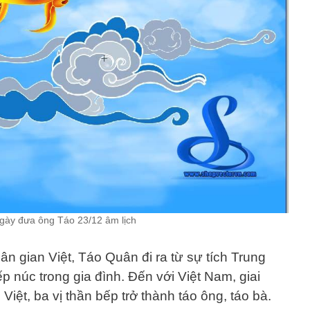
gày đưa ông Táo 23/12 âm lịch
ân gian Việt, Táo Quân đi ra từ sự tích Trung
p núc trong gia đình. Đến với Việt Nam, giai
ệt, ba vị thần bếp trở thành táo ông, táo bà.