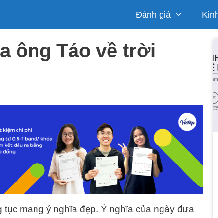
Đánh giá
Kin
a ông Táo về trời
 tục mang ý nghĩa đẹp. Ý nghĩa của ngày đưa