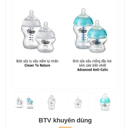
Previous
Next
BTV khuyên dùng