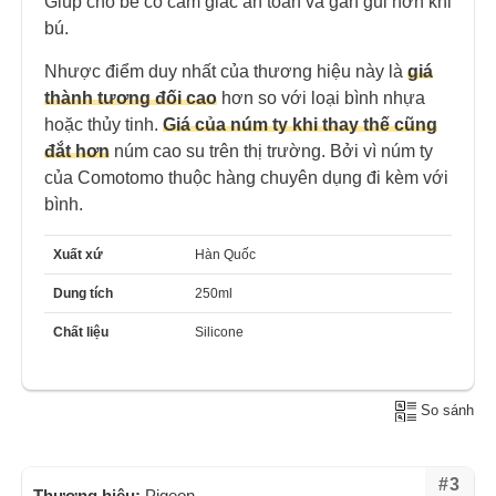
Giúp cho bé có cảm giác an toàn và gần gũi hơn khi
bú.
Nhược điểm duy nhất của thương hiệu này là
giá
thành tương đối cao
hơn so với loại bình nhựa
hoặc thủy tinh.
Giá của núm ty khi thay thế cũng
đắt hơn
núm cao su trên thị trường. Bởi vì núm ty
của Comotomo thuộc hàng chuyên dụng đi kèm với
bình.
Xuất xứ
Hàn Quốc
Dung tích
250ml
Chất liệu
Silicone
So sánh
#3
Thương hiệu:
Pigeon