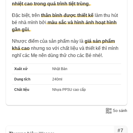
nhiệt cao trong quá trình tiệt trùng.
Đặc biệt, trên
thân bình được thiết kế
làm thu hút
bé nhà mình bởi
màu sắc và hình ảnh hoạt hình
gần gũi.
Nhược điểm của sản phẩm này là
giá sản phẩm
khá cao
nhưng so với chất liệu và thiết kế thì mình
nghĩ các Mẹ nên dùng thử cho các Bé nhé!.
Xuất xứ
Nhật Bản
Dung tích
240ml
Chất liệu
Nhựa PPSU cao cấp
So sánh
#7