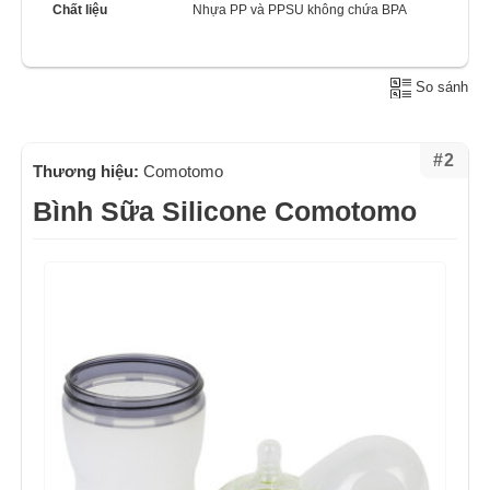
Chất liệu
Nhựa PP và PPSU không chứa BPA
So sánh
#2
Thương hiệu:
Comotomo
Bình Sữa Silicone Comotomo