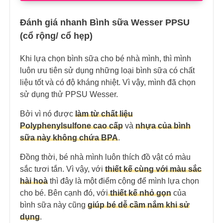
Đánh giá nhanh Bình sữa Wesser PPSU
(cổ rộng/ cổ hẹp)
Khi lựa chọn bình sữa cho bé nhà mình, thì mình
luôn ưu tiên sử dụng những loại bình sữa có chất
liệu tốt và có độ kháng nhiệt. Vì vậy, mình đã chọn
sử dụng thử PPSU Wesser.
Bởi vì nó được
làm từ chất liệu
Polyphenylsulfone cao cấp
và
nhựa của bình
sữa này không chứa BPA
.
Đồng thời, bé nhà mình luôn thích đồ vật có màu
sắc tươi tắn. Vì vậy, với
thiết kế cùng với màu sắc
hài hoà
thì đây là một điểm cộng để mình lựa chọn
cho bé. Bên cạnh đó, với
thiết kế nhỏ gọn
của
bình sữa này cũng
giúp bé dễ cầm nắm khi sử
dụng
.