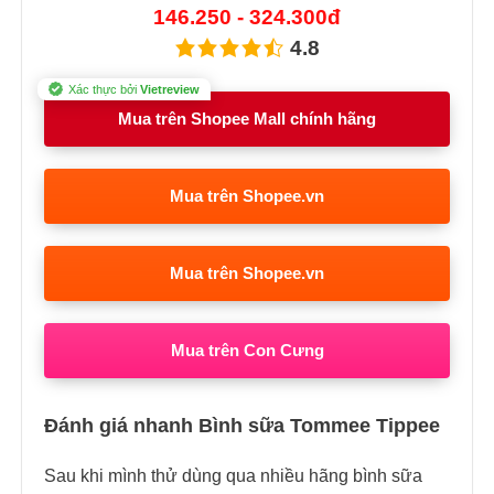
146.250 - 324.300đ
4.8
Xác thực bởi
Vietreview
Mua trên Shopee Mall chính hãng
Mua trên Shopee.vn
Mua trên Shopee.vn
Mua trên Con Cưng
Đánh giá nhanh Bình sữa Tommee Tippee
Sau khi mình thử dùng qua nhiều hãng bình sữa