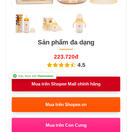
Sản phẩm đa dạng
223.720đ
4.5
Xác thực bởi
Vietreview
Mua trên Shopee Mall chính hãng
Mua trên Shopee.vn
Mua trên Con Cưng