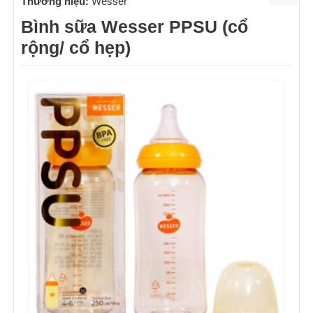
Thương hiệu:
Wesser
Bình sữa Wesser PPSU (cổ
rộng/ cổ hẹp)