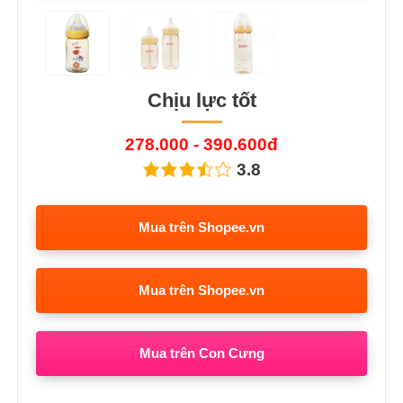
Chịu lực tốt
278.000 - 390.600đ
3.8
Mua trên Shopee.vn
Mua trên Shopee.vn
Mua trên Con Cưng