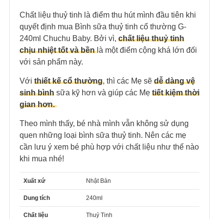
Chất liệu thuỷ tinh là điểm thu hút mình đầu tiên khi
quyết định mua Bình sữa thuỷ tinh cổ thường G-
240ml Chuchu Baby. Bởi vì,
chất liệu thuỷ tinh
chịu nhiệt tốt và bền
là một điểm cộng khá lớn đối
với sản phẩm này.
Với
thiết kế cổ thường
, thì các Mẹ sẽ
dễ dàng vệ
sinh bình
sữa kỹ hơn và giúp các Mẹ
tiết kiệm thời
gian hơn.
Theo mình thấy, bé nhà mình vẫn không sử dụng
quen những loại bình sữa thuỷ tinh. Nên các mẹ
cần lưu ý xem bé phù hợp với chất liệu như thế nào
khi mua nhé!
Xuất xứ
Nhật Bản
Dung tích
240ml
Chất liệu
Thuỷ Tinh