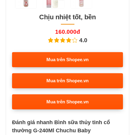
Chịu nhiệt tốt, bền
160.000đ
4.0
Mua trên Shopee.vn
Mua trên Shopee.vn
Mua trên Shopee.vn
Đánh giá nhanh Bình sữa thủy tinh cổ
thường G-240Ml Chuchu Baby