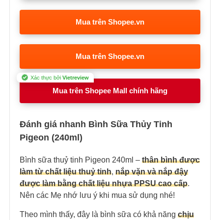
Mua trên Shopee.vn
Mua trên Shopee.vn
Xác thực bởi
Vietreview
Mua trên Shopee Mall chính hãng
Đánh giá nhanh Bình Sữa Thủy Tinh
Pigeon (240ml)
Bình sữa thuỷ tinh Pigeon 240ml –
thân bình được
làm từ chất liệu thuỷ tinh
,
nắp vặn và nắp đậy
được làm bằng chất liệu nhựa PPSU cao cấp
.
Nên các Mẹ nhớ lưu ý khi mua sử dụng nhé!
Theo mình thấy, đây là bình sữa có khả năng
chịu