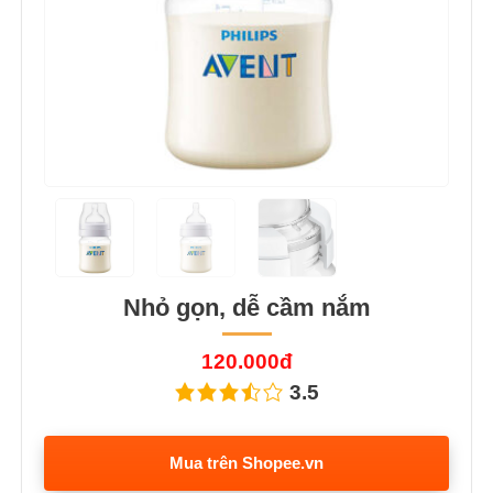
Nhỏ gọn, dễ cầm nắm
120.000đ
3.5
Mua trên Shopee.vn