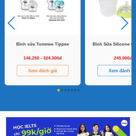
Bình sữa Tommee Tippee
Bình Sữa Silicone 
146.250 - 324.300đ
245.000đ
Xem đánh giá
Xem đánh gi