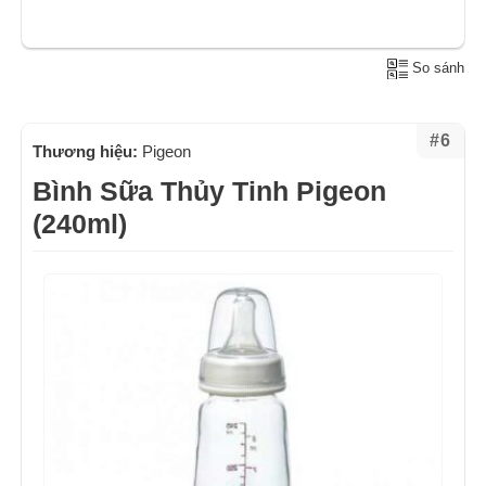
So sánh
#6
Thương hiệu:
Pigeon
Bình Sữa Thủy Tinh Pigeon
(240ml)