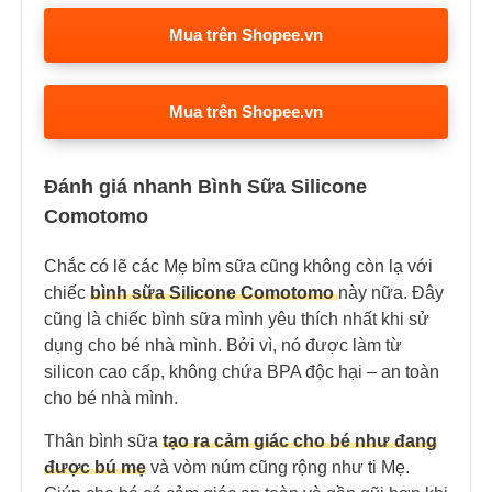
Mua trên Shopee.vn
Mua trên Shopee.vn
Đánh giá nhanh Bình Sữa Silicone
Comotomo
Chắc có lẽ các Mẹ bỉm sữa cũng không còn lạ với
chiếc
bình sữa Silicone Comotomo
này nữa. Đây
cũng là chiếc bình sữa mình yêu thích nhất khi sử
dụng cho bé nhà mình. Bởi vì, nó được làm từ
silicon cao cấp, không chứa BPA độc hại – an toàn
cho bé nhà mình.
Thân bình sữa
tạo ra cảm giác cho bé như đang
được bú mẹ
và vòm núm cũng rộng như ti Mẹ.