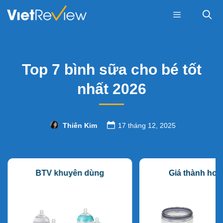
Skip
to
content
Menu
Top 7 bình sữa cho bé tốt
nhất 2026
Thiên Kim
17 tháng 12, 2025
BTV khuyên dùng
Giá thành hơi