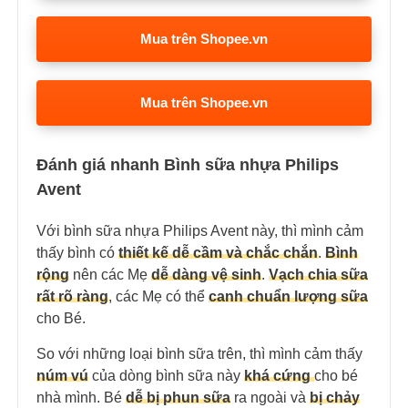
Mua trên Shopee.vn
Mua trên Shopee.vn
Đánh giá nhanh Bình sữa nhựa Philips
Avent
Với bình sữa nhựa Philips Avent này, thì mình cảm
thấy bình có
thiết kế dễ cầm và chắc chắn
.
Bình
rộng
nên các Mẹ
dễ dàng vệ sinh
.
Vạch chia sữa
rất rõ ràng
, các Mẹ có thể
canh chuẩn lượng sữa
cho Bé.
So với những loại bình sữa trên, thì mình cảm thấy
núm vú
của dòng bình sữa này
khá cứng
cho bé
nhà mình. Bé
dễ bị phun sữa
ra ngoài và
bị chảy