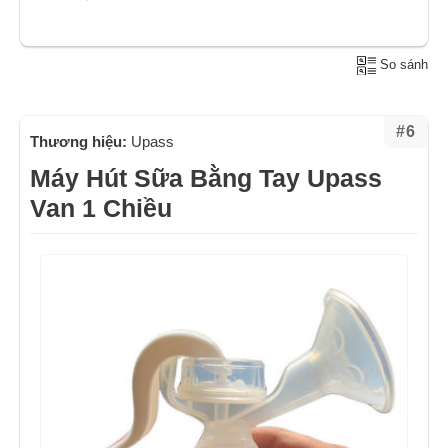
So sánh
#6
Thương hiệu:
Upass
Máy Hút Sữa Bằng Tay Upass
Van 1 Chiều