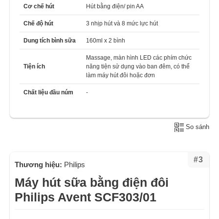
Cơ chế hút
Hút bằng điện/ pin AA
Chế độ hút
3 nhịp hút và 8 mức lực hút
Dung tích bình sữa
160ml x 2 bình
Massage, màn hình LED các phím chức
Tiện ích
năng tiện sử dụng vào ban đêm, có thể
làm máy hút đôi hoặc đơn
Chất liệu đầu núm
-
So sánh
#3
Thương hiệu:
Philips
Máy hút sữa bằng điện đôi
Philips Avent SCF303/01