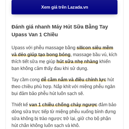
Xem giá trên Lazada.vn
Đánh giá nhanh Máy Hút Sữa Bằng Tay
Upass Van 1 Chiều
Upass với phễu massage bằng
silicon siêu mềm
và dẻo giúp tạo bong bóng
, massage bầu vú, kích
thích tiết sữa mẹ giúp
hút sữa nhẹ nhàng
khiến
bạn không cảm thấy đau khi sử dụng.
Tay cầm cong
dễ cầm nắm và điều chỉnh lực
hút
theo chiều phù hợp. Nắp khít với miệng phễu ngăn
bụi đảm bảo phễu hút luôn sạch sẽ.
Thiết kế
van 1 chiều chống chảy ngược
đảm bảo
dòng sữa trực tiếp từ miệng phễu xuống bình đựng
sữa không bị trào ngược trở lại, giữ cho bộ phận
hút chân không luôn sạch và khô.