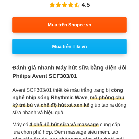
4.5
Mua trên Shopee.vn
Mua trên Tiki.vn
Đánh giá nhanh Máy hút sữa bằng điện đôi
Philips Avent SCF303/01
Avent SCF303/01 thiết kế màu trắng trang bị
công
nghệ nhịp sóng Rhythmic Wave
,
mô phỏng chu
kỳ trẻ bú
và
chế độ hút xả xen kẽ
giúp tạo ra dòng
sữa nhanh và hiệu quả.
Máy có
4 chế độ hút sữa và massage
cung cấp
lựa chọn phù hợp. Đệm massage siêu mềm, tạo