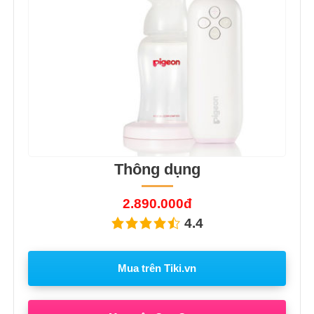
Thông dụng
2.890.000đ
4.4
Mua trên Tiki.vn