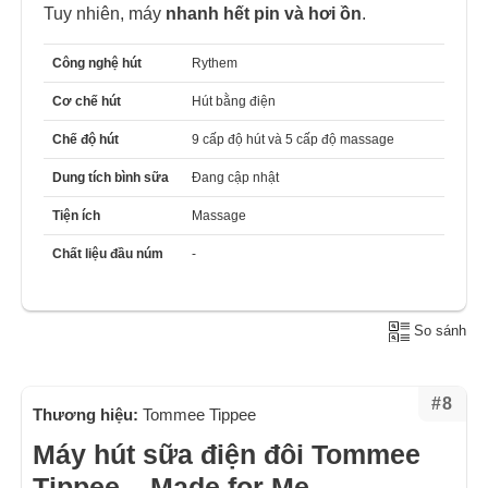
Tuy nhiên, máy
nhanh hết pin và hơi ồn
.
Công nghệ hút
Rythem
Cơ chế hút
Hút bằng điện
Chế độ hút
9 cấp độ hút và 5 cấp độ massage
Dung tích bình sữa
Đang cập nhật
Tiện ích
Massage
Chất liệu đầu núm
-
So sánh
#8
Thương hiệu:
Tommee Tippee
Máy hút sữa điện đôi Tommee
Tippee – Made for Me