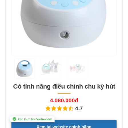
Có tính năng điều chỉnh chu kỳ hút
4.080.000đ
4.7
Xác thực bởi
Vietreview
Xem tại website chính hãng