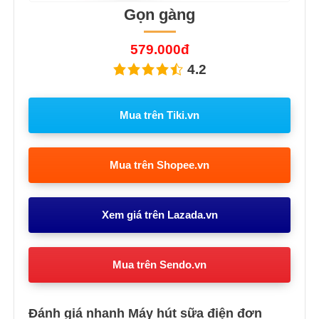
Gọn gàng
579.000đ
4.2
Mua trên Tiki.vn
Mua trên Shopee.vn
Xem giá trên Lazada.vn
Mua trên Sendo.vn
Đánh giá nhanh Máy hút sữa điện đơn