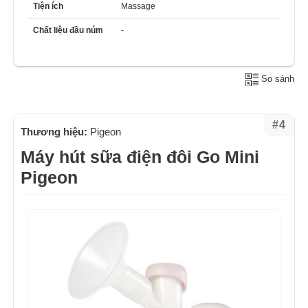
Tiện ích
Massage
Chất liệu đầu núm
-
So sánh
#4
Thương hiệu:
Pigeon
Máy hút sữa điện đôi Go Mini
Pigeon