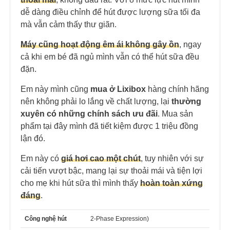
dễ dàng điều chỉnh để hút được lượng sữa tối đa
mà vẫn cảm thấy thư giãn.
Máy cũng hoạt động êm ái không gây ồn
, ngay
cả khi em bé đã ngủ mình vẫn có thể hút sữa đều
đặn.
Em này mình cũng
mua ở Lixibox
hàng chính hãng
nên
không phải lo lắng về chất lượng, lại
thường
xuyên có những chính sách ưu đãi
. Mua sản
phẩm tại đây mình đã tiết kiệm được 1 triệu đồng
lận đó.
Em này có
giá hơi cao một chút
, tuy nhiên với sự
cải tiến vượt bậc, mang lại sự thoải mái và tiện lợi
cho mẹ khi hút sữa thì mình thấy
hoàn toàn xứng
đáng
.
Công nghệ hút
2-Phase Expression)