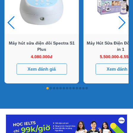
Máy hút sữa điện đôi Spectra S1
Máy Hút Sữa Điện Đôi 
Plus
in 1
4.080.000đ
5.500.000-6.550
Xem đánh giá
Xem đánh gi