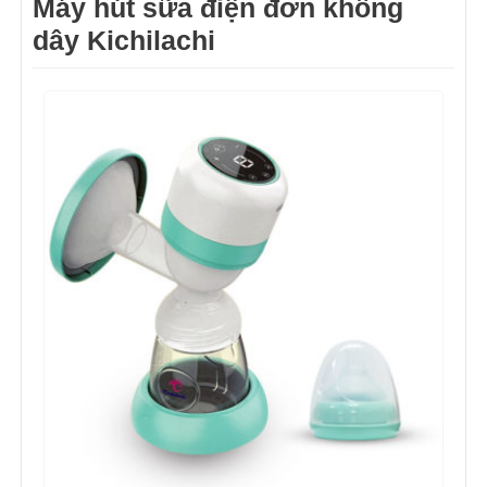
Máy hút sữa điện đơn không
dây Kichilachi