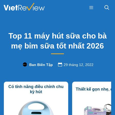
Skip
to
content
Menu
Top 11 máy hút sữa cho bà
mẹ bỉm sữa tốt nhất 2026
Ban Biên Tập
29 tháng 12, 2022
Có tính năng điều chỉnh chu
Thiết kế gọn nhẹ, d
kỳ hút