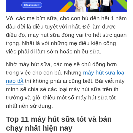
Với các mẹ bỉm sữa, cho con bú đến hết 1 năm
đầu đời là điều tuyệt vời nhất. Để làm được
điều đó, máy hút sữa đóng vai trò hết sức quan
trọng. Nhất là với những mẹ điều kiện công
việc phải đi làm sớm hoặc nhiều sữa.
Nhờ máy hút sữa, các mẹ sẽ chủ động hơn
trong việc cho con bú. Nhưng
máy hút sữa loại
nào tốt
thì không phải ai cũng biết. Bài viết này
mình sẽ chia sẻ các loại máy hút sữa trên thị
trường và giới thiệu một số máy hút sữa tốt
nhất nên sử dụng.
Top 11 máy hút sữa tốt và bán
chạy nhất hiện nay