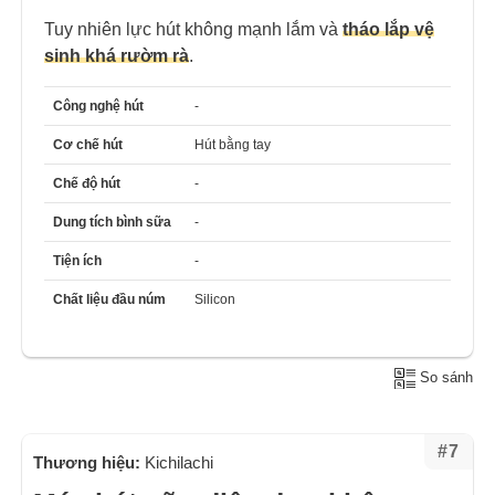
Tuy nhiên lực hút không mạnh lắm và
tháo lắp vệ
sinh khá rườm rà
.
Công nghệ hút
-
Cơ chế hút
Hút bằng tay
Chế độ hút
-
Dung tích bình sữa
-
Tiện ích
-
Chất liệu đầu núm
Silicon
So sánh
#7
Thương hiệu:
Kichilachi