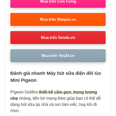
Mua trên Con Cưng
Mua trên Shopee.vn
Mua trên Sendo.vn
Mua trên Yes24.vn
Đánh giá nhanh Máy hút sữa điện đôi Go
Mini Pigeon
Pigeon GoMini
thiết kế cầm gọn, trọng lượng
nhẹ
nhàng, tiện lợi mang theo giúp bạn có thể dễ
dàng hút sữa tại nhà và nơi làm việc, hay khi đi
chơi.