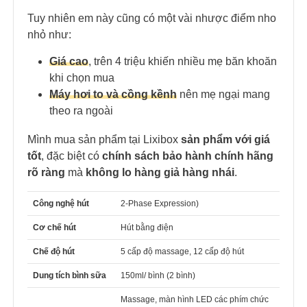
Tuy nhiên em này cũng có một vài nhược điểm nho
nhỏ như:
Giá cao
, trên 4 triệu khiến nhiều mẹ băn khoăn
khi chọn mua
Máy hơi to và cồng kềnh
nên mẹ ngại mang
theo ra ngoài
Mình mua sản phẩm tại Lixibox
sản phẩm với giá
tốt
, đặc biệt có
chính sách bảo hành chính hãng
rõ ràng
mà
không lo hàng giả hàng nhái
.
Công nghệ hút
2-Phase Expression)
Cơ chế hút
Hút bằng điện
Chế độ hút
5 cấp độ massage, 12 cấp độ hút
Dung tích bình sữa
150ml/ bình (2 bình)
Massage, màn hình LED các phím chức