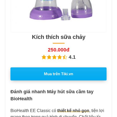
Kích thích sữa chảy
250.000đ
4.1
Mua trên Tiki.vn
Đánh giá nhanh Máy hút sữa cầm tay
BioHealth
BioHealth EE Classic có
thiết kế nhỏ gọn
, tiện lợi
mang theo trong quá trình di chuyển. Chất liệu từ