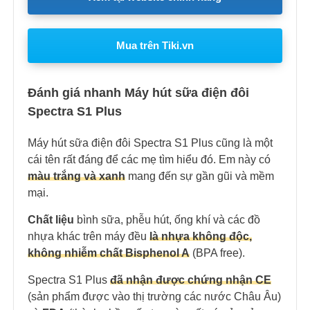
Mua trên Tiki.vn
Đánh giá nhanh Máy hút sữa điện đôi
Spectra S1 Plus
Máy hút sữa điện đôi Spectra S1 Plus cũng là một
cái tên rất đáng để các mẹ tìm hiểu đó. Em này có
màu trắng và xanh
mang đến sự gần gũi và mềm
mại.
Chất liệu
bình sữa, phễu hút, ống khí và các đồ
nhựa khác trên máy đều
là nhựa không độc,
không nhiễm chất Bisphenol A
(BPA free).
Spectra S1 Plus
đã nhận được chứng nhận CE
(sản phẩm được vào thị trường các nước Châu Âu)