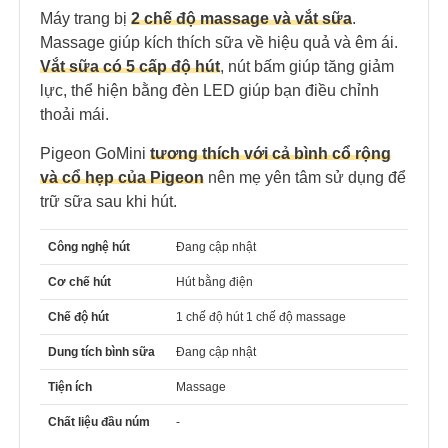
Máy trang bị
2 chế độ massage và vắt sữa
.
Massage giúp kích thích sữa về hiệu quả và êm ái.
Vắt sữa có 5 cấp độ hút
, nút bấm giúp tăng giảm
lực, thể hiện bằng đèn LED giúp bạn điều chỉnh
thoải mái.
Pigeon GoMini
tương thích với cả bình cổ rộng
và cổ hẹp của Pigeon
nên mẹ yên tâm sử dụng để
trữ sữa sau khi hút.
Công nghệ hút
Đang cập nhật
Cơ chế hút
Hút bằng điện
Chế độ hút
1 chế độ hút 1 chế độ massage
Dung tích bình sữa
Đang cập nhật
Tiện ích
Massage
Chất liệu đầu núm
-