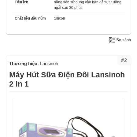
Tiện ích
năng tiện sử dụng vào ban đêm, tự động
ngắt sau 30 phút
Chất liệu đầu núm
Silicon
So sánh
#2
Thương hiệu:
Lansinoh
Máy Hút Sữa Điện Đôi Lansinoh
2 in 1