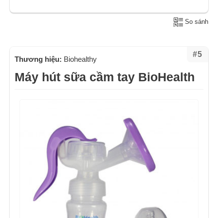
So sánh
#5
Thương hiệu:
Biohealthy
Máy hút sữa cầm tay BioHealth