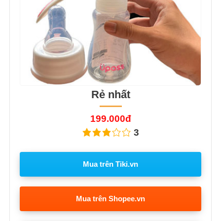
Rẻ nhất
199.000đ
3
Mua trên Tiki.vn
Mua trên Shopee.vn