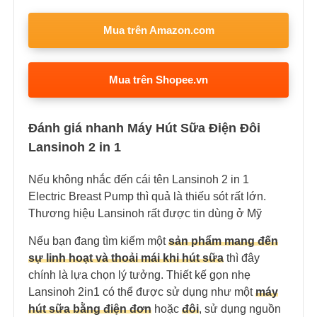
Mua trên Amazon.com
Mua trên Shopee.vn
Đánh giá nhanh Máy Hút Sữa Điện Đôi
Lansinoh 2 in 1
Nếu không nhắc đến cái tên Lansinoh 2 in 1
Electric Breast Pump thì quả là thiếu sót rất lớn.
Thương hiệu Lansinoh rất được tin dùng ở Mỹ
Nếu bạn đang tìm kiếm một
sản phẩm mang đến
sự linh hoạt và thoải mái khi hút sữa
thì đây
chính là lựa chọn lý tưởng.
Thiết kế gọn nhẹ
Lansinoh 2in1 có thể được sử dụng như một
máy
hút sữa bằng điện đơn
hoặc
đôi
, sử dụng nguồn