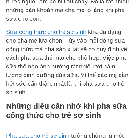
nước nguội làm bé bị tiêu chảy. Đó là rất nhiều
những băn khoăn mà cha mẹ lo lắng khi pha
sữa cho con.
Sữa công thức cho trẻ sơ sinh
khá đa dạng
cho cha mẹ lựa chọn. Tùy vào mỗi dòng sữa
công thức mà nhà sản xuất sẽ có quy định về
cách pha sữa thế nào cho phù hợp. Việc pha
sữa thế nào ảnh hưởng rất nhiều tới hàm
lượng dinh dưỡng của sữa. Vì thế các mẹ cần
hết sức cẩn thận, nhất là khi pha sữa cho trẻ
sơ sinh.
Những điều cần nhớ khi pha sữa
công thức cho trẻ sơ sinh
Pha sữa cho trẻ sơ sinh
tưởng chừng là một