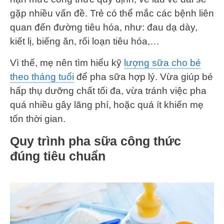
gặp nhiều vấn đề. Trẻ có thể mắc các bệnh liên
quan đến đường tiêu hóa, như: đau dạ dày,
kiết lị, biếng ăn, rối loạn tiêu hóa,…
Vì thế, mẹ nên tìm hiểu kỹ
lượng sữa cho bé
theo tháng tuổi
để pha sữa hợp lý. Vừa giúp bé
hấp thụ dưỡng chất tối đa, vừa tránh việc pha
quá nhiều gây lãng phí, hoặc quá ít khiến mẹ
tốn thời gian.
Quy trình pha sữa công thức
đúng tiêu chuẩn