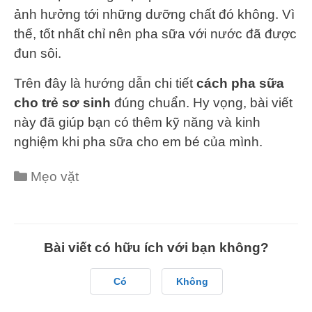
ảnh hưởng tới những dưỡng chất đó không. Vì
thế, tốt nhất chỉ nên pha sữa với nước đã được
đun sôi.
Trên đây là hướng dẫn chi tiết
cách pha sữa
cho trẻ sơ sinh
đúng chuẩn. Hy vọng, bài viết
này đã giúp bạn có thêm kỹ năng và kinh
nghiệm khi pha sữa cho em bé của mình.
Categories
Mẹo vặt
Bài viết có hữu ích với bạn không?
Có
Không