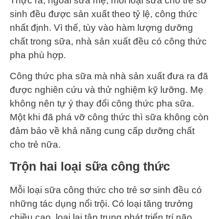
Thực ra, ngoài sữa mẹ, mỗi loại sữa cho trẻ sơ
sinh đều được sản xuất theo tỷ lệ, công thức
nhất định. Vì thế, tùy vào hàm lượng dưỡng
chất trong sữa, nhà sản xuất đều có công thức
pha phù hợp.
Công thức pha sữa mà nhà sản xuất đưa ra đã
được nghiên cứu và thử nghiệm kỹ lưỡng. Mẹ
không nên tự ý thay đổi công thức pha sữa.
Một khi đã phá vỡ công thức thì sữa không còn
đảm bảo về khả năng cung cấp dưỡng chất
cho trẻ nữa.
Trộn hai loại sữa công thức
Mỗi loại sữa công thức cho trẻ sơ sinh đều có
những tác dụng nổi trội. Có loại tăng trưởng
chiều cao, loại lại tập trung phát triển trí não,