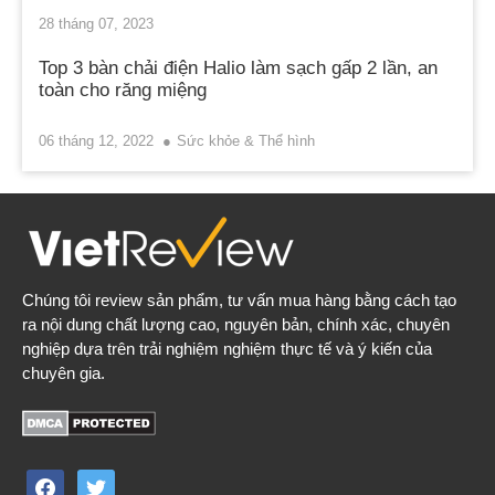
28 tháng 07, 2023
Top 3 bàn chải điện Halio làm sạch gấp 2 lần, an
toàn cho răng miệng
06 tháng 12, 2022
Sức khỏe & Thể hình
Chúng tôi review sản phẩm, tư vấn mua hàng bằng cách tạo
ra nội dung chất lượng cao, nguyên bản, chính xác, chuyên
nghiệp dựa trên trải nghiệm nghiệm thực tế và ý kiến của
chuyên gia.
facebook
twitter