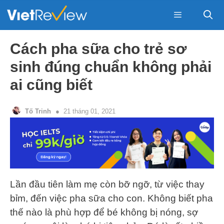
Skip
to
content
Menu
Cách pha sữa cho trẻ sơ
sinh đúng chuẩn không phải
ai cũng biết
Tố Trinh
21 tháng 01, 2021
Lần đầu tiên làm mẹ còn bỡ ngỡ, từ việc thay
bỉm, đến việc pha sữa cho con. Không biết pha
thế nào là phù hợp để bé không bị nóng, sợ