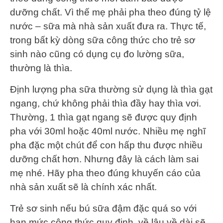
dưỡng chất. Vì thế mẹ phải pha theo đúng tỷ lệ
nước – sữa mà nhà sản xuất đưa ra. Thực tế,
trong bất kỳ dòng sữa công thức cho trẻ sơ
sinh nào cũng có dụng cụ đo lường sữa,
thường là thìa.
Định lượng pha sữa thường sử dụng là thìa gạt
ngang, chứ không phải thìa đầy hay thìa vơi.
Thường, 1 thìa gạt ngang sẽ được quy định
pha với 30ml hoặc 40ml nước. Nhiều mẹ nghĩ
pha đặc một chút để con hấp thu được nhiều
dưỡng chất hơn. Nhưng đây là cách làm sai
mẹ nhé. Hãy pha theo đúng khuyến cáo của
nhà sản xuất sẽ là chính xác nhất.
Trẻ sơ sinh nếu bú sữa đậm đặc quá so với
hạn mức công thức quy định, về lâu về dài sẽ