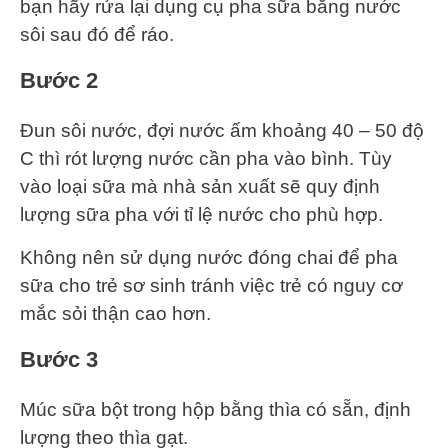
bạn hãy rửa lại dụng cụ pha sữa bằng nước
sôi sau đó để ráo.
Bước 2
Đun sôi nước, đợi nước ấm khoảng 40 – 50 độ
C thì rót lượng nước cần pha vào bình. Tùy
vào loại sữa mà nhà sản xuất sẽ quy định
lượng sữa pha với tỉ lệ nước cho phù hợp.
Không nên sử dụng nước đóng chai để pha
sữa cho trẻ sơ sinh tránh việc trẻ có nguy cơ
mắc sỏi thận cao hơn.
Bước 3
Múc sữa bột trong hộp bằng thìa có sẵn, định
lượng theo thìa gạt.