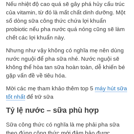
Nếu nhiệt độ cao quá sẽ gây phá hủy cấu trúc
của vitamin, từ đó là mất chất dinh dưỡng. Một
số dòng sữa công thức chứa lợi khuẩn
probiotic nếu pha nước quá nóng cũng sẽ làm
chết các lợi khuẩn này.
Nhưng như vậy không có nghĩa mẹ nên dùng
nước nguội để pha sữa nhé. Nước nguội sẽ
không thể hòa tan sữa hoàn toàn, dễ khiến bé
gặp vấn đề về tiêu hóa.
Mời các mẹ tham khảo thêm top 5
máy hút sữa
tốt nhất
để trữ sữa
Tỷ lệ nước – sữa phù hợp
Sữa công thức có nghĩa là mẹ phải pha sữa
theo đúng công thức mới đảm bảo được