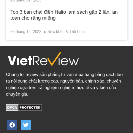
28 tháng 07, 2023
Top 3 bàn chải điện Halio làm sạch gấp 2 lần, an
toàn cho răng miệng
06 tháng 12, 2022
Sức khỏe & Thể hình
Chúng tôi review sản phẩm, tư vấn mua hàng bằng cách tạo
ra nội dung chất lượng cao, nguyên bản, chính xác, chuyên
nghiệp dựa trên trải nghiệm nghiệm thực tế và ý kiến của
chuyên gia.
facebook
twitter