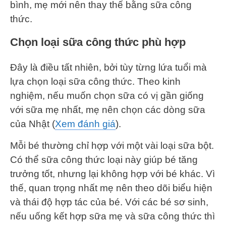
bình, mẹ mới nên thay thế bằng sữa công
thức.
Chọn loại sữa công thức phù hợp
Đây là điều tất nhiên, bởi tùy từng lứa tuổi mà
lựa chọn loại sữa công thức. Theo kinh
nghiệm, nếu muốn chọn sữa có vị gần giống
với sữa mẹ nhất, mẹ nên chọn các dòng sữa
của Nhật (
Xem đánh giá
).
Mỗi bé thường chỉ hợp với một vài loại sữa bột.
Có thể sữa công thức loại này giúp bé tăng
trưởng tốt, nhưng lại không hợp với bé khác. Vì
thế, quan trọng nhất mẹ nên theo dõi biểu hiện
và thái độ hợp tác của bé. Với các bé sơ sinh,
nếu uống kết hợp sữa mẹ và sữa công thức thì