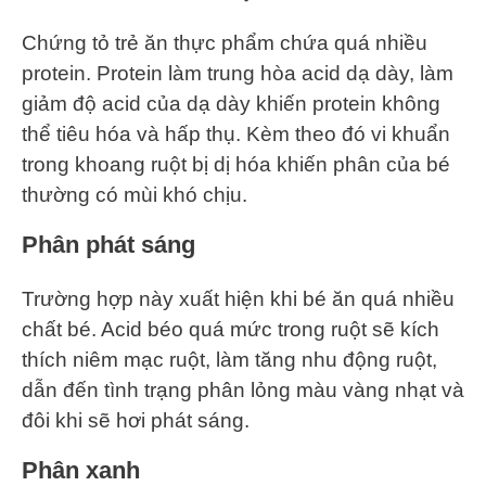
Chứng tỏ trẻ ăn thực phẩm chứa quá nhiều
protein. Protein làm trung hòa acid dạ dày, làm
giảm độ acid của dạ dày khiến protein không
thể tiêu hóa và hấp thụ. Kèm theo đó vi khuẩn
trong khoang ruột bị dị hóa khiến phân của bé
thường có mùi khó chịu.
Phân phát sáng
Trường hợp này xuất hiện khi bé ăn quá nhiều
chất bé. Acid béo quá mức trong ruột sẽ kích
thích niêm mạc ruột, làm tăng nhu động ruột,
dẫn đến tình trạng phân lỏng màu vàng nhạt và
đôi khi sẽ hơi phát sáng.
Phân xanh