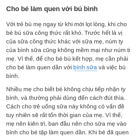
Cho bé làm quen với bú bình
Với trẻ bú mẹ ngay từ khi mới lọt lòng, khi cho
bé bú sữa công thức rất khó. Trước hết là vị
của sữa công thức khác với sữa mẹ, núm ty
của bình sữa cũng không mềm mại như núm ti
mẹ. Vì thế, để cho bé bú kết hợp, mẹ cần phải
cho bé làm quen dần với
bìn
h sữa
và việc bú
bình.
Nhiều mẹ cho biết bé không chịu tiếp nhận ty
bình, và thường phải dùng đến cách đút thìa.
Cách cho trẻ uống sữa này không có vấn đề
tuy nhiên sẽ rất tốn thời gian của mẹ. Vì thế,
mẹ nên kiên trì, ban đầu nên cho sữa mẹ vào
bình cho bé tập làm quen dần. Khi bé đã quen