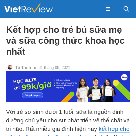
Skip
to
content
Menu
Kết hợp cho trẻ bú sữa mẹ
và sữa công thức khoa học
nhất
Tố Trinh
31 tháng 08, 2021
Với trẻ sơ sinh dưới 1 tuổi, sữa là nguồn dinh
dưỡng chủ yếu cho sự phát triển về thể chất và
trí não. Rất nhiều gia đình hiện nay
kết hợp cho