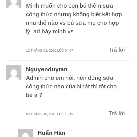
Mình muốn cho con bú thêm sữa
công thức nhưng không biết kết hợp
như thế nào vs bú sữa mẹ cho hợp
lý..ad bày mình vs
Trả lời
12 THÁNG 03, 2020 LÚC 04:57
Nguyenduytan
Admin cho em hỏi, nên dùng sữa
công thức nào của Nhật thì tốt cho
bé ạ ?
Trả lời
09 THÁNG 10, 2019 LÚC 16:19
Huấn Hàn