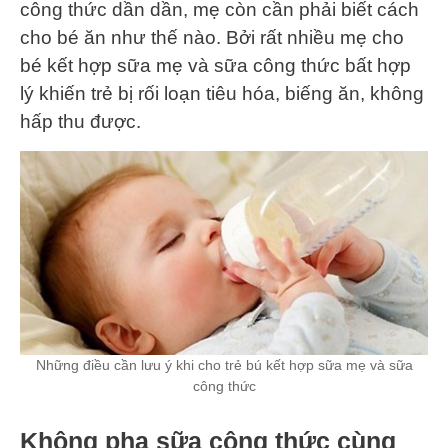
công thức dần dần, mẹ còn cần phải biết cách
cho bé ăn như thế nào. Bởi rất nhiều mẹ cho
bé kết hợp sữa mẹ và sữa công thức bất hợp
lý khiến trẻ bị rối loạn tiêu hóa, biếng ăn, không
hấp thu được.
Những điều cần lưu ý khi cho trẻ bú kết hợp sữa mẹ và sữa
công thức
Không pha sữa công thức cùng