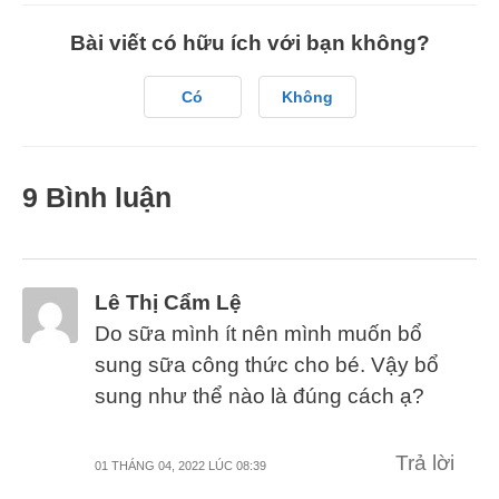
Bài viết có hữu ích với bạn không?
Có
Không
9 Bình luận
Lê Thị Cẩm Lệ
Do sữa mình ít nên mình muốn bổ
sung sữa công thức cho bé. Vậy bổ
sung như thể nào là đúng cách ạ?
Trả lời
01 THÁNG 04, 2022 LÚC 08:39