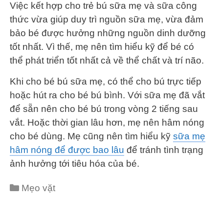
Việc kết hợp cho trẻ bú sữa mẹ và sữa công
thức vừa giúp duy trì nguồn sữa mẹ, vừa đảm
bảo bé được hưởng những nguồn dinh dưỡng
tốt nhất. Vì thế, mẹ nên tìm hiểu kỹ để bé có
thể phát triển tốt nhất cả về thể chất và trí não.
Khi cho bé bú sữa mẹ, có thể cho bú trực tiếp
hoặc hút ra cho bé bú bình. Với sữa mẹ đã vắt
để sẵn nên cho bé bú trong vòng 2 tiếng sau
vắt. Hoặc thời gian lâu hơn, mẹ nên hâm nóng
cho bé dùng. Mẹ cũng nên tìm hiểu kỹ
sữa mẹ
hâm nóng để được bao lâu
để tránh tình trạng
ảnh hưởng tới tiêu hóa của bé.
Categories
Mẹo vặt