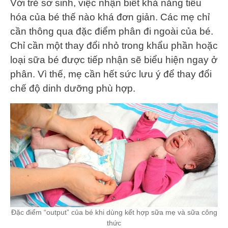
Với trẻ sơ sinh, việc nhận biết khả năng tiêu
hóa của bé thế nào khá đơn giản. Các mẹ chỉ
cần thông qua đặc điểm phân đi ngoài của bé.
Chỉ cần một thay đổi nhỏ trong khẩu phần hoặc
loại sữa bé được tiếp nhận sẽ biểu hiện ngay ở
phân. Vì thế, mẹ cần hết sức lưu ý để thay đổi
chế độ dinh dưỡng phù hợp.
Đặc điểm “output” của bé khi dùng kết hợp sữa mẹ và sữa công
thức