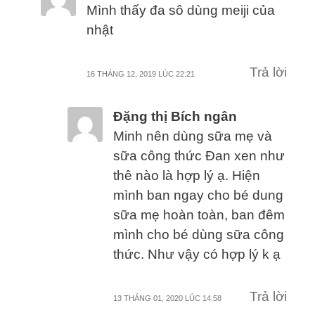
Mình thấy đa sô dùng meiji của
nhật
Trả lời
16 THÁNG 12, 2019 LÚC 22:21
Đặng thị Bích ngân
Minh nên dùng sữa mẹ và
sữa công thức Đan xen như
thê nào là hợp lý ạ. Hiện
mình ban ngay cho bé dung
sữa mẹ hoàn toàn, ban đêm
mình cho bé dùng sữa công
thức. Như vậy có hợp lý k ạ
Trả lời
13 THÁNG 01, 2020 LÚC 14:58