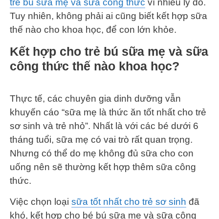
trẻ bú sữa mẹ và sữa công thức
vì nhiều lý do.
Tuy nhiên, không phải ai cũng biết kết hợp sữa
thế nào cho khoa học, để con lớn khỏe.
Kết hợp cho trẻ bú sữa mẹ và sữa
công thức thế nào khoa học?
Thực tế, các chuyên gia dinh dưỡng vẫn
khuyến cáo “sữa mẹ là thức ăn tốt nhất cho trẻ
sơ sinh và trẻ nhỏ”. Nhất là với các bé dưới 6
tháng tuổi, sữa mẹ có vai trò rất quan trọng.
Nhưng có thể do mẹ không đủ sữa cho con
uống nên sẽ thường kết hợp thêm sữa công
thức.
Việc chọn loại
sữa tốt nh
ất cho trẻ sơ sinh
đã
khó, kết hợp cho bé bú sữa mẹ và sữa công