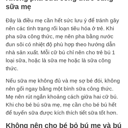
sữa mẹ
Đây là điều mẹ cần hết sức lưu ý để tránh gây
nên các tình trạng rối loạn tiêu hóa ở trẻ. Khi
pha sữa công thức, mẹ nên pha bằng nước
đun sôi có nhiệt độ phù hợp theo hướng dẫn
nhà sản xuất. Mỗi cữ bú chỉ nên cho trẻ bú 1
loại sữa, hoặc là sữa mẹ hoặc là sữa công
thức.
Nếu sữa mẹ không đủ và mẹ sợ bé đói, không
nên gối ngay bằng một bình sữa công thức.
Mẹ nên rút ngắn khoảng cách giữa hai cữ bú.
Khi cho bé bú sữa mẹ, mẹ cần cho bé bú hết
để tuyến sữa được kích thích tiết sữa tốt hơn.
Không nên cho bé bỏ bú mẹ và bú