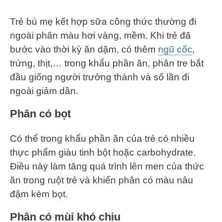
Trẻ bú mẹ kết hợp sữa công thức thường đi
ngoài phân màu hơi vàng, mềm. Khi trẻ đã
bước vào thời kỳ ăn dặm, có thêm
ngũ cốc
,
trứng, thịt,… trong khẩu phần ăn, phân tre bắt
đầu giống người trưởng thành và số lần đi
ngoài giảm dần.
Phân có bọt
Có thể trong khẩu phần ăn của trẻ có nhiều
thực phẩm giàu tinh bột hoặc carbohydrate.
Điều này làm tăng quá trình lên men của thức
ăn trong ruột trẻ và khiến phân có màu nâu
đậm kèm bọt.
Phân có mùi khó chịu