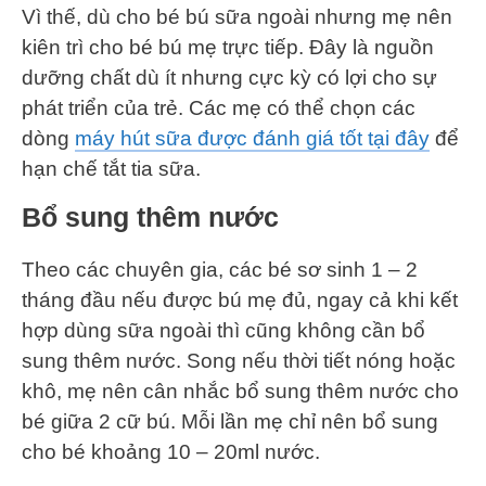
Vì thế, dù cho bé bú sữa ngoài nhưng mẹ nên
kiên trì cho bé bú mẹ trực tiếp. Đây là nguồn
dưỡng chất dù ít nhưng cực kỳ có lợi cho sự
phát triển của trẻ. Các mẹ có thể chọn các
dòng
máy hút sữa được đánh giá tốt tại đây
để
hạn chế tắt tia sữa.
Bổ sung thêm nước
Theo các chuyên gia, các bé sơ sinh 1 – 2
tháng đầu nếu được bú mẹ đủ, ngay cả khi kết
hợp dùng sữa ngoài thì cũng không cần bổ
sung thêm nước. Song nếu thời tiết nóng hoặc
khô, mẹ nên cân nhắc bổ sung thêm nước cho
bé giữa 2 cữ bú. Mỗi lần mẹ chỉ nên bổ sung
cho bé khoảng 10 – 20ml nước.