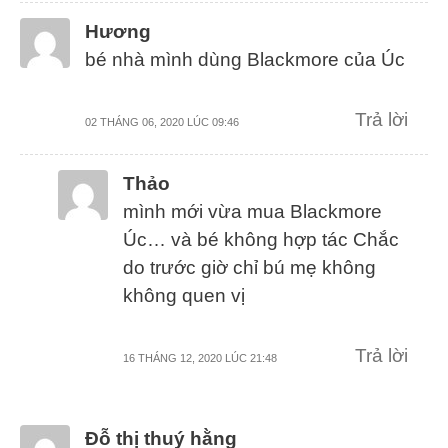
Hương
bé nhà mình dùng Blackmore của Úc
Trả lời
02 THÁNG 06, 2020 LÚC 09:46
Thảo
mình mới vừa mua Blackmore
Úc… và bé không hợp tác Chắc
do trước giờ chỉ bú mẹ không
không quen vị
Trả lời
16 THÁNG 12, 2020 LÚC 21:48
Đỗ thị thuý hằng