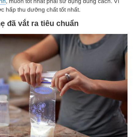
inh
, muốn tốt nhất phải sử dụng đúng cách. Vì
ợc hấp thu dưỡng chất tốt nhất.
 đã vắt ra tiêu chuẩn