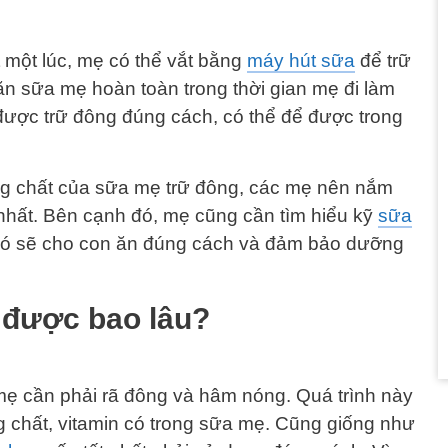
 một lúc, mẹ có thể vắt bằng
máy hút sữa
để trữ
n sữa mẹ hoàn toàn trong thời gian mẹ đi làm
được trữ đông đúng cách, có thể để được trong
g chất của sữa mẹ trữ đông, các mẹ nên nắm
nhất. Bên cạnh đó, mẹ cũng cần tìm hiểu kỹ
sữa
 đó sẽ cho con ăn đúng cách và đảm bảo dưỡng
được bao lâu?
mẹ cần phải rã đông và hâm nóng. Quá trình này
g chất, vitamin có trong sữa mẹ. Cũng giống như