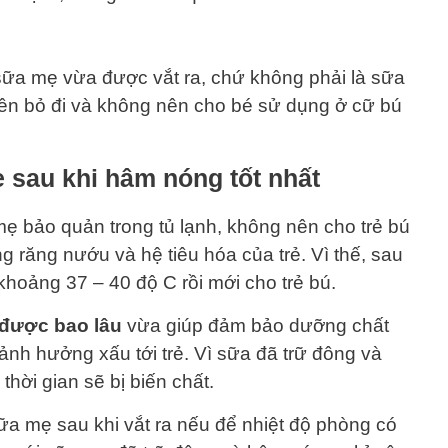
sữa mẹ vừa được vắt ra, chứ không phải là sữa
nên bỏ đi và không nên cho bé sử dụng ở cữ bú
 sau khi hâm nóng tốt nhất
ẹ bảo quản trong tủ lạnh, không nên cho trẻ bú
g răng nướu và hệ tiêu hóa của trẻ. Vì thế, sau
hoảng 37 – 40 độ C rồi mới cho trẻ bú.
được bao lâu
vừa giúp đảm bảo dưỡng chất
h hưởng xấu tới trẻ. Vì sữa đã trữ đông và
ời gian sẽ bị biến chất.
a mẹ sau khi vắt ra nếu để nhiệt độ phòng có