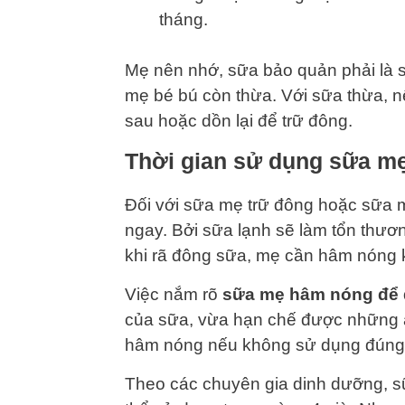
tháng.
Mẹ nên nhớ, sữa bảo quản phải là 
mẹ bé bú còn thừa. Với sữa thừa, 
sau hoặc dồn lại để trữ đông.
Thời gian sử dụng sữa mẹ
Đối với sữa mẹ trữ đông hoặc sữa m
ngay. Bởi sữa lạnh sẽ làm tổn thươn
khi rã đông sữa, mẹ cần hâm nóng k
Việc nắm rõ
sữa mẹ hâm nóng để 
của sữa, vừa hạn chế được những ản
hâm nóng nếu không sử dụng đúng th
Theo các chuyên gia dinh dưỡng, sữ