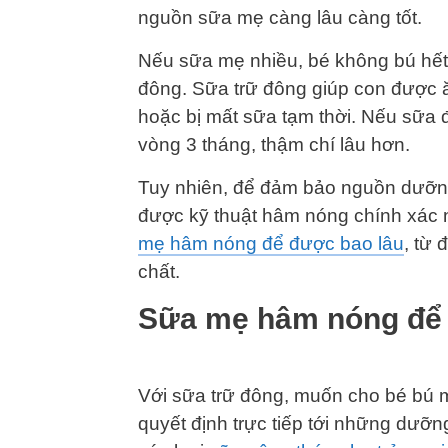
nguồn sữa mẹ càng lâu càng tốt.
Nếu sữa mẹ nhiều, bé không bú hết
đông. Sữa trữ đông giúp con được ă
hoặc bị mất sữa tạm thời. Nếu sữa 
vòng 3 tháng, thậm chí lâu hơn.
Tuy nhiên, để đảm bảo nguồn dưỡn
được kỹ thuật hâm nóng chính xác 
mẹ hâm nóng để được bao lâu
, từ
chất.
Sữa mẹ hâm nóng để 
Với sữa trữ đông, muốn cho bé bú 
quyết định trực tiếp tới những dưỡn