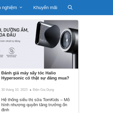
h nghiệm
Khuyến mãi
Đánh giá máy sấy tóc Halio
Hypersonic có thật sự đáng mua?
30 tháng 10, 2023
Điện Gia Dụng
Hệ thống siêu thị sữa TomKids – Mô
hình nhượng quyền tăng trưởng ổn
định