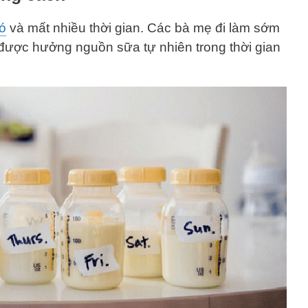
ó
và mất nhiều thời gian. Các bà mẹ đi làm sớm
được hưởng nguồn sữa tự nhiên trong thời gian