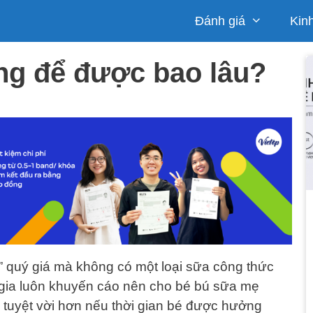
Đánh giá
Kin
g để được bao lâu?
 quý giá mà không có một loại sữa công thức
gia luôn khuyến cáo nên cho bé bú sữa mẹ
à tuyệt vời hơn nếu thời gian bé được hưởng