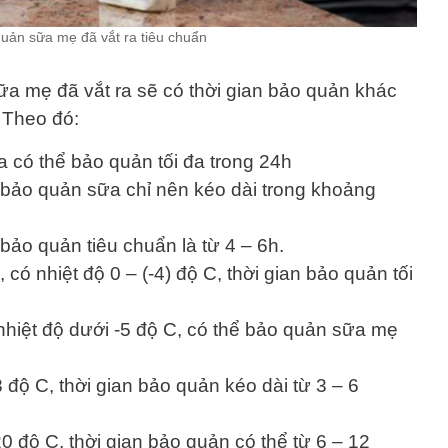
quản sữa mẹ đã vắt ra tiêu chuẩn
a mẹ đã vắt ra sẽ có thời gian bảo quản khác
 Theo đó:
a có thể bảo quản tối đa trong 24h
 bảo quản sữa chỉ nên kéo dài trong khoảng
bảo quản tiêu chuẩn là từ 4 – 6h.
có nhiệt độ 0 – (-4) độ C, thời gian bảo quản tối
nhiệt độ dưới -5 độ C, có thể bảo quản sữa mẹ
8 độ C, thời gian bảo quản kéo dài từ 3 – 6
20 độ C, thời gian bảo quản có thể từ 6 – 12