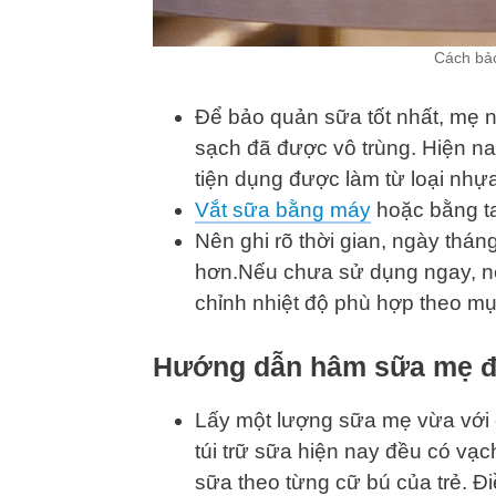
Cách bả
Để bảo quản sữa tốt nhất, mẹ n
sạch đã được vô trùng. Hiện nay
tiện dụng được làm từ loại nhự
Vắt sữa bằng máy
hoặc bằng t
Nên ghi rõ thời gian, ngày thá
hơn.Nếu chưa sử dụng ngay, 
chỉnh nhiệt độ phù hợp theo mụ
Hướng dẫn hâm sữa mẹ đ
Lấy một lượng sữa mẹ vừa với 
túi trữ sữa hiện nay đều có vạc
sữa theo từng cữ bú của trẻ. Đ