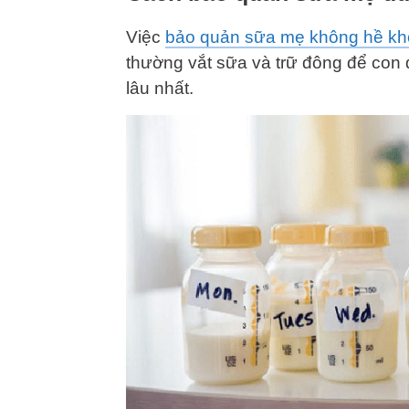
Việc
bảo quản sữa mẹ không hề kh
thường vắt sữa và trữ đông để con 
lâu nhất.