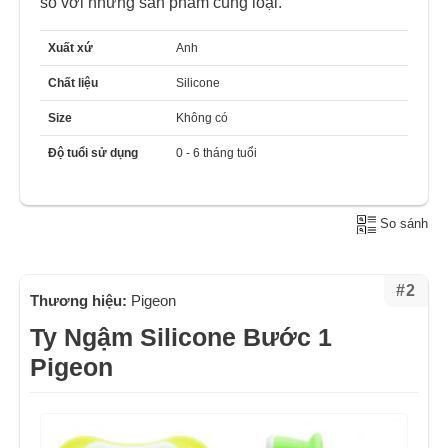
so với những sản phẩm cùng loại.
Xuất xứ
Anh
Chất liệu
Silicone
Size
Không có
Độ tuổi sử dụng
0 - 6 tháng tuổi
So sánh
#2
Thương hiệu:
Pigeon
Ty Ngậm Silicone Bước 1
Pigeon