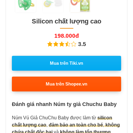
Silicon chất lượng cao
198.000đ
3.5
Mua trên Tiki.vn
Mua trên Shopee.vn
Đánh giá nhanh Núm ty giả Chuchu Baby
Núm Vú Giả ChuChu Baby được làm từ
silicon
chất lượng cao
,
đảm bảo an toàn cho bé
,
không
chứa chất độc hại
và
không làm tổn thương