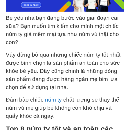
Bé yêu nhà bạn đang bước vào giai đoạn cai
sữa? Bạn muốn tìm kiếm cho mình một chiếc
núm ty giả mềm mại tựa như núm vú thật cho
con?
Vậy đừng bỏ qua những chiếc núm ty tốt nhất
được bình chọn là sản phẩm an toàn cho sức
khỏe bé yêu. Đây cũng chính là những dòng
sản phẩm đang được hàng ngàn mẹ bỉm lựa
chọn để sử dụng tại nhà.
Đảm bảo chiếc
núm ty
chất lượng sẽ thay thế
núm vú mẹ giúp bé không còn khó chịu và
quấy khóc cả ngày.
Top 8 núm ty tốt và an toàn các