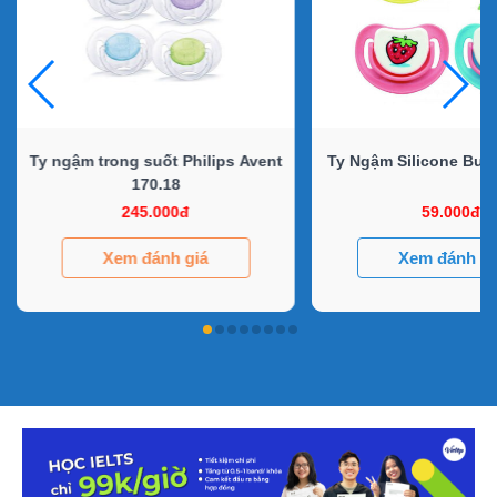
Ty ngậm trong suốt Philips Avent
Ty Ngậm Silicone Bướ
170.18
245.000đ
59.000đ
Xem đánh giá
Xem đánh gi