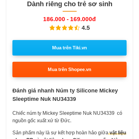
Dành riêng cho trẻ sơ sinh
186.000 - 169.000đ
4.5
Mua trên Tiki.vn
Mua trên Shopee.vn
Đánh giá nhanh Núm ty Silicone Mickey
Sleeptime Nuk NU34339
Chiếc núm ty Mickey Sleeptime Nuk NU34339 có
nguồn gốc xuất xứ từ Đức.
Sản phẩm này là sự kết hợp hoàn hảo giữa
vật liệu