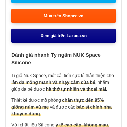
Mua trên Shopee.vn
Xem giá trên Lazada.vn
Đánh giá nhanh Ty ngâm NUK Space
Silicone
Ti giả Nuk Space, một cải tiến cực kì thân thiện cho
làn da mỏng manh và nhạy cảm của bé
, nhằm
giúp da bé được
hít thở tự nhiên và thoải mái.
Thiết kế được mô phỏng
chân thực đến 95%
giống núm vú mẹ
và được các
bác sĩ chỉnh nha
khuyên dùng.
Với chất liệu Silicone
y tế cao cấp, không màu,