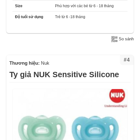
Size
Phù hợp với các bé từ 6 - 18 tháng
Độ tuổi sử dụng
Trẻ từ 6 -18 tháng
So sánh
#4
Thương hiệu:
Nuk
Ty giả NUK Sensitive Silicone