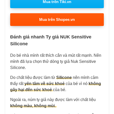
Mua trên Tiki.vn
Mua trên Shopee.vn
Đánh giá nhanh Ty giả NUK Sensitive
Silicone
Do bé nhà mình rất thích cắn và mút rất mạnh. Nên
mình đã lựa chọn thử dòng ty giả Nuk Sensitive
Silicone.
Do chất liệu được làm từ
Silicone
nên mình cảm
thấy rất
yên tâm về sức khoẻ
của bé vì nó
không
gây hại đến sức khoẻ
của bé.
Ngoài ra, núm ty giả này được làm với chất liệu
không màu, không mùi.