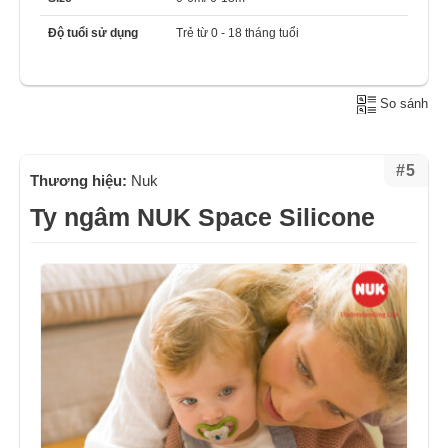
Độ tuổi sử dụng
Trẻ từ 0 - 18 tháng tuổi
So sánh
#5
Thương hiệu:
Nuk
Ty ngâm NUK Space Silicone