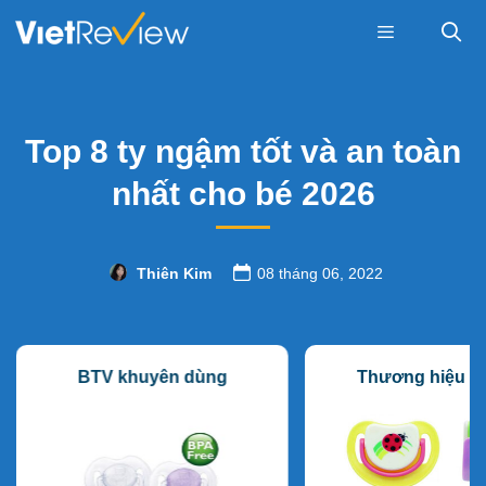
Skip
to
content
Menu
Top 8 ty ngậm tốt và an toàn
nhất cho bé 2026
Thiên Kim
08 tháng 06, 2022
BTV khuyên dùng
Thương hiệu lâ