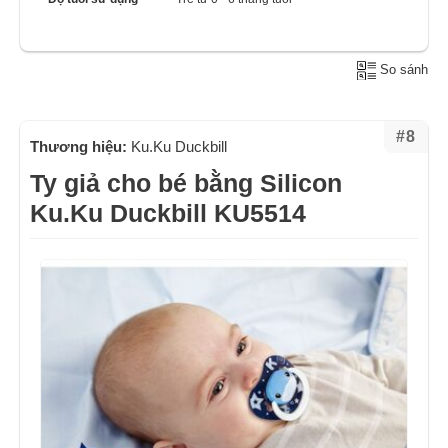
So sánh
#8
Thương hiệu:
Ku.Ku Duckbill
Ty giả cho bé bằng Silicon
Ku.Ku Duckbill KU5514