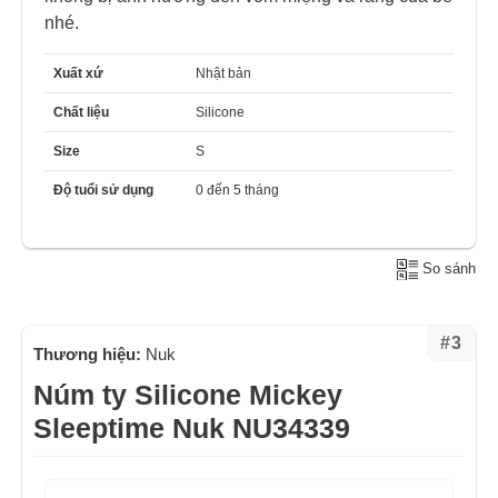
nhé.
Xuất xứ
Nhật bản
Chất liệu
Silicone
Size
S
Độ tuổi sử dụng
0 đến 5 tháng
So sánh
#3
Thương hiệu:
Nuk
Núm ty Silicone Mickey
Sleeptime Nuk NU34339