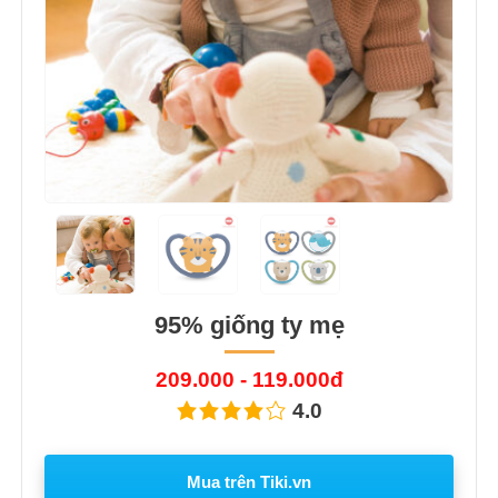
95% giống ty mẹ
209.000 - 119.000đ
4.0
Mua trên Tiki.vn