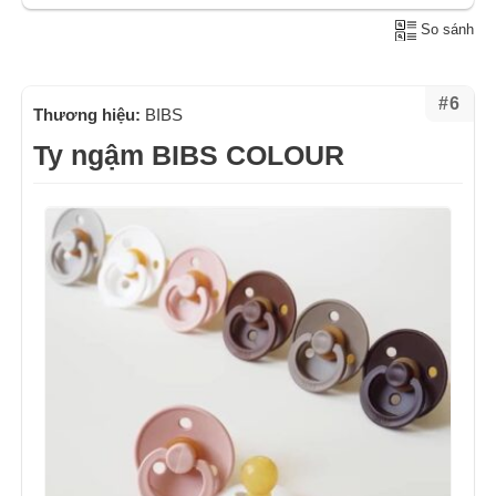
So sánh
#6
Thương hiệu:
BIBS
Ty ngậm BIBS COLOUR