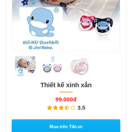
Thiết kế xinh xắn
99.000đ
3.5
Mua trên Tiki.vn