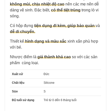
không mùi, chịu nhiệt độ cao
nên các mẹ nên dễ
dàng vệ sinh. Đặc biệt,
có thể tiệt trùng
trong lò vi
sóng.
Có hộp đựng
tiện dụng đi kèm, giúp bảo quản
và
dễ di chuyển.
Thiết kế
hình dạng và màu sắc
xinh xắn phù hợp
với bé.
Nhược điểm là
giá thành khá cao
so với các sản
phẩm cùng loại.
Xuất xứ
Đức
Chất liệu
Silicone
Size
S
Độ tuổi sử dụng
Trẻ từ 0 đến 6 tháng tuổi