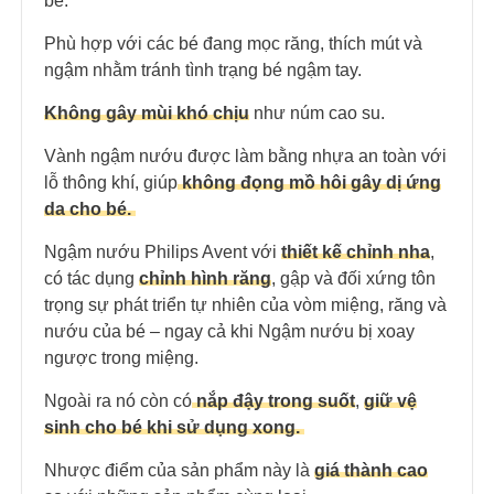
bé.
Phù hợp với các bé đang mọc răng, thích mút và
ngậm nhằm tránh tình trạng bé ngậm tay.
Không gây mùi khó chịu
như núm cao su.
Vành ngậm nướu được làm bằng nhựa an toàn với
lỗ thông khí, giúp
không đọng mồ hôi gây dị ứng
da cho bé.
Ngậm nướu Philips Avent với
thiết kế chỉnh nha
,
có tác dụng
chỉnh hình răng
, gập và đối xứng tôn
trọng sự phát triển tự nhiên của vòm miệng, răng và
nướu của bé – ngay cả khi Ngậm nướu bị xoay
ngược trong miệng.
Ngoài ra nó còn có
nắp đậy trong suốt
,
giữ vệ
sinh cho bé khi sử dụng xong.
Nhược điểm của sản phẩm này là
giá thành cao