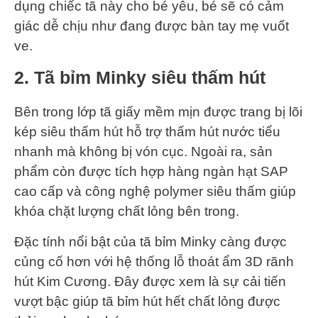
dụng chiếc tã này cho bé yêu, bé sẽ có cảm
giác dễ chịu như đang được bàn tay mẹ vuốt
ve.
2.
Tã bỉm Minky siêu thấm hút
Bên trong lớp tã giấy mềm mịn được trang bị lõi
kép siêu thấm hút hỗ trợ thấm hút nước tiểu
nhanh mà không bị vón cục. Ngoài ra, sản
phẩm còn được tích hợp hàng ngàn hạt SAP
cao cấp và công nghệ polymer siêu thấm giúp
khóa chặt lượng chất lỏng bên trong.
Đặc tính nổi bật của tã bỉm Minky càng được
củng cố hơn với hệ thống lỗ thoát ẩm 3D rãnh
hút Kim Cương. Đây được xem là sự cải tiến
vượt bậc giúp tã bỉm hút hết chất lỏng được