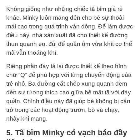
Không giống như những chiếc tã bỉm giá rẻ
khác, Minky luôn mang đến cho bé sự thoải
mái cao trong quá trình vận động. Để làm được
điều này, nhà sản xuất đã cho thiết kế đường
thun quanh eo, đùi để quần ôm vừa khít cơ thể
mà vẫn thoáng khí.
Riêng phần đáy tả lại được thiết kế theo hình
chữ “Q” để phù hợp với từng chuyển động của
trẻ nhỏ. Ba đường cắt chéo xung quanh đem
đến sự tương thích cao giữa bề mặt tã với đáy
quần. Chính điều này đã giúp bé không bị cản
trở trong các hoạt động trườn, bò và chạy,
nhảy khi mang.
5.
Tã bỉm Minky có vạch báo đầy