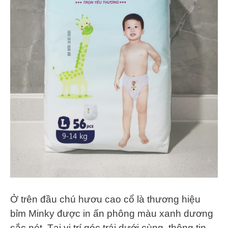
Ở trên đầu chú hươu cao cổ là thương hiệu
bỉm Minky được in ấn phông màu xanh dương
sắc nét. Tại vị trí góc trái dưới cùng, thông tin