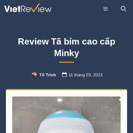
Skip
to
content
Menu
Review Tã bỉm cao cấp
Minky
Tố Trinh
11 tháng 03, 2022