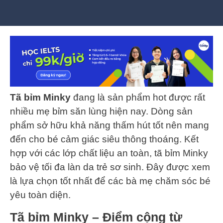
Tã bỉm Minky
đang là sản phẩm hot được rất
nhiều mẹ bỉm săn lùng hiện nay. Dòng sản
phẩm sở hữu khả năng thấm hút tốt nên mang
đến cho bé cảm giác siêu thông thoáng. Kết
hợp với các lớp chất liệu an toàn, tã bỉm Minky
bảo vệ tối đa làn da trẻ sơ sinh. Đây được xem
là lựa chọn tốt nhất để các bà mẹ chăm sóc bé
yêu toàn diện.
Tã bỉm Minky – Điểm cộng từ