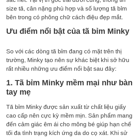
size tã, cân nặng phù hợp và số lượng tã bỉm
bên trong có phông chữ cách điệu đẹp mắt.
Ưu điểm nổi bật của tã bỉm Minky
So với các dòng tã bỉm đang có mặt trên thị
trường, Minky tạo nên sự khác biệt khi sở hữu
rất nhiều những ưu điểm nổi bật sau đây:
1.
Tã bỉm Minky mềm mại như bàn
tay mẹ
Tã bỉm Minky được sản xuất từ chất liệu giấy
cao cấp nên cực kỳ mềm mịn. Sản phẩm mang
đến cảm giác êm ái cho mông bé giúp hạn chế
tối đa tình trạng kích ứng da do cọ xát. Khi sử