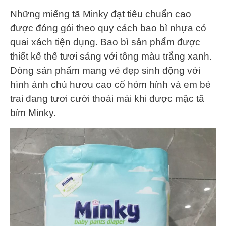
Những miếng tã Minky đạt tiêu chuẩn cao
được đóng gói theo quy cách bao bì nhựa có
quai xách tiện dụng. Bao bì sản phẩm được
thiết kế thế tươi sáng với tông màu trắng xanh.
Dòng sản phẩm mang vẻ đẹp sinh động với
hình ảnh chú hươu cao cổ hóm hỉnh và em bé
trai đang tươi cười thoải mái khi được mặc tã
bỉm Minky.