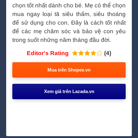
chọn tốt nhất dành cho bé. Mẹ có thể chọn
mua ngay loại tã siêu thấm, siêu thoáng
để sử dụng cho con. Đây là cách tốt nhất
để các mẹ chăm sóc và bảo vệ con yêu
trong suốt những năm tháng đầu đời.
Editor's Rating
(4)
Mua trên Shopee.vn
Xem giá trên Lazada.vn