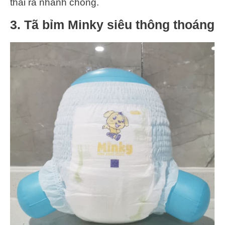
thải ra nhanh chóng.
3.
Tã bỉm Minky siêu thông thoáng