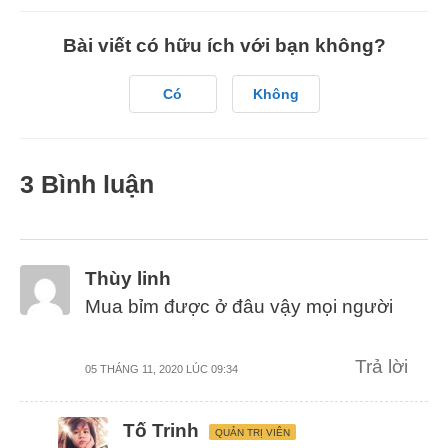
Bài viết có hữu ích với bạn không?
Có
Không
3 Bình luận
Thùy linh
Mua bỉm được ở đâu vậy mọi người
Trả lời
05 THÁNG 11, 2020 LÚC 09:34
Tố Trinh
QUẢN TRỊ VIÊN