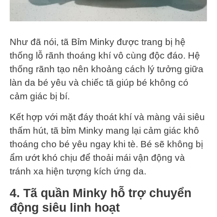
Như đã nói, tã Bỉm Minky được trang bị hệ
thống lỗ rãnh thoáng khí vô cùng độc đáo. Hệ
thống rãnh tạo nên khoảng cách lý tưởng giữa
làn da bé yêu và chiếc tã giúp bé không có
cảm giác bị bí.
Kết hợp với mặt đáy thoát khí và màng vải siêu
thấm hút, tã bỉm Minky mang lại cảm giác khô
thoáng cho bé yêu ngay khi tè. Bé sẽ không bị
ẩm ướt khó chịu để thoải mái vận động và
tránh xa hiện tượng kích ứng da.
4.
Tã quần Minky hỗ trợ chuyển
động siêu linh hoạt