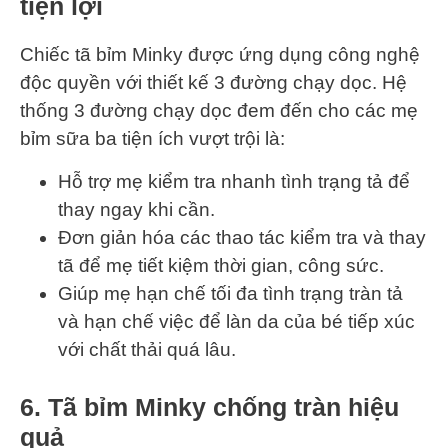
tiện lợi
Chiếc tã bỉm Minky được ứng dụng công nghệ
độc quyền với thiết kế 3 đường chạy dọc. Hệ
thống 3 đường chạy dọc đem đến cho các mẹ
bỉm sữa ba tiện ích vượt trội là:
Hỗ trợ mẹ kiểm tra nhanh tình trạng tả để
thay ngay khi cần.
Đơn giản hóa các thao tác kiểm tra và thay
tã để mẹ tiết kiệm thời gian, công sức.
Giúp mẹ hạn chế tối đa tình trạng tràn tả
và hạn chế việc để làn da của bé tiếp xúc
với chất thải quá lâu.
6.
Tã bỉm Minky chống tràn hiệu
quả