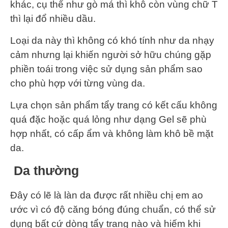
khác, cụ thể như gò má thì khô còn vùng chữ T
thì lại đổ nhiều dầu.
Loại da này thì không có khó tính như da nhạy
cảm nhưng lại khiến người sở hữu chúng gặp
phiền toái trong việc sử dụng sản phẩm sao
cho phù hợp với từng vùng da.
Lựa chọn sản phẩm tẩy trang có kết cấu không
quá đặc hoặc quá lỏng như dạng Gel sẽ phù
hợp nhất, có cấp ẩm và không làm khô bề mặt
da.
Da thường
Đây có lẽ là làn da được rất nhiều chị em ao
ước vì có độ căng bóng đúng chuẩn, có thể sử
dụng bất cứ dòng tẩy trang nào và hiếm khi