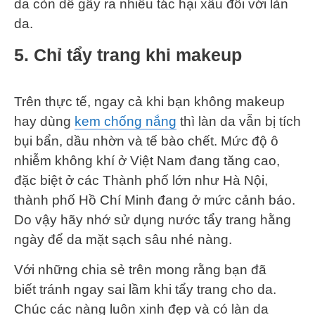
da còn dễ gây ra nhiều tác hại xấu đối với làn
da.
5. Chỉ tẩy trang khi makeup
Trên thực tế, ngay cả khi bạn không makeup
hay dùng
kem chống nắng
thì làn da vẫn bị tích
bụi bẩn, dầu nhờn và tế bào chết. Mức độ ô
nhiễm không khí ở Việt Nam đang tăng cao,
đặc biệt ở các Thành phố lớn như Hà Nội,
thành phố Hồ Chí Minh đang ở mức cảnh báo.
Do vậy hãy nhớ sử dụng nước tẩy trang hằng
ngày để da mặt sạch sâu nhé nàng.
Với những chia sẻ trên mong rằng bạn đã
biết tránh ngay sai lầm khi tẩy trang cho da.
Chúc các nàng luôn xinh đẹp và có làn da