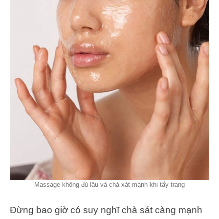
Massage không đủ lâu và chà xát mạnh khi tẩy trang
Đừng bao giờ có suy nghĩ chà sát càng mạnh