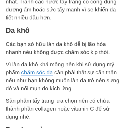
nhất. Tránh các nước tẩy trang có công dụng
dưỡng ẩm hoặc sức tẩy mạnh vì sẽ khiến da
tiết nhiều dầu hơn.
Da khô
Các bạn sở hữu làn da khô dễ bị lão hóa
nhanh nếu không được chăm sóc kịp thời.
Vì làn da khô khá mỏng nên khi sử dụng mỹ
phẩm
chăm sóc da
cần phải thật sự cẩn thận
nếu như bạn không muốn làn da trở nên sưng
đỏ và nổi mụn do kích ứng.
Sản phẩm tẩy trang lựa chọn nên có chứa
thành phần collagen hoặc vitamin C để sử
dụng nhé.