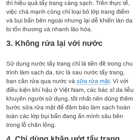
thì hiệu quả tẩy trang càng sạch. Trên thực tế,
việc chà mạnh cũng chỉ loại bỏ lớp trang điểm
và bụi bẩn bên ngoài nhưng lại dễ khiến làn da
bị tổn thương và nhanh lão hóa.
3. Không rửa lại với nước
Sử dụng nước tẩy trang chỉ là tiền đề trong chu
trình làm sạch da, tức là sau nước tẩy trang,
bạn cần rửa qua nước và
sữa rửa mặt
. Vì với
điều kiện khí hậu ở Việt Nam, các bác sĩ da liễu
khuyên người sử dụng, tốt nhất nên dùng thêm
bước sữa rửa mặt để đảm bảo làm sạch hoàn
toàn các lớp bụi bẩn đang ẩn mình sâu bên
trong lỗ chân lông.
4. Chỉ dùng khăn ướt tẩy trang