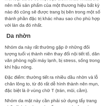
nên mỗi sản phẩm của một thương hiệu bất kỳ
nào đó cũng sẽ được trang bị bên trong một số
thành phần đặc trị khác nhau sao cho phù hợp
với làn da đó nhất.
Da nhờn
Nhóm da này rất thường gặp ở những đối
tượng tuổi vị thành niên thay đổi nội tiết tố, dân
văn phòng ngồi máy lạnh, bị stress, sống trong
khí hậu nóng.
Đặc điểm: thường tiết ra nhiều dầu nhờn và lỗ
chân lông to, từ đó rất dễ hình thành nên mụn,
đặc biệt là ở vùng chữ T (trán, mũi, cằm).
Nhóm da mặt này cần phải sử dụng tẩy trang