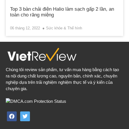
Top 3 bàn chải điện Halio làm sạch gấp 2 lần, an
toàn cho răng miệng
06 tháng 12, 2022
Sức khỏe & Thể hình
Chúng tôi review sản phẩm, tư vấn mua hàng bằng cách tạo
ra nội dung chất lượng cao, nguyên bản, chính xác, chuyên
nghiệp dựa trên trải nghiệm nghiệm thực tế và ý kiến của
chuyên gia.
facebook
twitter