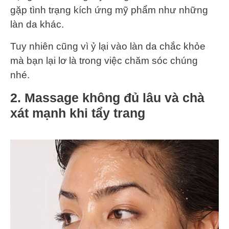
gặp tình trạng kích ứng mỹ phẩm như những
làn da khác.
Tuy nhiên cũng vì ỷ lại vào làn da chắc khỏe
mà bạn lại lơ là trong việc chăm sóc chúng
nhé.
2. Massage không đủ lâu và chà
xát mạnh khi tẩy trang