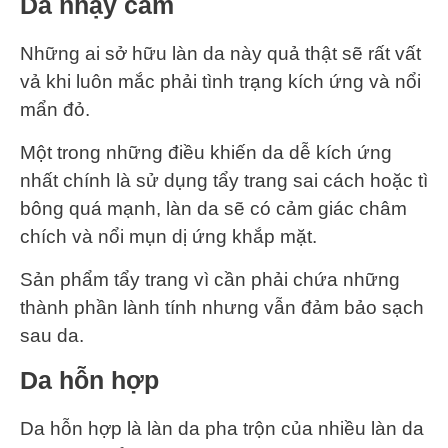
Da nhạy cảm
Những ai sở hữu làn da này quả thật sẽ rất vất
vả khi luôn mắc phải tình trạng kích ứng và nổi
mẩn đỏ.
Một trong những điều khiến da dễ kích ứng
nhất chính là sử dụng tẩy trang sai cách hoặc tì
bông quá mạnh, làn da sẽ có cảm giác châm
chích và nổi mụn dị ứng khắp mặt.
Sản phẩm tẩy trang vì cần phải chứa những
thành phần lành tính nhưng vẫn đảm bảo sạch
sau da.
Da hỗn hợp
Da hỗn hợp là làn da pha trộn của nhiều làn da