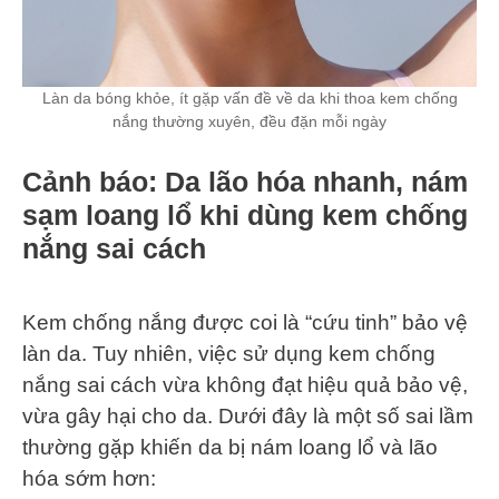
Làn da bóng khỏe, ít gặp vấn đề về da khi thoa kem chống
nắng thường xuyên, đều đặn mỗi ngày
Cảnh báo: Da lão hóa nhanh, nám
sạm loang lổ khi dùng kem chống
nắng sai cách
Kem chống nắng được coi là “cứu tinh” bảo vệ
làn da. Tuy nhiên, việc sử dụng kem chống
nắng sai cách vừa không đạt hiệu quả bảo vệ,
vừa gây hại cho da. Dưới đây là một số sai lầm
thường gặp khiến da bị nám loang lổ và lão
hóa sớm hơn: