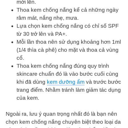
mới lên.
Thoa kem chống nắng kể cả những ngày
râm mát, nắng nhẹ, mưa.
Lựa chọn kem chống nắng có chỉ số SPF
từ 30 trở lên và PA+.
Mỗi lần thoa nên sử dụng khoảng hơn 1ml
(1/4 thìa cà phê) cho mặt và thoa cả vùng
cổ.
Thoa kem chống nắng đúng quy trình
skincare chuẩn đó là vào bước cuối cùng
khi đã dùng
kem dưỡng ẩm
và trước bước
trang điểm. Nhằm tránh làm giảm tác dụng
của kem.
Ngoài ra, lưu ý quan trọng nhất đó là bạn nên
chọn kem chống nắng chuyên biệt theo loại da