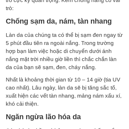
trò cực kỳ quan trọng. Kem chống nắng có vai
trò:
Chống sạm da, nám, tàn nhang
Làn da của chúng ta có thể bị sạm đen ngay từ
5 phút đầu tiên ra ngoài nắng. Trong trường
hợp bạn làm việc hoặc di chuyển dưới ánh
nắng mặt trời nhiều giờ liền thì chắc chắn làn
da của bạn sẽ sạm, đen, cháy nắng.
Nhất là khoảng thời gian từ 10 – 14 giờ (tia UV
cao nhất). Lâu ngày, làn da sẽ bị tăng sắc tố,
xuất hiện các vết tàn nhang, mảng nám xấu xí,
khó cải thiện.
N
găn ngừa lão hóa da