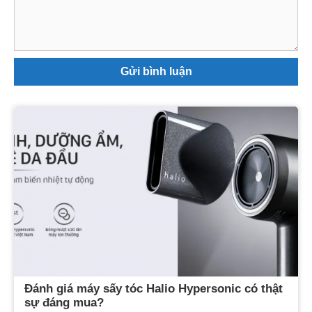
luận
Đánh giá máy sấy tóc Halio Hypersonic có thật
sự đáng mua?