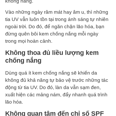
không nắng.
Vào những ngày râm mát hay âm u, thì những
tia UV vẫn luôn tồn tại trong ánh sáng tự nhiên
ngoài trời. Do đó, để ngăn chặn lão hóa, bạn
đừng quên bôi kem chống nắng mỗi ngày
trong mọi hoàn cảnh.
Không thoa đủ liều lượng kem
chống nắng
Dùng quá ít kem chống nắng sẽ khiến da
không đủ khả năng tự bảo vệ trước những tác
động từ tia UV. Do đó, làn da vẫn sạm đen,
xuất hiện các mảng nám, đẩy nhanh quá trình
lão hóa.
Không quan tâm đến chỉ số SPF