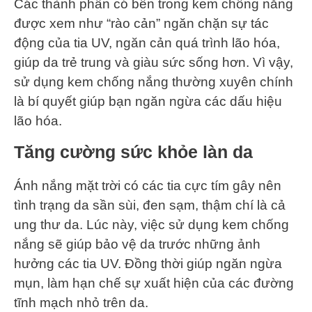
Các thành phần có bên trong kem chống nắng
được xem như “rào cản” ngăn chặn sự tác
động của tia UV, ngăn cản quá trình lão hóa,
giúp da trẻ trung và giàu sức sống hơn. Vì vậy,
sử dụng kem chống nắng thường xuyên chính
là bí quyết giúp bạn ngăn ngừa các dấu hiệu
lão hóa.
Tăng cường sức khỏe làn da
Ánh nắng mặt trời có các tia cực tím gây nên
tình trạng da sần sùi, đen sạm, thậm chí là cả
ung thư da. Lúc này, việc sử dụng kem chống
nắng sẽ giúp bảo vệ da trước những ảnh
hưởng các tia UV. Đồng thời giúp ngăn ngừa
mụn, làm hạn chế sự xuất hiện của các đường
tĩnh mạch nhỏ trên da.