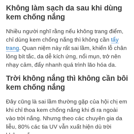
Không làm sạch da sau khi dùng
kem chống nắng
Nhiều người nghĩ rằng nếu không trang điểm,
chỉ dùng kem chống nắng thì không cần
tẩy
trang
. Quan niệm này rất sai lầm, khiến lỗ chân
lông bít tắc, da dễ kích ứng, nổi mụn, trở nên
nhạy cảm, đẩy nhanh quá trình lão hóa da.
Trời không nắng thì không cần bôi
kem chống nắng
Đây cũng là sai lầm thường gặp của hội chị em
khi chỉ thoa kem chống nắng khi đi ra ngoài
vào trời nắng. Nhưng theo các chuyên gia da
liễu, 80% các tia UV vẫn xuất hiện dù trời