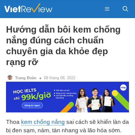
Skip
to
content
Menu
Hướng dẫn bôi kem chống
nắng đúng cách chuẩn
chuyên gia da khỏe đẹp
rạng rỡ
Trang Đoàn
08 tháng 08, 2022
Thoa
kem chống nắng
sai cách sẽ khiến làn da
bị đen sạm, nám, tàn nhang và lão hóa sớm.