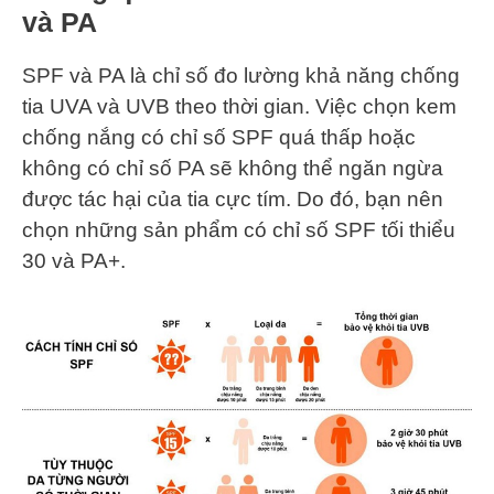
và PA
SPF và PA là chỉ số đo lường khả năng chống
tia UVA và UVB theo thời gian. Việc chọn kem
chống nắng có chỉ số SPF quá thấp hoặc
không có chỉ số PA sẽ không thể ngăn ngừa
được tác hại của tia cực tím. Do đó, bạn nên
chọn những sản phẩm có chỉ số SPF tối thiểu
30 và PA+.