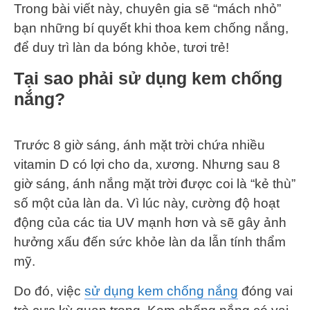
Trong bài viết này, chuyên gia sẽ “mách nhỏ”
bạn những bí quyết khi thoa kem chống nắng,
để duy trì làn da bóng khỏe, tươi trẻ!
Tại sao phải sử dụng kem chống
nắng?
Trước 8 giờ sáng, ánh mặt trời chứa nhiều
vitamin D có lợi cho da, xương. Nhưng sau 8
giờ sáng, ánh nắng mặt trời được coi là “kẻ thù”
số một của làn da. Vì lúc này, cường độ hoạt
động của các tia UV mạnh hơn và sẽ gây ảnh
hưởng xấu đến sức khỏe làn da lẫn tính thẩm
mỹ.
Do đó, việc
sử dụng kem chống nắng
đóng vai