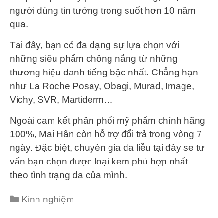
người dùng tin tưởng trong suốt hơn 10 năm
qua.
Tại đây, bạn có đa dạng sự lựa chọn với
những siêu phẩm chống nắng từ những
thương hiệu danh tiếng bậc nhất. Chẳng hạn
như La Roche Posay, Obagi, Murad, Image,
Vichy, SVR, Martiderm…
Ngoài cam kết phân phối mỹ phẩm chính hãng
100%, Mai Hân còn hỗ trợ đổi trả trong vòng 7
ngày. Đặc biệt, chuyên gia da liễu tại đây sẽ tư
vấn bạn chọn được loại kem phù hợp nhất
theo tình trạng da của mình.
Categories
Kinh nghiệm