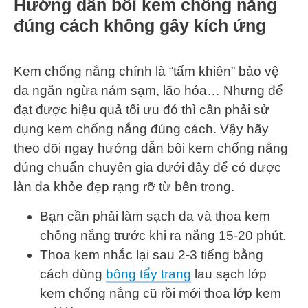
Hướng dẫn bôi kem chống nắng
đúng cách không gây kích ứng
Kem chống nắng chính là “tấm khiên” bảo vệ
da ngăn ngừa nám sạm, lão hóa… Nhưng để
đạt được hiệu quả tối ưu đó thì cần phải sử
dụng kem chống nắng đúng cách. Vậy hãy
theo dõi ngay hướng dẫn bôi kem chống nắng
đúng chuẩn chuyên gia dưới đây để có được
làn da khỏe đẹp rạng rỡ từ bên trong.
Bạn cần phải làm sạch da và thoa kem
chống nắng trước khi ra nắng 15-20 phút.
Thoa kem nhắc lại sau 2-3 tiếng bằng
cách dùng
bông tẩy trang
lau sạch lớp
kem chống nắng cũ rồi mới thoa lớp kem