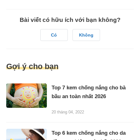
Bài viết có hữu ích với bạn không?
Có
Không
Gợi ý cho bạn
Top 7 kem chống nắng cho bà
bầu an toàn nhất 2026
20 tháng 04, 2022
Top 6 kem chống nắng cho da