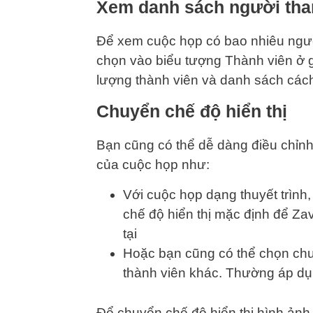
Xem danh sách người th
Để xem cuộc họp có bao nhiêu người
chọn vào biểu tượng Thành viên ở g
lượng thành viên và danh sách cách 
Chuyển chế độ hiển thị
Bạn cũng có thể dễ dàng điều chỉnh 
của cuộc họp như:
Với cuộc họp dạng thuyết trình,
chế độ hiển thị mặc định để Zav
tại
Hoặc bạn cũng có thể chọn chu
thành viên khác. Thường áp dụn
Để chuyển chế độ hiển thị hình ảnh