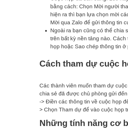
bằng cách: Chọn Mời người tha
hiện ra thì bạn lựa chọn mời cá
Mời qua Zalo để gửi thông tin 
Ngoài ra bạn cũng có thể chia 
trên bất kỳ nền tảng nào. Cách
họp hoặc Sao chép thông tin ở
Cách tham dự cuộc h
Các thành viên muốn tham dự cuộc họ
chia sẻ đã được chủ phòng gửi đế
-> Điền các thông tin về cuộc họp để
> Chọn Tham dự để vào cuộc họp tr
Những tính năng cơ b