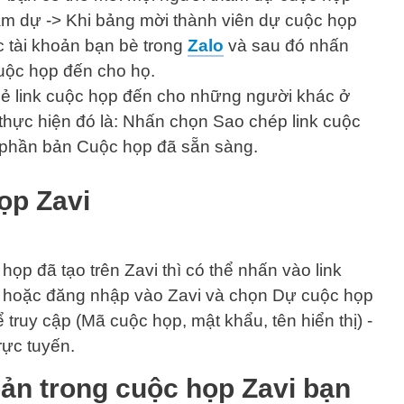
m dự -> Khi bảng mời thành viên dự cuộc họp
c tài khoản bạn bè trong
Zalo
và sau đó nhấn
cuộc họp đến cho họ.
sẻ link cuộc họp đến cho những người khác ở
 thực hiện đó là: Nhấn chọn Sao chép link cuộc
 phần bản Cuộc họp đã sẵn sàng.
ọp Zavi
p đã tạo trên Zavi thì có thể nhấn vào link
n hoặc đăng nhập vào Zavi và chọn Dự cuộc họp
 truy cập (Mã cuộc họp, mật khẩu, tên hiển thị) -
ực tuyến.
ản trong cuộc họp Zavi bạn