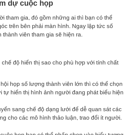
am dự cuộc họp
 tham gia, đó gồm những ai thì bạn có thể
óc trên bên phải màn hình. Ngay lập tức số
thành viên tham gia sẽ hiện ra.
chế độ hiển thị sao cho phù hợp với tính chất
 hội họp số lượng thành viên lớn thì có thể chọn
i tự hiển thị hình ảnh người đang phát biểu hiện
yển sang chế độ dạng lưới để dễ quan sát các
g cho các mô hình thảo luận, trao đổi ít người.
 cuộc họp bạn có thể nhấn chọn vào biểu tượng