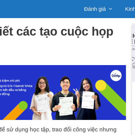
Đánh giá
Kin
iết các tạo cuộc họp
ể sử dụng học tập, trao đổi công việc nhưng