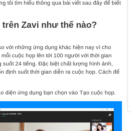
 tôi tìm hiểu thông qua bài viết sau đây để biết
 trên Zavi như thế nào?
 so với những ứng dụng khác hiện nay vì cho
mỗi cuộc họp lên tới 100 người với thời gian
 suốt 24 tiếng. Đặc biệt chất lượng hình ảnh,
n định suốt thời gian diễn ra cuộc họp. Cách để
giao diện ứng dụng bạn chọn vào Tạo cuộc họp.