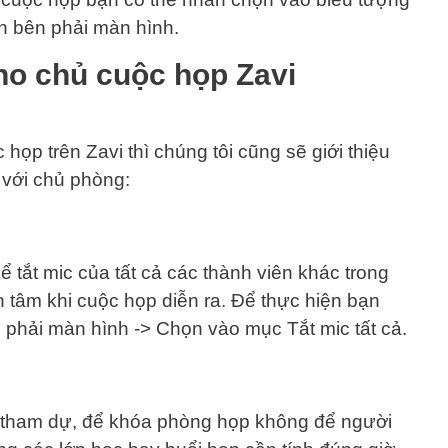
n bên phải màn hình.
ho chủ cuộc họp Zavi
 họp trên Zavi thì chúng tôi cũng sẽ giới thiệu
 với chủ phòng:
 tắt mic của tất cả các thành viên khác trong
 tâm khi cuộc họp diễn ra. Để thực hiện bạn
phải màn hình -> Chọn vào mục Tắt mic tất cả.
n tham dự, để khóa phòng họp không để người