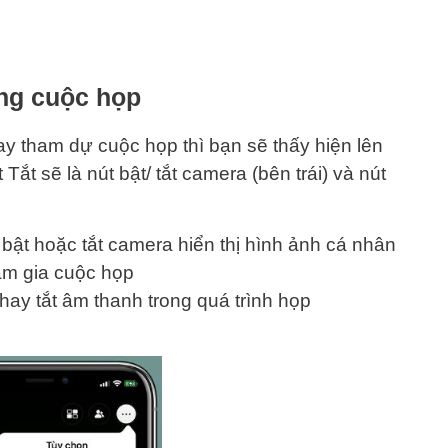
ong cuộc họp
ay tham dự cuộc họp thì bạn sẽ thấy hiện lên
Tắt sẽ là nút bật/ tắt camera (bên trái) và nút
 bật hoặc tắt camera hiển thị hình ảnh cá nhân
am gia cuộc họp
 hay tắt âm thanh trong quá trình họp