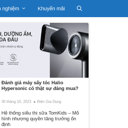
h nghiệm
Khuyến mãi
Đánh giá máy sấy tóc Halio
Hypersonic có thật sự đáng mua?
30 tháng 10, 2023
Điện Gia Dụng
Hệ thống siêu thị sữa TomKids – Mô
hình nhượng quyền tăng trưởng ổn
định