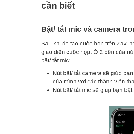
cần biết
Bật/ tắt mic và camera tr
Sau khi đã tạo cuộc họp trên Zavi h
giao diện cuộc họp. Ở 2 bên của nút 
bật/ tắt mic:
Nút bật/ tắt camera sẽ giúp bạn
của mình với các thành viên th
Nút bật/ tắt mic sẽ giúp bạn bật