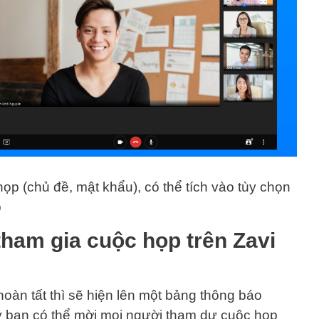
họp (chủ đề, mật khẩu), có thể tích vào tùy chọn
p
tham gia cuộc họp trên Zavi
hoàn tất thì sẽ hiện lên một bảng thông báo
 bạn có thể mời mọi người tham dự cuộc họp