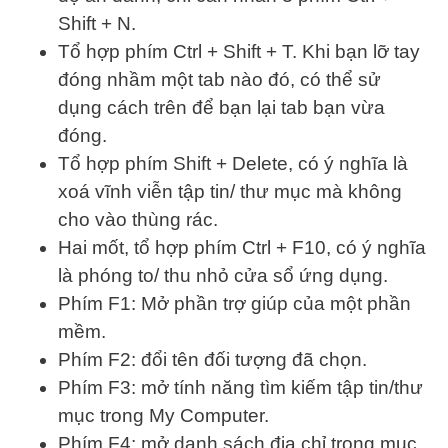
Shift + N.
Tổ hợp phím Ctrl + Shift + T. Khi bạn lỡ tay
đóng nhầm một tab nào đó, có thể sử
dụng cách trên để bạn lại tab bạn vừa
đóng.
Tổ hợp phím Shift + Delete, có ý nghĩa là
xoá vĩnh viễn tập tin/ thư mục mà không
cho vào thùng rác.
Hai mốt, tổ hợp phím Ctrl + F10, có ý nghĩa
là phóng to/ thu nhỏ cửa sổ ứng dụng.
Phím F1: Mở phần trợ giúp của một phần
mềm.
Phím F2: đổi tên đối tượng đã chọn.
Phím F3: mở tính năng tìm kiếm tập tin/thư
mục trong My Computer.
Phím F4: mở danh sách địa chỉ trong mục