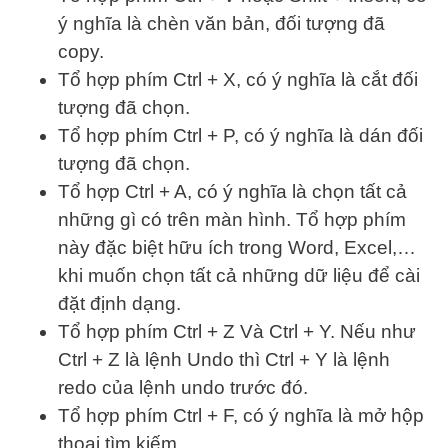
ý nghĩa là chèn văn bản, đối tượng đã
copy.
Tổ hợp phím Ctrl + X, có ý nghĩa là cắt đối
tượng đã chọn.
Tổ hợp phím Ctrl + P, có ý nghĩa là dán đối
tượng đã chọn.
Tổ hợp Ctrl + A, có ý nghĩa là chọn tất cả
những gì có trên màn hình. Tổ hợp phím
này đặc biệt hữu ích trong Word, Excel,…
khi muốn chọn tất cả những dữ liệu để cài
đặt định dạng.
Tổ hợp phím Ctrl + Z Và Ctrl + Y. Nếu như
Ctrl + Z là lệnh Undo thì Ctrl + Y là lệnh
redo của lệnh undo trước đó.
Tổ hợp phím Ctrl + F, có ý nghĩa là mở hộp
thoại tìm kiếm.