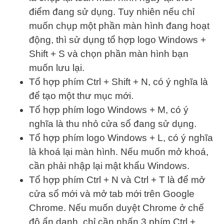
điểm đang sử dụng. Tuy nhiên nếu chỉ
muốn chụp một phần màn hình đang hoạt
động, thì sử dụng tổ hợp logo Windows +
Shift + S và chọn phần màn hình bạn
muốn lưu lại.
Tổ hợp phím Ctrl + Shift + N, có ý nghĩa là
để tạo một thư mục mới.
Tổ hợp phím logo Windows + M, có ý
nghĩa là thu nhỏ cửa sổ đang sử dụng.
Tổ hợp phím logo Windows + L, có ý nghĩa
là khoá lại màn hình. Nếu muốn mở khoá,
cần phải nhập lại mật khẩu Windows.
Tổ hợp phím Ctrl + N và Ctrl + T là để mở
cửa sổ mới và mở tab mới trên Google
Chrome. Nếu muốn duyệt Chrome ở chế
độ ẩn danh, chỉ cần nhấn 3 phím Ctrl +