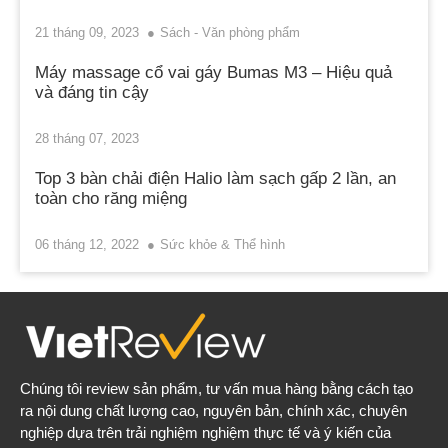
21 tháng 09, 2023
Sách - Văn phòng phẩm
Máy massage cổ vai gáy Bumas M3 – Hiệu quả
và đáng tin cậy
28 tháng 07, 2023
Top 3 bàn chải điện Halio làm sạch gấp 2 lần, an
toàn cho răng miệng
06 tháng 12, 2022
Sức khỏe & Thể hình
Chúng tôi review sản phẩm, tư vấn mua hàng bằng cách tạo
ra nội dung chất lượng cao, nguyên bản, chính xác, chuyên
nghiệp dựa trên trải nghiệm nghiệm thực tế và ý kiến của