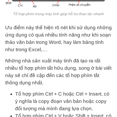
Tổ hợp phím trong máy tính giúp hỗ trợ thao tác nhanh
Ưu điểm này thể hiện rõ nét khi sử dụng những
ứng dụng có quá nhiều tính năng như khi soạn
thảo văn bản trong Word, hay làm bảng tính
như trong Excel,…
Những nhà sản xuất máy tính đã tạo ra rất
nhiều tổ hợp phím tắt hữu dụng, song ở bài viết
này sẽ chỉ đề cập đến các tổ hợp phím tắt
thông dụng nhất.
Tổ hợp phím Ctrl + C hoặc Ctrl + Insert, có
ý nghĩa là copy đoạn văn bản hoặc copy
đối tượng mà mình đang lựa chọn.
Tổ hợp phím Ctrl + V hoặc Shift + Insert, có