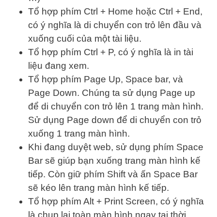
Tổ hợp phím Ctrl + Home hoặc Ctrl + End,
có ý nghĩa là di chuyển con trỏ lên đầu và
xuống cuối của một tài liệu.
Tổ hợp phím Ctrl + P, có ý nghĩa là in tài
liệu đang xem.
Tổ hợp phím Page Up, Space bar, và
Page Down. Chúng ta sử dụng Page up
để di chuyển con trỏ lên 1 trang màn hình.
Sử dụng Page down để di chuyển con trỏ
xuống 1 trang màn hình.
Khi đang duyệt web, sử dụng phím Space
Bar sẽ giúp bạn xuống trang màn hình kế
tiếp. Còn giữ phím Shift và ấn Space Bar
sẽ kéo lên trang màn hình kế tiếp.
Tổ hợp phím Alt + Print Screen, có ý nghĩa
là chụp lại toàn màn hình ngay tại thời