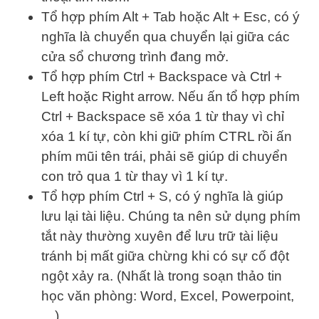
Tổ hợp phím Alt + Tab hoặc Alt + Esc, có ý
nghĩa là chuyển qua chuyển lại giữa các
cửa sổ chương trình đang mở.
Tổ hợp phím Ctrl + Backspace và Ctrl +
Left hoặc Right arrow. Nếu ấn tổ hợp phím
Ctrl + Backspace sẽ xóa 1 từ thay vì chỉ
xóa 1 kí tự, còn khi giữ phím CTRL rồi ấn
phím mũi tên trái, phải sẽ giúp di chuyển
con trỏ qua 1 từ thay vì 1 kí tự.
Tổ hợp phím Ctrl + S, có ý nghĩa là giúp
lưu lại tài liệu. Chúng ta nên sử dụng phím
tắt này thường xuyên để lưu trữ tài liệu
tránh bị mất giữa chừng khi có sự cố đột
ngột xảy ra. (Nhất là trong soạn thảo tin
học văn phòng: Word, Excel, Powerpoint,
…)