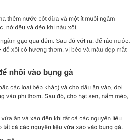
pha thêm nước cốt dừa và một ít muối ngâm
, nở đều và dẻo khi nấu xôi.
n ngâm gạo qua đêm. Sau đó vớt ra, để ráo nước.
hệ để xôi có hương thơm, vị béo và màu đẹp mắt
để nhồi vào bụng gà
oặc các loại bếp khác) và cho dầu ăn vào, đợi
ng vào phi thơm. Sau đó, cho hạt sen, nấm mèo,
 vừa ăn và xào đến khi tất cả các nguyên liệu
o tất cả các nguyên liệu vừa xào vào bụng gà.