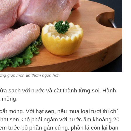
ưỡng giúp món ăn thơm ngon hơn
ửa sạch với nước và cắt thành từng sợi. Hành
t mỏng.
 mỏng. Với hạt sen, nếu mua loại tươi thì chỉ
a hạt sen khô phải ngâm với nước ấm khoảng 20
em tước bỏ phần gân cứng, phần lá còn lại bạn