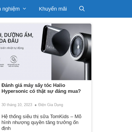
h nghiệm
Khuyến mãi
Đánh giá máy sấy tóc Halio
Hypersonic có thật sự đáng mua?
30 tháng 10, 2023
Điện Gia Dụng
Hệ thống siêu thị sữa TomKids – Mô
hình nhượng quyền tăng trưởng ổn
định