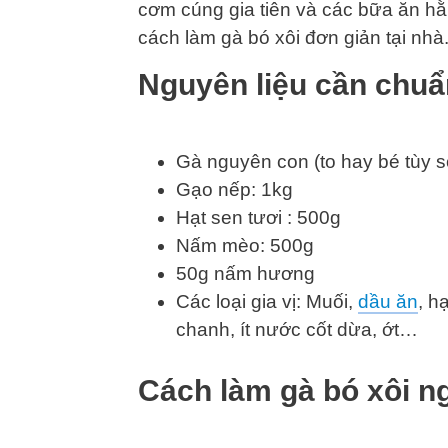
cơm cúng gia tiên và các bữa ăn hằ
cách làm gà bó xôi đơn giản tại nhà
Nguyên liệu cần chuẩ
Gà nguyên con (to hay bé tùy s
Gạo nếp: 1kg
Hạt sen tươi : 500g
Nấm mèo: 500g
50g nấm hương
Các loại gia vị: Muối,
dầu ăn
, h
chanh, ít nước cốt dừa, ớt…
Cách làm gà bó xôi n