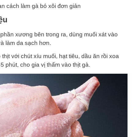
n cách làm gà bó xôi đơn giản
ệu
 phần xương bên trong ra, dùng muối xát vào
và làm da sạch hơn.
hịt với chút xíu muối, hạt tiêu, dầu ăn rồi xoa
 phút, cho gia vị thấm vào thịt gà.