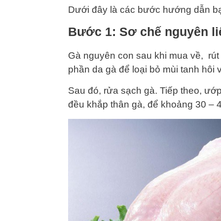
Dưới đây là các bước hướng dẫn bạ
Bước 1: Sơ chế nguyên li
Gà nguyên con sau khi mua về, rút
phần da gà để loại bỏ mùi tanh hôi 
Sau đó, rửa sạch gà. Tiếp theo, ướp t
đều khắp thân gà, để khoảng 30 – 45