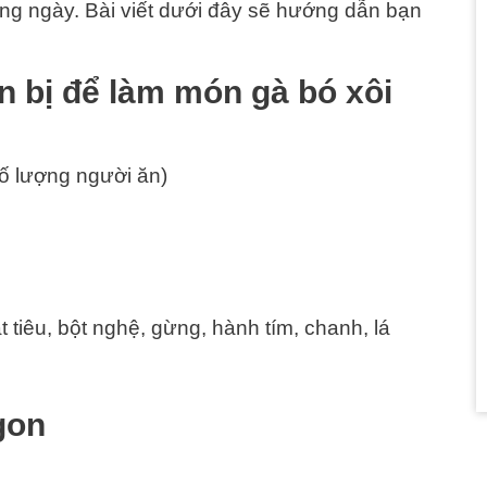
ng ngày. Bài viết dưới đây sẽ hướng dẫn bạn
.
n bị để làm món gà bó xôi
ố lượng người ăn)
ạt tiêu, bột nghệ, gừng, hành tím, chanh, lá
gon