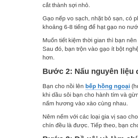
cắt thành sợi nhỏ.
Gạo nếp vo sạch, nhặt bỏ sạn, có 
khoảng 6-8 tiếng để hạt gạo no nước
Muốn tiết kiệm thời gian thì bạn nê
Sau đó, bạn trộn vào gạo ít bột ng
hơn.
Bước 2: Nấu nguyên liệu 
Bạn cho nồi lên
bếp hồng ngoại
(h
khi dầu sôi bạn cho hành tím và gừ
nấm hương vào xào cùng nhau.
Nêm nếm với các loại gia vị sao cho
chín đều là được. Tiếp theo, bạn ch