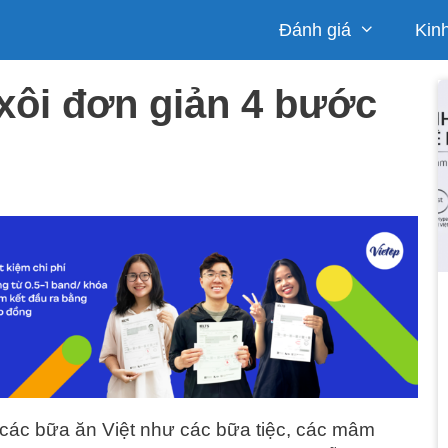
Đánh giá
Kin
xôi đơn giản 4 bước
g các bữa ăn Việt như các bữa tiệc, các mâm