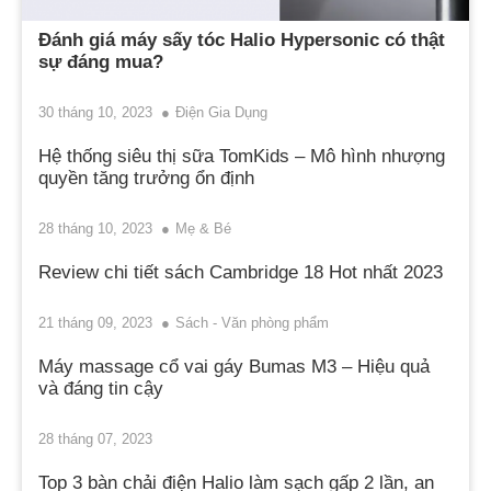
Đánh giá máy sấy tóc Halio Hypersonic có thật
sự đáng mua?
30 tháng 10, 2023
Điện Gia Dụng
Hệ thống siêu thị sữa TomKids – Mô hình nhượng
quyền tăng trưởng ổn định
28 tháng 10, 2023
Mẹ & Bé
Review chi tiết sách Cambridge 18 Hot nhất 2023
21 tháng 09, 2023
Sách - Văn phòng phẩm
Máy massage cổ vai gáy Bumas M3 – Hiệu quả
và đáng tin cậy
28 tháng 07, 2023
Top 3 bàn chải điện Halio làm sạch gấp 2 lần, an