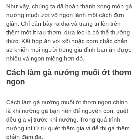
Như vậy, chúng ta đã hoàn thành xong món gà
nướng muối ướt vô ngon lành một cách đơn
giản. Chỉ cần bày ra đĩa và trang trí lên trên
thêm một ít rau thơm, dưa leo là có thể thưởng
thức. Kết hợp ăn với xôi hoặc cơm chắc chắn
sẽ khiến mọi người trong gia đình bạn ăn được
nhiều và ngon miệng hơn đó.
Cách làm gà nướng muối ớt thơm
ngon
Cách làm gà nướng muối ớt thơm ngon chính
là khi nướng gà bạn nên để nguyên con, quét
đều gia vị trước khi nướng. Trong quá trình
nướng thì từ từ quét thêm gia vị để thị gà thêm
phần đậm đà.