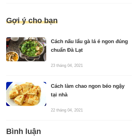
Gợi ý cho bạn
Cách nấu lẩu gà lá é ngon đúng
chuẩn Đà Lạt
23 tháng 04, 2021
Cách làm chao ngon béo ngậy
tại nhà
22 tháng 04, 2021
Bình luận