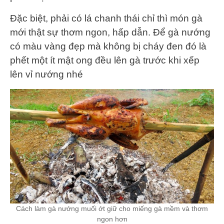
Đặc biệt, phải có lá chanh thái chỉ thì món gà
mới thật sự thơm ngon, hấp dẫn. Để gà nướng
có màu vàng đẹp mà không bị cháy đen đó là
phết một ít mật ong đều lên gà trước khi xếp
lên vỉ nướng nhé
Cách làm gà nướng muối ớt giữ cho miếng gà mềm và thơm
ngon hơn