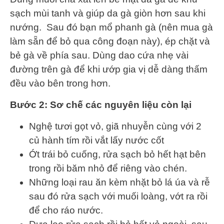
sạch mùi tanh và giúp da gà giòn hơn sau khi
nướng. Sau đó bạn mổ phanh gà (nên mua gà
làm sẵn để bỏ qua công đoạn này), ép chặt và
bẻ gà về phía sau. Dùng dao cứa nhẹ vài
đường trên gà để khi ướp gia vị dễ dàng thấm
đều vào bên trong hơn.
Bước 2: Sơ chế các nguyên liệu còn lại
Nghệ tươi gọt vỏ, giã nhuyễn cùng với 2
củ hành tím rồi vắt lấy nước cốt
Ớt trái bỏ cuống, rửa sạch bỏ hết hạt bên
trong rồi băm nhỏ để riêng vào chén.
Những loại rau ăn kèm nhặt bỏ lá úa và rễ
sau đó rửa sạch với muối loàng, vớt ra rồi
để cho ráo nước.