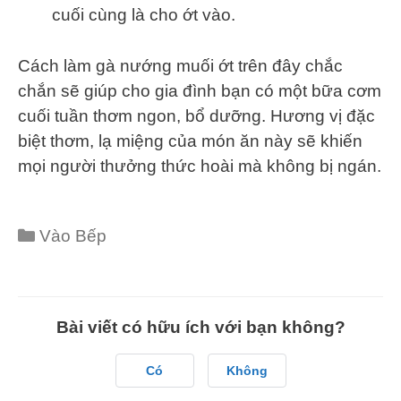
cuối cùng là cho ớt vào.
Cách làm gà nướng muối ớt trên đây chắc
chắn sẽ giúp cho gia đình bạn có một bữa cơm
cuối tuần thơm ngon, bổ dưỡng. Hương vị đặc
biệt thơm, lạ miệng của món ăn này sẽ khiến
mọi người thưởng thức hoài mà không bị ngán.
Categories
Vào Bếp
Bài viết có hữu ích với bạn không?
Có
Không