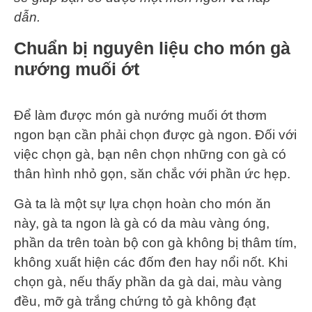
dẫn.
Chuẩn bị nguyên liệu cho món gà
nướng muối ớt
Để làm được món gà nướng muối ớt thơm
ngon bạn cần phải chọn được gà ngon. Đối với
việc chọn gà, bạn nên chọn những con gà có
thân hình nhỏ gọn, săn chắc với phần ức hẹp.
Gà ta là một sự lựa chọn hoàn cho món ăn
này, gà ta ngon là gà có da màu vàng óng,
phần da trên toàn bộ con gà không bị thâm tím,
không xuất hiện các đốm đen hay nổi nốt. Khi
chọn gà, nếu thấy phần da gà dai, màu vàng
đều, mỡ gà trắng chứng tỏ gà không đạt