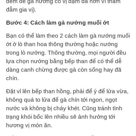
đêm để gà nướng có vị đậm đà hơn vì thấm
đẫm gia vị).
Bước 4: Cách làm gà nướng muối ớt
Bạn có thể làm theo 2 cách làm gà nướng muối
ớt ở lò than hoa thông thường hoặc nướng
trong lò nướng. Thông thường, mọi người đều
lựa chọn nướng bằng bếp than để có thể dễ
dàng canh chừng được gà còn sống hay đã
chín.
Đặt vỉ lên bếp than hồng, phải để ý để lửa vừa,
không quá to lửa để gà chín tới ngon, ngọt
nước và không bị cháy khét. Cũng tránh tình
trạng khói bốc lên nhiều sẽ ảnh hưởng tới
hương vị món ăn.