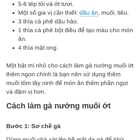
5-6 tép tỏi và ớt tươi.
Một số gia vị cần thiết:
dầu ăn
, muối, tiêu.
3 thìa cà phê dầu hào.
1 thìa cà phê bột điều để tạo màu cho món
ăn.
4 thìa mật ong.
Một bật mí nhỏ cho cách làm gà nướng muối ớt
thêm ngon chính là bạn nên sử dụng thêm
muối tôm tây ninh để món ăn thêm phần ngọt
và đậm vị hơn.
Cách làm gà nướng muối ớt
Bước 1: Sơ chế gà
Dùng muối chà xát lên bề mặt da gà để khử