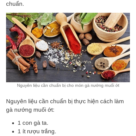
chuẩn.
Nguyên liệu cần chuẩn bị cho món gà nướng muối ớt
Nguyên liệu cần chuẩn bị thực hiện cách làm
gà nướng muối ớt:
1 con gà ta.
1 ít rượu trắng.