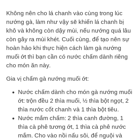
Không nên cho lá chanh vào cùng trong lúc
nướng gà, làm như vậy sẽ khiến lá chanh bị
khô và không còn dậy mùi, nếu nướng quá lâu
còn gây ra mùi khét. Cuối cùng, để tạo nên sự
hoàn hảo khi thực hiện cách làm gà nướng
muối ớt thì bạn cần có nước chấm dành riêng
cho món ăn này.
Gia vị chấm gà nướng muối ớt:
Nước chấm dành cho món gà nướng muối
ớt: trộn đều 2 thìa muối, ½ thìa bột ngọt, 2
thìa nước cốt chanh và 1 thìa bột tiêu.
Nước mắm chấm: 2 thìa canh đường, 1
thìa cà phê tương ớt, 1 thìa cà phê nước
mắm. Cho vào nồi nấu sôi, để nguội và