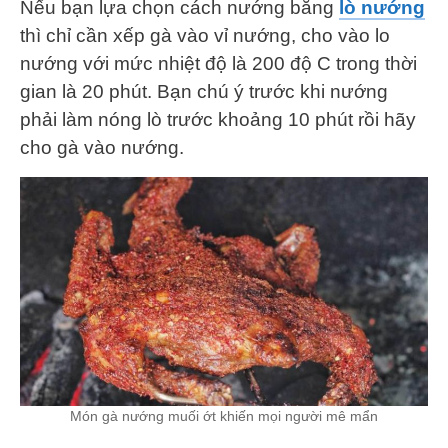
Nếu bạn lựa chọn cách nướng bằng
lò nướng
thì chỉ cần xếp gà vào vỉ nướng, cho vào lo
nướng với mức nhiệt độ là 200 độ C trong thời
gian là 20 phút. Bạn chú ý trước khi nướng
phải làm nóng lò trước khoảng 10 phút rồi hãy
cho gà vào nướng.
Món gà nướng muối ớt khiến mọi người mê mẩn