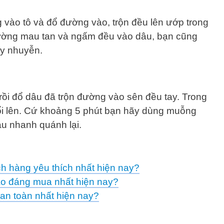
vào tô và đổ đường vào, trộn đều lên ướp trong
ờng mau tan và ngấm đều vào dâu, bạn cũng
ay nhuyễn.
rồi đổ dâu đã trộn đường vào sên đều tay. Trong
nổi lên. Cứ khoảng 5 phút bạn hãy dùng muỗng
dâu nhanh quánh lại.
ch hàng yêu thích nhất hiện nay?
nào đáng mua nhất hiện nay?
 an toàn nhất hiện nay?