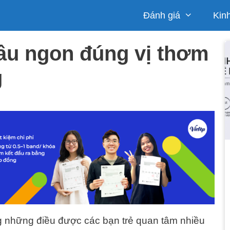
Đánh giá
Kin
âu ngon đúng vị thơm
g
g những điều được các bạn trẻ quan tâm nhiều