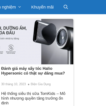
h nghiệm
Khuyến mãi
Đánh giá máy sấy tóc Halio
Hypersonic có thật sự đáng mua?
30 tháng 10, 2023
Điện Gia Dụng
Hệ thống siêu thị sữa TomKids – Mô
hình nhượng quyền tăng trưởng ổn
định