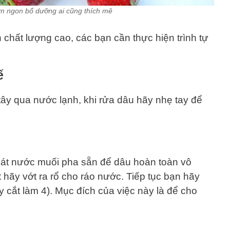
m ngon bổ dưỡng ai cũng thích mê
hất lượng cao, các bạn cần thực hiện trình tự
ế
tây qua nước lạnh, khi rửa dâu hãy nhẹ tay để
bát nước muối pha sẵn để dâu hoàn toàn vô
ãy vớt ra rổ cho ráo nước. Tiếp tục bạn hãy
y cắt làm 4). Mục đích của việc này là để cho