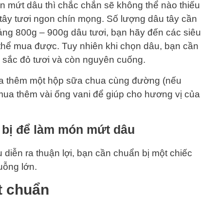
n mứt dâu thì chắc chắn sẽ không thể nào thiếu
 tây tươi ngon chín mọng. Số lượng dâu tây cần
oảng 800g – 900g dâu tươi, bạn hãy đến các siêu
thể mua được. Tuy nhiên khi chọn dâu, bạn cần
sắc đỏ tươi và còn nguyên cuống.
ua thêm một hộp sữa chua cùng đường (nếu
mua thêm vài ống vani để giúp cho hương vị của
 bị để làm món mứt dâu
diễn ra thuận lợi, bạn cần chuẩn bị một chiếc
uỗng lớn.
t chuẩn