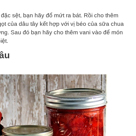
đặc sệt, bạn hãy đổ mứt ra bát. Rồi cho thêm
t của dâu tây kết hợp với vị béo của sữa chua
ỡng. Sau đó bạn hãy cho thêm vani vào để món
ệt.
âu