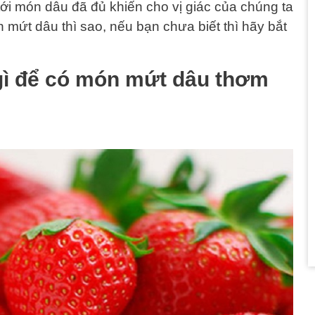
 tới món dâu đã đủ khiến cho vị giác của chúng ta
mứt dâu thì sao, nếu bạn chưa biết thì hãy bắt
gì để có món mứt dâu thơm