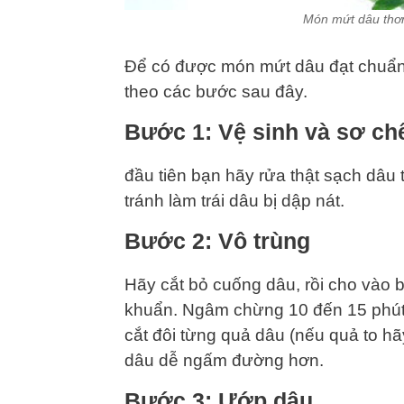
Món mứt dâu thơ
Để có được món mứt dâu đạt chuẩn c
theo các bước sau đây.
Bước 1: Vệ sinh và sơ ch
đầu tiên bạn hãy rửa thật sạch dâu 
tránh làm trái dâu bị dập nát.
Bước 2: Vô trùng
Hãy cắt bỏ cuống dâu, rồi cho vào 
khuẩn. Ngâm chừng 10 đến 15 phút h
cắt đôi từng quả dâu (nếu quả to hã
dâu dễ ngấm đường hơn.
Bước 3: Ướp dâu