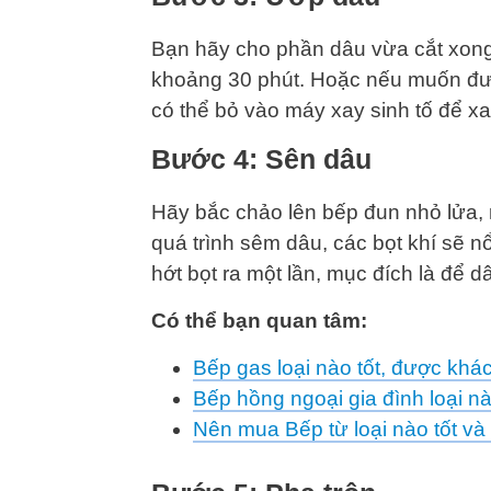
Bạn hãy cho phần dâu vừa cắt xong 
khoảng 30 phút. Hoặc nếu muốn đư
có thể bỏ vào máy xay sinh tố để x
Bước 4: Sên dâu
Hãy bắc chảo lên bếp đun nhỏ lửa, 
quá trình sêm dâu, các bọt khí sẽ 
hớt bọt ra một lần, mục đích là để 
Có thể bạn quan tâm:
Bếp gas loại nào tốt, được khá
Bếp hồng ngoại gia đình loại 
Nên mua Bếp từ loại nào tốt và