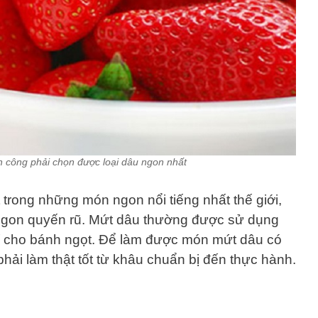
 công phải chọn được loại dâu ngon nhất
trong những món ngon nổi tiếng nhất thế giới,
ngon quyến rũ. Mứt dâu thường được sử dụng
rí cho bánh ngọt. Để làm được món mứt dâu có
phải làm thật tốt từ khâu chuẩn bị đến thực hành.