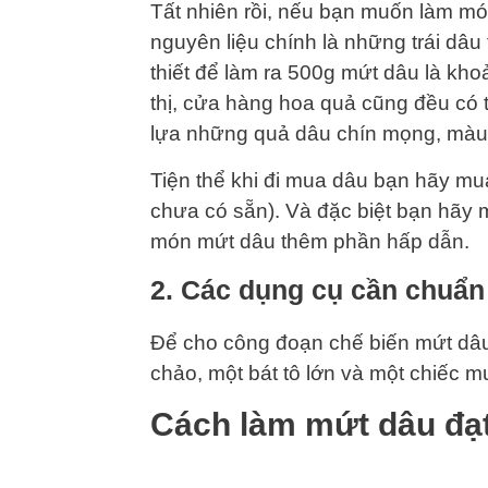
Tất nhiên rồi, nếu bạn muốn làm mó
nguyên liệu chính là những trái dâu
thiết để làm ra 500g mứt dâu là kh
thị, cửa hàng hoa quả cũng đều có 
lựa những quả dâu chín mọng, màu 
Tiện thể khi đi mua dâu bạn hãy m
chưa có sẵn). Và đặc biệt bạn hãy 
món mứt dâu thêm phần hấp dẫn.
2. Các dụng cụ cần chuẩn
Để cho công đoạn chế biến mứt dâu 
chảo, một bát tô lớn và một chiếc m
Cách làm mứt dâu đạ