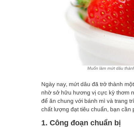
Muốn làm mứt dâu thành
Ngày nay, mứt dâu đã trở thành một 
nhờ sở hữu hương vị cực kỳ thơm 
để ăn chung với bánh mì và trang t
chất lượng đạt tiêu chuẩn, bạn cần 
1. Công đoạn chuẩn bị