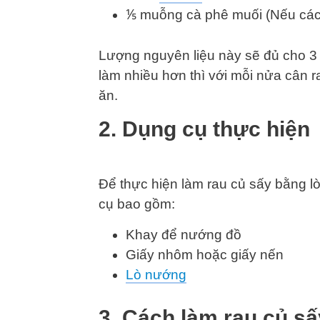
⅕ muỗng cà phê muối (Nếu các 
Lượng nguyên liệu này sẽ đủ cho 3
làm nhiều hơn thì với mỗi nửa cân r
ăn.
2. Dụng cụ thực hiện
Để thực hiện làm rau củ sấy bằng l
cụ bao gồm:
Khay để nướng đồ
Giấy nhôm hoặc giấy nến
Lò nướng
3. Cách làm rau củ s