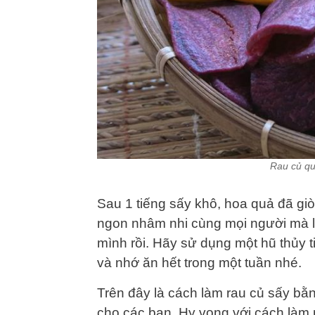
Rau củ qu
Sau 1 tiếng sấy khô, hoa quả đã gi
ngon nhâm nhi cùng mọi người mà l
mình rồi. Hãy sử dụng một hũ thủy t
và nhớ ăn hết trong một tuần nhé.
Trên đây là cách làm rau củ sấy bằ
cho các bạn. Hy vọng với cách làm