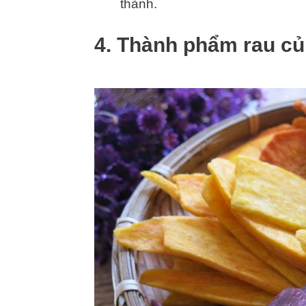
thành.
4. Thành phẩm rau củ