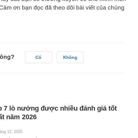
 Cảm ơn bạn đọc đã theo dõi bài viết của chúng
hông?
Có
Không
p 7 lò nướng được nhiều đánh giá tốt
ất năm 2026
áng 12, 2025