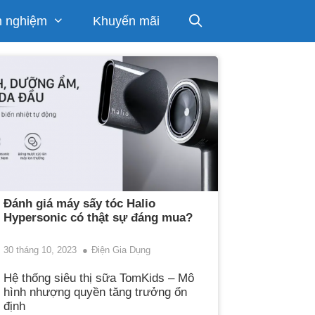
h nghiệm
Khuyến mãi
Đánh giá máy sấy tóc Halio
Hypersonic có thật sự đáng mua?
30 tháng 10, 2023
Điện Gia Dụng
Hệ thống siêu thị sữa TomKids – Mô
hình nhượng quyền tăng trưởng ổn
định