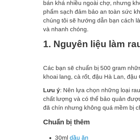
bán khá nhiều ngoài chợ, nhưng khô
phẩm sạch đảm bảo an toàn sức k
chúng tôi sẽ hướng dẫn bạn cách l
và nhanh chóng.
1. Nguyên liệu làm ra
Các bạn sẽ chuẩn bị 500 gram những
khoai lang, cà rốt, đậu Hà Lan, đậu 
Lưu ý
: Nên lựa chọn những loại ra
chất lượng và có thể bảo quản được
đã chín nhưng không quá mềm bị c
Chuẩn bị thêm
30ml
dầu ăn