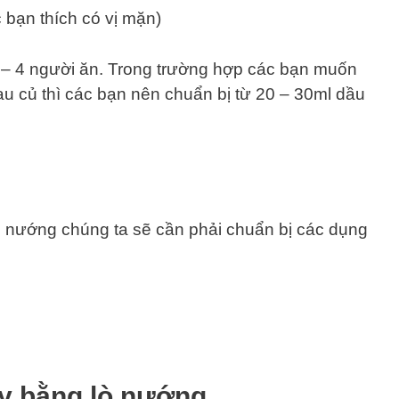
bạn thích có vị mặn)
 – 4 người ăn. Trong trường hợp các bạn muốn
au củ thì các bạn nên chuẩn bị từ 20 – 30ml dầu
ò nướng chúng ta sẽ cần phải chuẩn bị các dụng
ấy bằng lò nướng