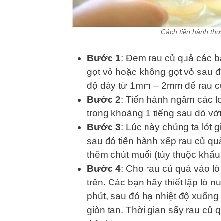
Cách tiến hành thự
Bước 1
: Đem rau củ quả các bạ
gọt vỏ hoặc không gọt vỏ sau đ
độ dày từ 1mm – 2mm để rau củ
Bước 2
: Tiến hành ngâm các lo
trong khoảng 1 tiếng sau đó vớt
Bước 3
: Lúc này chúng ta lót
sau đó tiến hành xếp rau củ qu
thêm chút muối (tùy thuộc khẩu 
Bước 4
: Cho rau củ quả vào lò
trên. Các bạn hãy thiết lập lò 
phút, sau đó hạ nhiệt độ xuống 
giòn tan. Thời gian sấy rau củ