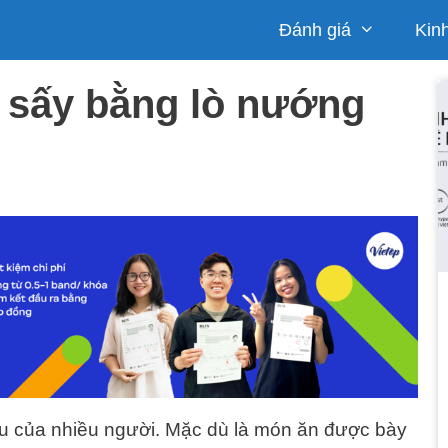
Đánh giá
Kin
 sấy bằng lò nướng
ẩu của nhiều người. Mặc dù là món ăn được bày