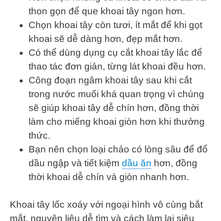
thon gọn để que khoai tây ngon hơn.
Chọn khoai tây còn tươi, ít mắt để khi gọt
khoai sẽ dễ dàng hơn, đẹp mắt hơn.
Có thể dùng dụng cụ cắt khoai tây lắc để
thao tác đơn giản, từng lát khoai đều hơn.
Công đoạn ngâm khoai tây sau khi cắt
trong nước muối khá quan trọng vì chúng
sẽ giúp khoai tây dễ chín hơn, đồng thời
làm cho miếng khoai giòn hơn khi thưởng
thức.
Bạn nên chọn loại chảo có lòng sâu để đổ
dầu ngập và tiết kiệm
dầu ăn
hơn, đồng
thời khoai dễ chín và giòn nhanh hơn.
Khoai tây lốc xoáy với ngoại hình vô cùng bắt
mắt, nguyên liệu dễ tìm và cách làm lại siêu