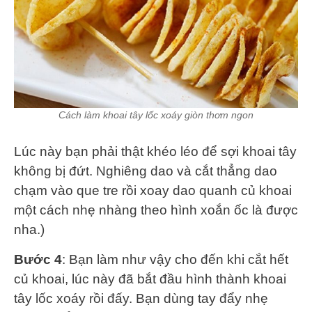
Cách làm khoai tây lốc xoáy giòn thơm ngon
Lúc này bạn phải thật khéo léo để sợi khoai tây
không bị đứt. Nghiêng dao và cắt thẳng dao
chạm vào que tre rồi xoay dao quanh củ khoai
một cách nhẹ nhàng theo hình xoắn ốc là được
nha.)
Bước 4
: Bạn làm như vậy cho đến khi cắt hết
củ khoai, lúc này đã bắt đầu hình thành khoai
tây lốc xoáy rồi đấy. Bạn dùng tay đẩy nhẹ