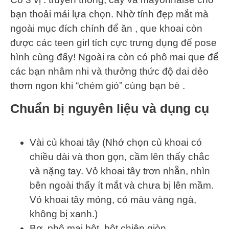
bạn thoải mái lựa chọn. Nhờ tính đẹp mắt mà
ngoài mục đích chính để ăn , que khoai còn
được các teen girl tích cực trưng dụng để pose
hình cùng đấy! Ngoài ra còn có phô mai que để
các bạn nhâm nhi và thưởng thức độ dai dẻo
thơm ngon khi “chém gió” cùng bạn bè .
Chuẩn bị nguyên liệu và dụng cụ
Vài củ khoai tây (Nhớ chọn củ khoai có
chiều dài và thon gọn, cầm lên thấy chắc
và nặng tay. Vỏ khoai tây trơn nhẵn, nhìn
bên ngoài thấy ít mắt và chưa bị lên mầm.
Vỏ khoai tây mỏng, có màu vàng ngà,
không bị xanh.)
Bơ, phô mai bột, bột chiên giòn