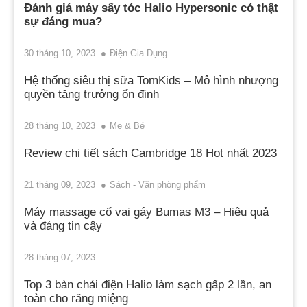
Đánh giá máy sấy tóc Halio Hypersonic có thật
sự đáng mua?
30 tháng 10, 2023
Điện Gia Dụng
Hệ thống siêu thị sữa TomKids – Mô hình nhượng
quyền tăng trưởng ổn định
28 tháng 10, 2023
Mẹ & Bé
Review chi tiết sách Cambridge 18 Hot nhất 2023
21 tháng 09, 2023
Sách - Văn phòng phẩm
Máy massage cổ vai gáy Bumas M3 – Hiệu quả
và đáng tin cậy
28 tháng 07, 2023
Top 3 bàn chải điện Halio làm sạch gấp 2 lần, an
toàn cho răng miệng