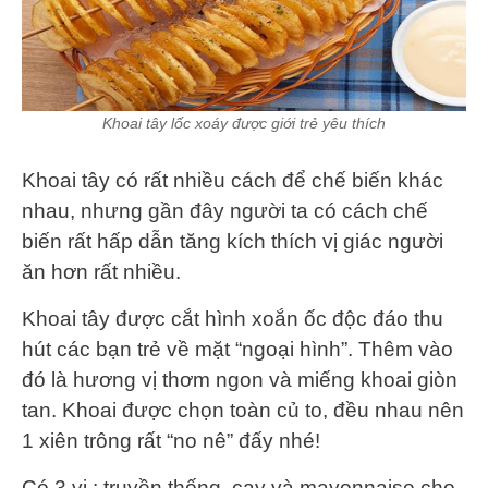
Khoai tây lốc xoáy được giới trẻ yêu thích
Khoai tây có rất nhiều cách để chế biến khác
nhau, nhưng gần đây người ta có cách chế
biến rất hấp dẫn tăng kích thích vị giác người
ăn hơn rất nhiều.
Khoai tây được cắt hình xoắn ốc độc đáo thu
hút các bạn trẻ về mặt “ngoại hình”. Thêm vào
đó là hương vị thơm ngon và miếng khoai giòn
tan. Khoai được chọn toàn củ to, đều nhau nên
1 xiên trông rất “no nê” đấy nhé!
Có 3 vị : truyền thống, cay và mayonnaise cho