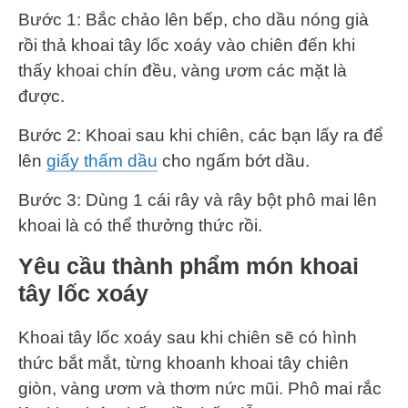
Bước 1: Bắc chảo lên bếp, cho dầu nóng già
rồi thả khoai tây lốc xoáy vào chiên đến khi
thấy khoai chín đều, vàng ươm các mặt là
được.
Bước 2: Khoai sau khi chiên, các bạn lấy ra để
lên
giấy thấm dầu
cho ngấm bớt dầu.
Bước 3: Dùng 1 cái rây và rây bột phô mai lên
khoai là có thể thưởng thức rồi.
Yêu cầu thành phẩm món khoai
tây lốc xoáy
Khoai tây lốc xoáy sau khi chiên sẽ có hình
thức bắt mắt, từng khoanh khoai tây chiên
giòn, vàng ươm và thơm nức mũi. Phô mai rắc