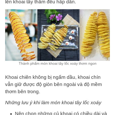
lên khoai tây thấm đều hấp dẫn.
Thành phẩm món khoai tây lốc xoáy thơm ngon
Khoai chiên không bị ngấm dầu, khoai chín
vẫn giữ được độ giòn bên ngoài và độ mềm
thơm bên trong.
Những lưu ý khi làm món khoai tây lốc xoáy
Nên chọn những củ khoai có chiều dài và