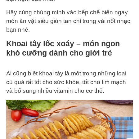
Hãy cùng chúng mình vào bếp chế biến ngay
món ăn vặt siêu giòn tan chỉ trong vài nốt nhạc
bạn nhé.
Khoai tây lốc xoáy – món ngon
khó cưỡng dành cho giới trẻ
Ai cũng biết khoai tây là một trong những loại
củ quả rất tốt cho sức khỏe, tốt cho tim mạch
và bổ sung nhiều vitamin cho cơ thể.