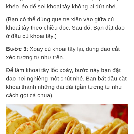
khéo léo để sợi khoai tây không bị đứt nhé.
(Bạn có thể dùng que tre xiên vào giữa củ
khoai tây theo chiều dọc. Sau đó, Bạn đặt dao
ở đầu củ khoai tây.)
Bước 3
: Xoay củ khoai tây lại, dùng dao cắt
xéo tương tự như trên.
Để làm khoai tây lốc xoáy, bước này bạn đặt
dao hơi nghiêng một chút nhé. Bạn bắt đầu cắt
khoai thành những dải dài (gần tương tự như
cách gọt cà chua).