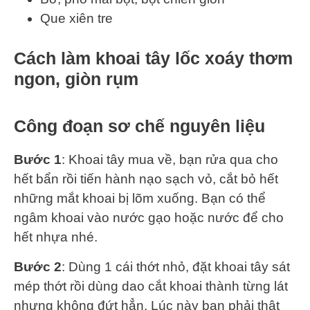
Que xiên tre
Cách làm khoai tây lốc xoáy thơm
ngon, giòn rụm
Công đoạn sơ chế nguyên liệu
Bước 1
: Khoai tây mua về, bạn rửa qua cho
hết bẩn rồi tiến hành nạo sạch vỏ, cắt bỏ hết
những mắt khoai bị lõm xuống. Bạn có thể
ngâm khoai vào nước gạo hoặc nước để cho
hết nhựa nhé.
Bước 2
: Dùng 1 cái thớt nhỏ, đặt khoai tây sát
mép thớt rồi dùng dao cắt khoai thành từng lát
nhưng không đứt hẳn. Lúc này bạn phải thật