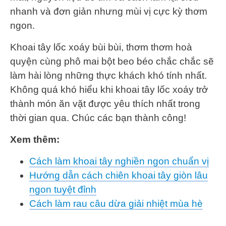
nhanh và đơn giản nhưng mùi vị cực kỳ thơm
ngon.
Khoai tây lốc xoáy bùi bùi, thơm thơm hoà
quyện cùng phô mai bột beo béo chắc chắc sẽ
làm hài lòng những thực khách khó tính nhất.
Không quá khó hiểu khi khoai tây lốc xoáy trở
thành món ăn vặt được yêu thích nhất trong
thời gian qua. Chúc các bạn thành công!
Xem thêm:
Cách làm khoai tây nghiền ngon chuẩn vị
Hướng dẫn cách chiên khoai tây giòn lâu
ngon tuyệt đỉnh
Cách làm rau câu dừa giải nhiệt mùa hè