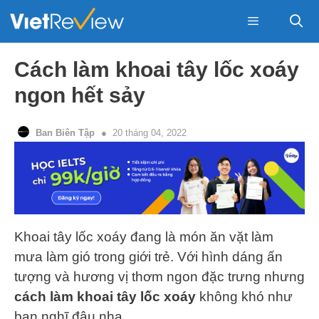
Skip
to
content
Menu
Cách làm khoai tây lốc xoáy
ngon hết sảy
Ban Biên Tập
20 tháng 04, 2022
Khoai tây lốc xoáy đang là món ăn vặt làm
mưa làm gió trong giới trẻ. Với hình dáng ấn
tượng và hương vị thơm ngon đặc trưng nhưng
cách làm khoai tây lốc xoáy
không khó như
bạn nghĩ đâu nha.