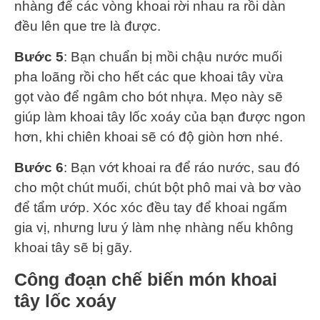
nhàng để các vòng khoai rời nhau ra rồi dàn
đều lên que tre là được.
Bước 5
: Bạn chuẩn bị mồi chậu nước muối
pha loãng rồi cho hết các que khoai tây vừa
gọt vào để ngâm cho bót nhựa. Mẹo này sẽ
giúp làm khoai tây lốc xoáy của bạn được ngon
hơn, khi chiên khoai sẽ có độ giòn hơn nhé.
Bước 6
: Bạn vớt khoai ra để ráo nước, sau đó
cho một chút muối, chút bột phô mai và bơ vào
để tẩm ướp. Xóc xóc đều tay để khoai ngấm
gia vị, nhưng lưu ý làm nhẹ nhàng nếu không
khoai tây sẽ bị gãy.
Công đoạn chế biến món khoai
tây lốc xoáy