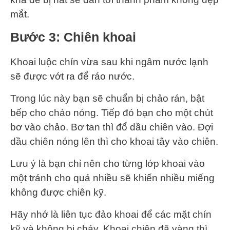
mắt.
Bước 3: Chiên khoai
Khoai luộc chín vừa sau khi ngâm nước lạnh
sẽ được vớt ra để ráo nước.
Trong lúc này bạn sẽ chuẩn bị chảo rán, bật
bếp cho chảo nóng. Tiếp đó bạn cho một chút
bơ vào chảo. Bơ tan thì đổ dầu chiên vào. Đợi
dầu chiên nóng lên thì cho khoai tây vào chiên.
Lưu ý là bạn chỉ nên cho từng lớp khoai vào
một tránh cho quá nhiều sẽ khiến nhiều miếng
không được chiên kỹ.
Hãy nhớ là liên tục đảo khoai để các mặt chín
kỹ và không bị cháy. Khoai chiên đã vàng thì