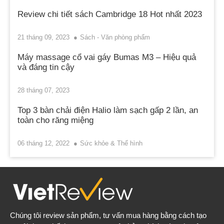
Review chi tiết sách Cambridge 18 Hot nhất 2023
21 tháng 09, 2023
Sách - Văn phòng phẩm
Máy massage cổ vai gáy Bumas M3 – Hiệu quả
và đáng tin cậy
28 tháng 07, 2023
Top 3 bàn chải điện Halio làm sạch gấp 2 lần, an
toàn cho răng miệng
06 tháng 12, 2022
Sức khỏe & Thể hình
Chúng tôi review sản phẩm, tư vấn mua hàng bằng cách tạo