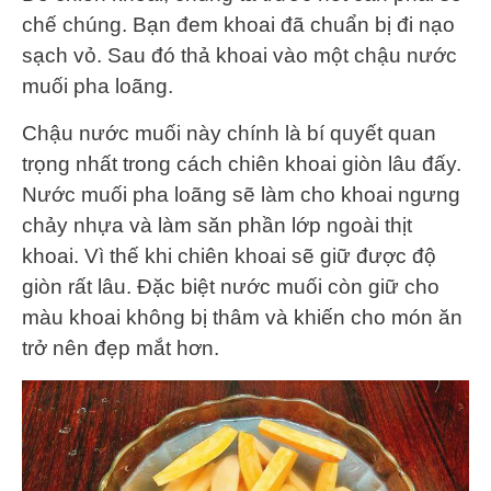
chế chúng. Bạn đem khoai đã chuẩn bị đi nạo
sạch vỏ. Sau đó thả khoai vào một chậu nước
muối pha loãng.
Chậu nước muối này chính là bí quyết quan
trọng nhất trong cách chiên khoai giòn lâu đấy.
Nước muối pha loãng sẽ làm cho khoai ngưng
chảy nhựa và làm săn phần lớp ngoài thịt
khoai. Vì thế khi chiên khoai sẽ giữ được độ
giòn rất lâu. Đặc biệt nước muối còn giữ cho
màu khoai không bị thâm và khiến cho món ăn
trở nên đẹp mắt hơn.