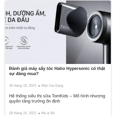
Đánh giá máy sấy tóc Halio Hypersonic có thật
sự đáng mua?
30 tháng 10, 2023
Điện Gia Dụng
Hệ thống siêu thị sữa TomKids – Mô hình nhượng
quyền tăng trưởng ổn định
28 tháng 10, 2023
Mẹ & Bé