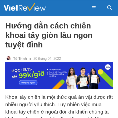
Skip
to
content
Menu
Hướng dẫn cách chiên
khoai tây giòn lâu ngon
tuyệt đỉnh
Tố Trinh
20 tháng 04, 2022
Khoai tây chiên là một thức quà ăn vặt được rất
nhiều người yêu thích. Tuy nhiên việc mua
khoai tây chiên ở ngoài đôi khi khiến chúng ta