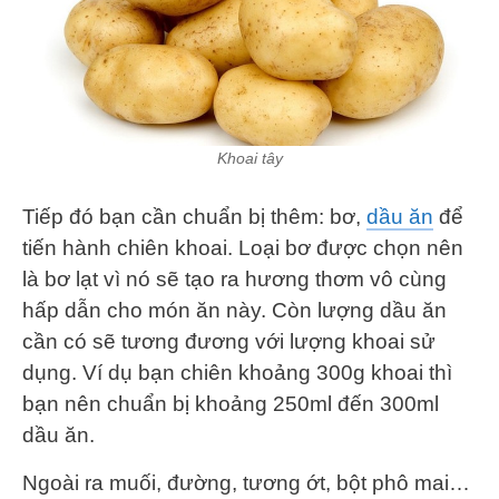
Khoai tây
Tiếp đó bạn cần chuẩn bị thêm: bơ,
dầu ăn
để
tiến hành chiên khoai. Loại bơ được chọn nên
là bơ lạt vì nó sẽ tạo ra hương thơm vô cùng
hấp dẫn cho món ăn này. Còn lượng dầu ăn
cần có sẽ tương đương với lượng khoai sử
dụng. Ví dụ bạn chiên khoảng 300g khoai thì
bạn nên chuẩn bị khoảng 250ml đến 300ml
dầu ăn.
Ngoài ra muối, đường, tương ớt, bột phô mai…