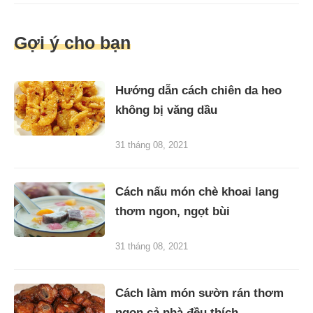
Gợi ý cho bạn
Hướng dẫn cách chiên da heo
không bị văng dầu
31 tháng 08, 2021
Cách nấu món chè khoai lang
thơm ngon, ngọt bùi
31 tháng 08, 2021
Cách làm món sườn rán thơm
ngon cả nhà đều thích