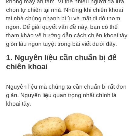
không mấy an tâm. Vì thế nhiều người đã lựa
chọn tự chiên tại nhà. Những khi chiên khoai
tại nhà chúng nhanh bị ỉu và mất đi độ thơm
ngon. Để giải quyết vấn đề này, bạn có thể
tham khảo về hướng dẫn cách chiên khoai tây
giòn lâu ngon tuyệt trong bài viết dưới đây.
1. Nguyên liệu cần chuẩn bị để
chiên khoai
Nguyên liệu mà chúng ta cần chuẩn bị rất đơn
giản. Nguyên liệu quan trọng nhất chính là
khoai tây.