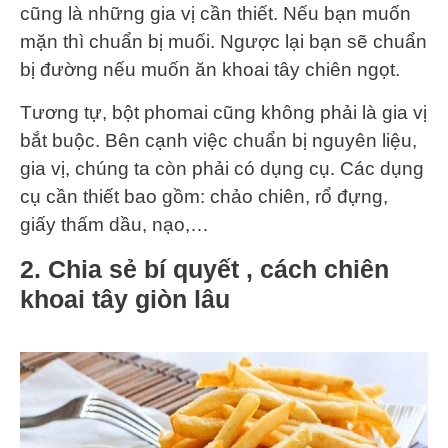
cũng là những gia vị cần thiết. Nếu bạn muốn
mặn thì chuẩn bị muối. Ngược lại bạn sẽ chuẩn
bị đường nếu muốn ăn khoai tây chiên ngọt.
Tương tự, bột phomai cũng không phải là gia vị
bắt buộc. Bên cạnh việc chuẩn bị nguyên liệu,
gia vị, chúng ta còn phải có dụng cụ. Các dụng
cụ cần thiết bao gồm: chảo chiên, rổ đựng,
giấy thấm dầu, nạo,…
2. Chia sẻ bí quyết , cách chiên
khoai tây giòn lâu