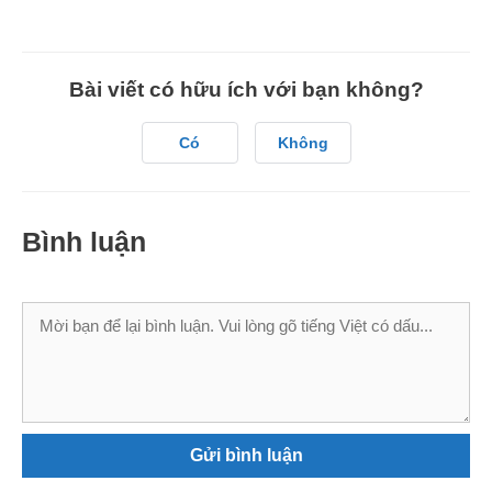
Bài viết có hữu ích với bạn không?
Có
Không
Bình luận
Bình
luận