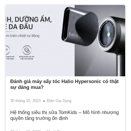
Đánh giá máy sấy tóc Halio Hypersonic có thật
sự đáng mua?
30 tháng 10, 2023
Điện Gia Dụng
Hệ thống siêu thị sữa TomKids – Mô hình nhượng
quyền tăng trưởng ổn định