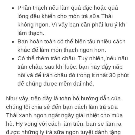
Phần thạch nếu làm quá đặc hoặc quá
lỏng đều khiến cho món trà sữa Thái
không ngon. Vì vậy bạn cần phải lưu ý khi
làm thạch.
Bạn hoàn toàn có thể biến tấu nhiều cách
khác để làm món thạch ngon hơn.
Có thể thêm trân châu. Tuy nhiên, nếu nấu
trân châu, sau khi luộc, bạn hãy đậy nắp
nồi và để trân châu đó trong ít nhất 30 phút
để chúng được mềm dai nhé.
Như vậy, trên đây là toàn bộ hướng dẫn của
chúng tôi chia sẻ đến bạn cách làm trà sữa
Thái xanh ngon ngất ngây giải nhiệt cho mùa
hè. Hy vọng với cách làm trên, bạn sẽ làm ra
được những ly trà sữa ngon tuyệt dành tặng