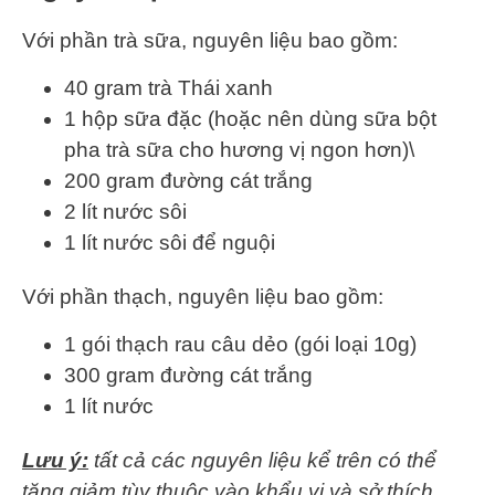
Với phần trà sữa, nguyên liệu bao gồm:
40 gram trà Thái xanh
1 hộp sữa đặc (hoặc nên dùng sữa bột
pha trà sữa cho hương vị ngon hơn)\
200 gram đường cát trắng
2 lít nước sôi
1 lít nước sôi để nguội
Với phần thạch, nguyên liệu bao gồm:
1 gói thạch rau câu dẻo (gói loại 10g)
300 gram đường cát trắng
1 lít nước
Lưu ý:
tất cả các nguyên liệu kể trên có thể
tăng giảm tùy thuộc vào khẩu vị và sở thích