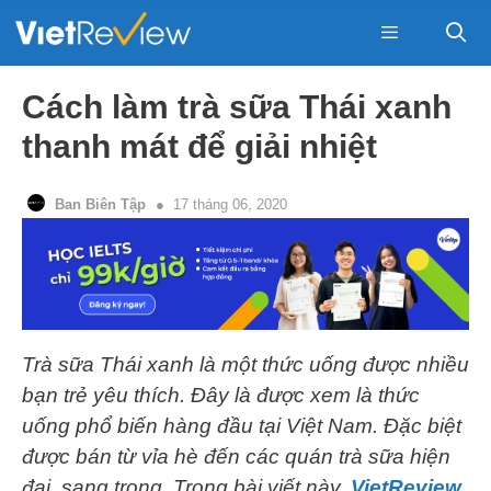
Skip
to
content
Menu
Cách làm trà sữa Thái xanh
thanh mát để giải nhiệt
Ban Biên Tập
17 tháng 06, 2020
Trà sữa Thái xanh là một thức uống được nhiều
bạn trẻ yêu thích. Đây là được xem là thức
uống phổ biến hàng đầu tại Việt Nam. Đặc biệt
được bán từ vỉa hè đến các quán trà sữa hiện
đại, sang trọng. Trong bài viết này,
VietReview