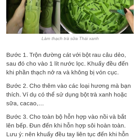
Làm thạch trà sữa Thái xanh
Bước 1. Trộn đường cát với bột rau câu dẻo,
sau đó cho vào 1 lít nước lọc. Khuấy đều đến
khi phần thạch nở ra và không bị vón cục.
Bước 2. Cho thêm vào các loại hương mà bạn
thích. Ví dụ có thể sử dụng bột trà xanh hoặc
sữa, cacao,…
Bước 3. Cho toàn bộ hỗn hợp vào nồi và bắt
lên bếp. Đun đến khi hỗn hợp sôi hoàn toàn.
Lưu ý: nên khuấy đều tay liên tục đến khi hỗn