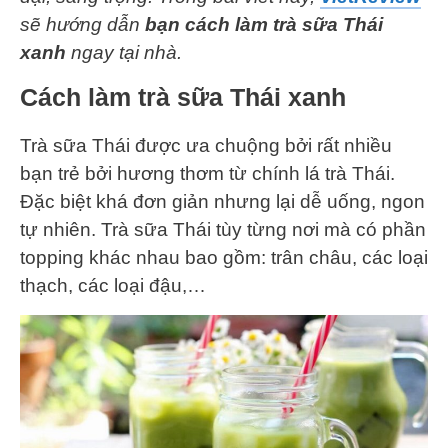
sẽ hướng dẫn
bạn cách làm trà sữa Thái
xanh
ngay tại nhà.
Cách làm trà sữa Thái xanh
Trà sữa Thái được ưa chuộng bởi rất nhiều
bạn trẻ bởi hương thơm từ chính lá trà Thái.
Đặc biệt khá đơn giản nhưng lại dễ uống, ngon
tự nhiên. Trà sữa Thái tùy từng nơi mà có phần
topping khác nhau bao gồm: trân châu, các loại
thạch, các loại đậu,…