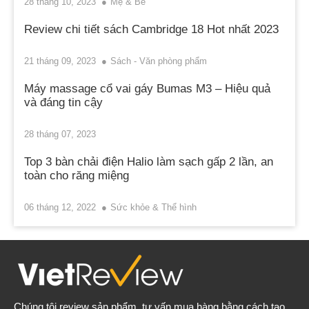
28 tháng 10, 2023
Mẹ & Bé
Review chi tiết sách Cambridge 18 Hot nhất 2023
21 tháng 09, 2023
Sách - Văn phòng phẩm
Máy massage cổ vai gáy Bumas M3 – Hiệu quả
và đáng tin cậy
28 tháng 07, 2023
Top 3 bàn chải điện Halio làm sạch gấp 2 lần, an
toàn cho răng miệng
06 tháng 12, 2022
Sức khỏe & Thể hình
Chúng tôi review sản phẩm, tư vấn mua hàng bằng cách tạo