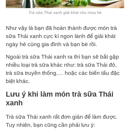
Trà sữa Thái xanh giải khát cho mùa hè
Như vậy là bạn đã hoàn thành được món trà
sữa Thái xanh cực kì ngon lành để giải khát
ngày hè cùng gia đình và bạn bè rồi.
Ngoài trà sữa Thái xanh ra thì bạn sẽ bắt gặp
nhiều loại trà sữa khác như: trà sữa Thái đỏ,
trà sữa truyền thống,… hoặc các biến tấu đặc
biệt khác.
Lưu ý khi làm món trà sữa Thái
xanh
Trà sữa Thái xanh rất đơn giản để làm được.
Tuy nhiên, bạn cũng cần phải lưu ý: