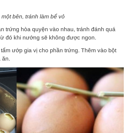
 một bên, tránh làm bể vỏ
n trứng hòa quyện vào nhau, tránh đánh quá
 Từ đó khi nướng sẽ không được ngon.
 tẩm ướp gia vị cho phần trứng. Thêm vào bột
 ăn.