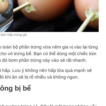
Cách hấp trứng gà
 toàn bộ phần trứng vừa nêm gia vị vào lại từng
 cho vỏ trứng bể. Bạn có thể dùng một chiếc kim
u đó bơm phần trứng này vào sẽ rất nhanh.
i hấp. Lưu ý không nên hấp lửa quá mạnh sẽ
 đó khi ăn sẽ bị rổ nhiều và không ngon.
ông bị bể