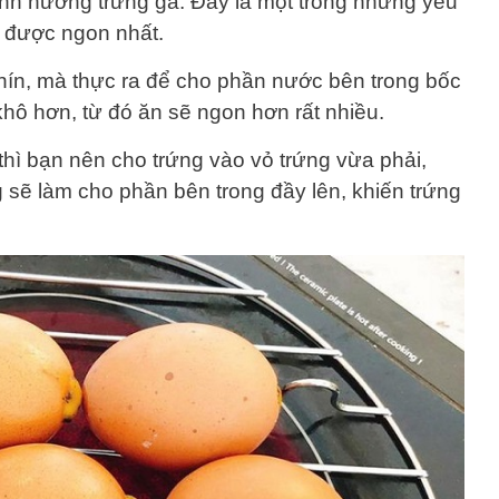
hành nướng trứng gà. Đây là một trong những yếu
g được ngon nhất.
hín, mà thực ra để cho phần nước bên trong bốc
hô hơn, từ đó ăn sẽ ngon hơn rất nhiều.
thì bạn nên cho trứng vào vỏ trứng vừa phải,
sẽ làm cho phần bên trong đầy lên, khiến trứng