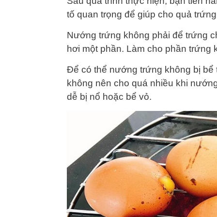
Sau quá trình thực hiện, bạn tiến 
tố quan trọng để giúp cho quả trứn
Nướng trứng không phải để trứng c
hơi một phần. Làm cho phần trứng k
Để có thể nướng trứng không bị bể 
không nên cho quá nhiều khi nướng 
dễ bị nổ hoặc bể vỏ.