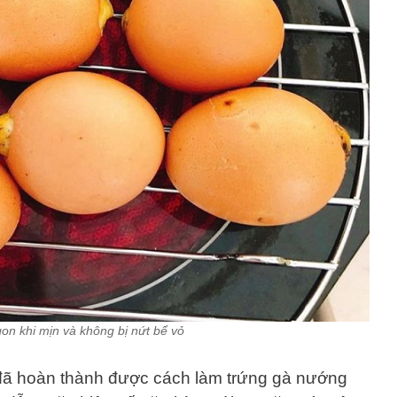
on khi mịn và không bị nứt bể vỏ
đã hoàn thành được cách làm trứng gà nướng