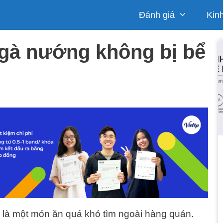
Đánh giá
Kin
gà nướng không bị bể
 là một món ăn quá khó tìm ngoài hàng quán.