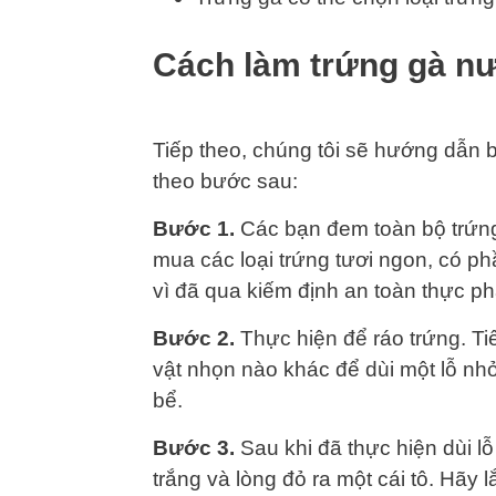
Cách làm trứng gà n
Tiếp theo, chúng tôi sẽ hướng dẫn
theo bước sau:
Bước 1.
Các bạn đem toàn bộ trứng 
mua các loại trứng tươi ngon, có ph
vì đã qua kiếm định an toàn thực p
Bước 2.
Thực hiện để ráo trứng. T
vật nhọn nào khác để dùi một lỗ nhỏ
bể.
Bước 3.
Sau khi đã thực hiện dùi lỗ
trắng và lòng đỏ ra một cái tô. Hãy 