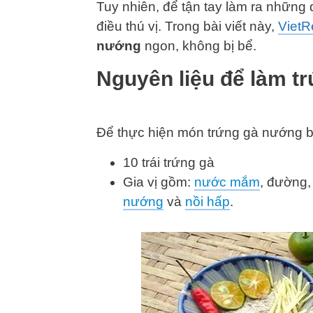
Tuy nhiên, để tận tay làm ra những
điều thú vị. Trong bài viết này,
VietR
nướng
ngon, không bị bể.
Nguyên liệu để làm t
Để thực hiện món trứng gà nướng b
10 trái trứng gà
Gia vị gồm:
nước mắm
, đường, 
nướng
và
nồi hấp
.