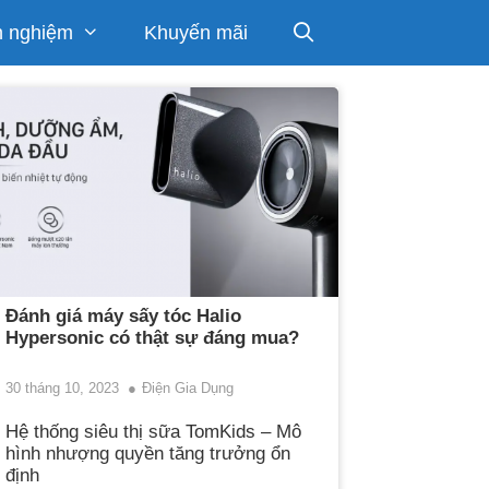
h nghiệm
Khuyến mãi
Đánh giá máy sấy tóc Halio
Hypersonic có thật sự đáng mua?
30 tháng 10, 2023
Điện Gia Dụng
Hệ thống siêu thị sữa TomKids – Mô
hình nhượng quyền tăng trưởng ổn
định