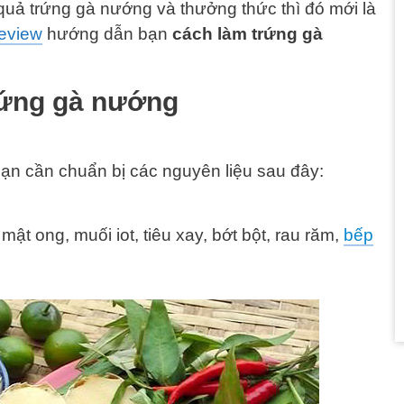
 quả trứng gà nướng và thưởng thức thì đó mới là
eview
hướng dẫn bạn
cách làm trứng gà
rứng gà nướng
ạn cần chuẩn bị các nguyên liệu sau đây:
mật ong, muối iot, tiêu xay, bớt bột, rau răm,
bếp