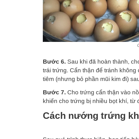
Bước 6.
Sau khi đã hoàn thành, cho
trái trứng. Cẩn thận để tránh không
tiêm (nhưng bỏ phần mũi kim đi) sa
Bước 7.
Cho trứng cẩn thận vào nồ
khiến cho trứng bị nhiều bọt khí, từ
Cách nướng trứng kh