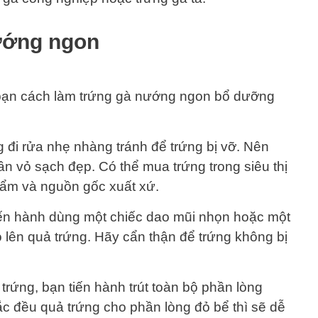
ướng ngon
 bạn cách làm trứng gà nướng ngon bổ dưỡng
đi rửa nhẹ nhàng tránh để trứng bị vỡ. Nên
ần vỏ sạch đẹp. Có thể mua trứng trong siêu thị
hẩm và nguồn gốc xuất xứ.
iến hành dùng một chiếc dao mũi nhọn hoặc một
 lên quả trứng. Hãy cẩn thận để trứng không bị
 trứng, bạn tiến hành trút toàn bộ phần lòng
lắc đều quả trứng cho phần lòng đỏ bể thì sẽ dễ