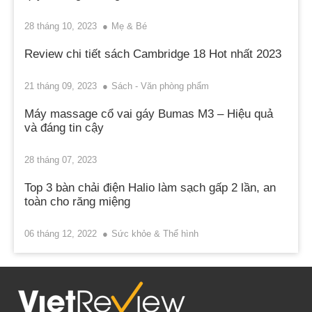
28 tháng 10, 2023
Mẹ & Bé
Review chi tiết sách Cambridge 18 Hot nhất 2023
21 tháng 09, 2023
Sách - Văn phòng phẩm
Máy massage cổ vai gáy Bumas M3 – Hiệu quả
và đáng tin cậy
28 tháng 07, 2023
Top 3 bàn chải điện Halio làm sạch gấp 2 lần, an
toàn cho răng miệng
06 tháng 12, 2022
Sức khỏe & Thể hình