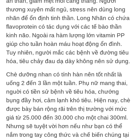
an thần, giảm mệt mỏi căng thẳng. Người
thương xuyên mất ngủ, stress nên dùng long
nhãn để ổn định tinh thần. Long Nhãn có chứa
flavoprotein có tác dụng với các tế bào thần
kinh não. Ngoài ra hàm lượng lớn vitamin PP
giúp cho tuần hoàn máu hoạt động ổn đình.
Tuy nhiên, người mắc các bệnh về đường tiêu
hóa, tiêu chảy đau dạ dày không nên sử dụng.
Chè dưỡng nhan có tính hàn nên tốt nhất là
uống 2 đến 3 lần một tuần. Phụ nữ mang thai,
nguời có tiền sử bệnh về tiêu hóa, chướng
bụng đầy hơi, cảm lạnh khó tiêu. Hiện nay, chè
được bày bán rộng rãi trên thị trường với mức
giá từ 25.000 đến 30.000 cho một chai 300ml.
Nhưng sẽ tuyệt vời hơn nếu như bạn có thể
nắm trong tay công thức và chế biến chúng tại