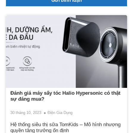
Đánh giá máy sấy tóc Halio Hypersonic có thật
sự đáng mua?
30 tháng 10, 2023
Điện Gia Dụng
Hệ thống siêu thị sữa TomKids – Mô hình nhượng
quyền tăng trưởng ổn định