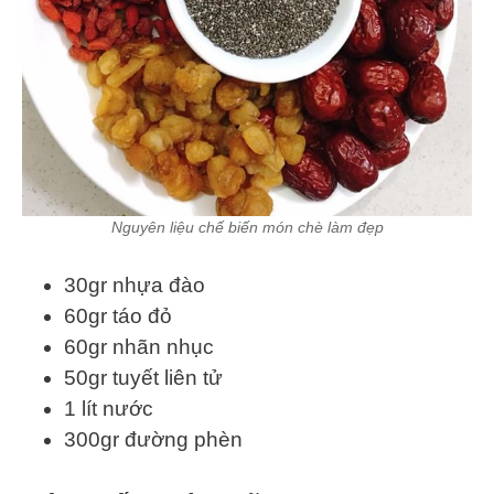
Nguyên liệu chế biến món chè làm đẹp
30gr nhựa đào
60gr táo đỏ
60gr nhãn nhục
50gr tuyết liên tử
1 lít nước
300gr đường phèn