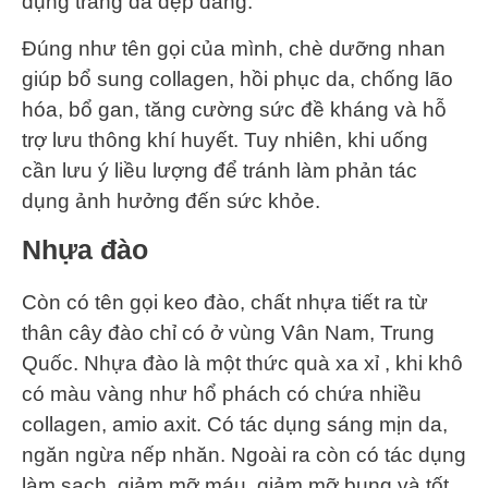
dụng trắng da đẹp dáng.
Đúng như tên gọi của mình, chè dưỡng nhan
giúp bổ sung collagen, hồi phục da, chống lão
hóa, bổ gan, tăng cường sức đề kháng và hỗ
trợ lưu thông khí huyết. Tuy nhiên, khi uống
cần lưu ý liều lượng để tránh làm phản tác
dụng ảnh hưởng đến sức khỏe.
Nhựa đào
Còn có tên gọi keo đào, chất nhựa tiết ra từ
thân cây đào chỉ có ở vùng Vân Nam, Trung
Quốc. Nhựa đào là một thức quà xa xỉ , khi khô
có màu vàng như hổ phách có chứa nhiều
collagen, amio axit. Có tác dụng sáng mịn da,
ngăn ngừa nếp nhăn. Ngoài ra còn có tác dụng
làm sạch, giảm mỡ máu, giảm mỡ bụng và tốt