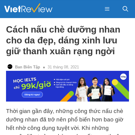
Skip
to
content
Menu
Cách nấu chè dưỡng nhan
cho da đẹp, dáng xinh lưu
giữ thanh xuân rạng ngời
Ban Biên Tập
31 tháng 08, 2021
Thời gian gần đây, những công thức nấu chè
dưỡng nhan đã trở nên phổ biến hơn bao giờ
hết nhờ công dụng tuyệt vời. Khi những