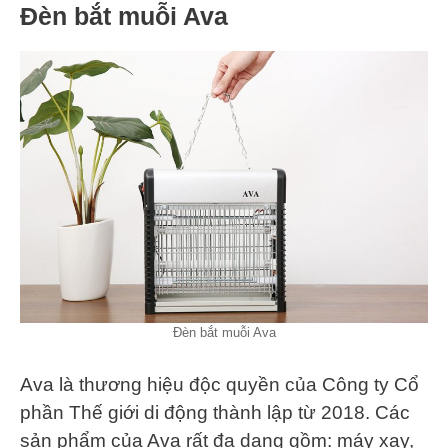
Đèn bắt muỗi Ava
Đèn bắt muỗi Ava
Ava là thương hiệu độc quyền của Công ty Cổ
phần Thế giới di động thành lập từ 2018. Các
sản phẩm của Ava rất đa dạng gồm: máy xay,