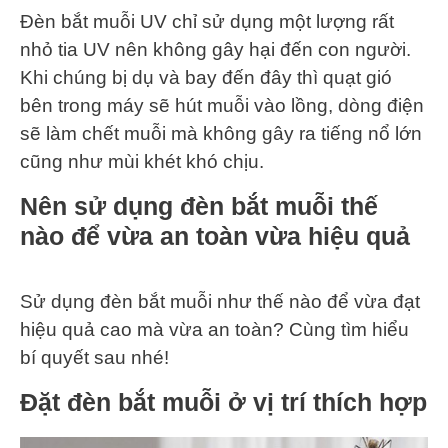
Đèn bắt muỗi UV chỉ sử dụng một lượng rất
nhỏ tia UV nên không gây hại đến con người.
Khi chúng bị dụ và bay đến đây thì quạt gió
bên trong máy sẽ hút muỗi vào lồng, dòng điện
sẽ làm chết muỗi mà không gây ra tiếng nổ lớn
cũng như mùi khét khó chịu.
Nên sử dụng đèn bắt muỗi thế
nào để vừa an toàn vừa hiệu quả
Sử dụng đèn bắt muỗi như thế nào để vừa đạt
hiệu quả cao mà vừa an toàn? Cùng tìm hiểu
bí quyết sau nhé!
Đặt đèn bắt muỗi ở vị trí thích hợp