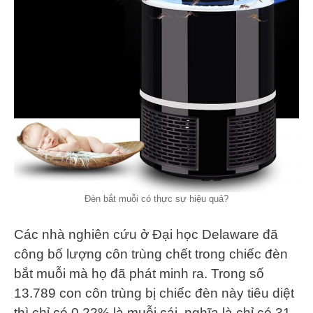
Đèn bắt muỗi có thực sự hiệu quả?
Các nhà nghiên cứu ở Đại học Delaware đã
công bố lượng côn trùng chết trong chiếc đèn
bắt muỗi mà họ đã phát minh ra. Trong số
13.789 con côn trùng bị chiếc đèn này tiêu diệt
thì chỉ có 0,22% là muỗi cái, nghĩa là chỉ có 31