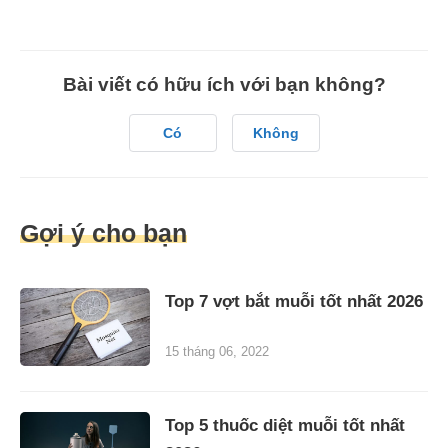
Bài viết có hữu ích với bạn không?
Có
Không
Gợi ý cho bạn
Top 7 vợt bắt muỗi tốt nhất 2026
15 tháng 06, 2022
Top 5 thuốc diệt muỗi tốt nhất