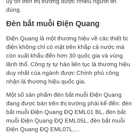
uy tín trên thị trường được nhiều người tin
dùng.
Đèn bắt muỗi Điện Quang
Điện Quang là một thương hiệu về các thiết bị
điện không chỉ có mặt trên khắp cả nước mà
còn xuất khẩu đến hơn 30 quốc gia và vùng
lãnh thổ. Công ty tự hào liên tục là thương hiệu
duy nhất của ngành được Chính phủ công
nhận là thương hiệu quốc gia.
Một số sản phẩm đèn bắt muỗi Điện Quang
đang được bán trên thị trường phải kể đến: đèn
bắt muỗi Điện Quang ĐQ EML01 BL, đèn bắt
muỗi Điện Quang ĐQ EML05L, đèn bắt muỗi
Điện Quang ĐQ EML07L,…