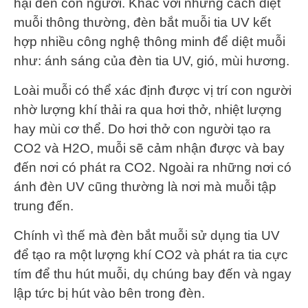
hại đến con người. Khác với những cách diệt
muỗi thông thường, đèn bắt muỗi tia UV kết
hợp nhiều công nghệ thông minh để diệt muỗi
như: ánh sáng của đèn tia UV, gió, mùi hương.
Loài muỗi có thể xác định được vị trí con người
nhờ lượng khí thải ra qua hơi thở, nhiệt lượng
hay mùi cơ thể. Do hơi thở con người tạo ra
CO2 và H2O, muỗi sẽ cảm nhận được và bay
đến nơi có phát ra CO2. Ngoài ra những nơi có
ánh đèn UV cũng thường là nơi mà muỗi tập
trung đến.
Chính vì thế mà đèn bắt muỗi sử dụng tia UV
để tạo ra một lượng khí CO2 và phát ra tia cực
tím để thu hút muỗi, dụ chúng bay đến và ngay
lập tức bị hút vào bên trong đèn.