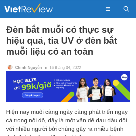
Skip
to
content
Menu
Đèn bắt muỗi có thực sự
hiệu quả, tia UV ở đèn bắt
muỗi liệu có an toàn
Chinh Nguyễn
16 tháng 04, 2022
Hiện nay muỗi càng ngày càng phát triển ngay
cả trong nội đô, đây là một vấn đề đau đầu đối
với nhiều người bởi chúng gây ra nhiều bệnh