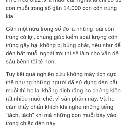
con muỗi trong số gần 14.000 con côn trùng
kia.
Gần một nửa trong số đó là những loài côn
trùng có lợi, chúng giúp kiểm soát lượng côn
trùng gây hại không bị bùng phát, nếu như để
đèn bắt muỗi ngoài trời thì sẽ làm cho vấn đề
sâu bệnh tồi tệ hơn.
Tuy kết quả nghiên cứu không mấy tích cực
thế nhưng những người đã sử dụng đèn bắt
muỗi thì họ lại khẳng định rằng họ chứng kiến
rất nhiều muỗi chết vì sản phẩm này. Và họ
cảm thấy phấn khích khi nghe những tiếng
“tách, tách” khi mà những con muỗi bay vào
trong chiếc đèn này.