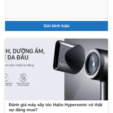
luận
Đánh giá máy sấy tóc Halio Hypersonic có thật
sự đáng mua?