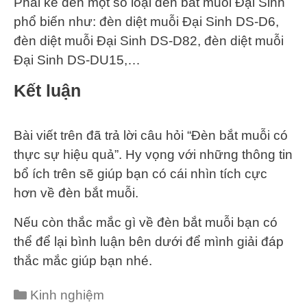
Phải kể đến một số loại đèn bắt muỗi Đại Sinh
phổ biến như: đèn diệt muỗi Đại Sinh DS-D6,
đèn diệt muỗi Đại Sinh DS-D82, đèn diệt muỗi
Đại Sinh DS-DU15,…
Kết luận
Bài viết trên đã trả lời câu hỏi “Đèn bắt muỗi có
thực sự hiệu quả”. Hy vọng với những thông tin
bổ ích trên sẽ giúp bạn có cái nhìn tích cực
hơn về đèn bắt muỗi.
Nếu còn thắc mắc gì về đèn bắt muỗi bạn có
thể để lại bình luận bên dưới để mình giải đáp
thắc mắc giúp bạn nhé.
Categories
Kinh nghiệm