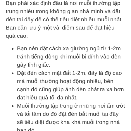
Bạn phải xác định đâu là nơi muỗi thường tập
trung nhiều trong không gian nhà mình và đặt
đèn tại đây để có thể tiêu diệt nhiều muỗi nhất.
Bạn cần lưu ý một vài điểm sau để đạt hiệu
quả cao:
Bạn nên đặt cách xa giường ngủ từ 1-2m
tránh tiếng động khi muỗi bị dính vào đèn
gây tỉnh giấc.
Đặt đèn cách mặt đất 1-2m, đây là độ cao
mà muỗi thường hoạt động nhiều, bên
cạnh đó cũng giúp ánh đèn phát ra xa hơn
đạt hiệu quả tối đa nhất.
Muỗi thường tập trung ở những nơi ẩm ướt
và tối tăm do đó đặt đèn bắt muỗi tại đây
sẽ tiêu diệt được kha khá muỗi trong nhà
bạn đó.