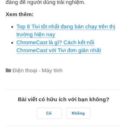
đáng để người dùng trải nghiệm.
Xem thêm:
Top 8 Tivi tốt nhất đang bán chạy trên thị
trường hiện nay
ChromeCast là gì? Cách kết nối
ChromeCast với Tivi đơn giản nhất
Categories
Điện thoại - Máy tính
Bài viết có hữu ích với bạn không?
Có
Không