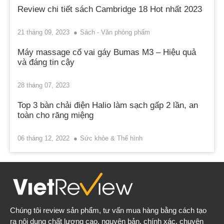
Review chi tiết sách Cambridge 18 Hot nhất 2023
21 tháng 09, 2023
Sách - Văn phòng phẩm
Máy massage cổ vai gáy Bumas M3 – Hiệu quả
và đáng tin cậy
28 tháng 07, 2023
Top 3 bàn chải điện Halio làm sạch gấp 2 lần, an
toàn cho răng miệng
06 tháng 12, 2022
Sức khỏe & Thể hình
Chúng tôi review sản phẩm, tư vấn mua hàng bằng cách tạo
ra nội dung chất lượng cao, nguyên bản, chính xác, chuyên