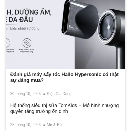
Đánh giá máy sấy tóc Halio Hypersonic có thật
sự đáng mua?
30 tháng 10, 2023
Điện Gia Dụng
Hệ thống siêu thị sữa TomKids – Mô hình nhượng
quyền tăng trưởng ổn định
28 tháng 10, 2023
Mẹ & Bé