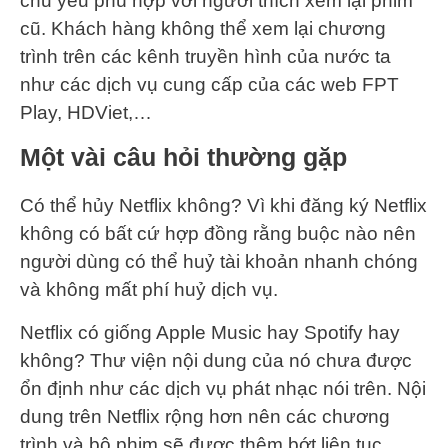
chủ yếu phù hợp với người thích xem lại phim
cũ. Khách hàng không thể xem lại chương
trình trên các kênh truyền hình của nước ta
như các dịch vụ cung cấp của các web FPT
Play, HDViet,…
Một vài câu hỏi thường gặp
Có thể hủy Netflix không? Vì khi đăng ký Netflix
không có bất cứ hợp đồng rằng buộc nào nên
người dùng có thể huỷ tài khoản nhanh chóng
và không mất phí huỷ dịch vụ.
Netflix có giống Apple Music hay Spotify hay
không? Thư viện nội dung của nó chưa được
ổn định như các dịch vụ phát nhạc nói trên. Nội
dung trên Netflix rộng hơn nên các chương
trình và bộ phim sẽ được thêm bớt liên tục.