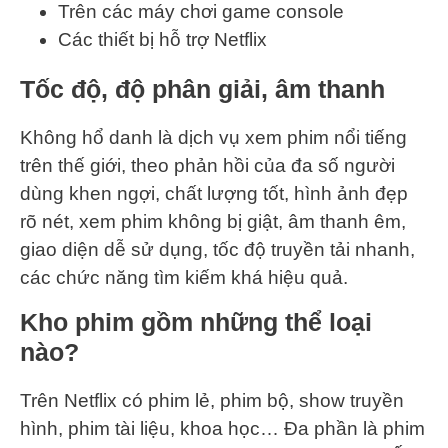
Trên các máy chơi game console
Các thiết bị hỗ trợ Netflix
Tốc độ, độ phân giải, âm thanh
Không hổ danh là dịch vụ xem phim nổi tiếng
trên thế giới, theo phản hồi của đa số người
dùng khen ngợi, chất lượng tốt, hình ảnh đẹp
rõ nét, xem phim không bị giật, âm thanh êm,
giao diện dễ sử dụng, tốc độ truyền tải nhanh,
các chức năng tìm kiếm khá hiệu quả.
Kho phim gồm những thể loại
nào?
Trên Netflix có phim lẻ, phim bộ, show truyền
hình, phim tài liệu, khoa học… Đa phần là phim