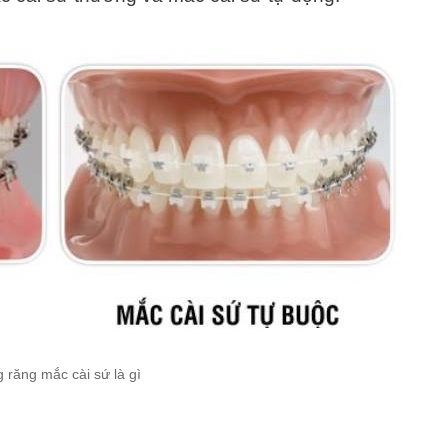
 răng mắc cài sứ là gì