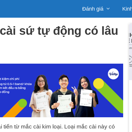
Đánh giá
Kin
cài sứ tự động có lâu
 tiến từ mắc cài kim loại. Loại mắc cài này có