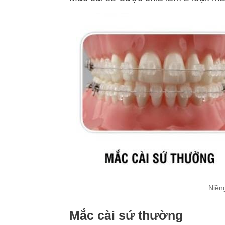
Niềng
Mắc cài sứ thường