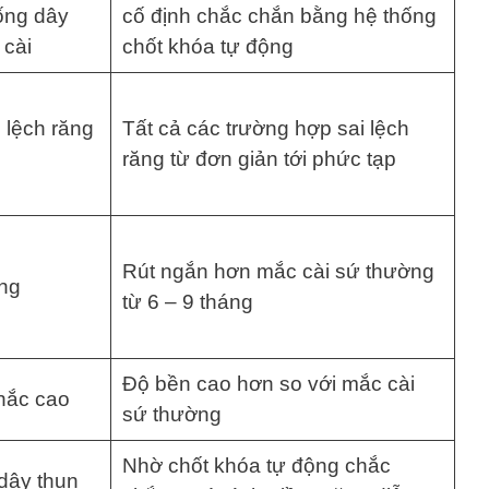
ống dây
cố định chắc chắn bằng hệ thống
 cài
chốt khóa tự động
 lệch răng
Tất cả các trường hợp sai lệch
răng từ đơn giản tới phức tạp
Rút ngắn hơn mắc cài sứ thường
áng
từ 6 – 9 tháng
Độ bền cao hơn so với mắc cài
hắc cao
sứ thường
Nhờ chốt khóa tự động chắc
 dây thun