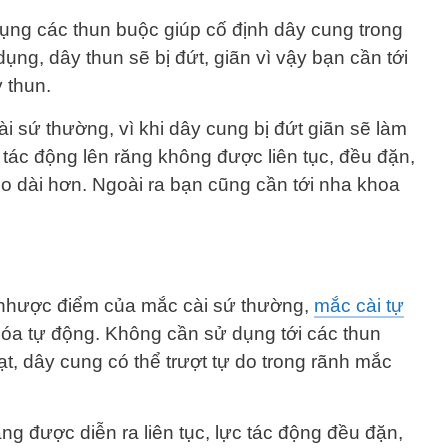
ụng các thun buộc giúp cố định dây cung trong
ụng, dây thun sẽ bị đứt, giãn vì vậy bạn cần tới
 thun.
 sứ thường, vì khi dây cung bị đứt giãn sẽ làm
 tác động lên răng không được liên tục, đều đặn,
kéo dài hơn. Ngoài ra bạn cũng cần tới nha khoa
 nhược điểm của mắc cài sứ thường,
mắc cài tự
hóa tự động. Không cần sử dụng tới các thun
ạt, dây cung có thể trượt tự do trong rãnh mắc
ng được diễn ra liên tục, lực tác động đều đặn,