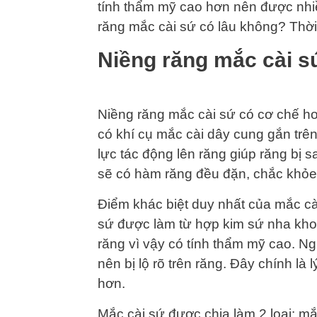
tính thẩm mỹ cao hơn nên được nhiề
răng mắc cài sứ có lâu không? Thời
Niềng răng mắc cài sứ
Niềng răng mắc cài sứ có cơ chế ho
có khí cụ mắc cài dây cung gắn trên
lực tác động lên răng giúp răng bị s
sẽ có hàm răng đều đặn, chắc khỏe
Điểm khác biệt duy nhất của mắc cài 
sứ được làm từ hợp kim sứ nha kho
răng vì vậy có tính thẩm mỹ cao. Ng
nên bị lộ rõ trên răng. Đây chính là
hơn.
Mắc cài sứ được chia làm 2 loại: m