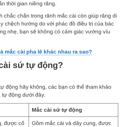
ắn thời gian niềng răng.
 chắc chắn trong rãnh mắc cài còn giúp răng di
hay chệch hướng do với phác đồ điều trị của bác
mỏng nhẹ, bạn sẽ không có cảm giác vướng víu
à mắc cài pha lê khác nhau ra sao?
cài sứ tự động?
 tự động hãy không, các bạn có thể tham khảo
 tự động dưới đây.
Mắc cài sứ tự động
, được cố
Gồm mắc cài và dây cung, được