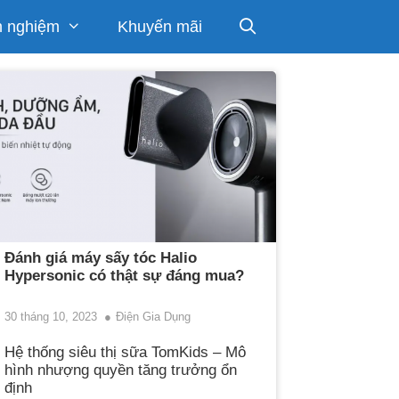
h nghiệm
Khuyến mãi
Đánh giá máy sấy tóc Halio
Hypersonic có thật sự đáng mua?
30 tháng 10, 2023
Điện Gia Dụng
Hệ thống siêu thị sữa TomKids – Mô
hình nhượng quyền tăng trưởng ổn
định