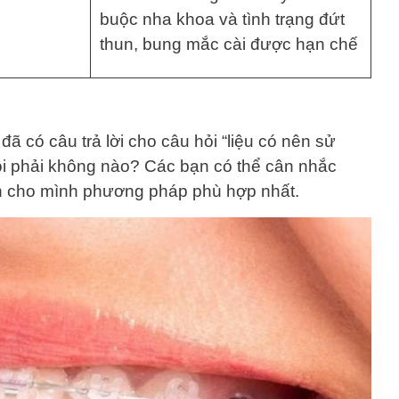
buộc nha khoa và tình trạng đứt
thun, bung mắc cài được hạn chế
ã có câu trả lời cho câu hỏi “liệu có nên sử
ồi phải không nào? Các bạn có thể cân nhắc
ọn cho mình phương pháp phù hợp nhất.