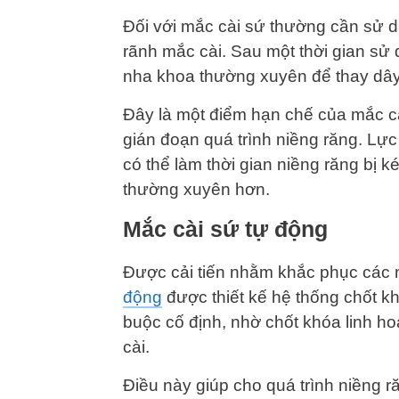
Đối với mắc cài sứ thường cần sử d
rãnh mắc cài. Sau một thời gian sử d
nha khoa thường xuyên để thay dây
Đây là một điểm hạn chế của mắc cài
gián đoạn quá trình niềng răng. Lực
có thể làm thời gian niềng răng bị 
thường xuyên hơn.
Mắc cài sứ tự động
Được cải tiến nhằm khắc phục các
động
được thiết kế hệ thống chốt k
buộc cố định, nhờ chốt khóa linh ho
cài.
Điều này giúp cho quá trình niềng ră