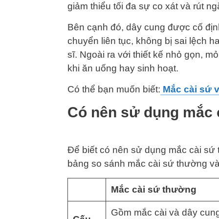
giảm thiểu tối đa sự co xát và rút ng
Bên cạnh đó, dây cung được cố định
chuyển liên tục, không bị sai lệch 
sĩ. Ngoài ra với thiết kế nhỏ gọn, 
khi ăn uống hay sinh hoạt.
Có thể bạn muốn biết:
Mắc cài sứ v
Có nên sử dụng mắc 
Để biết có nên sử dụng mắc cài sứ
bảng so sánh mắc cài sứ thường và
Mắc cài sứ thường
Gồm mắc cài và dây cung