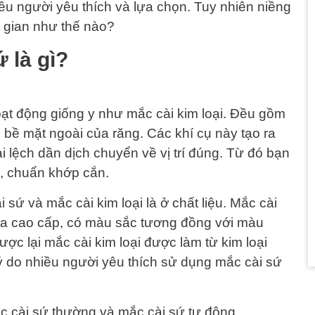
u người yêu thích và lựa chọn. Tuy nhiên niềng
 gian như thế nào?
 là gì?
ạt động giống y như mắc cài kim loại. Đều gồm
 bề mặt ngoài của răng. Các khí cụ này tạo ra
ai lệch dần dịch chuyển về vị trí đúng. Từ đó bạn
, chuẩn khớp cắn.
sứ và mắc cài kim loại là ở chất liệu. Mắc cài
a cao cấp, có màu sắc tương đồng với màu
ược lại mắc cài kim loại được làm từ kim loại
 lý do nhiều người yêu thích sử dụng mắc cài sứ
ắc cài sứ thường và mắc cài sứ tự động.