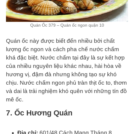
Quán Ốc 379 – Quán ốc ngon quận 10
Quán ốc này được biết đến nhiều bởi chất
lượng ốc ngon và cách pha chế nước chấm
khá đặc biệt. Nước chấm tại đây là sự kết hợp
của nhiều nguyên liệu khác nhau, hài hòa về
hương vị, đậm đà nhưng không tạo sự khó
chịu. Nước chấm ngon phủ tràn thịt ốc to, thơm
và dai là trải nghiệm khó quên với những tín đồ
mê ốc.
7. Ốc Hương Quán
Địa chỉ:
601/48 Cách Mạng Tháng 8,