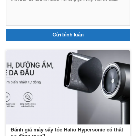
luận
Đánh giá máy sấy tóc Halio Hypersonic có thật
sự đáng mua?