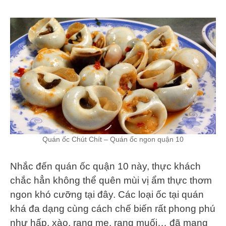
Quán ốc Chút Chít – Quán ốc ngon quận 10
Nhắc đến quán ốc quận 10 này, thực khách
chắc hẳn không thể quên mùi vị ẩm thực thơm
ngon khó cưỡng tại đây. Các loại ốc tại quán
khá đa dạng cùng cách chế biến rất phong phú
như hấp, xào, rang me, rang muối… đã mang