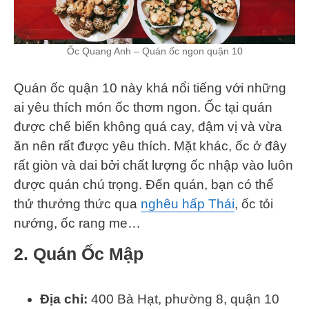
Ốc Quang Anh – Quán ốc ngon quận 10
Quán ốc quận 10 này khá nổi tiếng với những
ai yêu thích món ốc thơm ngon. Ốc tại quán
được chế biến không quá cay, đậm vị và vừa
ăn nên rất được yêu thích. Mặt khác, ốc ở đây
rất giòn và dai bởi chất lượng ốc nhập vào luôn
được quán chú trọng. Đến quán, bạn có thể
thử thưởng thức qua
nghêu hấp Thái
, ốc tỏi
nướng, ốc rang me…
2. Quán Ốc Mập
Địa chỉ:
400 Bà Hạt, phường 8, quận 10