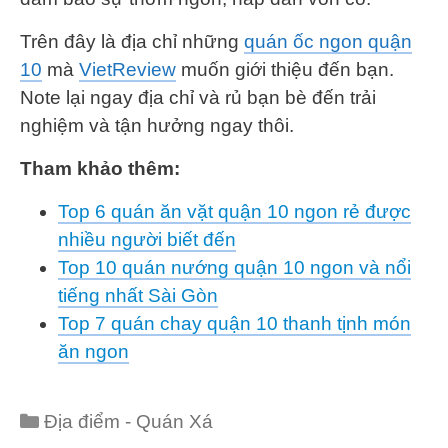
Trên đây là địa chỉ những
quán ốc ngon quận
10
mà
VietReview
muốn giới thiệu đến bạn.
Note lại ngay địa chỉ và rủ bạn bè đến trải
nghiệm và tận hưởng ngay thôi.
Tham khảo thêm:
Top 6 quán ăn vặt quận 10 ngon rẻ được
nhiều người biết đến
Top 10 quán nướng quận 10 ngon và nổi
tiếng nhất Sài Gòn
Top 7 quán chay quận 10 thanh tịnh món
ăn ngon
Categories
Địa điểm - Quán Xá