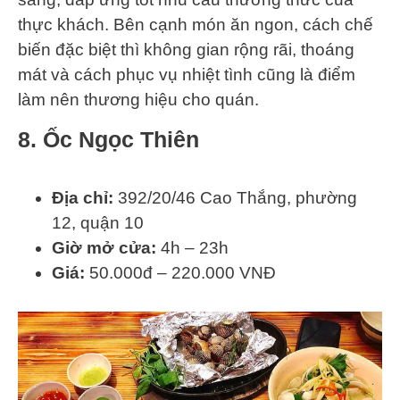
thực khách. Bên cạnh món ăn ngon, cách chế
biến đặc biệt thì không gian rộng rãi, thoáng
mát và cách phục vụ nhiệt tình cũng là điểm
làm nên thương hiệu cho quán.
8. Ốc Ngọc Thiên
Địa chỉ:
392/20/46 Cao Thắng, phường
12, quận 10
Giờ mở cửa:
4h – 23h
Giá:
50.000đ – 220.000 VNĐ