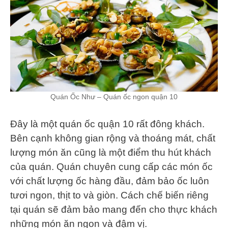
Quán Ốc Như – Quán ốc ngon quận 10
Đây là một quán ốc quận 10 rất đông khách.
Bên cạnh không gian rộng và thoáng mát, chất
lượng món ăn cũng là một điểm thu hút khách
của quán. Quán chuyên cung cấp các món ốc
với chất lượng ốc hàng đầu, đảm bảo ốc luôn
tươi ngon, thịt to và giòn. Cách chế biến riêng
tại quán sẽ đảm bảo mang đến cho thực khách
những món ăn ngon và đậm vị.