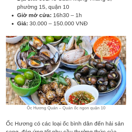
phường 15, quận 10
Giờ mở cửa:
16h30 – 1h
Giá:
30.000 – 150.000 VNĐ
Ốc Hương Quán – Quán ốc ngon quận 10
Ốc Hương có các loại ốc bình dân đến hải sản
sang, đáp ứng tốt nhu cầu thưởng thức của