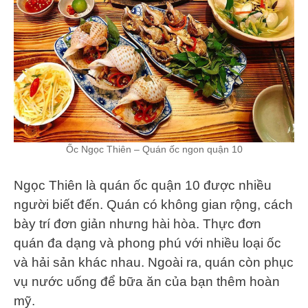
Ốc Ngọc Thiên – Quán ốc ngon quận 10
Ngọc Thiên là quán ốc quận 10 được nhiều
người biết đến. Quán có không gian rộng, cách
bày trí đơn giản nhưng hài hòa. Thực đơn
quán đa dạng và phong phú với nhiều loại ốc
và hải sản khác nhau. Ngoài ra, quán còn phục
vụ nước uống để bữa ăn của bạn thêm hoàn
mỹ.