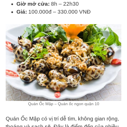
Giờ mở cửa:
8h – 22h30
Giá:
100.000đ – 330.000 VNĐ
Quán Ốc Mập – Quán ốc ngon quận 10
Quán Ốc Mập có vị trí dễ tìm, không gian rộng,
thoáng và sạch sẽ. Đây là điểm đến của nhiều