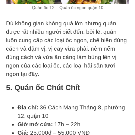
Quán ốc T2 – Quán ốc ngon quận 10
Dù không gian không quá lớn nhưng quán
được rất nhiều người biết đến. bởi lẽ, quán
luôn cung cấp các loại ốc ngon, chế biến đúng
cách và đậm vị. vị cay vừa phải, nêm nếm
đúng cách và vừa ăn càng làm bùng lên vị
ngon của các loại ốc, các loại hải sản tươi
ngon tại đây.
5. Quán ốc Chút Chít
Địa chỉ:
36 Cách Mạng Tháng 8, phường
12, quận 10
Giờ mở cửa:
17h – 22h
Giá:
25.000đ – 55.000 VNĐ