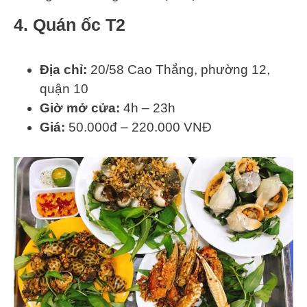
4. Quán ốc T2
Địa chỉ:
20/58 Cao Thắng, phường 12,
quận 10
Giờ mở cửa:
4h – 23h
Giá:
50.000đ – 220.000 VNĐ