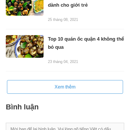
dành cho giới trẻ
25 tháng 08, 2021
Top 10 quán ốc quận 4 không thể
bỏ qua
23 tháng 04, 2021
Xem thêm
Bình luận
Bình