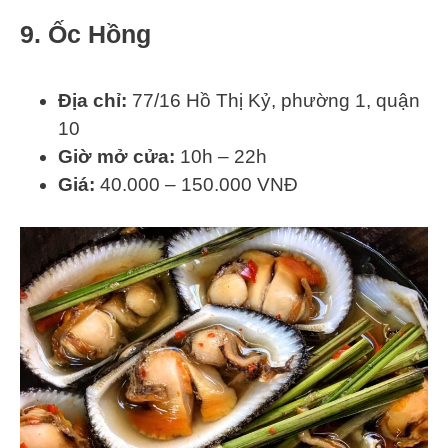
9. Ốc Hồng
Địa chỉ:
77/16 Hồ Thị Kỷ, phường 1, quận
10
Giờ mở cửa:
10h – 22h
Giá:
40.000 – 150.000 VNĐ