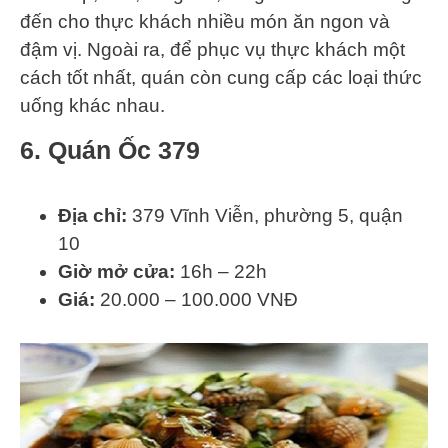
đến cho thực khách nhiều món ăn ngon và
đậm vị. Ngoài ra, để phục vụ thực khách một
cách tốt nhất, quán còn cung cấp các loại thức
uống khác nhau.
6. Quán Ốc 379
Địa chỉ:
379 Vĩnh Viễn, phường 5, quận
10
Giờ mở cửa:
16h – 22h
Giá:
20.000 – 100.000 VNĐ