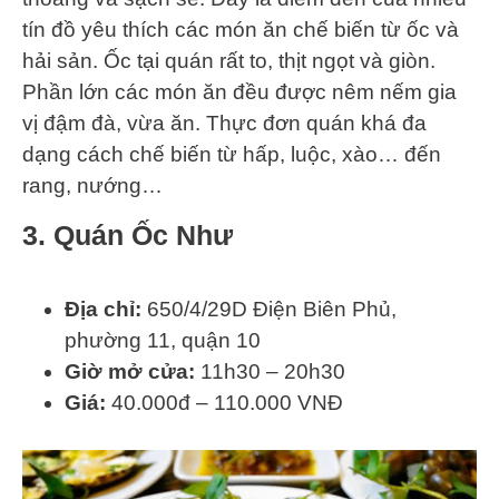
tín đồ yêu thích các món ăn chế biến từ ốc và
hải sản. Ốc tại quán rất to, thịt ngọt và giòn.
Phần lớn các món ăn đều được nêm nếm gia
vị đậm đà, vừa ăn. Thực đơn quán khá đa
dạng cách chế biến từ hấp, luộc, xào… đến
rang, nướng…
3. Quán Ốc Như
Địa chỉ:
650/4/29D Điện Biên Phủ,
phường 11, quận 10
Giờ mở cửa:
11h30 – 20h30
Giá:
40.000đ – 110.000 VNĐ