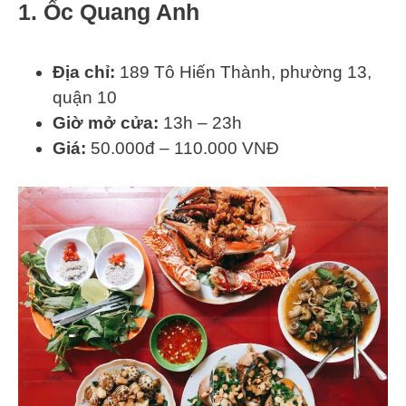
1. Ốc Quang Anh
Địa chỉ:
189 Tô Hiến Thành, phường 13,
quận 10
Giờ mở cửa:
13h – 23h
Giá:
50.000đ – 110.000 VNĐ