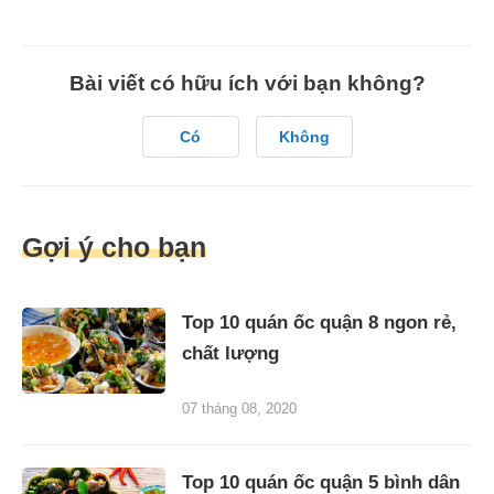
Bài viết có hữu ích với bạn không?
Có
Không
Gợi ý cho bạn
Top 10 quán ốc quận 8 ngon rẻ,
chất lượng
07 tháng 08, 2020
Top 10 quán ốc quận 5 bình dân