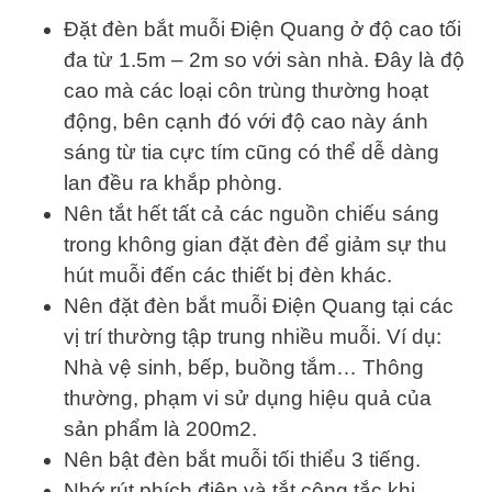
Đặt đèn bắt muỗi Điện Quang ở độ cao tối
đa từ 1.5m – 2m so với sàn nhà. Đây là độ
cao mà các loại côn trùng thường hoạt
động, bên cạnh đó với độ cao này ánh
sáng từ tia cực tím cũng có thể dễ dàng
lan đều ra khắp phòng.
Nên tắt hết tất cả các nguồn chiếu sáng
trong không gian đặt đèn để giảm sự thu
hút muỗi đến các thiết bị đèn khác.
Nên đặt đèn bắt muỗi Điện Quang tại các
vị trí thường tập trung nhiều muỗi. Ví dụ:
Nhà vệ sinh, bếp, buồng tắm… Thông
thường, phạm vi sử dụng hiệu quả của
sản phẩm là 200m2.
Nên bật đèn bắt muỗi tối thiểu 3 tiếng.
Nhớ rút phích điện và tắt công tắc khi