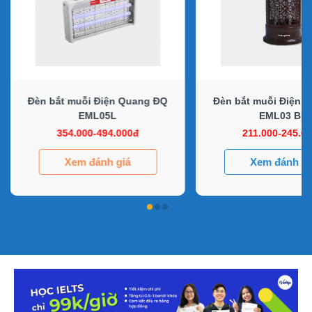
Đèn bắt muỗi Điện Quang ĐQ
Đèn bắt muỗi Điện 
EML05L
EML03 BR
354.000-494.000đ
211.000-245.0
Xem đánh giá
Xem đánh gi