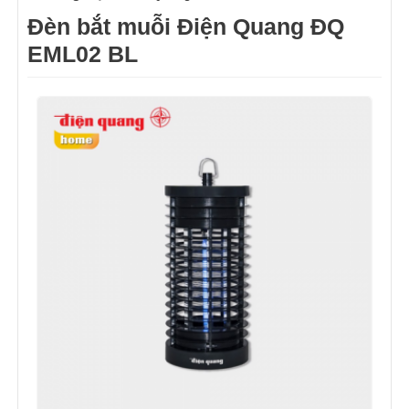
Đèn bắt muỗi Điện Quang ĐQ
EML02 BL