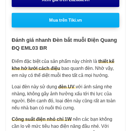
Mua trên Tiki.vn
Đánh giá nhanh Đèn bắt muỗi Điện Quang
ĐQ EML03 BR
Điểm đặc biệt của sản phẩm này chính là
thiết kế
khe hở lưới cách điệu
bao quanh đèn. Nhờ vậy,
em này có thể diệt muỗi theo tất cả mọi hướng.
Loại đèn này sử dụng
đèn UV
với ánh sáng nhẹ
nhàng, không gây ảnh hưởng xấu tới thị lực của
người. Bên cạnh đó, loại đèn này cũng rất an toàn
nếu nhà bạn có nuôi thú cưng.
Công suất điện nhỏ chỉ 1W
nên các bạn không
cần lo về mức tiêu hao điện năng đâu nhé. Với