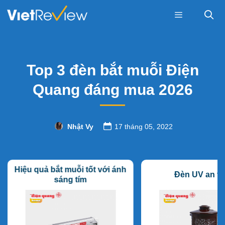
Skip
to
content
Menu
Top 3 đèn bắt muỗi Điện
Quang đáng mua 2026
Nhật Vy
17 tháng 05, 2022
Hiệu quả bắt muỗi tốt với ánh
Đèn UV an t
sáng tím