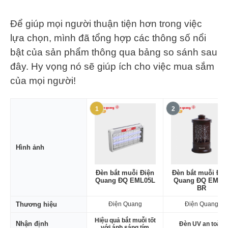
Để giúp mọi người thuận tiện hơn trong việc
lựa chọn, mình đã tổng hợp các thông số nổi
bật của sản phẩm thông qua bảng so sánh sau
đây. Hy vọng nó sẽ giúp ích cho việc mua sắm
của mọi người!
1
2
Hình ảnh
Đèn bắt muỗi Điện
Đèn bắt muỗi Điệ
Quang ĐQ EML05L
Quang ĐQ EML0
BR
Thương hiệu
Điện Quang
Điện Quang
Hiệu quả bắt muỗi tốt
Nhận định
Đèn UV an toàn
với ánh sáng tím