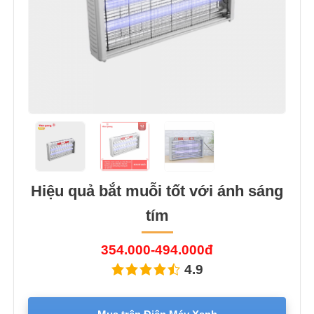
Hiệu quả bắt muỗi tốt với ánh sáng
tím
354.000-494.000đ
4.9