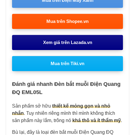
Mua trên Điện Máy Xanh
Mua trên Shopee.vn
Xem giá trên Lazada.vn
Mua trên Tiki.vn
Đánh giá nhanh Đèn bắt muỗi Điện Quang
ĐQ EML05L
Sản phẩm sở hữu
thiết kế mỏng gọn và nhỏ
nhắn
. Tuy nhiên riêng mình thì mình không thích
sản phẩm này lắm, trông nó
khá thô và ít thẩm mỹ
.
Bù lại, đây là loại đèn bắt muỗi Điện Quang ĐQ