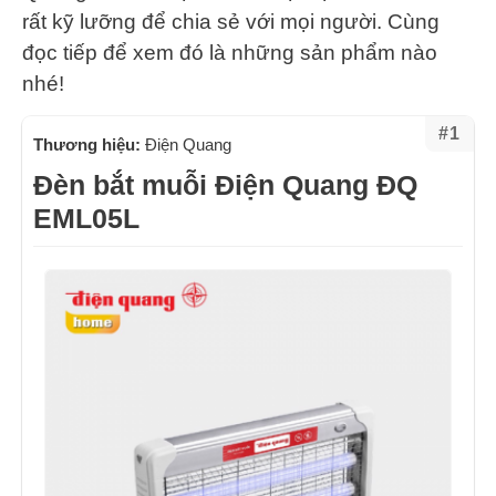
rất kỹ lưỡng để chia sẻ với mọi người. Cùng
đọc tiếp để xem đó là những sản phẩm nào
nhé!
#1
Thương hiệu:
Điện Quang
Đèn bắt muỗi Điện Quang ĐQ
EML05L