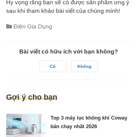
Hy vọng rằng bạn sẽ có được sản phẩm ưng ý
sau khi tham khảo bài viết của chúng mình!
Điện Gia Dụng
Bài viết có hữu ích với bạn không?
Có
Không
Gợi ý cho bạn
Top 3 máy lọc không khí Coway
bán chạy nhất 2026