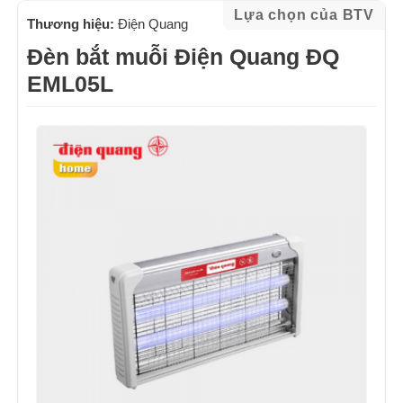
Lựa chọn của BTV
Thương hiệu:
Điện Quang
Đèn bắt muỗi Điện Quang ĐQ
EML05L