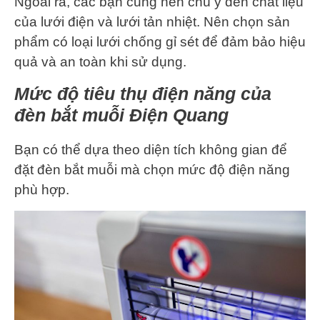
Ngoài ra, các bạn cũng nên chú ý đến chất liệu
của lưới điện và lưới tản nhiệt. Nên chọn sản
phẩm có loại lưới chống gỉ sét để đảm bảo hiệu
quả và an toàn khi sử dụng.
Mức độ tiêu thụ điện năng của
đèn bắt muỗi Điện Quang
Bạn có thể dựa theo diện tích không gian để
đặt đèn bắt muỗi mà chọn mức độ điện năng
phù hợp.