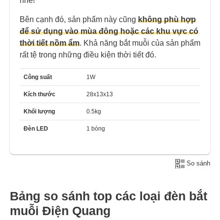
nhé!
Bên cạnh đó, sản phẩm này cũng
không phù hợp
để sử dụng vào mùa đông hoặc các khu vực có
thời tiết nồm ẩm
. Khả năng bắt muỗi của sản phẩm
rất tệ trong những điều kiện thời tiết đó.
Công suất
1W
Kích thước
28x13x13
Khối lượng
0.5kg
Đèn LED
1 bóng
So sánh
Bảng so sánh top các loại đèn bắt
muỗi Điện Quang