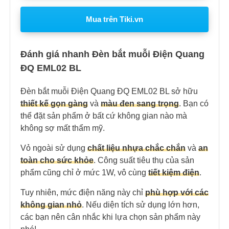
Mua trên Tiki.vn
Đánh giá nhanh Đèn bắt muỗi Điện Quang
ĐQ EML02 BL
Đèn bắt muỗi Điện Quang ĐQ EML02 BL sở hữu
thiết kế gọn gàng
và
màu đen sang trọng
. Bạn có
thể đặt sản phẩm ở bất cứ không gian nào mà
không sợ mất thẩm mỹ.
Vỏ ngoài sử dụng
chất liệu nhựa chắc chắn
và
an
toàn cho sức khỏe
. Công suất tiêu thụ của sản
phẩm cũng chỉ ở mức 1W, vô cùng
tiết kiệm điện
.
Tuy nhiên, mức điện năng này chỉ
phù hợp với các
không gian nhỏ
. Nếu diện tích sử dụng lớn hơn,
các bạn nên cân nhắc khi lựa chọn sản phẩm này