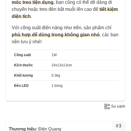
móc treo tiện dụng
, bạn cũng có thể dễ dàng di
chuyển hoặc treo đèn bắt muỗi lên cao để
tiết kiệm
diện tích
.
Với công suất điện năng như trên, sản phẩm chỉ
phù hợp để dùng trong không gian nhỏ
, các bạn
nên lưu ý nhé!
Công suất
1W
Kích thước
24x13x13cm
Khối lượng
0.3kg
Đèn LED
1 bóng
So sánh
#3
Thương hiệu:
Điện Quang