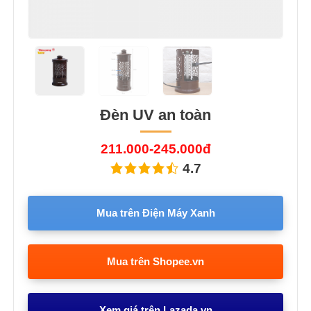
Đèn UV an toàn
211.000-245.000đ
4.7
Mua trên Điện Máy Xanh
Mua trên Shopee.vn
Xem giá trên Lazada.vn