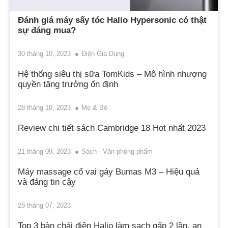
Đánh giá máy sấy tóc Halio Hypersonic có thật
sự đáng mua?
30 tháng 10, 2023
Điện Gia Dụng
Hệ thống siêu thị sữa TomKids – Mô hình nhượng
quyền tăng trưởng ổn định
28 tháng 10, 2023
Mẹ & Bé
Review chi tiết sách Cambridge 18 Hot nhất 2023
21 tháng 09, 2023
Sách - Văn phòng phẩm
Máy massage cổ vai gáy Bumas M3 – Hiệu quả
và đáng tin cậy
28 tháng 07, 2023
Top 3 bàn chải điện Halio làm sạch gấp 2 lần, an