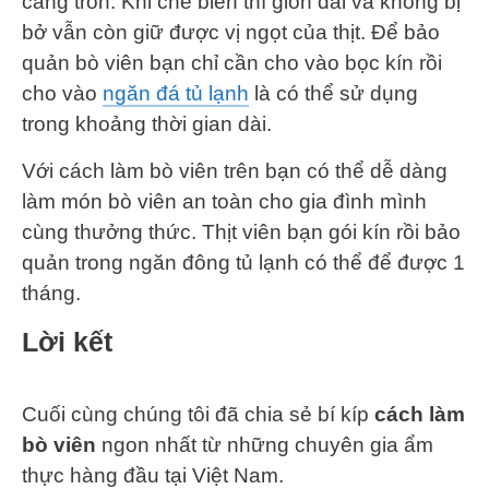
căng tròn. Khi chế biến thì giòn dai và không bị
bở vẫn còn giữ được vị ngọt của thịt. Để bảo
quản bò viên bạn chỉ cần cho vào bọc kín rồi
cho vào
ngăn đá tủ lạnh
là có thể sử dụng
trong khoảng thời gian dài.
Với cách làm bò viên trên bạn có thể dễ dàng
làm món bò viên an toàn cho gia đình mình
cùng thưởng thức. Thịt viên bạn gói kín rồi bảo
quản trong ngăn đông tủ lạnh có thể để được 1
tháng.
Lời kết
Cuối cùng chúng tôi đã chia sẻ bí kíp
cách làm
bò viên
ngon nhất từ những chuyên gia ẩm
thực hàng đầu tại Việt Nam.