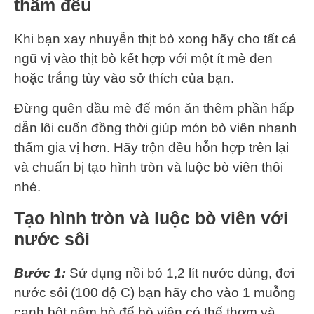
thấm đều
Khi bạn xay nhuyễn thịt bò xong hãy cho tất cả
ngũ vị vào thịt bò kết hợp với một ít mè đen
hoặc trắng tùy vào sở thích của bạn.
Đừng quên dầu mè để món ăn thêm phần hấp
dẫn lôi cuốn đồng thời giúp món bò viên nhanh
thấm gia vị hơn. Hãy trộn đều hỗn hợp trên lại
và chuẩn bị tạo hình tròn và luộc bò viên thôi
nhé.
Tạo hình tròn và luộc bò viên với
nước sôi
Bước 1:
Sử dụng nồi bỏ 1,2 lít nước dùng, đơi
nước sôi (100 độ C) bạn hãy cho vào 1 muỗng
canh bột nêm bò để bò viên có thể thơm và