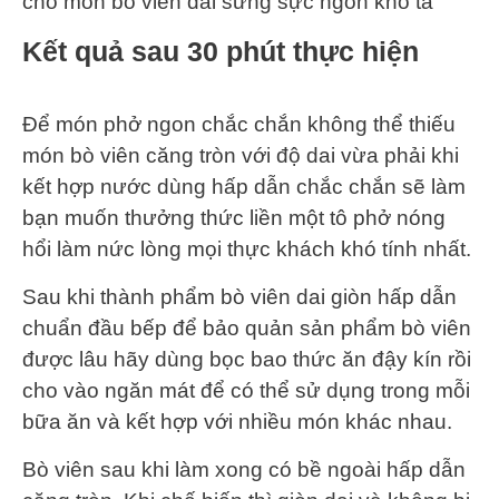
cho món bò viên dai sừng sực ngon khó tả
Kết quả sau 30 phút thực hiện
Để món phở ngon chắc chắn không thể thiếu
món bò viên căng tròn với độ dai vừa phải khi
kết hợp nước dùng hấp dẫn chắc chắn sẽ làm
bạn muốn thưởng thức liền một tô phở nóng
hổi làm nức lòng mọi thực khách khó tính nhất.
Sau khi thành phẩm bò viên dai giòn hấp dẫn
chuẩn đầu bếp để bảo quản sản phẩm bò viên
được lâu hãy dùng bọc bao thức ăn đậy kín rồi
cho vào ngăn mát để có thể sử dụng trong mỗi
bữa ăn và kết hợp với nhiều món khác nhau.
Bò viên sau khi làm xong có bề ngoài hấp dẫn