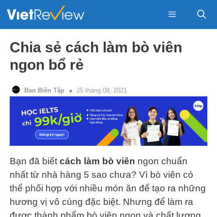
Skip
to
content
Menu
Chia sẻ cách làm bò viên
ngon bổ rẻ
Ban Biên Tập
25 tháng 08, 2021
Bạn đã biết
cách làm bò viên
ngon chuẩn
nhất từ nhà hàng 5 sao chưa? Vì bò viên có
thể phối hợp với nhiều món ăn để tạo ra những
hương vị vô cùng đặc biệt. Nhưng để làm ra
được thành phẩm bò viên ngon và chất lượng