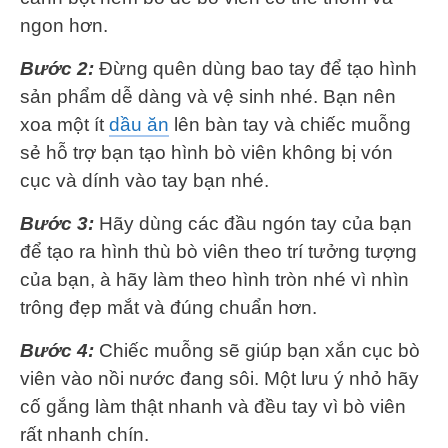
ngon hơn.
Bước 2:
Đừng quên dùng bao tay để tạo hình
sản phẩm dễ dàng và vệ sinh nhé. Bạn nên
xoa một ít
dầu ăn
lên bàn tay và chiếc muỗng
sẻ hỗ trợ bạn tạo hình bò viên không bị vón
cục và dính vào tay bạn nhé.
Bước 3:
Hãy dùng các đầu ngón tay của bạn
để tạo ra hình thù bò viên theo trí tưởng tượng
của bạn, à hãy làm theo hình tròn nhé vì nhìn
trông đẹp mắt và đúng chuẩn hơn.
Bước 4:
Chiếc muỗng sẽ giúp bạn xắn cục bò
viên vào nồi nước đang sôi. Một lưu ý nhỏ hãy
cố gắng làm thật nhanh và đều tay vì bò viên
rất nhanh chín.