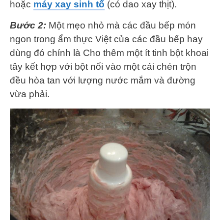
hoặc
máy xay sinh tố
(có dao xay thịt).
Bước 2:
Một mẹo nhỏ mà các đầu bếp món
ngon trong ẩm thực Việt của các đầu bếp hay
dùng đó chính là Cho thêm một ít tinh bột khoai
tây kết hợp với bột nổi vào một cái chén trộn
đều hòa tan với lượng nước mắm và đường
vừa phải.