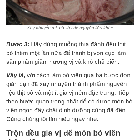
Xay nhuyễn thịt bò và các nguyên liệu khác
Bước 3:
Hãy dùng muỗng thìa đánh đều thịt
bò thêm một lần nữa để tránh bị vón cục làm
sản phẩm giảm hương vị và khó chế biến.
Vậy là,
với cách làm bò viên qua ba bước đơn
giản bạn đã xay nhuyễn thành phẩm nguyên
liệu thịt bò và một ít gia vị nêm đặc trưng. Tiếp
theo bước quan trọng nhất để có được món bò
viên ngon đầy chất dinh dưỡng cũng đã đến.
Cùng chúng tôi tìm hiểu ngay nhé.
Trộn đều gia vị để món bò viên