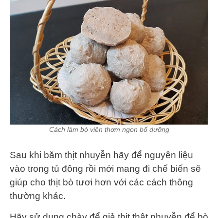
Cách làm bò viên thơm ngon bổ dưỡng
Sau khi băm thịt nhuyễn hãy để nguyên liệu
vào trong tủ đông rồi mới mang đi chế biến sẽ
giúp cho thịt bò tươi hơn với các cách thông
thường khác.
Hãy sử dụng chày để giả thịt thật nhuyễn để bò