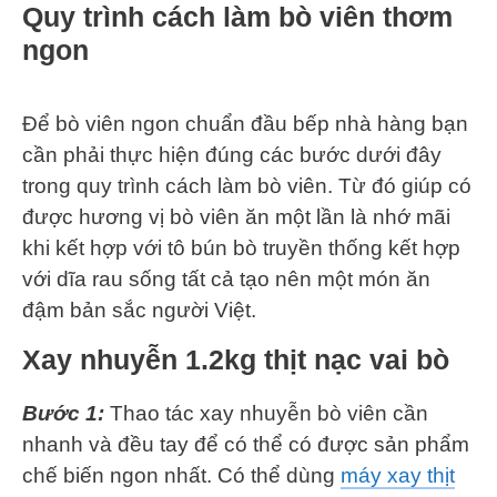
Quy trình cách làm bò viên thơm
ngon
Để bò viên ngon chuẩn đầu bếp nhà hàng bạn
cần phải thực hiện đúng các bước dưới đây
trong quy trình cách làm bò viên. Từ đó giúp có
được hương vị bò viên ăn một lần là nhớ mãi
khi kết hợp với tô bún bò truyền thống kết hợp
với dĩa rau sống tất cả tạo nên một món ăn
đậm bản sắc người Việt.
Xay nhuyễn 1.2kg thịt nạc vai bò
Bước 1:
Thao tác xay nhuyễn bò viên cần
nhanh và đều tay để có thể có được sản phẩm
chế biến ngon nhất. Có thể dùng
máy xay thịt