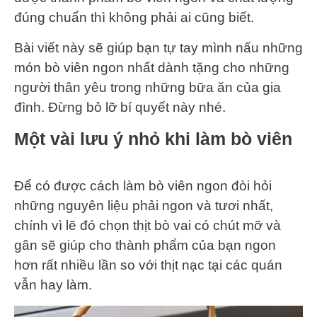
đúng chuẩn thì không phải ai cũng biết.
Bài viết này sẽ giúp bạn tự tay mình nấu những
món bò viên ngon nhất dành tặng cho những
người thân yêu trong những bữa ăn của gia
đình. Đừng bỏ lỡ bí quyết này nhé.
Một vài lưu ý nhỏ khi làm bò viên
Để có được cách làm bò viên ngon đòi hỏi
những nguyên liệu phải ngon và tươi nhất,
chính vì lẽ đó chọn thịt bò vai có chút mỡ và
gân sẽ giúp cho thành phẩm của bạn ngon
hơn rất nhiều lần so với thịt nạc tại các quán
vẫn hay làm.