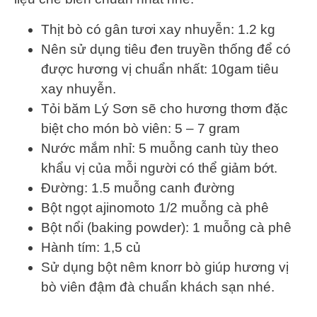
Thịt bò có gân tươi xay nhuyễn: 1.2 kg
Nên sử dụng tiêu đen truyền thống để có
được hương vị chuẩn nhất: 10gam tiêu
xay nhuyễn.
Tỏi băm Lý Sơn sẽ cho hương thơm đặc
biệt cho món bò viên: 5 – 7 gram
Nước mắm nhỉ: 5 muỗng canh tùy theo
khẩu vị của mỗi người có thể giảm bớt.
Đường: 1.5 muỗng canh đường
Bột ngọt ajinomoto 1/2 muỗng cà phê
Bột nổi (baking powder): 1 muỗng cà phê
Hành tím: 1,5 củ
Sử dụng bột nêm knorr bò giúp hương vị
bò viên đậm đà chuẩn khách sạn nhé.