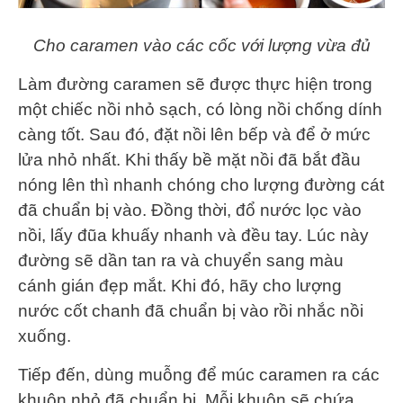
Cho caramen vào các cốc với lượng vừa đủ
Làm đường caramen sẽ được thực hiện trong
một chiếc nồi nhỏ sạch, có lòng nồi chống dính
càng tốt. Sau đó, đặt nồi lên bếp và để ở mức
lửa nhỏ nhất. Khi thấy bề mặt nồi đã bắt đầu
nóng lên thì nhanh chóng cho lượng đường cát
đã chuẩn bị vào. Đồng thời, đổ nước lọc vào
nồi, lấy đũa khuấy nhanh và đều tay. Lúc này
đường sẽ dần tan ra và chuyển sang màu
cánh gián đẹp mắt. Khi đó, hãy cho lượng
nước cốt chanh đã chuẩn bị vào rồi nhắc nồi
xuống.
Tiếp đến, dùng muỗng để múc caramen ra các
khuôn nhỏ đã chuẩn bị. Mỗi khuôn sẽ chứa