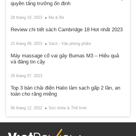
quyền tăng trưởng ổn định
28 tháng 10, 2023
Mẹ & Bé
Review chi tiết sách Cambridge 18 Hot nhất 2023
21 tháng 09, 2023
Sách - Văn phòng phẩm
Máy massage cổ vai gáy Bumas M3 – Hiệu quả
và đáng tin cậy
28 tháng 07, 2023
Top 3 bàn chải điện Halio làm sạch gấp 2 lần, an
toàn cho răng miệng
06 tháng 12, 2022
Sức khỏe & Thể hình