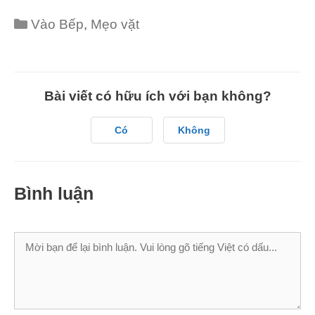
Categories
Vào Bếp
,
Mẹo vặt
Bài viết có hữu ích với bạn không?
Có
Không
Bình luận
Bình
luận