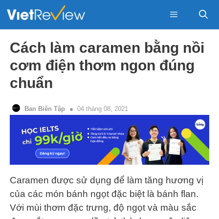
Skip
to
content
Menu
Cách làm caramen bằng nồi
cơm điện thơm ngon đúng
chuẩn
Ban Biên Tập
04 tháng 08, 2021
Caramen được sử dụng để làm tăng hương vị
của các món bánh ngọt đặc biệt là bánh flan.
Với mùi thơm đặc trưng, độ ngọt và màu sắc