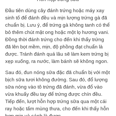
Đầu tiên dùng cây đánh trứng hoặc máy xay
sinh tố để đánh đều và mịn lượng trứng gà đã
chuẩn bị. Lưu ý, để trứng gà không tanh có thể
bỏ thêm chút mật ong hoặc một lọ hương vani.
Đồng thời đánh trứng cho đến khi thấy trứng
đã lên bọt mềm, mịn, độ phồng đạt chuẩn là
được. Tránh đánh quá lâu sẽ làm kem trứng bị
xẹp xuống, ra nước, làm bánh sẽ không ngon.
Sau đó, đun nóng sữa đặc đã chuẩn bị với một
bịch sữa tươi không đường. Sau đó, đổ lượng
sữa nóng vào tô trứng đã đánh, vừa đổ vào
vừa khuấy đều tay để trứng được chín đều.
Tiếp đến, lượt hỗn hợp trứng sữa qua một cái
ray hoặc tấm mùng thưa, cho đến khi thấy hỗn
hợp mịn và sánh là được.