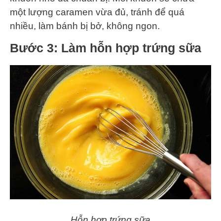
một lượng caramen vừa đủ, tránh để quá
nhiều, làm bánh bị bở, không ngon.
Bước 3: Làm hỗn hợp trứng sữa
Hỗn hợp trứng sữa