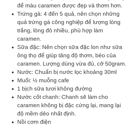
để màu caramen được đẹp và thơm hơn.
Trứng gà: 4 đến 5 quả, nên chọn những
quả trứng gà công nghiệp để lượng lòng
trắng, lòng đỏ nhiều, phù hợp làm
caramen.
Sữa đặc: Nên chọn sữa đặc lon như sữa
ông thọ để giúp tăng độ thơm, béo của
caramen. Lượng dùng vừa đủ, cỡ 50gram.
Nước: Chuẩn bị nước lọc khoảng 30ml
Muối: ½ muỗng cafe
1 bịch sữa tươi không đường
Nước cốt chanh: Chanh sẽ làm cho
caramen không bị đặc cứng lại, mang lại
độ mềm dẻo nhất định.
Nồi cơm điện