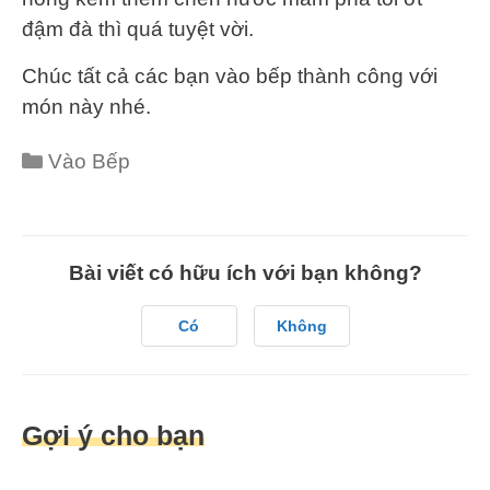
đậm đà thì quá tuyệt vời.
Chúc tất cả các bạn vào bếp thành công với
món này nhé.
Categories
Vào Bếp
Bài viết có hữu ích với bạn không?
Có
Không
Gợi ý cho bạn