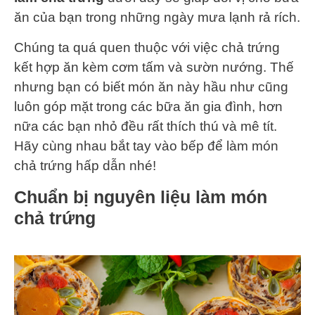
ăn của bạn trong những ngày mưa lạnh rả rích.
Chúng ta quá quen thuộc với việc chả trứng
kết hợp ăn kèm cơm tấm và sườn nướng. Thế
nhưng bạn có biết món ăn này hầu như cũng
luôn góp mặt trong các bữa ăn gia đình, hơn
nữa các bạn nhỏ đều rất thích thú và mê tít.
Hãy cùng nhau bắt tay vào bếp để làm món
chả trứng hấp dẫn nhé!
Chuẩn bị nguyên liệu làm món
chả trứng