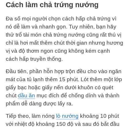
Cách làm chả trứng nướng
Đa số mọi người chọn cách hấp chả trứng vì
nó dễ làm và nhanh gọn. Tuy nhiên, bạn hãy
thử trổ tài món chả trứng nướng cũng rất thú vị
chỉ là hơi mất thêm chút thời gian nhưng hương
vị và độ thơm ngon cũng không kém cạnh
cách hấp truyền thống.
Đầu tiên, phần hỗn hợp trộn đều cho vào ngăn
mát của tủ lạnh thêm 15 phút. Lót thêm một lớp
giấy bạc hoặc giấy nến dưới khuôn có quét
chút
dầu ăn
mục đích để chống dính và thành
phẩm dễ dàng được lấy ra.
Tiếp theo, làm nóng
lò nướng
khoảng 10 phút
với nhiệt độ khoảng 150 độ và sau đó bắt đầu