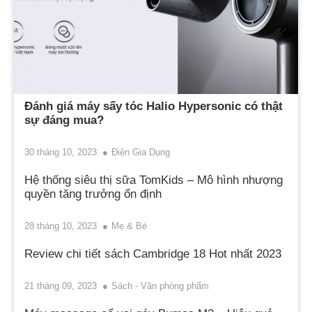
Đánh giá máy sấy tóc Halio Hypersonic có thật
sự đáng mua?
30 tháng 10, 2023
Điện Gia Dụng
Hệ thống siêu thị sữa TomKids – Mô hình nhượng
quyền tăng trưởng ổn định
28 tháng 10, 2023
Mẹ & Bé
Review chi tiết sách Cambridge 18 Hot nhất 2023
21 tháng 09, 2023
Sách - Văn phòng phẩm