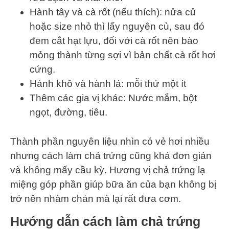
Hành tây và cà rốt (nếu thích): nửa củ
hoặc size nhỏ thì lấy nguyên củ, sau đó
đem cắt hạt lựu, đối với cà rốt nên bào
mỏng thành từng sợi vì bản chất cà rốt hơi
cứng.
Hành khô và hành lá: mỗi thứ một ít
Thêm các gia vị khác: Nước mắm, bột
ngọt, đường, tiêu.
Thành phần nguyên liệu nhìn có vẻ hơi nhiều
nhưng cách làm chả trứng cũng khá đơn giản
và không mấy cầu kỳ. Hương vị chả trứng lạ
miệng góp phần giúp bữa ăn của bạn không bị
trở nên nhàm chán mà lại rất đưa cơm.
Hướng dẫn cách làm chả trứng