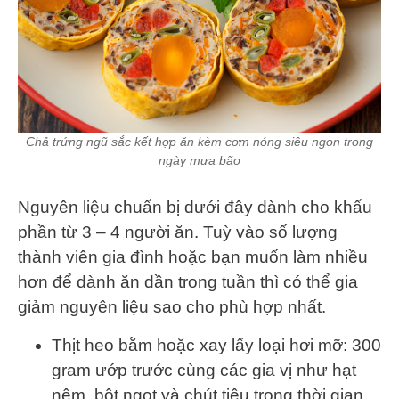
Chả trứng ngũ sắc kết hợp ăn kèm cơm nóng siêu ngon trong
ngày mưa bão
Nguyên liệu chuẩn bị dưới đây dành cho khẩu
phần từ 3 – 4 người ăn. Tuỳ vào số lượng
thành viên gia đình hoặc bạn muốn làm nhiều
hơn để dành ăn dần trong tuần thì có thể gia
giảm nguyên liệu sao cho phù hợp nhất.
Thịt heo bằm hoặc xay lấy loại hơi mỡ: 300
gram ướp trước cùng các gia vị như hạt
nêm, bột ngọt và chút tiêu trong thời gian