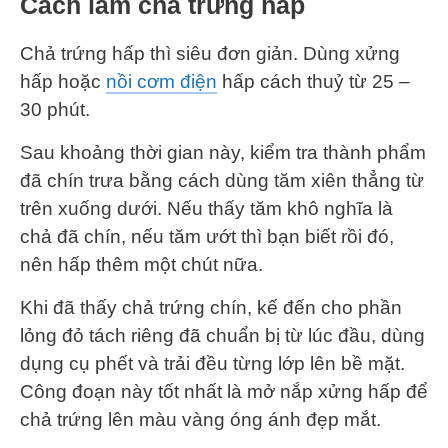
Cách làm chả trứng hấp
Chả trứng hấp thì siêu đơn giản. Dùng xửng
hấp hoặc
nồi cơm điện
hấp cách thuỷ từ 25 –
30 phút.
Sau khoảng thời gian này, kiểm tra thành phẩm
đã chín trưa bằng cách dùng tăm xiên thẳng từ
trên xuống dưới. Nếu thấy tăm khô nghĩa là
chả đã chín, nếu tăm ướt thì bạn biết rồi đó,
nên hấp thêm một chút nữa.
Khi đã thấy chả trứng chín, kế đến cho phần
lỏng đỏ tách riêng đã chuẩn bị từ lúc đầu, dùng
dụng cụ phết và trải đều từng lớp lên bề mặt.
Công đoạn này tốt nhất là mở nắp xửng hấp để
chả trứng lên màu vàng óng ánh đẹp mắt.