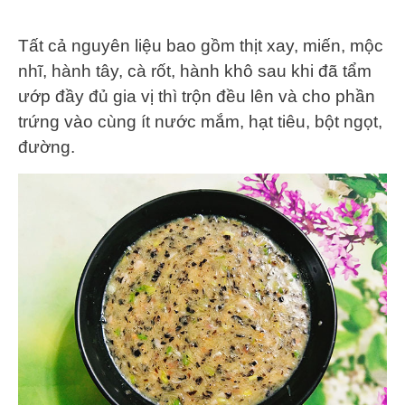
Tất cả nguyên liệu bao gồm thịt xay, miến, mộc
nhĩ, hành tây, cà rốt, hành khô sau khi đã tẩm
ướp đầy đủ gia vị thì trộn đều lên và cho phần
trứng vào cùng ít nước mắm, hạt tiêu, bột ngọt,
đường.