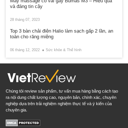
Máy massage cổ vai gáy Bumas M3 – Hiệu quả
và đáng tin cậy
28 tháng 07, 2023
Top 3 bàn chải điện Halio làm sạch gấp 2 lần, an
toàn cho răng miệng
06 tháng 12, 2022
Sức khỏe & Thể hình
Chúng tôi review sản phẩm, tư vấn mua hàng bằng cách tạo
ra nội dung chất lượng cao, nguyên bản, chính xác, chuyên
nghiệp dựa trên trải nghiệm nghiệm thực tế và ý kiến của
chuyên gia.