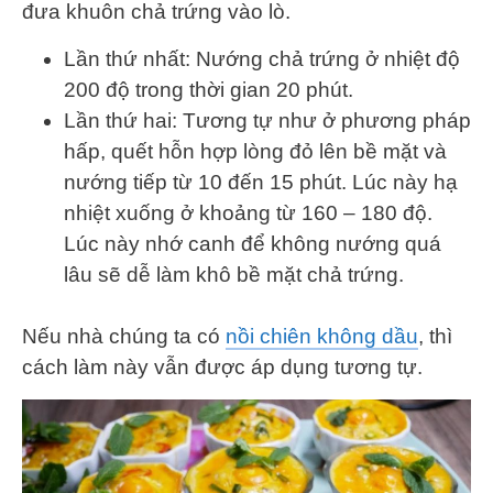
đưa khuôn chả trứng vào lò.
Lần thứ nhất: Nướng chả trứng ở nhiệt độ
200 độ trong thời gian 20 phút.
Lần thứ hai: Tương tự như ở phương pháp
hấp, quết hỗn hợp lòng đỏ lên bề mặt và
nướng tiếp từ 10 đến 15 phút. Lúc này hạ
nhiệt xuống ở khoảng từ 160 – 180 độ.
Lúc này nhớ canh để không nướng quá
lâu sẽ dễ làm khô bề mặt chả trứng.
Nếu nhà chúng ta có
nồi chiên không dầu
, thì
cách làm này vẫn được áp dụng tương tự.