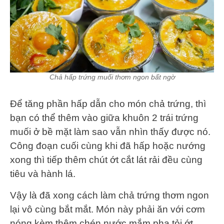
Chả hấp trứng muối thơm ngon bất ngờ
Để tăng phần hấp dẫn cho món chả trứng, thì
bạn có thể thêm vào giữa khuôn 2 trái trứng
muối ở bề mặt làm sao vẫn nhìn thấy được nó.
Công đoạn cuối cùng khi đã hấp hoặc nướng
xong thì tiếp thêm chút ớt cắt lát rải đều cùng
tiêu và hành lá.
Vậy là đã xong cách làm chả trứng thơm ngon
lại vô cùng bắt mắt. Món này phải ăn với cơm
nóng kèm thêm chén nước mắm pha tỏi ớt