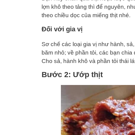
lợn khô theo tảng thì để nguyên, n
theo chiều dọc của miếng thịt nhé.
Đối với gia vị
Sơ chế các loại gia vị như hành, sả,
băm nhỏ; về phần tỏi, các bạn chia đ
Cho sả, hành khô và phần tỏi thái lá
Bước 2: Ướp thịt