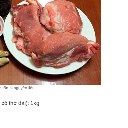
huẩn bị nguyên liệu
 có thớ dài): 1kg