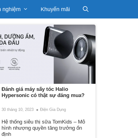
h nghiệm
Khuyến mãi
Đánh giá máy sấy tóc Halio
Hypersonic có thật sự đáng mua?
30 tháng 10, 2023
Điện Gia Dụng
Hệ thống siêu thị sữa TomKids – Mô
hình nhượng quyền tăng trưởng ổn
định