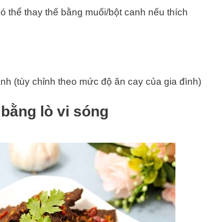
thể thay thế bằng muối/bột canh nếu thích
h (tùy chỉnh theo mức độ ăn cay của gia đình)
 bằng lò vi sóng