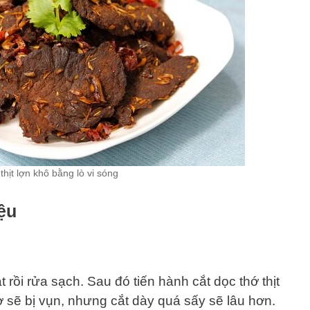
thịt lợn khô bằng lò vi sóng
ệu
t rồi rửa sạch. Sau đó tiến hành cắt dọc thớ thịt
 sẽ bị vụn, nhưng cắt dày quá sấy sẽ lâu hơn.