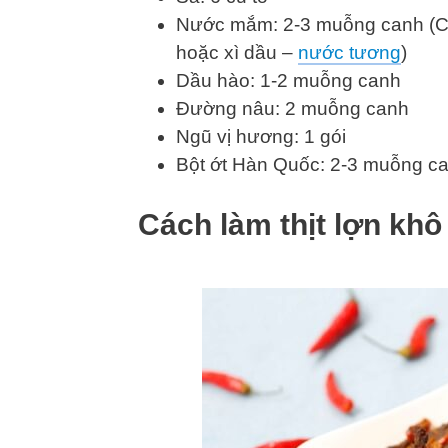
Nước mắm: 2-3 muỗng canh (Có 
hoặc xì dầu –
nước tương
)
Dầu hào: 1-2 muỗng canh
Đường nâu: 2 muỗng canh
Ngũ vị hương: 1 gói
Bột ớt Hàn Quốc: 2-3 muỗng can
Cách làm thịt lợn khô