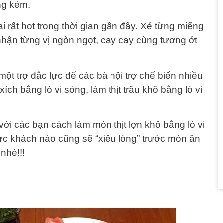
ng kém.
ai rất hot trong thời gian gần đây. Xé từng miếng
nhận từng vị ngòn ngọt, cay cay cùng tương ớt
một trợ đắc lực để các bà nội trợ chế biến nhiều
h bằng lò vi sóng, làm thịt trâu khô bằng lò vi
ới các bạn cách làm món thịt lợn khô bằng lò vi
ực khách nào cũng sẽ “xiêu lòng” trước món ăn
 nhé!!!