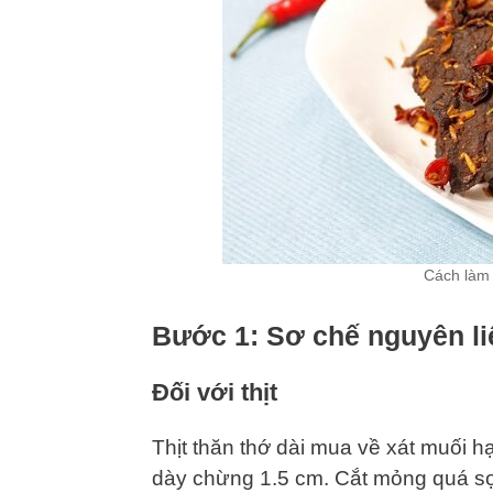
Cách làm 
Bước 1: Sơ chế nguyên li
Đối với thịt
Thịt thăn thớ dài mua về xát muối hạ
dày chừng 1.5 cm. Cắt mỏng quá sợ