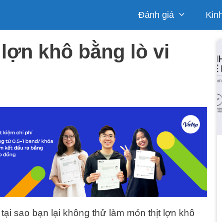
Đánh giá
Kin
 lợn khô bằng lò vi
tại sao bạn lại không thử làm món thịt lợn khô