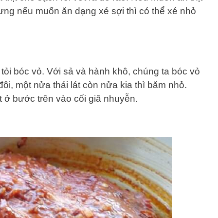
hưng nếu muốn ăn dạng xé sợi thì có thể xé nhỏ
 tỏi bóc vỏ. Với sả và hành khô, chúng ta bóc vỏ
ôi, một nửa thái lát còn nửa kia thì băm nhỏ.
t ở bước trên vào cối giã nhuyễn.