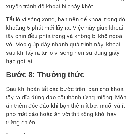
xuyên tránh để khoai bị cháy khét.
Tắt lò vi sóng xong, bạn nên để khoai trong đó
khoảng 5 phút mới lấy ra. Việc này giúp khoai
tây chín đều phía trong và không bị khô ngoài
vỏ. Mẹo giúp đẩy nhanh quá trình này, khoai
sau khi lấy ra từ lò vi sóng nên sử dụng giấy
bạc gói lại.
Bước 8
: Thưởng thức
Sau khi hoàn tất các bước trên, bạn cho khoai
tây ra đĩa dùng dao cắt thành từng miếng. Món
ăn thêm độc đáo khi bạn thêm ít bơ, muối và ít
pho mát bào hoặc ăn với thịt xông khói hay
trứng chiên.