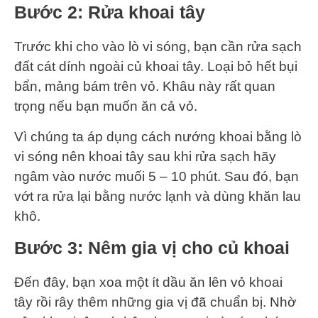
Bước 2
: Rửa khoai tây
Trước khi cho vào lò vi sóng, bạn cần rửa sạch
đất cát dính ngoài củ khoai tây. Loại bỏ hết bụi
bẩn, mảng bám trên vỏ. Khâu này rất quan
trọng nếu bạn muốn ăn cả vỏ.
Vì chúng ta áp dụng cách nướng khoai bằng lò
vi sóng nên khoai tây sau khi rửa sạch hãy
ngâm vào nước muối 5 – 10 phút. Sau đó, bạn
vớt ra rửa lại bằng nước lạnh và dùng khăn lau
khô.
Bước 3
: Nêm gia vị cho củ khoai
Đến đây, bạn xoa một ít dầu ăn lên vỏ khoai
tây rồi rây thêm những gia vị đã chuẩn bị. Nhờ