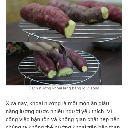
Cách nướng khoai lang bằng lò vi sóng
Xưa nay, khoai nướng là một món ăn giàu
năng lượng được nhiều người yêu thích. Vì
công việc bận rộn và không gian chật hẹp nên
chúng ta không thể nướng khoai trên bếp than.