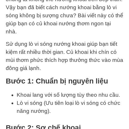
Vậy bạn đã biết cách nướng khoai bằng lò vi
sóng không bị sượng chưa? Bài viết này có thể
giúp bạn có củ khoai nướng thơm ngon tại
nhà.
Sử dụng lò vi sóng nướng khoai giúp bạn tiết
kiệm rất nhiều thời gian. Củ khoai khi chín có
mùi thơm phức thích hợp thưởng thức vào mùa
đông giá lạnh.
Bước 1
: Chuẩn bị nguyên liệu
Khoai lang với số lượng tùy theo nhu cầu.
Lò vi sóng (Ưu tiên loại lò vi sóng có chức
năng nướng).
Bước 2
: Sơ chế khoai