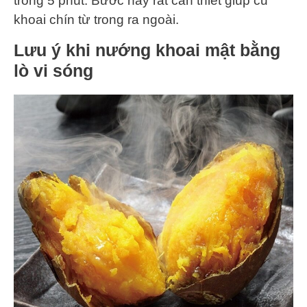
trong 5 phút. Bước này rất cần thiết giúp củ
khoai chín từ trong ra ngoài.
Lưu ý khi nướng khoai mật bằng
lò vi sóng