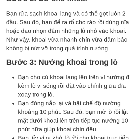
Bạn rửa sạch khoai lang và có thể gọt luôn 2
đầu. Sau đó, bạn để ra rổ cho ráo rồi dùng nĩa
hoặc dao nhọn đâm những lỗ nhỏ vào khoai.
Như vậy, khoai vừa nhanh chín vừa đảm bảo
không bị nứt vỡ trong quá trình nướng.
Bước 3
: Nướng khoai trong lò
Bạn cho củ khoai lang lên trên vỉ nướng đi
kèm lò vi sóng rồi đặt vào chính giữa đĩa
xoay trong lò.
Bạn đóng nắp lại và bật chế độ nướng
khoảng 10 phút. Sau đó, bạn mở lò rồi lật
mặt dưới khoai lên trên tiếp tục nướng 10
phút nữa giúp khoai chín đều.
Bạn lấy vỉ ra khỏi lò rồi cho khoai trực tiếp