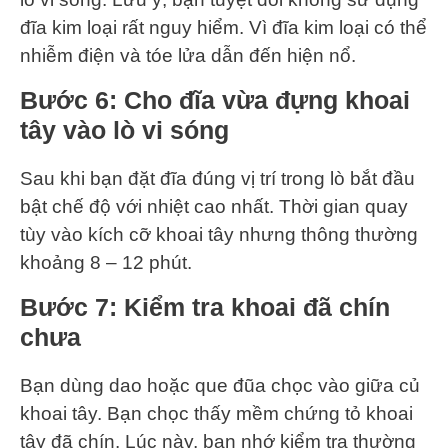
đĩa kim loại rất nguy hiểm. Vì đĩa kim loại có thể
nhiễm điện và tóe lửa dẫn đến hiện nổ.
Bước 6
: Cho đĩa vừa đựng khoai
tây vào lò vi sóng
Sau khi bạn đặt đĩa đúng vị trí trong lò bắt đầu
bật chế độ với nhiệt cao nhất. Thời gian quay
tùy vào kích cỡ khoai tây nhưng thông thường
khoảng 8 – 12 phút.
Bước 7
: Kiểm tra khoai đã chín
chưa
Bạn dùng dao hoặc que đũa chọc vào giữa củ
khoai tây. Bạn chọc thấy mềm chứng tỏ khoai
tây đã chín. Lúc này, bạn nhớ kiểm tra thường