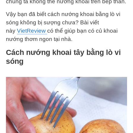
chúng ta không thể nướng khoai trên bếp than.
Vậy bạn đã biết cách nướng khoai bằng lò vi
sóng không bị sượng chưa? Bài viết
này
VietReview
có thể giúp bạn có củ khoai
nướng thơm ngon tại nhà.
Cách nướng khoai tây bằng lò vi
sóng