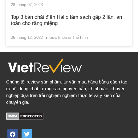
28 tháng 07, 2023
Top 3 bàn chải điện Halio làm sạch gấp 2 lần, an
toàn cho răng miệng
06 tháng 12, 2022
Sức khỏe & Thể hình
Chúng tôi review sản phẩm, tư vấn mua hàng bằng cách tạo
ra nội dung chất lượng cao, nguyên bản, chính xác, chuyên
nghiệp dựa trên trải nghiệm nghiệm thực tế và ý kiến của
chuyên gia.
facebook
twitter