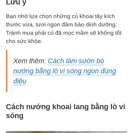
Lưu ý
Bạn nhớ lựa chọn những củ khoai tây kích
thước vừa, tươi ngon đảm bảo dinh dưỡng.
Tránh mua phải củ đã mọc mầm sẽ không tốt
cho sức khỏe.
Xem thêm:
Cách làm sườn bò
nướng bằng lò vi sóng ngon đúng
điệu
Cách nướng khoai lang bằng lò vi
sóng