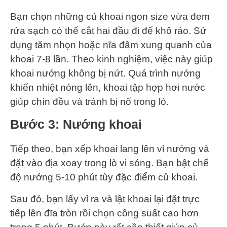
Bạn chọn những củ khoai ngon size vừa đem
rửa sạch có thể cắt hai đầu đi để khô ráo. Sử
dụng tăm nhọn hoặc nĩa đâm xung quanh của
khoai 7-8 lần. Theo kinh nghiệm, việc này giúp
khoai nướng không bị nứt. Quá trình nướng
khiến nhiệt nóng lên, khoai tập hợp hơi nước
giúp chín đều và tránh bị nổ trong lò.
Bước 3
: Nướng khoai
Tiếp theo, bạn xếp khoai lang lên vỉ nướng và
đặt vào địa xoay trong lò vi sóng. Bạn bật chế
độ nướng 5-10 phút tùy đặc điểm củ khoai.
Sau đó, bạn lấy vỉ ra và lật khoai lại đặt trực
tiếp lên đĩa tròn rồi chọn công suất cao hơn