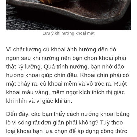
Lưu ý khi nướng khoai mật
Vì chất lượng củ khoai ảnh hưởng đến độ
ngon sau khi nướng nên bạn chọn khoai phải
thật kỹ lưỡng. Quá trình nướng, bạn nhớ đảo
hướng khoai giúp chín đều. Khoai chín phải có
mật chảy ra, củ khoai mềm và vỏ tróc ra. Ruột
khoai màu vàng, mềm ngọt kích thích thị giác
khi nhìn và vị giác khi ăn.
Đến đây, các bạn thấy cách nướng khoai bằng
lò vi sóng rất đơn giản phải không? Tuỳ theo
loại khoai bạn lựa chọn để áp dụng công thức