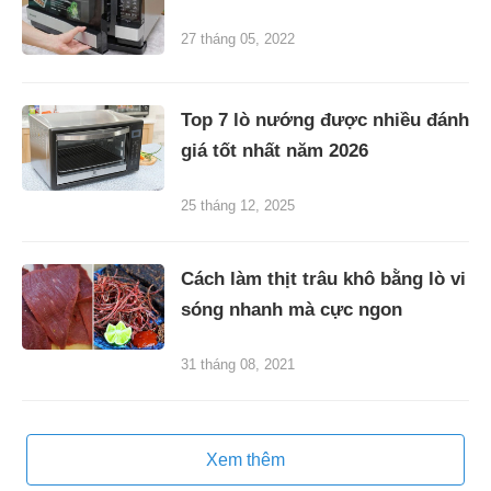
27 tháng 05, 2022
Top 7 lò nướng được nhiều đánh
giá tốt nhất năm 2026
25 tháng 12, 2025
Cách làm thịt trâu khô bằng lò vi
sóng nhanh mà cực ngon
31 tháng 08, 2021
Xem thêm