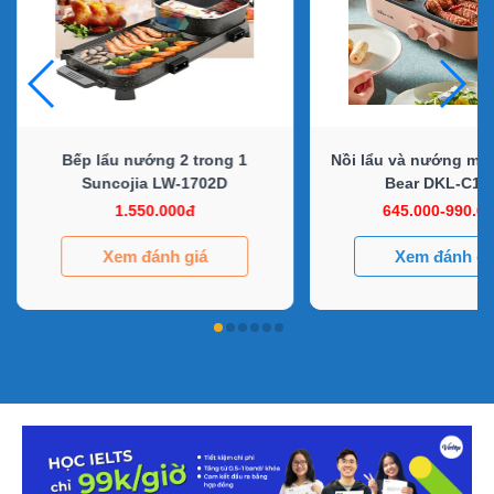
Bếp lẩu nướng 2 trong 1
Nồi lẩu và nướng min
Suncojia LW-1702D
Bear DKL-C12
1.550.000đ
645.000-990.0
Xem đánh giá
Xem đánh gi