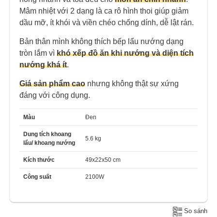
Mâm nhiệt với 2 dạng là ca rô hình thoi giúp giảm
dầu mỡ, ít khói và viền chéo chống dính, dễ lật rán.
Bản thân mình không thích bếp lẩu nướng dạng
tròn lắm vì
khó xếp đồ ăn khi nướng và diện tích
nướng khá ít
.
Giá sản phẩm cao
nhưng không thật sự xứng
đáng với công dụng.
Màu
Đen
Dung tích khoang
5.6 kg
lẩu/ khoang nướng
Kích thước
49x22x50 cm
Công suất
2100W
So sánh