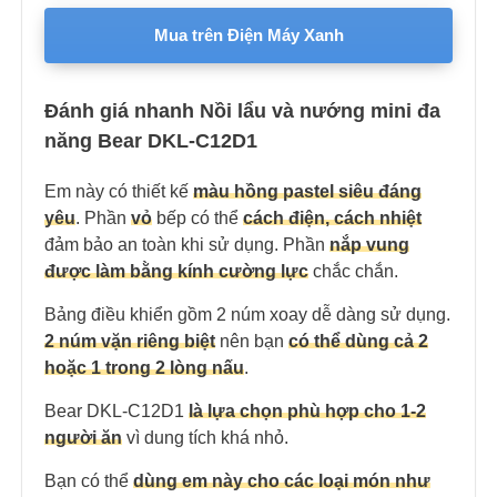
Mua trên Điện Máy Xanh
Đánh giá nhanh Nồi lẩu và nướng mini đa
năng Bear DKL-C12D1
Em này có thiết kế
màu hồng pastel siêu đáng
yêu
. Phần
vỏ
bếp có thể
cách điện, cách nhiệt
đảm bảo an toàn khi sử dụng. Phần
nắp vung
được làm bằng kính cường lực
chắc chắn.
Bảng điều khiển gồm 2 núm xoay dễ dàng sử dụng.
2 núm vặn riêng biệt
nên bạn
có thể dùng cả 2
hoặc 1 trong 2 lòng nấu
.
Bear DKL-C12D1
là lựa chọn phù hợp cho 1-2
người ăn
vì dung tích khá nhỏ.
Bạn có thể
dùng em này cho các loại món như