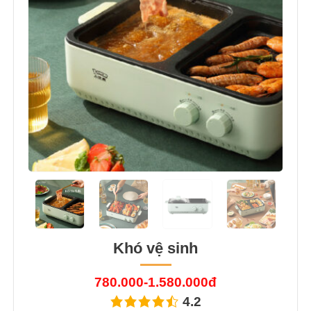
Khó vệ sinh
780.000-1.580.000đ
4.2