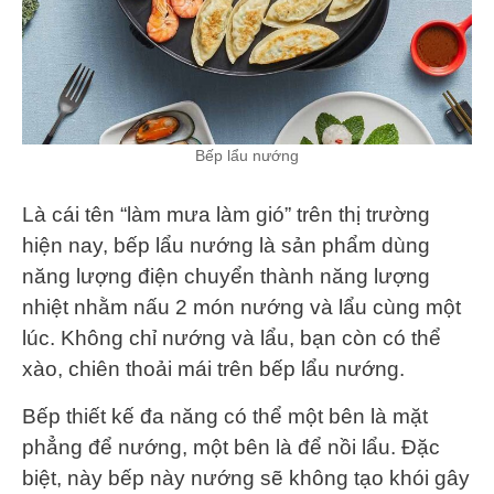
Bếp lẩu nướng
Là cái tên “làm mưa làm gió” trên thị trường
hiện nay, bếp lẩu nướng là sản phẩm dùng
năng lượng điện chuyển thành năng lượng
nhiệt nhằm nấu 2 món nướng và lẩu cùng một
lúc. Không chỉ nướng và lẩu, bạn còn có thể
xào, chiên thoải mái trên bếp lẩu nướng.
Bếp thiết kế đa năng có thể một bên là mặt
phẳng để nướng, một bên là để nồi lẩu. Đặc
biệt, này bếp này nướng sẽ không tạo khói gây