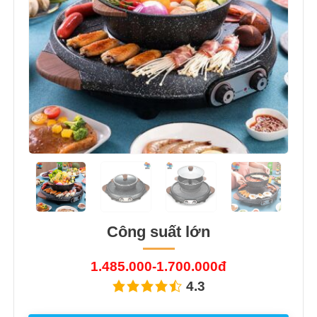
Previous
Next
Công suất lớn
1.485.000-1.700.000đ
4.3