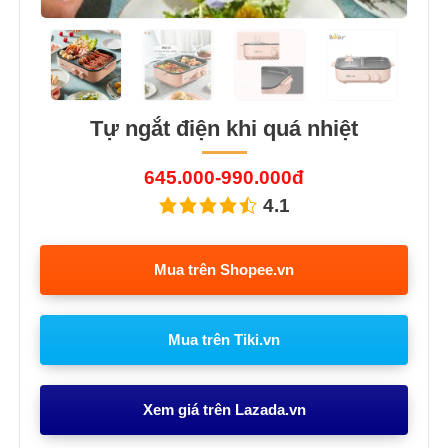
Tự ngắt điện khi quá nhiệt
645.000-990.000đ
4.1
Mua trên Shopee.vn
Mua trên Tiki.vn
Xem giá trên Lazada.vn