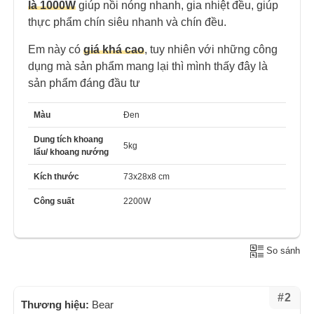
là 1000W
giúp nồi nóng nhanh, gia nhiệt đều, giúp
thực phẩm chín siêu nhanh và chín đều.
Em này có
giá khá cao
, tuy nhiên với những công
dụng mà sản phẩm mang lại thì mình thấy đây là
sản phẩm đáng đầu tư
Màu
Đen
Dung tích khoang
5kg
lẩu/ khoang nướng
Kích thước
73x28x8 cm
Công suất
2200W
So sánh
#2
Thương hiệu:
Bear