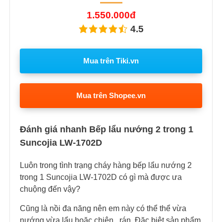
1.550.000đ
4.5
Mua trên Tiki.vn
Mua trên Shopee.vn
Đánh giá nhanh Bếp lẩu nướng 2 trong 1
Suncojia LW-1702D
Luôn trong tình trạng cháy hàng bếp lẩu nướng 2
trong 1 Suncojia LW-1702D có gì mà được ưa
chuộng đến vậy?
Cũng là nồi đa năng nên em này có thể thể vừa
nướng vừa lẩu hoặc chiên, rán. Đặc biệt sản phẩm