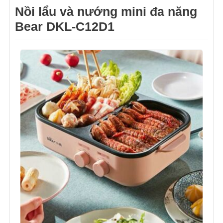
Nồi lẩu và nướng mini đa năng
Bear DKL-C12D1