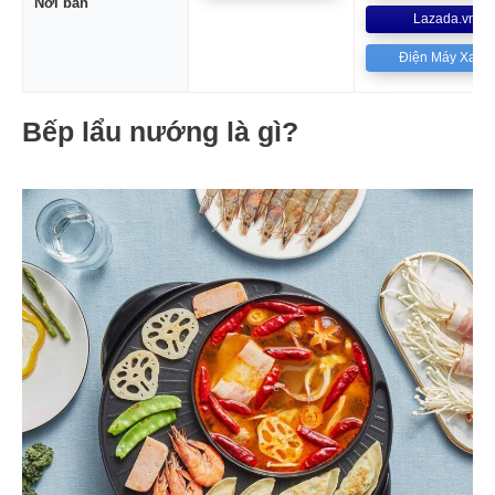
Nơi bán
Lazada.vn
Điện Máy Xanh
Bếp lẩu nướng là gì?