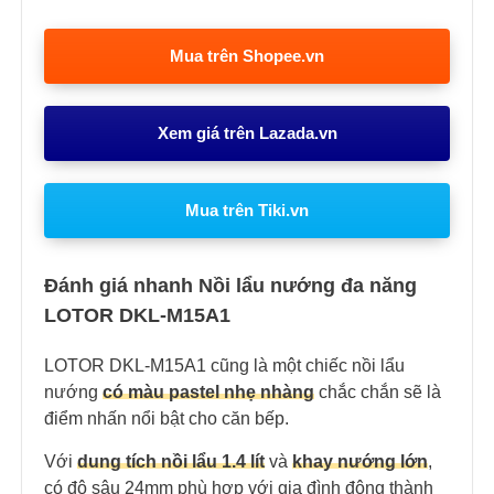
Mua trên Shopee.vn
Xem giá trên Lazada.vn
Mua trên Tiki.vn
Đánh giá nhanh Nồi lẩu nướng đa năng
LOTOR DKL-M15A1
LOTOR DKL-M15A1 cũng là một chiếc nồi lẩu
nướng
có màu pastel nhẹ nhàng
chắc chắn sẽ là
điểm nhấn nổi bật cho căn bếp.
Với
dung tích nồi lẩu 1.4 lít
và
khay nướng lớn
,
có độ sâu 24mm phù hợp với gia đình đông thành