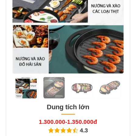
Dung tích lớn
1.300.000-1.350.000đ
4.3