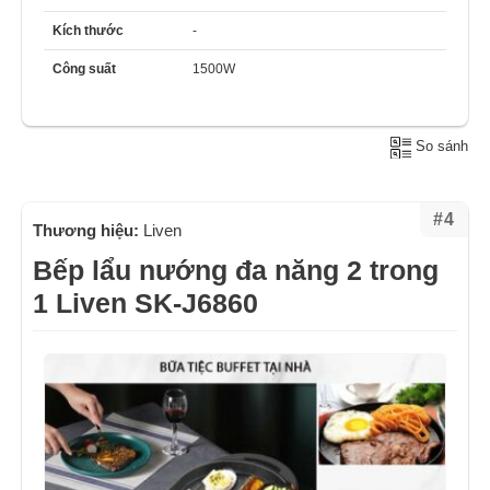
Kích thước
-
Công suất
1500W
So sánh
#4
Thương hiệu:
Liven
Bếp lẩu nướng đa năng 2 trong
1 Liven SK-J6860