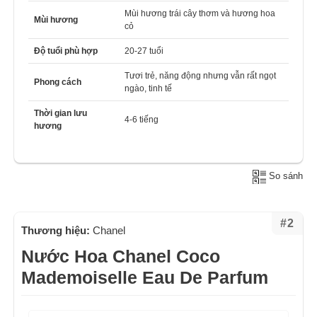
Mùi hương trái cây thơm và hương hoa
Mùi hương
cỏ
Độ tuổi phù hợp
20-27 tuổi
Tươi trẻ, năng động nhưng vẫn rất ngọt
Phong cách
ngào, tinh tế
Thời gian lưu
4-6 tiếng
hương
So sánh
#2
Thương hiệu:
Chanel
Nước Hoa Chanel Coco
Mademoiselle Eau De Parfum