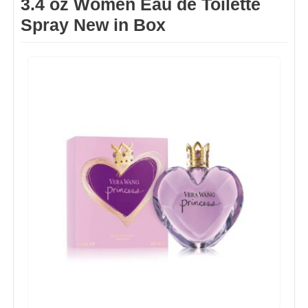
3.4 oz Women Eau de Toilette
Spray New in Box