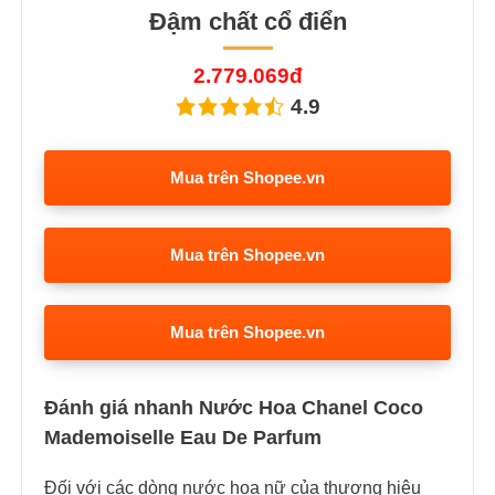
Đậm chất cổ điển
2.779.069đ
4.9
Mua trên Shopee.vn
Mua trên Shopee.vn
Mua trên Shopee.vn
Đánh giá nhanh Nước Hoa Chanel Coco
Mademoiselle Eau De Parfum
Đối với các dòng nước hoa nữ của thương hiệu