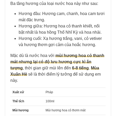
Ba tầng hương của loại nước hoa này như sau:
Hương đầu: Hương cam, chanh, hoa cam tươi
mát đặc trưng.
Hương giữa: Hương hoa cỏ thanh khiết, nổi
bật nhất là hoa hồng Thổ Nhĩ Kỳ và hoa nhài.
Hương cuối: Xạ hương trắng, vani, cỏ vetiver
và hương thơm gợi cảm của hoắc hương.
Mặc dù là nước hoa với
mùi hương hoa cỏ thanh
mát nhưng lại có độ lưu hương cực kì ấn
tượng
, thời gian giữ mùi lên đến
6-8 tiếng
.
Mùa
Xuân Hè
sẽ là thời điểm lý tưởng để sử dụng em
này.
Xuất xứ
Pháp
Thể tích
100ml
Mùi hương
Mùi hương hoa cỏ thơm mát