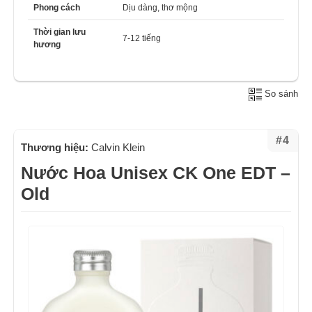
Phong cách
Dịu dàng, thơ mộng
Thời gian lưu
7-12 tiếng
hương
So sánh
#4
Thương hiệu:
Calvin Klein
Nước Hoa Unisex CK One EDT –
Old