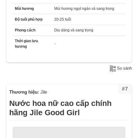
Mùi hương
Mùi hương ngọt ngào và sang trọng
Độ tuổi phù hợp
20-25 tuổi
Phong cách
Dịu dàng và sang trọng
Thời gian lưu
-
hương
So sánh
#7
Thương hiệu:
Jile
Nước hoa nữ cao cấp chính
hãng Jile Good Girl