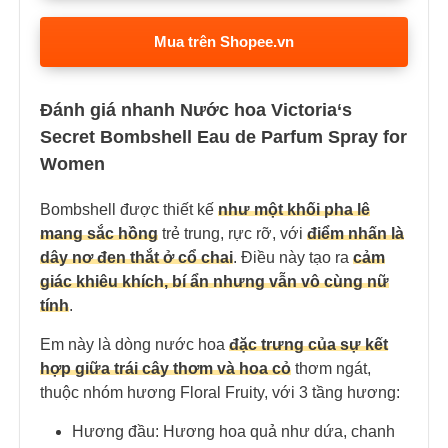
Mua trên Shopee.vn
Đánh giá nhanh Nước hoa Victoria‘s
Secret Bombshell Eau de Parfum Spray for
Women
Bombshell được thiết kế
như một khối pha lê
mang sắc hồng
trẻ trung, rực rỡ, với
điểm nhấn là
dây nơ đen thắt ở cổ chai
. Điều này tạo ra
cảm
giác khiêu khích, bí ẩn nhưng vẫn vô cùng nữ
tính
.
Em này là dòng nước hoa
đặc trưng của sự kết
hợp giữa trái cây thơm và hoa cỏ
thơm ngát,
thuộc nhóm hương Floral Fruity, với 3 tầng hương:
Hương đầu: Hương hoa quả như dứa, chanh