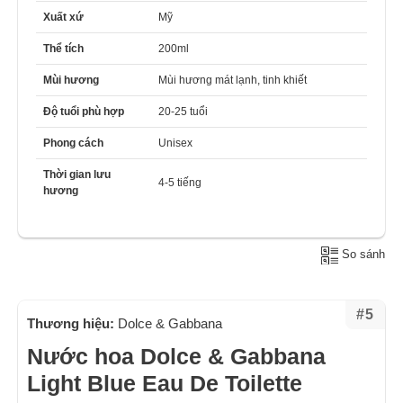
Xuất xứ
Mỹ
Thể tích
200ml
Mùi hương
Mùi hương mát lạnh, tinh khiết
Độ tuổi phù hợp
20-25 tuổi
Phong cách
Unisex
Thời gian lưu
4-5 tiếng
hương
So sánh
#5
Thương hiệu:
Dolce & Gabbana
Nước hoa Dolce & Gabbana
Light Blue Eau De Toilette