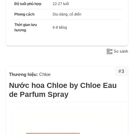
Độ tuổi phù hợp
22-27 tuổi
Phong cách
Dịu dàng, cổ điển
Thời gian lưu
6-8 tiếng
hương
So sánh
#3
Thương hiệu:
Chloe
Nước hoa Chloe by Chloe Eau
de Parfum Spray