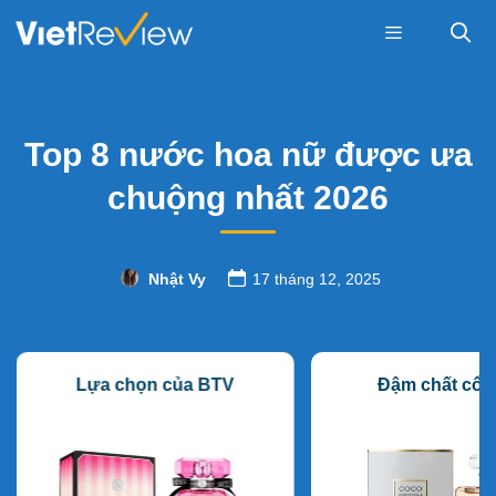
Skip
to
content
Menu
Top 8 nước hoa nữ được ưa
chuộng nhất 2026
Nhật Vy
17 tháng 12, 2025
Lựa chọn của BTV
Đậm chất cổ đ