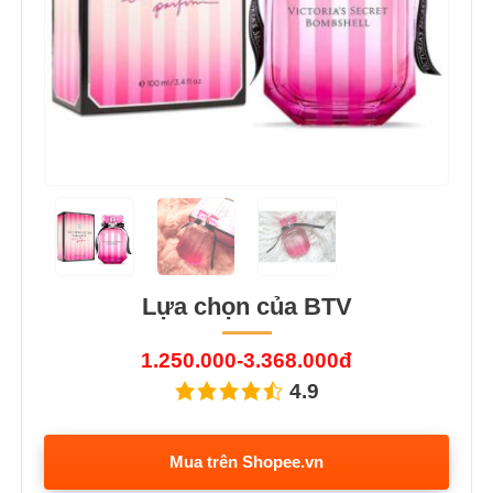
Lựa chọn của BTV
1.250.000-3.368.000đ
4.9
Mua trên Shopee.vn