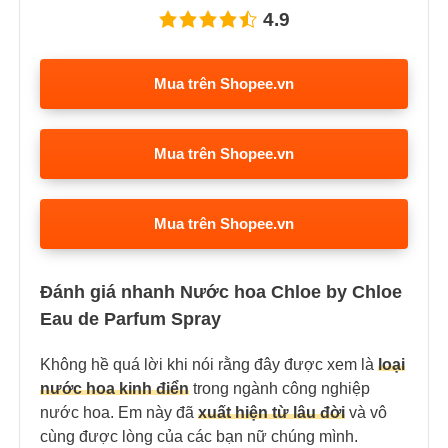
4.9
Mua trên Shopee.vn
Mua trên Shopee.vn
Mua trên Shopee.vn
Đánh giá nhanh Nước hoa Chloe by Chloe
Eau de Parfum Spray
Không hề quá lời khi nói rằng đây được xem là
loại
nước hoa kinh điển
trong ngành công nghiệp
nước hoa. Em này đã
xuất hiện từ lâu đời
và vô
cùng được lòng của các bạn nữ chúng mình.