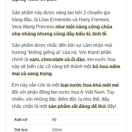
Sản phẩm này được sáng tạo bởi 2 chuyên gia
hàng đầu, là Llias Ermenidis và Harry Fremont.
Vera Wang Princess
như một nàng công chúa
nhẹ nhàng nhưng cũng đầy kiêu kì, tinh tế
.
Sản phẩm được nhắc đến bởi sự cảm nhận mùi
hương “không giống ai” của nó. Với thành phần
chính là
vani, chocolate và ổi đào
, em nước hoa
này sẽ biến các cô nàng trở thành một
bó hoa mềm
mại và sang trọng
.
Em này vẫn còn là một
loại nước hoa khá mới mẻ
đối với phần đông fan nước hoa ở Việt Nam. Tuy
nhiên, với những đặc điểm độc lạ như thế, đây
chắc chắn là một
sản phẩm rất đáng để thử
đấy!
Xuất xứ
Mỹ
Thể tích
100ml